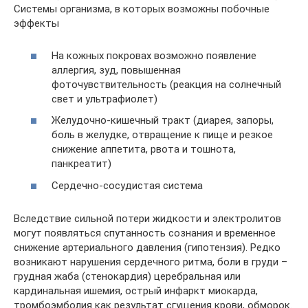
Системы организма, в которых возможны побочные
эффекты
На кожных покровах возможно появление
аллергия, зуд, повышенная
фоточувствительность (реакция на солнечный
свет и ультрафиолет)
Желудочно-кишечный тракт (диарея, запоры,
боль в желудке, отвращение к пище и резкое
снижение аппетита, рвота и тошнота,
панкреатит)
Сердечно-сосудистая система
Вследствие сильной потери жидкости и электролитов
могут появляться спутанность сознания и временное
снижение артериального давления (гипотензия). Редко
возникают нарушения сердечного ритма, боли в груди –
грудная жаба (стенокардия) церебральная или
кардинальная ишемия, острый инфаркт миокарда,
тромбоэмболия как результат сгущения крови, обморок.