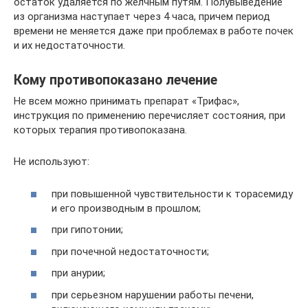
остаток удаляется по желчным путям. Полувыведение
из организма наступает через 4 часа, причем период
времени не меняется даже при проблемах в работе почек
и их недостаточности.
Кому противопоказано лечение
Не всем можно принимать препарат «Трифас»,
инструкция по применению перечисляет состояния, при
которых терапия противопоказана.
Не используют:
при повышенной чувствительности к торасемиду
и его производным в прошлом;
при гипотонии;
при почечной недостаточности;
при анурии;
при серьезном нарушении работы печени,