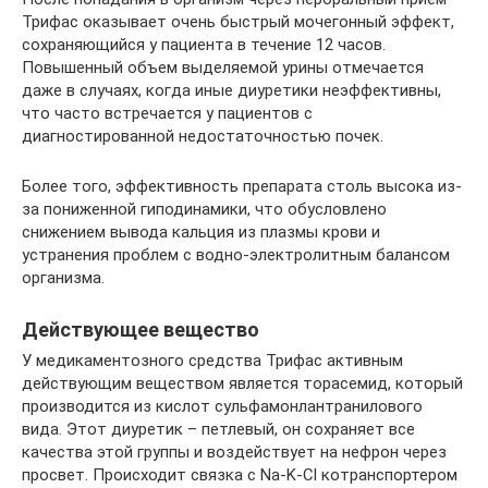
Трифас оказывает очень быстрый мочегонный эффект,
сохраняющийся у пациента в течение 12 часов.
Повышенный объем выделяемой урины отмечается
даже в случаях, когда иные диуретики неэффективны,
что часто встречается у пациентов с
диагностированной недостаточностью почек.
Более того, эффективность препарата столь высока из-
за пониженной гиподинамики, что обусловлено
снижением вывода кальция из плазмы крови и
устранения проблем с водно-электролитным балансом
организма.
Действующее вещество
У медикаментозного средства Трифас активным
действующим веществом является торасемид, который
производится из кислот сульфамонлантранилового
вида. Этот диуретик – петлевый, он сохраняет все
качества этой группы и воздействует на нефрон через
просвет. Происходит связка с Na-K-Cl котранспортером