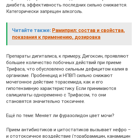
диабета, эффективность последних сильно снижается.
Категорически запрещен алкоголь.
Читайте также:
Рамиприл: состав и свойства,
показания к применению, дозировка
Препараты дигиталиса, к примеру, Дигоксин, проявляют
большее количество побочных действий при приеме
Трифаса, что обусловлено сильным дефицитом калия в
организме. Пробенецид и НПВП сильно снижают
мочегонное действие торасемида, как и его
гипотензивную характеристику. Если принимаются
салицилаты одноременно с Трифасом, то они
становятся значительно токсичнее.
Ещё по теме: Меняет ли фуразолидон цвет мочи?
Прием антибиотиков и цитостатиков вызывает нефро –
и ототоксичное воздействие (торабрамицин, канамицин