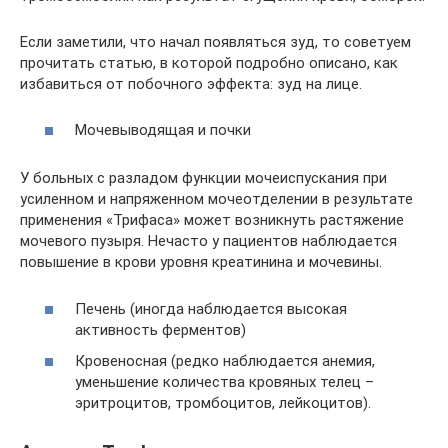
Если заметили, что начал появляться зуд, то советуем
прочитать статью, в которой подробно описано, как
избавиться от побочного эффекта: зуд на лице.
Мочевыводящая и почки
У больных с разладом функции мочеиспускания при
усиленном и напряженном мочеотделении в результате
применения «Трифаса» может возникнуть растяжение
мочевого пузыря. Нечасто у пациентов наблюдается
повышение в крови уровня креатинина и мочевины.
Печень (иногда наблюдается высокая
активность ферментов)
Кровеносная (редко наблюдается анемия,
уменьшение количества кровяных телец –
эритроцитов, тромбоцитов, лейкоцитов).