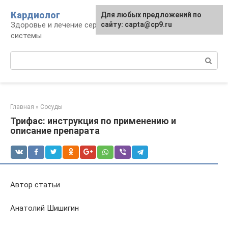
Перейти
Кардиолог
Для любых предложений по
к
Здоровье и лечение сердечно-сосудистой
сайту: capta@cp9.ru
контенту
системы
Поиск:
Главная
»
Сосуды
Трифас: инструкция по применению и
описание препарата
Автор статьи
Анатолий Шишигин