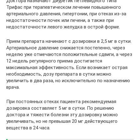
Доктора назначают диуретик петлевидного типа
Трифас при терапевтическом лечении повышенного
артериального давления, гипертонии, при отеках из-за
недостаточности почек или печени, а также при
недостаточности левого желудка в острой форме.
Прием препарата начинают с дозировки в 2,5 мг в сутки.
Артериальное давление снижается постепенно, через
неделю уже отмечаются положительные сдвиги, а через
12 недель регулярного приема достигается
максимальная эффективность. Если возникает острая
необходимость, дозу препарата в сутки можно
увеличить в два раза, но исключительно по назначению
врача.
При постоянных отеках пациента рекомендуемая
дозировка составляет 5 мг в сутки. По решению
доктора и тяжести болезни эту дозировку можно
увеличивать, но не превышая 20 мг действующего
вещества в 24 часа.