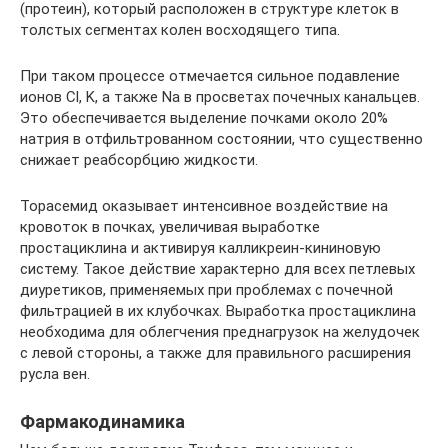
(протеин), который расположен в структуре клеток в
толстых сегментах колен восходящего типа.
При таком процессе отмечается сильное подавление
ионов Cl, K, а также Na в просветах почечных канальцев.
Это обеспечивается выделение почками около 20%
натрия в отфильтрованном состоянии, что существенно
снижает реабсорбцию жидкости.
Торасемид оказывает интенсивное воздействие на
кровоток в почках, увеличивая выработке
простациклина и активируя калликреин-кининовую
систему. Такое действие характерно для всех петлевых
диуретиков, применяемых при проблемах с почечной
фильтрацией в их клубочках. Выработка простациклина
необходима для облегчения преднагрузок на желудочек
с левой стороны, а также для правильного расширения
русла вен.
Фармакодинамика