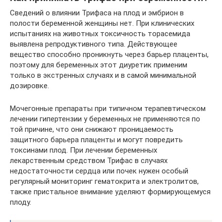
Сведений о влиянии Трифаса на плод и эмбрион в
полости беременной женщины нет. При клинических
испытаниях на животных токсичность торасемида
выявлена репродуктивного типа. Действующее
вещество способно проникнуть через барьер плаценты,
поэтому для беременных этот диуретик применим
только в экстренных случаях и в самой минимальной
дозировке.
Мочегонные препараты при типичном терапевтическом
лечении гипертензии у беременных не применяются по
той причине, что они снижают проницаемость
защитного барьера плаценты и могут повредить
токсинами плод. При лечении беременных
лекарственным средством Трифас в случаях
недостаточности сердца или почек нужен особый
регулярный мониторинг гематокрита и электролитов,
также пристальное внимание уделяют формирующемуся
плоду.