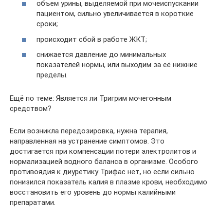
объем урины, выделяемой при мочеиспускании
пациентом, сильно увеличивается в короткие
сроки;
происходит сбой в работе ЖКТ;
снижается давление до минимальных
показателей нормы, или выходим за её нижние
пределы.
Ещё по теме: Является ли Тригрим мочегонным
средством?
Если возникла передозировка, нужна терапия,
направленная на устранение симптомов. Это
достигается при компенсации потери электролитов и
нормализацией водного баланса в организме. Особого
противоядия к диуретику Трифас нет, но если сильно
понизился показатель калия в плазме крови, необходимо
восстановить его уровень до нормы калийными
препаратами.