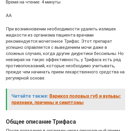
Время на чтение: 4 минуты
АА
При возникновении необходимости удалить излишек
жидкости из организма пациента врачами
рекомендуется мочегонное Трифас. Этот препарат
успешно справляется с выведением мочи даже в
сложных случаях, когда другие диуретики бессильны. Но
невзирая на такую эффективность, у Трифаса есть ряд
противопоказаний, которые необходимо учитывать,
прежде чем начинать прием лекарственного средства на
регулярной основе.
Читайте также:
Варикоз половых губ и вульвы:
признаки, причины и симптомы
Общее описание Трифаса
После попадания в организм через пероральный прием