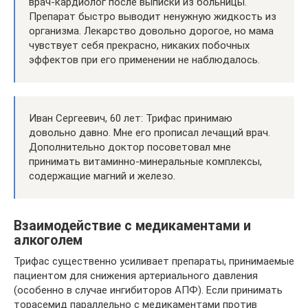
врач-кардиолог после выписки из больницы.
Препарат быстро выводит ненужную жидкость из
организма. Лекарство довольно дорогое, но мама
чувствует себя прекрасно, никаких побочных
эффектов при его применении не наблюдалось.
Иван Сергеевич, 60 лет: Трифас принимаю
довольно давно. Мне его прописал лечащий врач.
Дополнительно доктор посоветовал мне
принимать витаминно-минеральные комплексы,
содержащие магний и железо.
Взаимодействие с медикаментами и
алкоголем
Трифас существенно усиливает препараты, принимаемые
пациентом для снижения артериального давления
(особенно в случае ингибиторов АПФ). Если принимать
торасемид параллельно с медикаментами против