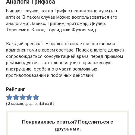
Аналоги Трифаса
Бывают случаи, когда Трифас невозможно купить в
аптеке. В таком случае можно воспользоваться его
аналогами: Лазикс, Тригрим, Бритомар, Диувер,
Торасемид-Канон, Торсид или Фуросемид.
Каждый препарат – аналог отличается составом и
компонентами в своем составе. Поиск аналога должен
сопровождаться консультацией врача, перед приемом
рекомендуется тщательно изучить приложенную
инструкцию, особенно в части возможных
противопоказаний и побочных действий.
Рейтинг
(
2
оценки, среднее
4.5
из
5
)
Понравилась статья? Поделиться с
друзьями: