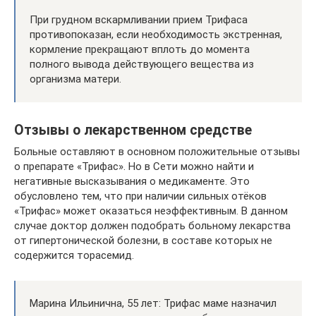
При грудном вскармливании прием Трифаса
противопоказан, если необходимость экстренная,
кормление прекращают вплоть до момента
полного вывода действующего вещества из
организма матери.
Отзывы о лекарственном средстве
Больные оставляют в основном положительные отзывы
о препарате «Трифас». Но в Сети можно найти и
негативные высказывания о медикаменте. Это
обусловлено тем, что при наличии сильных отёков
«Трифас» может оказаться неэффективным. В данном
случае доктор должен подобрать больному лекарства
от гипертонической болезни, в составе которых не
содержится торасемид.
Марина Ильинична, 55 лет: Трифас маме назначил