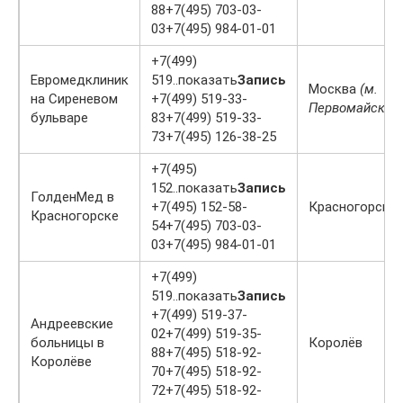
88+7(495) 703-03-
03+7(495) 984-01-01
+7(499)
Евромедклиник
519..показать
Запись
Москва
(м.
на Сиреневом
+7(499) 519-33-
Первомайская
бульваре
83+7(499) 519-33-
73+7(495) 126-38-25
+7(495)
152..показать
Запись
ГолденМед в
+7(495) 152-58-
Красногорск
Красногорске
54+7(495) 703-03-
03+7(495) 984-01-01
+7(499)
519..показать
Запись
+7(499) 519-37-
Андреевские
02+7(499) 519-35-
больницы в
Королёв
88+7(495) 518-92-
Королёве
70+7(495) 518-92-
72+7(495) 518-92-