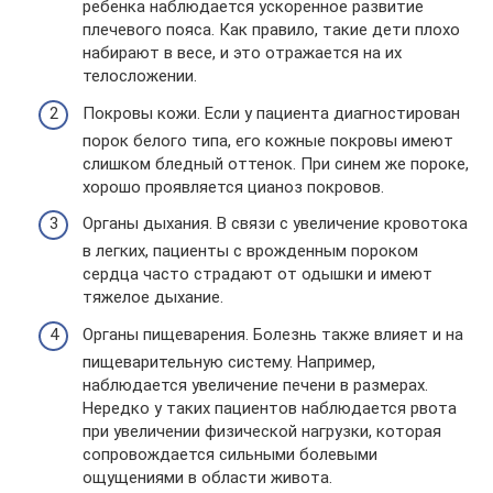
ребенка наблюдается ускоренное развитие
плечевого пояса. Как правило, такие дети плохо
набирают в весе, и это отражается на их
телосложении.
Покровы кожи. Если у пациента диагностирован
порок белого типа, его кожные покровы имеют
слишком бледный оттенок. При синем же пороке,
хорошо проявляется цианоз покровов.
Органы дыхания. В связи с увеличение кровотока
в легких, пациенты с врожденным пороком
сердца часто страдают от одышки и имеют
тяжелое дыхание.
Органы пищеварения. Болезнь также влияет и на
пищеварительную систему. Например,
наблюдается увеличение печени в размерах.
Нередко у таких пациентов наблюдается рвота
при увеличении физической нагрузки, которая
сопровождается сильными болевыми
ощущениями в области живота.