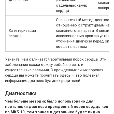
клапанн
отдельных камер
аппарат
сердца
Очень точный метод диагности
отношению к структурным нар
Катетеризация
клапанного аппарата. В связи с
сердца
инвазивностью практикуется т
уточнения диагноза перед опе
вмешательством.
Узнайте, чем отличается аортальный порок сердца. Эти
заболевания схожи между собой, но есть и
существенные различия. О врожденных синих пороках
сердца вы можете прочитать здесь — это полезная
информация для всех будущих родителей.
Диагностика
Чем больше методик было использовано для
постановки диагноза врожденный порок сердца код
по МКБ 10, тем точнее и детальнее будет видна