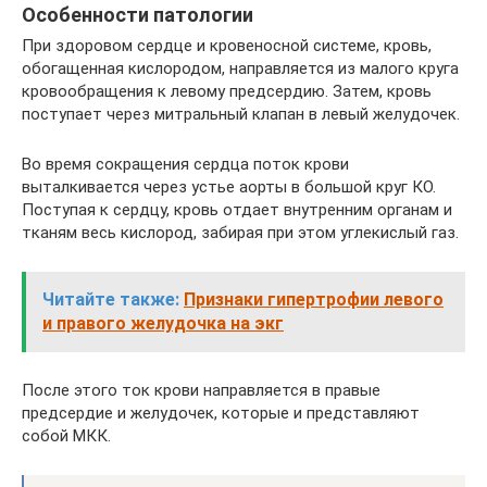
Особенности патологии
При здоровом сердце и кровеносной системе, кровь,
обогащенная кислородом, направляется из малого круга
кровообращения к левому предсердию. Затем, кровь
поступает через митральный клапан в левый желудочек.
Во время сокращения сердца поток крови
выталкивается через устье аорты в большой круг КО.
Поступая к сердцу, кровь отдает внутренним органам и
тканям весь кислород, забирая при этом углекислый газ.
Читайте также:
Признаки гипертрофии левого
и правого желудочка на экг
После этого ток крови направляется в правые
предсердие и желудочек, которые и представляют
собой МКК.