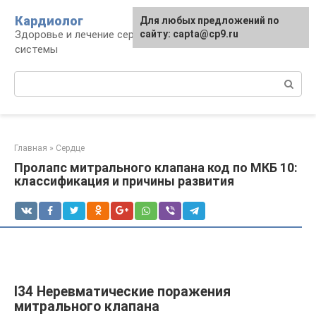
Перейти
Кардиолог
Для любых предложений по
к
Здоровье и лечение сердечно-сосудистой
сайту: capta@cp9.ru
контенту
системы
Поиск:
Главная
»
Сердце
Пролапс митрального клапана код по МКБ 10:
классификация и причины развития
I34 Неревматические поражения
митрального клапана