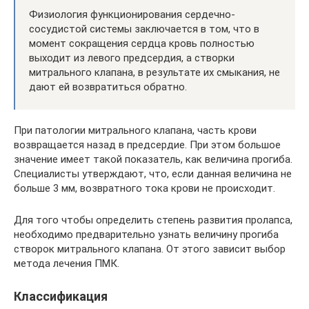
Физиология функционирования сердечно-
сосудистой системы заключается в том, что в
момент сокращения сердца кровь полностью
выходит из левого предсердия, а створки
митрального клапана, в результате их смыкания, не
дают ей возвратиться обратно.
При патологии митрального клапана, часть крови
возвращается назад в предсердие. При этом большое
значение имеет такой показатель, как величина прогиба.
Специалисты утверждают, что, если данная величина не
больше 3 мм, возвратного тока крови не происходит.
Для того чтобы определить степень развития пролапса,
необходимо предварительно узнать величину прогиба
створок митрального клапана. От этого зависит выбор
метода лечения ПМК.
Классификация