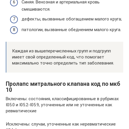
Синяя. Венозная и артериальная кровь
смешиваются.
дефекты, вызванные обогащением малого круга;
патологии, вызванные обеднением малого круга.
Каждая из вышеперечисленных групп и подгрупп
имеет свой определенный код, что помогает
максимально точно определить тип заболевания.
Пролапс митрального клапана код по мкб
10
Включены: состояния, классифицированные в рубриках
I05.0 и I05.2-I05.9, уточненные или не уточненные как
ревматические
Исключены: случаи, уточненные как неревматические