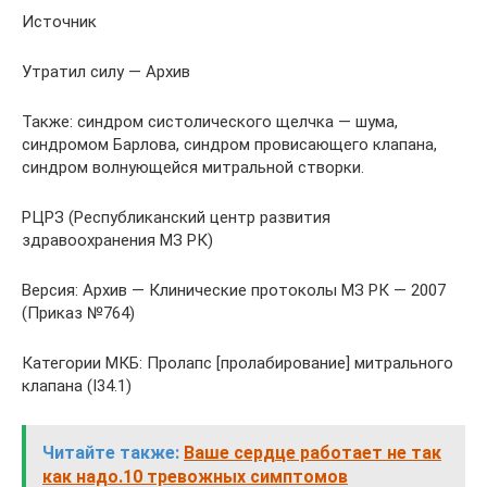
Источник
Утратил силу — Архив
Также: синдром систолического щелчка — шума,
синдромом Барлова, синдром провисающего клапана,
синдром волнующейся митральной створки.
РЦРЗ (Республиканский центр развития
здравоохранения МЗ РК)
Версия: Архив — Клинические протоколы МЗ РК — 2007
(Приказ №764)
Категории МКБ: Пролапс [пролабирование] митрального
клапана (I34.1)
Читайте также:
Ваше сердце работает не так
как надо.10 тревожных симптомов