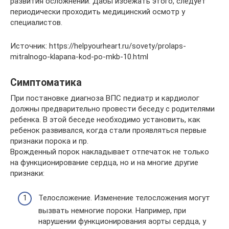
развития осложнений. Дабы избежать этого, следует
периодически проходить медицинский осмотр у
специалистов.
Источник: https://helpyourheart.ru/sovety/prolaps-
mitralnogo-klapana-kod-po-mkb-10.html
Симптоматика
При постановке диагноза ВПС педиатр и кардиолог
должны предварительно провести беседу с родителями
ребенка. В этой беседе необходимо установить, как
ребенок развивался, когда стали проявляться первые
признаки порока и пр.
Врожденный порок накладывает отпечаток не только
на функционирование сердца, но и на многие другие
признаки:
Телосложение. Изменение телосложения могут
вызвать немногие пороки. Например, при
нарушении функционирования аорты сердца, у