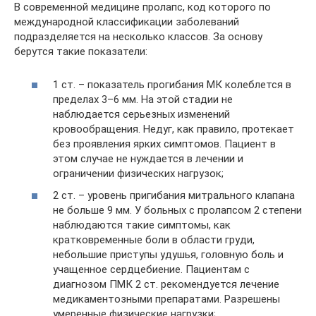
В современной медицине пролапс, код которого по
международной классификации заболеваний
подразделяется на несколько классов. За основу
берутся такие показатели:
1 ст. – показатель прогибания МК колеблется в
пределах 3–6 мм. На этой стадии не
наблюдается серьезных изменений
кровообращения. Недуг, как правило, протекает
без проявления ярких симптомов. Пациент в
этом случае не нуждается в лечении и
ограничении физических нагрузок;
2 ст. – уровень пригибания митрального клапана
не больше 9 мм. У больных с пролапсом 2 степени
наблюдаются такие симптомы, как
кратковременные боли в области груди,
небольшие приступы удушья, головную боль и
учащенное сердцебиение. Пациентам с
диагнозом ПМК 2 ст. рекомендуется лечение
медикаментозными препаратами. Разрешены
умеренные физические нагрузки;