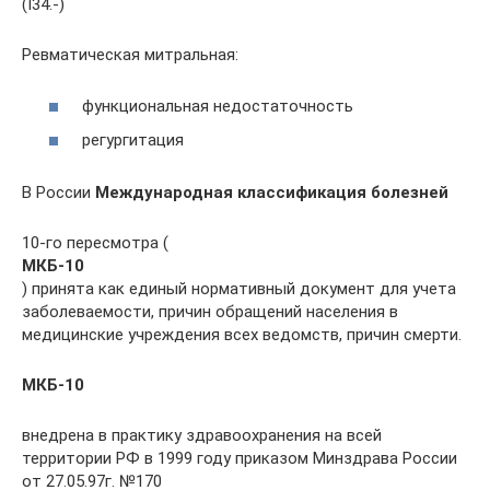
(I34.-)
Ревматическая митральная:
функциональная недостаточность
регургитация
В России
Международная классификация болезней
10-го пересмотра (
МКБ-10
) принята как единый нормативный документ для учета
заболеваемости, причин обращений населения в
медицинские учреждения всех ведомств, причин смерти.
МКБ-10
внедрена в практику здравоохранения на всей
территории РФ в 1999 году приказом Минздрава России
от 27.05.97г. №170