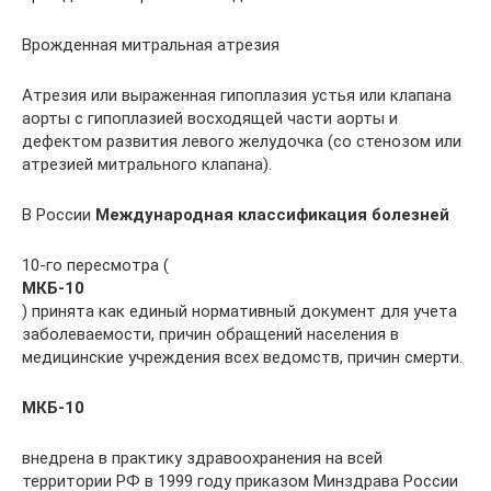
Врожденная митральная атрезия
Атрезия или выраженная гипоплазия устья или клапана
аорты с гипоплазией восходящей части аорты и
дефектом развития левого желудочка (со стенозом или
атрезией митрального клапана).
В России
Международная классификация болезней
10-го пересмотра (
МКБ-10
) принята как единый нормативный документ для учета
заболеваемости, причин обращений населения в
медицинские учреждения всех ведомств, причин смерти.
МКБ-10
внедрена в практику здравоохранения на всей
территории РФ в 1999 году приказом Минздрава России