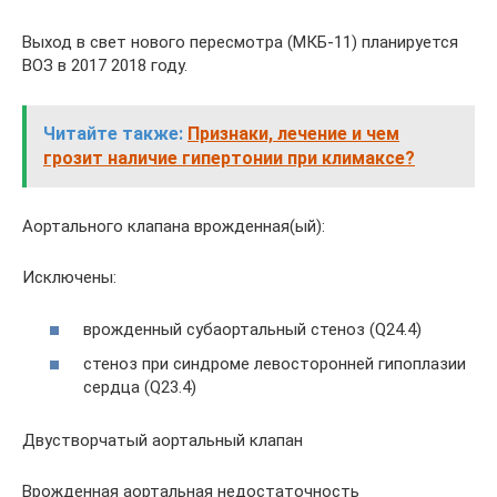
Выход в свет нового пересмотра (МКБ-11) планируется
ВОЗ в 2017 2018 году.
Читайте также:
Признаки, лечение и чем
грозит наличие гипертонии при климаксе?
Аортального клапана врожденная(ый):
Исключены:
врожденный субаортальный стеноз (Q24.4)
стеноз при синдроме левосторонней гипоплазии
сердца (Q23.4)
Двустворчатый аортальный клапан
Врожденная аортальная недостаточность