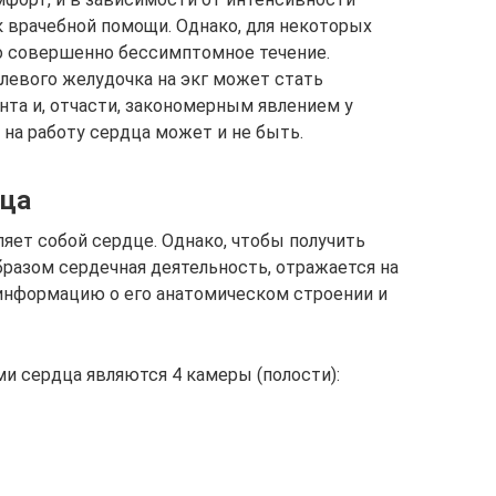
 врачебной помощи. Однако, для некоторых
о совершенно бессимптомное течение.
левого желудочка на экг может стать
та и, отчасти, закономерным явлением у
б на работу сердца может и не быть.
дца
яет собой сердце. Однако, чтобы получить
бразом сердечная деятельность, отражается на
информацию о его анатомическом строении и
 сердца являются 4 камеры (полости):