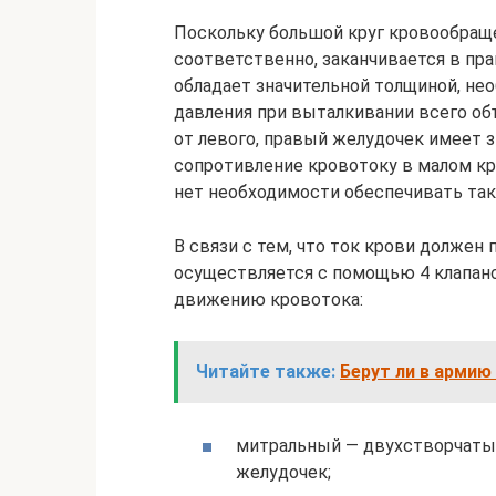
Поскольку большой круг кровообраще
соответственно, заканчивается в пр
обладает значительной толщиной, не
давления при выталкивании всего объ
от левого, правый желудочек имеет 
сопротивление кровотоку в малом кр
нет необходимости обеспечивать так
В связи с тем, что ток крови должен
осуществляется с помощью 4 клапан
движению кровотока:
Читайте также:
Берут ли в армию
митральный — двухстворчатый
желудочек;