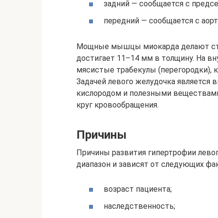
задний — сообщается с предс
передний — сообщается с аорт
Мощные мышцы миокарда делают стен
достигает 11–14 мм в толщину. На вн
мясистые трабекулы (перегородки), 
Задачей левого желудочка является 
кислородом и полезными веществами
круг кровообращения.
Причины
Причины развития гипертрофии лево
диапазон и зависят от следующих фа
возраст пациента;
наследственность;