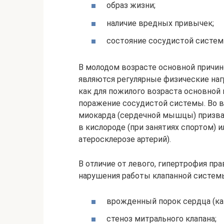
образ жизни;
наличие вредных привычек;
состояние сосудистой систем
В молодом возрасте основной причин
являются регулярные физические нагр
как для пожилого возраста основной
поражение сосудистой системы. Во в
миокарда (сердечной мышцы) призв
в кислороде (при занятиях спортом) 
атеросклерозе артерий).
В отличие от левого, гипертрофия пр
нарушения работы клапанной систем
врожденный порок сердца (как
стеноз митрального клапана;