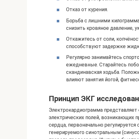
Отказ от курения.
Борьба с лишними килограммам
снизить кровяное давление, у
Откажитесь от соли, копчёно
способствуют задержке жидк
Регулярно занимайтесь спорт
ежедневные. Старайтесь побо
скандинавская ходьба. Полож
влияют занятия йогой, фитнес
Принцип ЭКГ исследова
Электрокардиограмма представляет 
электрических полей, возникающих п
сердца, первоначально регулируется
генерируемого синотральным (синус