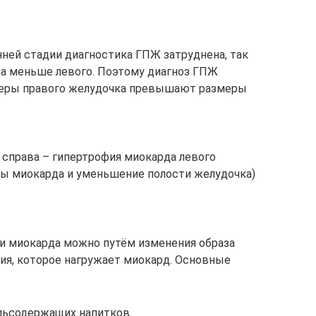
нней стадии диагностика ГПЖ затруднена, так
аза меньше левого. Поэтому диагноз ГПЖ
змеры правого желудочка превышают размеры
, справа – гипертрофия миокарда левого
ны миокарда и уменьшение полости желудочка)
и миокарда можно путём изменения образа
ния, которое нагружает миокард. Основные
ольсодержащих напитков.