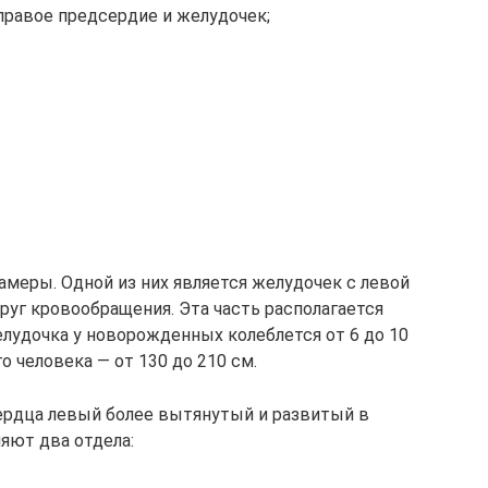
правое предсердие и желудочек;
амеры. Одной из них является желудочек с левой
руг кровообращения. Эта часть располагается
елудочка у новорожденных колеблется от 6 до 10
о человека — от 130 до 210 см.
ердца левый более вытянутый и развитый в
яют два отдела: