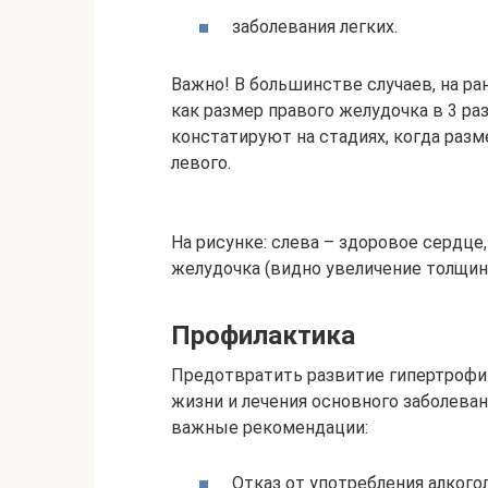
заболевания легких.
Важно! В большинстве случаев, на ра
как размер правого желудочка в 3 р
констатируют на стадиях, когда ра
левого.
На рисунке: слева – здоровое сердце
желудочка (видно увеличение толщи
Профилактика
Предотвратить развитие гипертрофи
жизни и лечения основного заболева
важные рекомендации:
Отказ от употребления алког