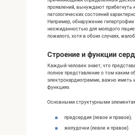
проявлений, вынуждают прибегнуть к
патологических состояний характерн
Например, обнаружение гипертрофии 
неожиданностью для молодого пациен
пожилого, хотя в обоих случаях, жало
Строение и функции сер
Каждый человек знает, что представл
полное представление о том каким о
электрокардиограмме, важно иметь 
функциях.
Основными структурными элементами
предсердия (левое и правое);
желудочки (левое и правое).