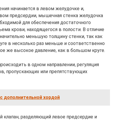
ния начинается в левом желудочке и,
авом предсердии, мышечная стенка желудочка
обходимой для обеспечения достаточного
ема крови, находящегося в полости. В отличие
значительно меньшую толщину стенки, так как
уге в несколько раз меньше и соответственно
ое же высокое давление, как в большом круге.
 происходить в одном направлении, регуляция
ов, пропускающих или препятствующих
 с дополнительной хордой
 клапан, разделяющий левое предсердие и