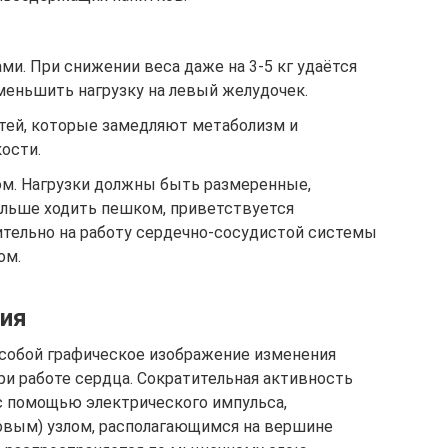
и. При снижении веса даже на 3-5 кг удаётся
меньшить нагрузку на левый желудочек.
стей, которые замедляют метаболизм и
ости.
ом. Нагрузки должны быть размеренные,
льше ходить пешком, приветствуется
ительно на работу сердечно-сосудистой системы
ом.
ния
собой графическое изображение изменения
ри работе сердца. Сократительная активность
 с помощью электрического импульса,
овым) узлом, располагающимся на вершине