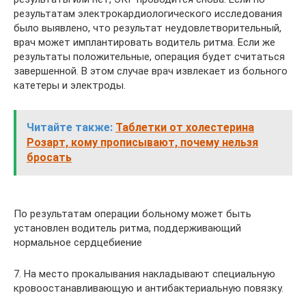
результатам электрокардиологического исследования
было выявлено, что результат неудовлетворительный,
врач может имплантировать водитель ритма. Если же
результаты положительные, операция будет считаться
завершенной. В этом случае врач извлекает из больного
катетеры и электроды.
Читайте также:
Таблетки от холестерина
Розарт, кому прописывают, почему нельзя
бросать
По результатам операции больному может быть
установлен водитель ритма, поддерживающий
нормальное сердцебиение
7. На место прокалывания накладывают специальную
кровоостанавливающую и антибактериальную повязку.