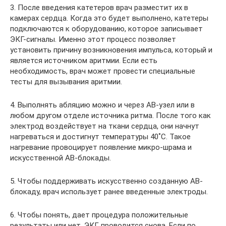
3. После введения катетеров врач разместит их в
камерах сердца. Когда это будет выполнено, катетеры
подключаются к оборудованию, которое записывает
ЭКГ-сигналы. Именно этот процесс позволяет
установить причину возникновения импульса, который и
является источником аритмии. Если есть
необходимость, врач может провести специальные
тесты для вызывания аритмии.
4. Выполнять абляцию можно и через АВ-узел или в
любом другом отделе источника ритма. После того как
электрод воздействует на ткани сердца, они начнут
нагреваться и достигнут температуры 40˚С. Такое
нагревание провоцирует появление микро-шрама и
искусственной АВ-блокады.
5. Чтобы поддерживать искусственно созданную АВ-
блокаду, врач использует ранее введенные электроды.
6. Чтобы понять, дает процедура положительные
результаты или нет, ЭКГ проводится снова. Если по