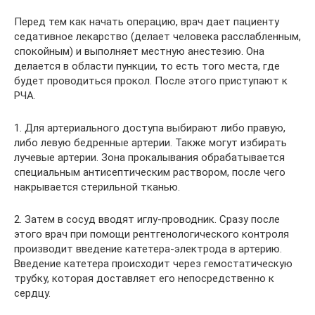
Перед тем как начать операцию, врач дает пациенту
седативное лекарство (делает человека расслабленным,
спокойным) и выполняет местную анестезию. Она
делается в области пункции, то есть того места, где
будет проводиться прокол. После этого приступают к
РЧА.
1. Для артериального доступа выбирают либо правую,
либо левую бедренные артерии. Также могут избирать
лучевые артерии. Зона прокалывания обрабатывается
специальным антисептическим раствором, после чего
накрывается стерильной тканью.
2. Затем в сосуд вводят иглу-проводник. Сразу после
этого врач при помощи рентгенологического контроля
производит введение катетера-электрода в артерию.
Введение катетера происходит через гемостатическую
трубку, которая доставляет его непосредственно к
сердцу.