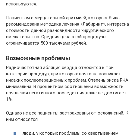
используются.
Пациентам с мерцательной аритмией, которым была
рекомендована методика лечения «Лабиринт», интересна
стоимость данной разновидности хирургического
вмешательства. Средняя цена этой процедуры
ограничивается 500 тысячами рублей.
Возможные проблемы
Радиочастотная абляция сердца относится к той
категории процедур, при которых почти не возникает
никаких послеоперационных проблем. Степень риска РЧА
минимальна. В процентном соотношении возможность
появления негативного последствия даже не достигает
1%.
Однако не все пациенты застрахованы от осложнений. К
ним относятся:
люди, у которых проблемы со свертыванием