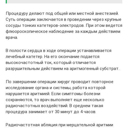
Процедуру делают под общей или местной анестезией.
Суть операции заключается в проведении через крупные
сосуды тонких катетеров-электродов. При этом ведется
флюороскопическое наблюдение за каждым действием
врача.
В полости сердца в ходе операции устанавливается
лечебный катетер. На его окончание подается
высокочастотный ток, который отличается
разрушительным действием на аритмогенный субстрат.
По завершении операции хирург проводит повторное
исследование органа и системы, работа которой
нарушается аритмией. Если симптомы болезни
сохраняются, то врач выполняет еще несколько
радиочастотных воздействий. В среднем такая
процедура занимает от 30 минут до 4 часов.
Радиочастотная абляция при мерцательной аритмии