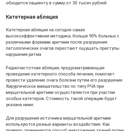
обходится пациенту в сумму от 30 тысяч рублей.
Катетерная абляция
Катетерная абляция на сегодня самая
высокоэффективная методика, больше 90% больных с
различными формами аритмии после разрушения
патологических очагов перестают ощущать приступы
нарушения ритма
Радиочастотная абляция, предусматривающая
проведение катетерного способа лечения, помогает
провести удаление очага болезни путем его разрушения.
Хирургическое вмешательство по типу РЧА при
мерцательной аритмии осуществляется при участии
особых катетеров. Стоимость такой операции будет
указана ниже.
Для разрушения источника мерцательной аритмии
используются разные варианты воздействия. Как
правило, применяется способ уничтожения тканей путем