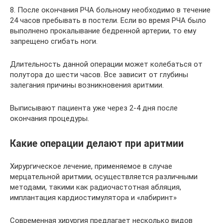
8. После окончания РЧА больному необходимо в течение
24 часов пребывать в постели. Если во время РЧА было
выполнено прокалывание бедренной артерии, то ему
запрещено сгибать ноги.
Длительность данной операции может колебаться от
полутора до шести часов. Все зависит от глубины
залегания причины возникновения аритмии.
Выписывают пациента уже через 2-4 дня после
окончания процедуры.
Какие операции делают при аритмии
Хирургическое лечение, применяемое в случае
мерцательной аритмии, осуществляется различными
методами, такими как радиочастотная абляция,
имплантация кардиостимулятора и «лабиринт»
Современная хирургия предлагает несколько видов