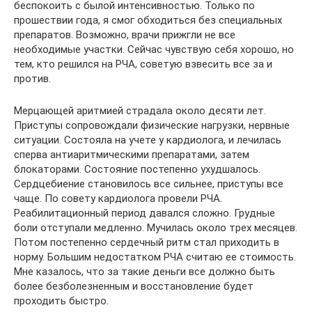
беспокоить с былой интенсивностью. Только по
прошествии года, я смог обходиться без специальных
препаратов. Возможно, врачи прижгли не все
необходимые участки. Сейчас чувствую себя хорошо, но
тем, кто решился на РЧА, советую взвесить все за и
против.
Мерцающей аритмией страдала около десяти лет.
Приступы сопровождали физические нагрузки, нервные
ситуации. Состояла на учете у кардиолога, и лечилась
сперва антиаритмическими препаратами, затем
блокаторами. Состояние постепенно ухудшалось.
Сердцебиение становилось все сильнее, приступы все
чаще. По совету кардиолога провели РЧА.
Реабилитационный период давался сложно. Грудные
боли отступали медленно. Мучилась около трех месяцев.
Потом постепенно сердечный ритм стал приходить в
норму. Большим недостатком РЧА считаю ее стоимость.
Мне казалось, что за такие деньги все должно быть
более безболезненным и восстановление будет
проходить быстро.