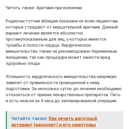
Читать также: Аритмия при волнении
Радиочастотная абляция показана не всем пациентам,
которые страдают от мерцательной аритмии. Данный
вариант лечения является абсолютно
противопоказанным для лиц, у которых имеются
тромбы в полости сердца. Хирургическое
вмешательство также не рекомендовано беременным
женщинам, так как процедура может нанести вред
здоровью плода.
Успешность хирургического вмешательства напрямую
зависит от правильности проведенной к нему
подготовки. За несколько суток до лечения необходимо
отказаться от приема лекарственных препаратов. Пить
и есть нельзя за 4 часа до запланированной операции.
Читайте также:
Как лечить височный
артериит (васкулит) и его симптомы