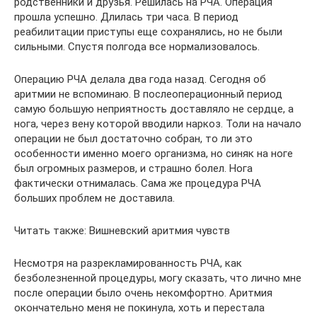
родственники и друзья. Решилась на РЧА. Операция
прошла успешно. Длилась три часа. В период
реабилитации приступы еще сохранялись, но не были
сильными. Спустя полгода все нормализовалось.
Операцию РЧА делала два года назад. Сегодня об
аритмии не вспоминаю. В послеоперационный период
самую большую неприятность доставляло не сердце, а
нога, через вену которой вводили наркоз. Толи на начало
операции не был достаточно собран, то ли это
особенности именно моего организма, но синяк на ноге
был огромных размеров, и страшно болел. Нога
фактически отнималась. Сама же процедура РЧА
больших проблем не доставила.
Читать также: Вишневский аритмия чувств
Несмотря на разрекламированность РЧА, как
безболезненной процедуры, могу сказать, что лично мне
после операции было очень некомфортно. Аритмия
окончательно меня не покинула, хоть и перестала