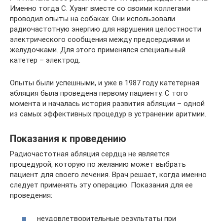
Именно тогда С. Хуанг вместе со своими коллегами
проводил опыты на собаках. Они использовали
радиочастотную энергию для нарушения целостности
электрического сообщения между предсердиями и
желудочками. Для этого применялся специальный
катетер – электрод.
Опыты были успешными, и уже в 1987 году катетерная
абляция была проведена первому пациенту. С того
момента и началась история развития абляции – одной
из самых эффективных процедур в устранении аритмии.
Показания к проведению
Радиочастотная абляция сердца не является
процедурой, которую по желанию может выбрать
пациент для своего лечения. Врач решает, когда именно
следует применять эту операцию. Показания для ее
проведения:
неудовлетворительные результаты при