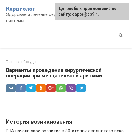
Перейти
Кардиолог
Для любых предложений по
к
Здоровье и лечение сердечно-сосудистой
сайту: capta@cp9.ru
контенту
системы
Поиск:
Главная
»
Сосуды
Варианты проведения хирургической
операции при мерцательной аритмии
История возникновения
РЧА начала свое развитие в 80-х годах двадцатого века.