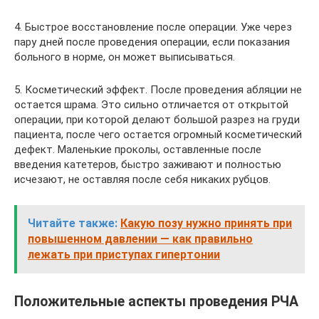
4. Быстрое восстановление после операции. Уже через
пару дней после проведения операции, если показания
больного в норме, он может выписываться.
5. Косметический эффект. После проведения абляции не
остается шрама. Это сильно отличается от открытой
операции, при которой делают большой разрез на груди
пациента, после чего остается огромный косметический
дефект. Маленькие проколы, оставленные после
введения катетеров, быстро заживают и полностью
исчезают, не оставляя после себя никаких рубцов.
Читайте также:
Какую позу нужно принять при
повышенном давлении — как правильно
лежать при приступах гипертонии
Положительные аспекты проведения РЧА