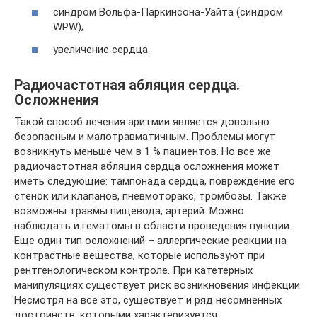
синдром Вольфа-Паркинсона-Уайта (синдром
WPW);
увеличение сердца.
Радиочастотная абляция сердца.
Осложнения
Такой способ лечения аритмии является довольно
безопасным и малотравматичным. Проблемы могут
возникнуть меньше чем в 1 % пациентов. Но все же
радиочастотная абляция сердца осложнения может
иметь следующие: тампонада сердца, повреждение его
стенок или клапанов, пневмоторакс, тромбозы. Также
возможны травмы пищевода, артерий. Можно
наблюдать и гематомы в области проведения пункции.
Еще один тип осложнений – аллергические реакции на
контрастные вещества, которые используют при
рентгенологическом контроле. При катетерных
манипуляциях существует риск возникновения инфекции.
Несмотря на все это, существует и ряд несомненных
достоинств, которыми характеризуется