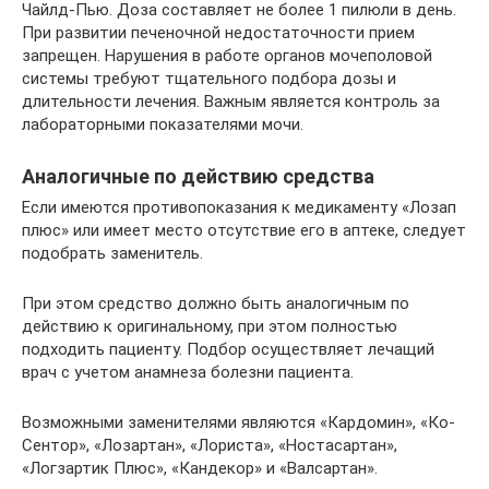
Чайлд-Пью. Доза составляет не более 1 пилюли в день.
При развитии печеночной недостаточности прием
запрещен. Нарушения в работе органов мочеполовой
системы требуют тщательного подбора дозы и
длительности лечения. Важным является контроль за
лабораторными показателями мочи.
Аналогичные по действию средства
Если имеются противопоказания к медикаменту «Лозап
плюс» или имеет место отсутствие его в аптеке, следует
подобрать заменитель.
При этом средство должно быть аналогичным по
действию к оригинальному, при этом полностью
подходить пациенту. Подбор осуществляет лечащий
врач с учетом анамнеза болезни пациента.
Возможными заменителями являются «Кардомин», «Ко-
Сентор», «Лозартан», «Лориста», «Ностасартан»,
«Логзартик Плюс», «Кандекор» и «Валсартан».