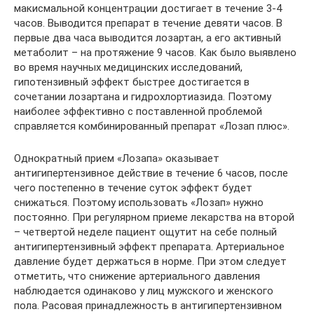
макисмальной концентрации достигает в течение 3-4
часов. Выводится препарат в течение девяти часов. В
первые два часа выводится лозартан, а его активный
метаболит – на протяжение 9 часов. Как было выявлено
во время научных медицинских исследований,
гипотензивный эффект быстрее достигается в
сочетании лозартана и гидрохлортиазида. Поэтому
наиболее эффективно с поставленной проблемой
справляется комбинированный препарат «Лозап плюс».
Однократный прием «Лозапа» оказывает
антигипертензивное действие в течение 6 часов, после
чего постепенно в течение суток эффект будет
снижаться. Поэтому использовать «Лозап» нужно
постоянно. При регулярном приеме лекарства на второй
– четвертой неделе пациент ощутит на себе полный
антигипертензивный эффект препарата. Артериальное
давление будет держаться в норме. При этом следует
отметить, что снижение артериального давления
наблюдается одинаково у лиц мужского и женского
пола. Расовая принадлежность в антигипертензивном