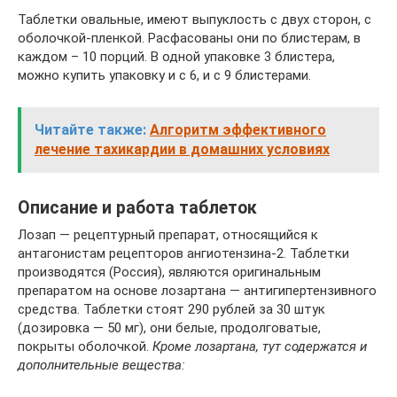
Таблетки овальные, имеют выпуклость с двух сторон, с
оболочкой-пленкой. Расфасованы они по блистерам, в
каждом – 10 порций. В одной упаковке 3 блистера,
можно купить упаковку и с 6, и с 9 блистерами.
Читайте также:
Алгоритм эффективного
лечение тахикардии в домашних условиях
Описание и работа таблеток
Лозап — рецептурный препарат, относящийся к
антагонистам рецепторов ангиотензина-2. Таблетки
производятся (Россия), являются оригинальным
препаратом на основе лозартана — антигипертензивного
средства. Таблетки стоят 290 рублей за 30 штук
(дозировка — 50 мг), они белые, продолговатые,
покрыты оболочкой.
Кроме лозартана, тут содержатся и
дополнительные вещества: