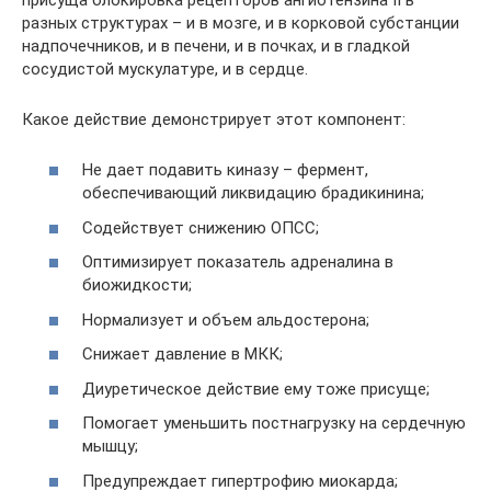
разных структурах – и в мозге, и в корковой субстанции
надпочечников, и в печени, и в почках, и в гладкой
сосудистой мускулатуре, и в сердце.
Какое действие демонстрирует этот компонент:
Не дает подавить киназу – фермент,
обеспечивающий ликвидацию брадикинина;
Содействует снижению ОПСС;
Оптимизирует показатель адреналина в
биожидкости;
Нормализует и объем альдостерона;
Снижает давление в МКК;
Диуретическое действие ему тоже присуще;
Помогает уменьшить постнагрузку на сердечную
мышцу;
Предупреждает гипертрофию миокарда;