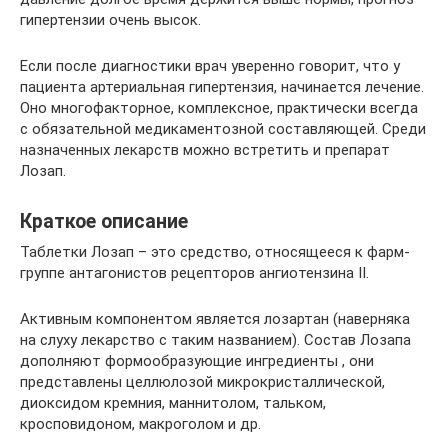
гипертензии очень высок.
Если после диагностики врач уверенно говорит, что у
пациента артериальная гипертензия, начинается лечение.
Оно многофакторное, комплексное, практически всегда
с обязательной медикаментозной составляющей. Среди
назначенных лекарств можно встретить и препарат
Лозап.
Краткое описание
Таблетки Лозап – это средство, относящееся к фарм-
группе антагонистов рецепторов ангиотензина II.
Активным компонентом является лозартан (наверняка
на слуху лекарство с таким названием). Состав Лозапа
дополняют формообразующие ингредиенты , они
представлены целлюлозой микрокристаллической,
диоксидом кремния, маннитолом, тальком,
кросповидоном, макроголом и др.