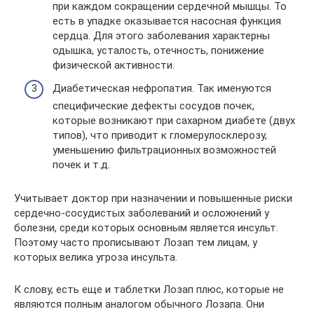
при каждом сокращении сердечной мышцы. То
есть в упадке оказывается насосная функция
сердца. Для этого заболевания характерны
одышка, усталость, отечность, понижение
физической активности.
Диабетическая нефропатия. Так именуются
специфические дефекты сосудов почек,
которые возникают при сахарном диабете (двух
типов), что приводит к гломерулосклерозу,
уменьшению фильтрационных возможностей
почек и т.д.
Учитывает доктор при назначении и повышенные риски
сердечно-сосудистых заболеваний и осложнений у
болезни, среди которых основным является инсульт.
Поэтому часто прописывают Лозап тем лицам, у
которых велика угроза инсульта.
К слову, есть еще и таблетки Лозап плюс, которые не
являются полным аналогом обычного Лозапа. Они