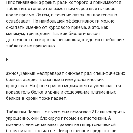
Гипотензивный эффект, ради которого и принимаются
таблетки, становится заметным через шесть часов
после приема. Затем, в течение суток, он постепенно
ослабевает. Но наибольшей эффективности можно
ожидать именно от курсового приема, а это, как
минимум, три недели. Так как биологическая
доступность лекарства невысокая, к еде употребление
таблеток не привязано.
В
ажно! Данный медпрепарат снижает ряд специфических
белков, задействованных в иммунологических
процессах. На фоне приема медикамента уменьшается
показатель белка в урине и содержание плазменных
белков в крови тоже падает.
Таблетки Лозап – от чего они помогают? Если говорить
упрощенно, они блокируют гормон ангиотензин. А
именно с ним связывают развитие гипертонической
болезни и не только ее. Лекарственное средство не