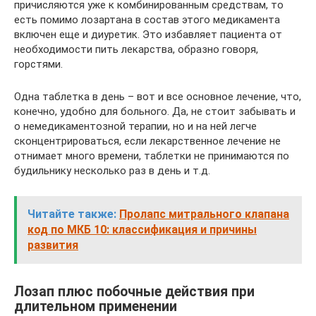
причисляются уже к комбинированным средствам, то
есть помимо лозартана в состав этого медикамента
включен еще и диуретик. Это избавляет пациента от
необходимости пить лекарства, образно говоря,
горстями.
Одна таблетка в день – вот и все основное лечение, что,
конечно, удобно для больного. Да, не стоит забывать и
о немедикаментозной терапии, но и на ней легче
сконцентрироваться, если лекарственное лечение не
отнимает много времени, таблетки не принимаются по
будильнику несколько раз в день и т.д.
Читайте также:
Пролапс митрального клапана
код по МКБ 10: классификация и причины
развития
Лозап плюс побочные действия при
длительном применении