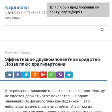
Перейти
Кардиолог
Для любых предложений по
к
Здоровье и лечение сердечно-сосудистой
сайту: capta@cp9.ru
контенту
системы
Поиск:
Главная
»
Сердце
Эффективное двухкомпонентное средство
Лозап плюс при гипертонии
Артериальное давление меняется в течение дня. Никому
не удается держать этот показатель на одних
значениях. Но физиологические подвижки – это
небольшая разница, да и не стойкая. А вот когда
давление долгое время держится выше нормы, прогноз