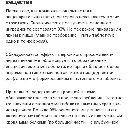
вещества
После того, как компонент оказывается в
пищеварительных путях, он хорошо всасывается в этих
структурах. Биологическая доступность основного
ингредиента составляет 33%. Не так важно, привязан ли
прием к пище (главное требование – пить таблетку в
одно и то же время).
Обнаруживается эффект «первичного прохождения»
через печень. Метаболизируется с образованием
специфического метаболита, который обладает более
выраженной гипотензивной активностью (в десятки
раз), а еще – с формированием неактивного метаболита.
Предельное содержание в кровяной плазме
обнаруживается через час после употребления. Пиковые
же значения основного метаболита заметны через три-
четыре часа. Больше 98% основного ингредиента и его
активного метаболита вступают в связь с плазменными
кровяными белками (по большей части – с альбумином).