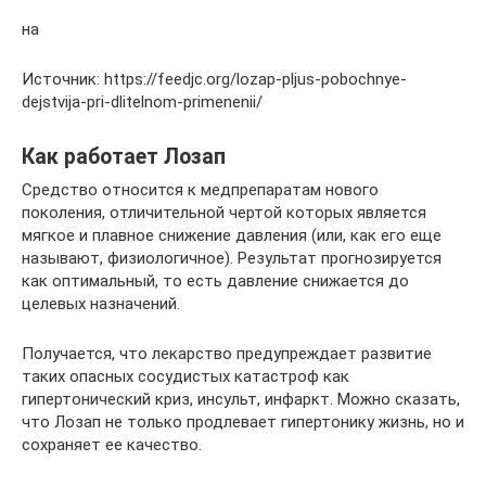
на
Источник: https://feedjc.org/lozap-pljus-pobochnye-
dejstvija-pri-dlitelnom-primenenii/
Как работает Лозап
Средство относится к медпрепаратам нового
поколения, отличительной чертой которых является
мягкое и плавное снижение давления (или, как его еще
называют, физиологичное). Результат прогнозируется
как оптимальный, то есть давление снижается до
целевых назначений.
Получается, что лекарство предупреждает развитие
таких опасных сосудистых катастроф как
гипертонический криз, инсульт, инфаркт. Можно сказать,
что Лозап не только продлевает гипертонику жизнь, но и
сохраняет ее качество.