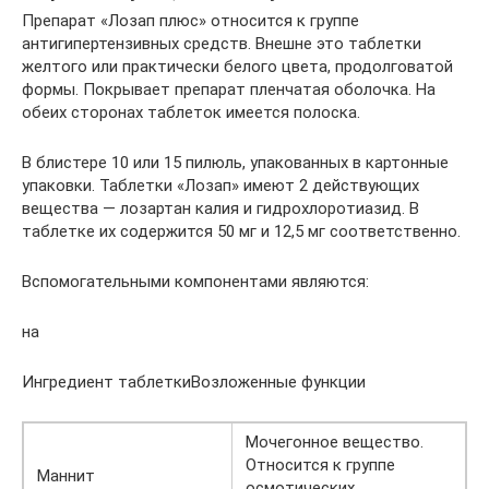
Препарат «Лозап плюс» относится к группе
антигипертензивных средств. Внешне это таблетки
желтого или практически белого цвета, продолговатой
формы. Покрывает препарат пленчатая оболочка. На
обеих сторонах таблеток имеется полоска.
В блистере 10 или 15 пилюль, упакованных в картонные
упаковки. Таблетки «Лозап» имеют 2 действующих
вещества — лозартан калия и гидрохлоротиазид. В
таблетке их содержится 50 мг и 12,5 мг соответственно.
Вспомогательными компонентами являются:
на
Ингредиент таблеткиВозложенные функции
Мочегонное вещество.
Относится к группе
Маннит
осмотических