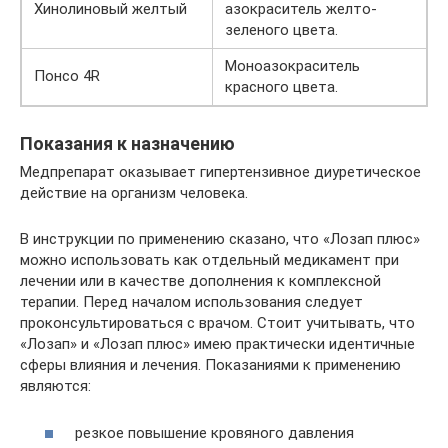
Хинолиновый желтый
азокраситель желто-
зеленого цвета.
Моноазокраситель
Понсо 4R
красного цвета.
Показания к назначению
Медпрепарат оказывает гипертензивное диуретическое
действие на организм человека.
В инструкции по применению сказано, что «Лозап плюс»
можно использовать как отдельный медикамент при
лечении или в качестве дополнения к комплексной
терапии. Перед началом использования следует
проконсультироваться с врачом. Стоит учитывать, что
«Лозап» и «Лозап плюс» имею практически идентичные
сферы влияния и лечения. Показаниями к применению
являются:
резкое повышение кровяного давления