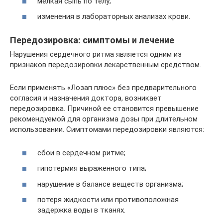
мелкая сыпь по телу;
изменения в лабораторных анализах крови.
Передозировка: симптомы и лечение
Нарушения сердечного ритма является одним из
признаков передозировки лекарственным средством.
Если применять «Лозап плюс» без предварительного
согласия и назначения доктора, возникает
передозировка. Причиной ее становится превышение
рекомендуемой для организма дозы при длительном
использовании. Симптомами передозировки являются:
сбои в сердечном ритме;
гипотермия выраженного типа;
нарушение в балансе веществ организма;
потеря жидкости или противоположная
задержка воды в тканях.