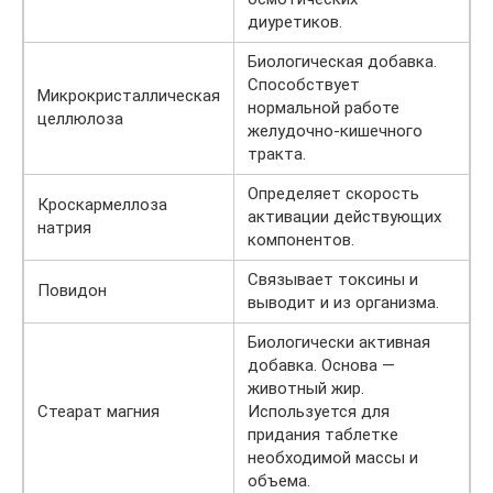
диуретиков.
Биологическая добавка.
Способствует
Микрокристаллическая
нормальной работе
целлюлоза
желудочно-кишечного
тракта.
Определяет скорость
Кроскармеллоза
активации действующих
натрия
компонентов.
Связывает токсины и
Повидон
выводит и из организма.
Биологически активная
добавка. Основа —
животный жир.
Стеарат магния
Используется для
придания таблетке
необходимой массы и
объема.