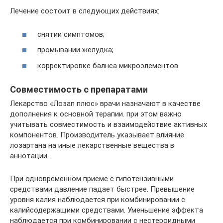
Лечение состоит в следующих действиях:
снятии симптомов;
промывании желудка;
корректировке балнса микроэлементов.
Совместимость с препаратами
Лекарство «Лозап плюс» врачи назначают в качестве
дополнения к основной терапии. при этом важно
учитывать совместимость и взаимодействие активных
компонентов. Производитель указывает влияние
лозартана на иные лекарственные вещества в
аннотации.
При одновременном приеме с гипотензивными
средствами давление падает быстрее. Превышение
уровня калия наблюдается при комбинировании с
калийсодержащими средствами. Уменьшение эффекта
наблюдается при комбинировании с нестероидными