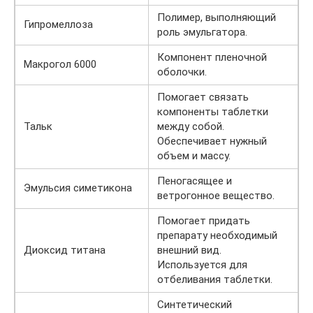
Полимер, выполняющий
Гипромеллоза
роль эмульгатора.
Компонент пленочной
Макрогол 6000
оболочки.
Помогает связать
компоненты таблетки
Тальк
между собой.
Обеспечивает нужный
объем и массу.
Пеногасящее и
Эмульсия симетикона
ветрогонное вещество.
Помогает придать
препарату необходимый
Диоксид титана
внешний вид.
Используется для
отбеливания таблетки.
Синтетический