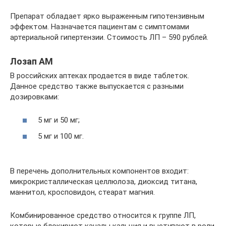
Препарат обладает ярко выраженным гипотензивным
эффектом. Назначается пациентам с симптомами
артериальной гипертензии. Стоимость ЛП – 590 рублей.
Лозап АМ
В российских аптеках продается в виде таблеток.
Данное средство также выпускается с разными
дозировками:
5 мг и 50 мг;
5 мг и 100 мг.
В перечень дополнительных компонентов входит:
микрокристаллическая целлюлоза, диоксид титана,
маннитол, кросповидон, стеарат магния.
Комбинированное средство относится к группе ЛП,
которые блокируют каналы кальция и выступают в роли