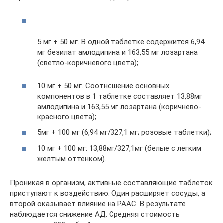
5 мг + 50 мг. В одной таблетке содержится 6,94
мг безилат амлодипина и 163,55 мг лозартана
(светло-коричневого цвета);
10 мг + 50 мг. Соотношение основных
компонентов в 1 таблетке составляет 13,88мг
амлодипина и 163,55 мг лозартана (коричнево-
красного цвета);
5мг + 100 мг (6,94 мг/327,1 мг; розовые таблетки);
10 мг + 100 мг: 13,88мг/327,1мг (белые с легким
желтым оттенком).
Проникая в организм, активные составляющие таблеток
приступают к воздействию. Один расширяет сосуды, а
второй оказывает влияние на РААС. В результате
наблюдается снижение АД. Средняя стоимость