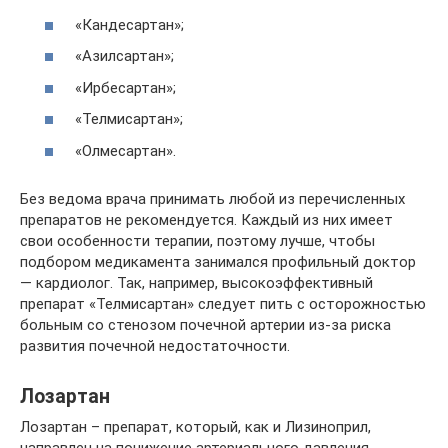
«Кандесартан»;
«Азилсартан»;
«Ирбесартан»;
«Телмисартан»;
«Олмесартан».
Без ведома врача принимать любой из перечисленных
препаратов не рекомендуется. Каждый из них имеет
свои особенности терапии, поэтому лучше, чтобы
подбором медикамента занимался профильный доктор
— кардиолог. Так, например, высокоэффективный
препарат «Телмисартан» следует пить с осторожностью
больным со стенозом почечной артерии из-за риска
развития почечной недостаточности.
Лозартан
Лозартан – препарат, который, как и Лизиноприл,
направлен на понижение артериального давления.