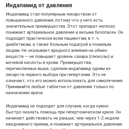
Индапамид от давления
Индапамид стал популярным лекарством от
повышенного давления, потому что у него есть
значительные преимущества. Этот препарат неплохо
понижает артериальное давление и весьма безопасен. Он
подходит практически всем пациентам, в т. ч.
диабетикам, а также больным подагрой и пожилым
людям. Не оказывает вредного влияния на обмен
веществ — не повышает уровень сахара (глюкозы) и
мочевой кислоты в крови. Преимущества,
перечисленные выше, сделали индапамид одним из
лекарств первого выбора при гипертонии. Это не
означает, что его можно использовать для самолечения.
Принимайте любые таблетки от давления только по
назначению врача.
Индапамид не подходит для случаев, когда нужно
быстро оказать помощь при гипертоническом кризе. Он
начинает действовать не раньше, чем через 1-2 недели
ежедневного приема, и понижает артериальное давление