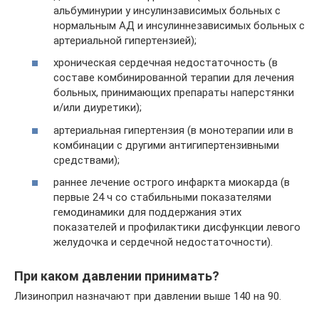
альбуминурии у инсулинзависимых больных с
нормальным АД и инсулиннезависимых больных с
артериальной гипертензией);
хроническая сердечная недостаточность (в
составе комбинированной терапии для лечения
больных, принимающих препараты наперстянки
и/или диуретики);
артериальная гипертензия (в монотерапии или в
комбинации с другими антигипертензивными
средствами);
раннее лечение острого инфаркта миокарда (в
первые 24 ч со стабильными показателями
гемодинамики для поддержания этих
показателей и профилактики дисфункции левого
желудочка и сердечной недостаточности).
При каком давлении принимать?
Лизиноприл назначают при давлении выше 140 на 90.