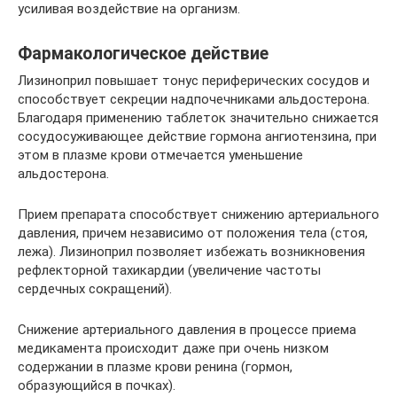
усиливая воздействие на организм.
Фармакологическое действие
Лизиноприл повышает тонус периферических сосудов и
способствует секреции надпочечниками альдостерона.
Благодаря применению таблеток значительно снижается
сосудосуживающее действие гормона ангиотензина, при
этом в плазме крови отмечается уменьшение
альдостерона.
Прием препарата способствует снижению артериального
давления, причем независимо от положения тела (стоя,
лежа). Лизиноприл позволяет избежать возникновения
рефлекторной тахикардии (увеличение частоты
сердечных сокращений).
Снижение артериального давления в процессе приема
медикамента происходит даже при очень низком
содержании в плазме крови ренина (гормон,
образующийся в почках).