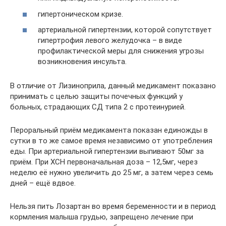
гипертоническом кризе.
артериальной гипертензии, которой сопутствует
гипертрофия левого желудочка – в виде
профилактической меры для снижения угрозы
возникновения инсульта.
В отличие от Лизиноприла, данный медикамент показано
принимать с целью защиты почечных функций у
больных, страдающих СД типа 2 с протеинурией.
Пероральный приём медикамента показан единожды в
сутки в то же самое время независимо от употребления
еды. При артериальной гипертензии выпивают 50мг за
приём. При ХСН первоначальная доза – 12,5мг, через
неделю её нужно увеличить до 25 мг, а затем через семь
дней – ещё вдвое.
Нельзя пить Лозартан во время беременности и в период
кормления малыша грудью, запрещено лечение при