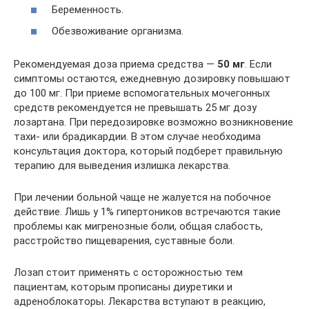
Беременность.
Обезвоживание организма.
Рекомендуемая доза приема средства —
50 мг
. Если
симптомы остаются, ежедневную дозировку повышают
до 100 мг. При приеме вспомогательных мочегонных
средств рекомендуется не превышать 25 мг дозу
лозартана. При передозировке возможно возникновение
тахи- или брадикардии. В этом случае необходима
консультация доктора, который подберет правильную
терапию для выведения излишка лекарства.
При лечении больной чаще не жалуется на побочное
действие. Лишь у 1% гипертоников встречаются такие
проблемы как мигренозные боли, общая слабость,
расстройство пищеварения, суставные боли.
Лозап стоит применять с осторожностью тем
пациентам, которым прописаны диуретики и
адреноблокаторы. Лекарства вступают в реакцию,