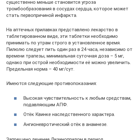
существенно меньше становится угроза
тромбообразования в сосудах сердца, которое может
стать первопричиной инфаркта.
На аптечных прилавках представлено лекарство в
таблетированном виде, эти таблетки необходимо
принимать по утрам строго в установленное время.
Пилюлю следует пить один раз в 24 часа, независимо от
времени трапезы, минимальная суточная доза – 5 мг,
однако при острой необходимости её можно увеличить.
Предельная норма – 40 мг/сут.
Имеются следующие противопоказания:
Высокая чувствительность к любым средствам,
подавляющим АПФ.
Отёк Квинке наследственного характера.
Ангионевротический отёк в анамнезе.
Запрещено лечение Лизиноприлом в период