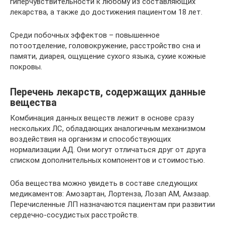
гиперчувствительности к любому из составляющих
лекарства, а также до достижения пациентом 18 лет.
Среди побочных эффектов – повышенное
потоотделение, головокружение, расстройство сна и
памяти, диарея, ощущение сухого языка, сухие кожные
покровы.
Перечень лекарств, содержащих данные
вещества
Комбинация данных веществ лежит в основе сразу
нескольких ЛС, обладающих аналогичным механизмом
воздействия на организм и способствующих
нормализации АД. Они могут отличаться друг от друга
списком дополнительных компонентов и стоимостью.
Оба вещества можно увидеть в составе следующих
медикаментов: Амозартан, Лортенза, Лозап АМ, Амзаар.
Перечисленные ЛП назначаются пациентам при развитии
сердечно-сосудистых расстройств.