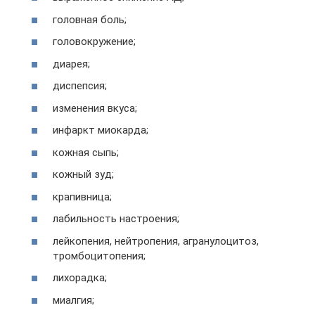
головная боль;
головокружение;
диарея;
диспепсия;
изменения вкуса;
инфаркт миокарда;
кожная сыпь;
кожный зуд;
крапивница;
лабильность настроения;
лейкопения, нейтропения, агранулоцитоз,
тромбоцитопения;
лихорадка;
миалгия;