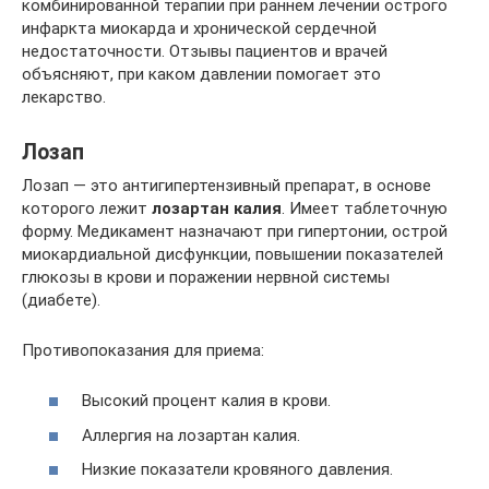
комбинированной терапии при раннем лечении острого
инфаркта миокарда и хронической сердечной
недостаточности. Отзывы пациентов и врачей
объясняют, при каком давлении помогает это
лекарство.
Лозап
Лозап — это антигипертензивный препарат, в основе
которого лежит
лозартан калия
. Имеет таблеточную
форму. Медикамент назначают при гипертонии, острой
миокардиальной дисфункции, повышении показателей
глюкозы в крови и поражении нервной системы
(диабете).
Противопоказания для приема:
Высокий процент калия в крови.
Аллергия на лозартан калия.
Низкие показатели кровяного давления.