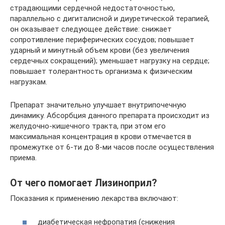
страдающими сердечной недостаточностью,
параллельно с дигиталисной и диуретической терапией,
он оказывает следующее действие: снижает
сопротивление периферических сосудов; повышает
ударный и минутный объем крови (без увеличения
сердечных сокращений); уменьшает нагрузку на сердце;
повышает толерантность организма к физическим
нагрузкам.
Препарат значительно улучшает внутрипочечную
динамику. Абсорбция данного препарата происходит из
желудочно-кишечного тракта, при этом его
максимальная концентрация в крови отмечается в
промежутке от 6-ти до 8-ми часов после осуществления
приема.
От чего помогает Лизиноприл?
Показания к применению лекарства включают:
диабетическая нефропатия (снижения