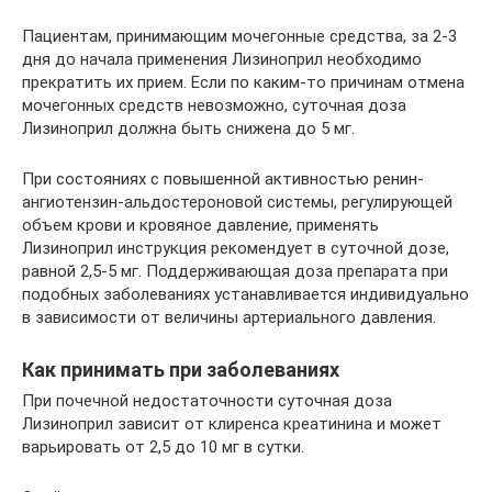
Пациентам, принимающим мочегонные средства, за 2-3
дня до начала применения Лизиноприл необходимо
прекратить их прием. Если по каким-то причинам отмена
мочегонных средств невозможно, суточная доза
Лизиноприл должна быть снижена до 5 мг.
При состояниях с повышенной активностью ренин-
ангиотензин-альдостероновой системы, регулирующей
объем крови и кровяное давление, применять
Лизиноприл инструкция рекомендует в суточной дозе,
равной 2,5-5 мг. Поддерживающая доза препарата при
подобных заболеваниях устанавливается индивидуально
в зависимости от величины артериального давления.
Как принимать при заболеваниях
При почечной недостаточности суточная доза
Лизиноприл зависит от клиренса креатинина и может
варьировать от 2,5 до 10 мг в сутки.