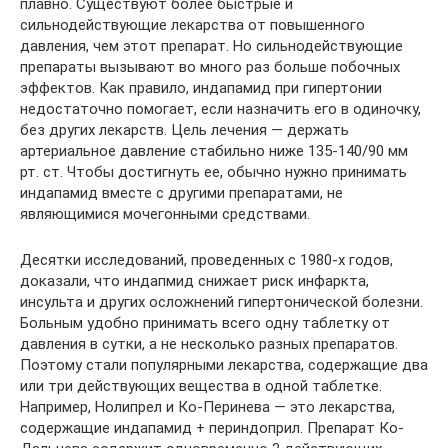
плавно. Существуют более быстрые и
сильнодействующие лекарства от повышенного
давления, чем этот препарат. Но сильнодействующие
препараты вызывают во много раз больше побочных
эффектов. Как правило, индапамид при гипертонии
недостаточно помогает, если назначить его в одиночку,
без других лекарств. Цель лечения — держать
артериальное давление стабильно ниже 135-140/90 мм
рт. ст. Чтобы достигнуть ее, обычно нужно принимать
индапамид вместе с другими препаратами, не
являющимися мочегонными средствами.
Десятки исследований, проведенных с 1980-х годов,
доказали, что индапмид снижает риск инфаркта,
инсульта и других осложнений гипертонической болезни.
Больным удобно принимать всего одну таблетку от
давления в сутки, а не несколько разных препаратов.
Поэтому стали популярными лекарства, содержащие два
или три действующих вещества в одной таблетке.
Например, Нолипрел и Ко-Перинева — это лекарства,
содержащие индапамид + периндоприл. Препарат Ко-