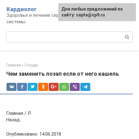
Перейти
Кардиолог
Для любых предложений по
к
Здоровье и лечение сердечно-сосудистой
сайту: capta@cp9.ru
контенту
системы
Поиск:
Главная
»
Сосуды
Чем заменить лозап если от него кашель
Главная / Л
Назад
Опубликовано: 14.06.2018