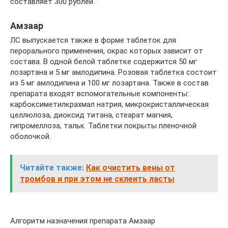
составляет 300 рублей.
Амзаар
ЛС выпускается также в форме таблеток для
перорального применения, окрас которых зависит от
состава. В одной белой таблетке содержится 50 мг
лозартана и 5 мг амлодипина. Розовая таблетка состоит
из 5 мг амлодипина и 100 мг лозартана. Также в состав
препарата входят вспомогательные компоненты:
карбоксиметилкрахмал натрия, микрокристаллическая
целлюлоза, диоксид титана, стеарат магния,
гипромеллоза, тальк. Таблетки покрыты пленочной
оболочкой.
Читайте также:
Как очистить вены от
тромбов и при этом не склеить ласты
Алгоритм назначения препарата Амзаар