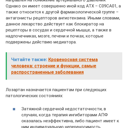
Однако он имеет совершенно иной код АТХ – С09СА01, а
также относится к другой фармакологической группе –
антагонисты рецепторов ангиотензина. Иными словами,
данное лекарство действует как блокиратор на
рецепторы в сосудах и сердечной мышце, а также в
надпочечниках, мозге, печени и почках, которые
подвержены действию медиатора.
Читайте также:
Кровеносная система
человека: строение и функции, самые
распространенные заболевания
Лозартан назначается пациентам при следующих
патологических состояниях:
Затяжной сердечной недостаточности, в
случаях, когда терапия ингибиторами АПФ
оказалась неэффективна, либо пациент имеет к
ним индивидуальную непереносимость.