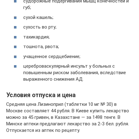
судорожные подергивания мышц конечностей и
губ;
сухой кашель;
сухость во рту;
тахикардия;
тошнота, рвота;
учащенное сердцебиение;
цереброваскулярный инсульт у больных с
повышенным риском заболевания, вследствие
выраженного снижения АД.
Условия отпуска и цена
Средняя цена Лизиноприл (таблетки 10 мг № 30) в
Москве составляет 44 рубля. В Киеве купить лекарство
можно за 45 гривен, в Казахстане — за 1498 тенге. В
Минске аптеки предлагают лекарство за 2-3 бел. рубля.
Отпускается из аптек по рецепту.