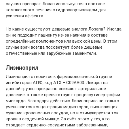
случаях препарат Лозап используется в составе
комплексного лечения с гидрохлортиазидом для
усиления эффекта.
Но какие существуют дешевые аналоги Лозапа? Иногда
он не подходит пациенту из-за наличия в составе
определённых компонентов или высокой цены. В этом
случае врач всегда посоветует более дешевые
отечественные или зарубежные заменители.
Лизиноприл
Лизиноприл относится к фармакологической группе
ингибиторов АПФ, код АТХ – С09АА03. Лекарства
данной группы прекрасно снижают артериальное
давление, а также препятствуют процессу гипертрофии
миокарда. Благодаря действию Лизиноприла не только
уменьшается концентрация медиаторов, вызывающих
сужение кровеносных сосудов, но и стимулируется ток
крови в сердечной мышце. За счёт этого у тех, кто
страдает сердечно-сосудистыми заболеваниями,