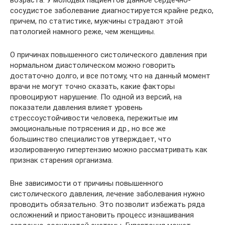
возраста. У молодых пациентов данное сердечно-
сосудистое заболевание диагностируется крайне редко,
причем, по статистике, мужчины страдают этой
патологией намного реже, чем женщины.
О причинах повышенного систолического давления при
нормальном диастолическом можно говорить
достаточно долго, и все потому, что на данный момент
врачи не могут точно сказать, какие факторы
провоцируют нарушение. По одной из версий, на
показатели давления влияет уровень
стрессоустойчивости человека, пережитые им
эмоциональные потрясения и др., но все же
большинство специалистов утверждает, что
изолированную гипертензию можно рассматривать как
признак старения организма.
Вне зависимости от причины повышенного
систолического давления, лечение заболевания нужно
проводить обязательно. Это позволит избежать ряда
осложнений и приостановить процесс изнашивания