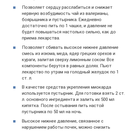
Позволяет сердцу расслабиться и снижает
нервную возбудимость чай из валерианы,
боярышника и пустырника. Ежедневно
достаточно пить по 1 чашке, и давление не
будет повышаться настолько сильно, как до
приема лекарства.
Позволяет сбивать высокое нижнее давление
смесь из изюма, меда, ядер грецких орехов и
кураги, залитая сверху лимонным соком. Все
компоненты берутся в равных долях. Пьют
лекарство по утрам на голодный желудок по 1
ст. л.
В качестве средства укрепления миокарда
используется пустырник. Для готовки взять 2 ст.
л. основного ингредиента и залить их 500 мл
кипятка. После остывания пить настой
пустырника по 50 мл на ночь.
Высокое нижнее давление, связанное с
нарушением работы почек, можно снизить