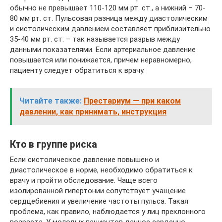
обычно не превышает 110-120 мм рт. ст., а нижний – 70-
80 мм рт. ст. Пульсовая разница между диастолическим
и систолическим давлением составляет приблизительно
35-40 мм рт. ст. – так называется разрыв между
данными показателями. Если артериальное давление
повышается или понижается, причем неравномерно,
пациенту следует обратиться к врачу.
Читайте также:
Престариум — при каком
давлении, как принимать, инструкция
Кто в группе риска
Если систолическое давление повышено и
диастолическое в норме, необходимо обратиться к
врачу и пройти обследование. Чаще всего
изолированной гипертонии сопутствует учащение
сердцебиения и увеличение частоты пульса. Такая
проблема, как правило, наблюдается у лиц преклонного