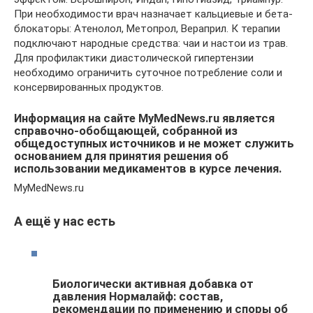
При необходимости врач назначает кальциевые и бета-
блокаторы: Атенолол, Метопрол, Вераприл. К терапии
подключают народные средства: чаи и настои из трав.
Для профилактики диастолической гипертензии
необходимо ограничить суточное потребление соли и
консервированных продуктов.
Информация на сайте MyMedNews.ru является
справочно-обобщающей, собранной из
общедоступных источников и не может служить
основанием для принятия решения об
использовании медикаментов в курсе лечения.
MyMedNews.ru
А ещё у нас есть
Биологически активная добавка от
давления Нормалайф: состав,
рекомендации по применению и споры об