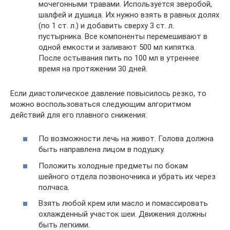
мочегонными травами. Используется зверобой,
шалфей и душица. Их нужно взять в равных долях
(по 1 ст. л.) и добавить сверху 3 ст. л.
пустырника. Все компоненты перемешивают в
одной емкости и заливают 500 мл кипятка.
После остывания пить по 100 мл в утреннее
время на протяжении 30 дней.
Если диастолическое давление повысилось резко, то
можно воспользоваться следующим алгоритмом
действий для его плавного снижения:
По возможности лечь на живот. Голова должна
быть направлена лицом в подушку.
Положить холодные предметы по бокам
шейного отдела позвоночника и убрать их через
полчаса.
Взять любой крем или масло и помассировать
охлажденный участок шеи. Движения должны
быть легкими.