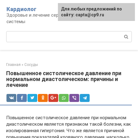
Перейти
Кардиолог
Для любых предложений по
к
Здоровье и лечение сердечно-сосудистой
сайту: capta@cp9.ru
контенту
системы
Поиск:
Главная
»
Сосуды
Повышенное систолическое давление при
нормальном диастолическом: причины и
лечение
Повышенное систолическое давление при нормальном
диастолическом является признаком такой болезни, как
изолированная гипертония. Что же является причиной
повышения показателей кровяного давления, насколько