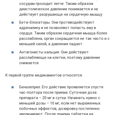
сосудам проходит легче. Таким образом
диастолическое давление понижается и не
действует разрушающе на сердечную мышцу.
Бета-блокаторы. Они противодействуют
адреналину и не позволяют попасть ему в
сердце. Таким образом сердечная мышца более
расслаблена, орган сокращается не так часто и с
меньшей силой, а давление падает.
Антагонисты кальция. Они действуют
расслабляюще на клетки, поэтому давление
снижается.
К первой группе медикаментов относятся:
Беназеприл. Его действие проявляется спустя
час-полтора после приема. Суточная доза
препарата – 20 мг в сутки. Начинать нужно с
меньшей дозы – 10 мг, если нет выраженных
побочных эффектов, дозировку постепенно
увеличивают. После приема таблетки на