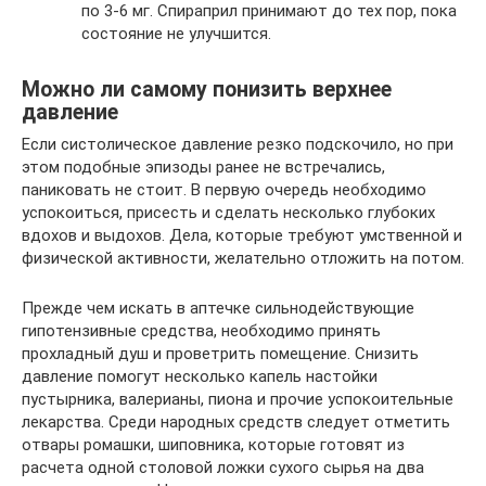
по 3-6 мг. Спираприл принимают до тех пор, пока
состояние не улучшится.
Можно ли самому понизить верхнее
давление
Если систолическое давление резко подскочило, но при
этом подобные эпизоды ранее не встречались,
паниковать не стоит. В первую очередь необходимо
успокоиться, присесть и сделать несколько глубоких
вдохов и выдохов. Дела, которые требуют умственной и
физической активности, желательно отложить на потом.
Прежде чем искать в аптечке сильнодействующие
гипотензивные средства, необходимо принять
прохладный душ и проветрить помещение. Снизить
давление помогут несколько капель настойки
пустырника, валерианы, пиона и прочие успокоительные
лекарства. Среди народных средств следует отметить
отвары ромашки, шиповника, которые готовят из
расчета одной столовой ложки сухого сырья на два