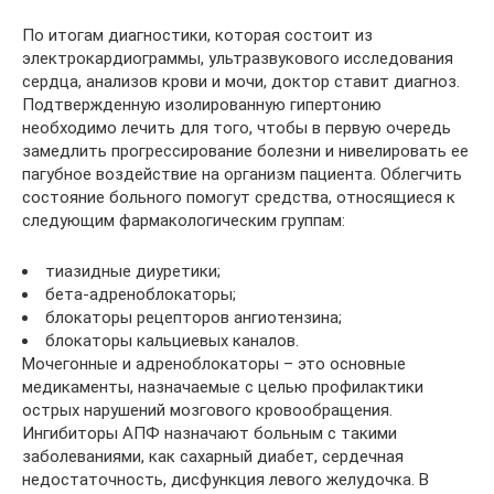
По итогам диагностики, которая состоит из
электрокардиограммы, ультразвукового исследования
сердца, анализов крови и мочи, доктор ставит диагноз.
Подтвержденную изолированную гипертонию
необходимо лечить для того, чтобы в первую очередь
замедлить прогрессирование болезни и нивелировать ее
пагубное воздействие на организм пациента. Облегчить
состояние больного помогут средства, относящиеся к
следующим фармакологическим группам:
тиазидные диуретики;
бета-адреноблокаторы;
блокаторы рецепторов ангиотензина;
блокаторы кальциевых каналов.
Мочегонные и адреноблокаторы – это основные
медикаменты, назначаемые с целью профилактики
острых нарушений мозгового кровообращения.
Ингибиторы АПФ назначают больным с такими
заболеваниями, как сахарный диабет, сердечная
недостаточность, дисфункция левого желудочка. В