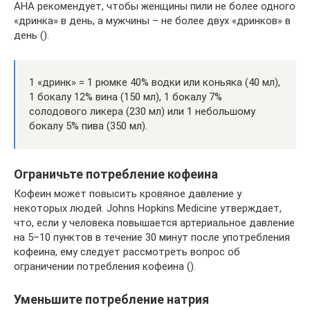
AHA рекомендует, чтобы женщины пили не более одного
«дринка» в день, а мужчины – не более двух «дринков» в
день ().
1 «дринк» = 1 рюмке 40% водки или коньяка (40 мл),
1 бокалу 12% вина (150 мл), 1 бокалу 7%
солодового ликера (230 мл) или 1 небольшому
бокалу 5% пива (350 мл).
Ограничьте потребление кофеина
Кофеин может повысить кровяное давление у
некоторых людей. Johns Hopkins Medicine утверждает,
что, если у человека повышается артериальное давление
на 5–10 пунктов в течение 30 минут после употребления
кофеина, ему следует рассмотреть вопрос об
ограничении потребления кофеина ().
Уменьшите потребление натрия