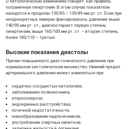
О патологических изменениях говорит, как правило,
пограничная гипертония. В этом случае показатели
находятся в пределах 130/85 – 139/89 мм рт. ст. Если при
неоднократных замерах фиксировалось давление выше
140/90 мм рт. ст., диагностируют первую степень
гипертензии, выше 160/100 мм рт. ст. – вторую степень,
более 180/110 – третью.
Высокие показания диастолы
Причин повышенного диастолического давления при
нормальном систолическом множество. Нижний предел
артериального давления может изменяться при:
сердечно-сосудистых патологиях;
заболеваниях позвоночника;
атеросклерозе;
эндокринных расстройствах;
почечной недостаточности;
новообразовании надпочечников;
употреблении спиртных напитков;
задержке жидкости в организме;