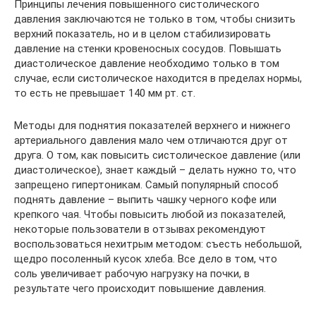
Принципы лечения повышенного систолического
давления заключаются не только в том, чтобы снизить
верхний показатель, но и в целом стабилизировать
давление на стенки кровеносных сосудов. Повышать
диастолическое давление необходимо только в том
случае, если систолическое находится в пределах нормы,
то есть не превышает 140 мм рт. ст.
Методы для поднятия показателей верхнего и нижнего
артериального давления мало чем отличаются друг от
друга. О том, как повысить систолическое давление (или
диастолическое), знает каждый – делать нужно то, что
запрещено гипертоникам. Самый популярный способ
поднять давление – выпить чашку черного кофе или
крепкого чая. Чтобы повысить любой из показателей,
некоторые пользователи в отзывах рекомендуют
воспользоваться нехитрым методом: съесть небольшой,
щедро посоленный кусок хлеба. Все дело в том, что
соль увеличивает рабочую нагрузку на почки, в
результате чего происходит повышение давления.