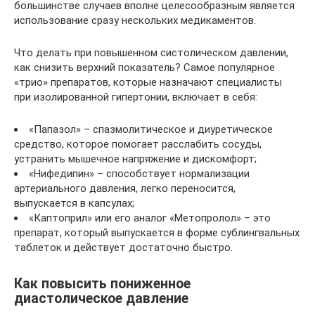
большинстве случаев вполне целесообразным является
использование сразу нескольких медикаментов.
Что делать при повышенном систолическом давлении,
как снизить верхний показатель? Самое популярное
«трио» препаратов, которые назначают специалисты
при изолированной гипертонии, включает в себя:
«Папазол» – спазмолитическое и диуретическое
средство, которое помогает расслабить сосуды,
устранить мышечное напряжение и дискомфорт;
«Нифедипин» – способствует нормализации
артериального давления, легко переносится,
выпускается в капсулах;
«Каптоприл» или его аналог «Метопролол» – это
препарат, который выпускается в форме сублингвальных
таблеток и действует достаточно быстро.
Как повысить пониженное
диастолическое давление