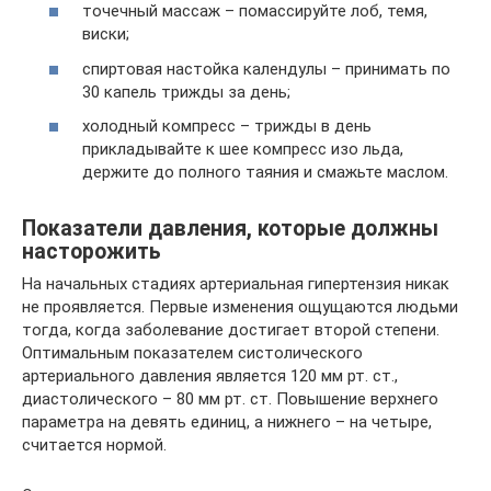
точечный массаж – помассируйте лоб, темя,
виски;
спиртовая настойка календулы – принимать по
30 капель трижды за день;
холодный компресс – трижды в день
прикладывайте к шее компресс изо льда,
держите до полного таяния и смажьте маслом.
Показатели давления, которые должны
насторожить
На начальных стадиях артериальная гипертензия никак
не проявляется. Первые изменения ощущаются людьми
тогда, когда заболевание достигает второй степени.
Оптимальным показателем систолического
артериального давления является 120 мм рт. ст.,
диастолического – 80 мм рт. ст. Повышение верхнего
параметра на девять единиц, а нижнего – на четыре,
считается нормой.