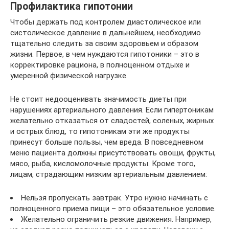
Профилактика гипотонии
Чтобы держать под контролем диастолическое или
систолическое давление в дальнейшем, необходимо
тщательно следить за своим здоровьем и образом
жизни. Первое, в чем нуждаются гипотоники – это в
корректировке рациона, в полноценном отдыхе и
умеренной физической нагрузке.
Не стоит недооценивать значимость диеты при
нарушениях артериального давления. Если гипертоникам
желательно отказаться от сладостей, соленых, жирных
и острых блюд, то гипотоникам эти же продукты
принесут больше пользы, чем вреда. В повседневном
меню пациента должны присутствовать овощи, фрукты,
мясо, рыба, кисломолочные продукты. Кроме того,
лицам, страдающим низким артериальным давлением:
Нельзя пропускать завтрак. Утро нужно начинать с
полноценного приема пищи – это обязательное условие.
Желательно ограничить резкие движения. Например,