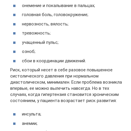
онемение и покалывание в пальцах;
головная боль, головокружение;
нервозность, вялость;
тревожность;
учащенный пульс;
озноб;
сбои в координации движений.
Риск, который несет в себе разовое повышенное
систолического давления при нормальном
диастолическом, минимален. Если проблема возникла
впервые, ее можно вылечить навсегда. Но в тех
случаях, когда гипертензия становится хроническим
состоянием, у пациента возрастает риск развития:
инсульта;
анемии;