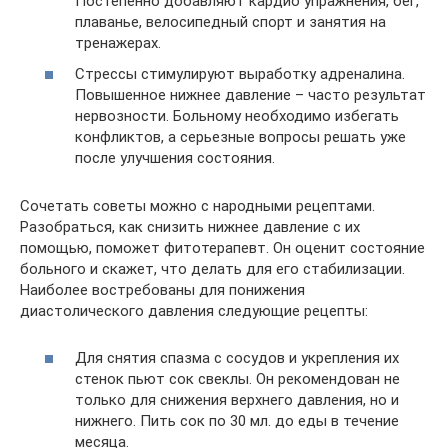
Постепенно добавляют кардио упражнения, бег,
плаванье, велосипедный спорт и занятия на
тренажерах.
Стрессы стимулируют выработку адреналина.
Повышенное нижнее давление – часто результат
нервозности. Больному необходимо избегать
конфликтов, а серьезные вопросы решать уже
после улучшения состояния.
Сочетать советы можно с народными рецептами.
Разобраться, как снизить нижнее давление с их
помощью, поможет фитотерапевт. Он оценит состояние
больного и скажет, что делать для его стабилизации.
Наиболее востребованы для понижения
диастолического давления следующие рецепты:
Для снятия спазма с сосудов и укрепления их
стенок пьют сок свеклы. Он рекомендован не
только для снижения верхнего давления, но и
нижнего. Пить сок по 30 мл. до еды в течение
месяца.