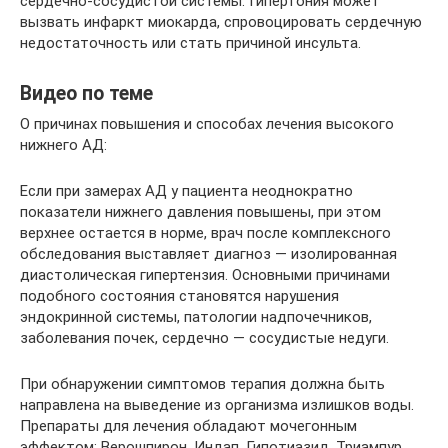
сердечно-сосудистой системы. Гипертония может
вызвать инфаркт миокарда, спровоцировать сердечную
недостаточность или стать причиной инсульта.
Видео по теме
О причинах повышения и способах лечения высокого
нижнего АД:
Если при замерах АД у пациента неоднократно
показатели нижнего давления повышены, при этом
верхнее остается в норме, врач после комплексного
обследования выставляет диагноз — изолированная
диастолическая гипертензия. Основными причинами
подобного состояния становятся нарушения
эндокринной системы, патологии надпочечников,
заболевания почек, сердечно — сосудистые недуги.
При обнаружении симптомов терапия должна быть
направлена на выведение из организма излишков воды.
Препараты для лечения обладают мочегонным
эффектом: Верошпирон, Индап, Гипотиазид, Триампур.