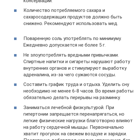
консервации.
Количество потребляемого сахара и
сахаросодержащих продуктов должно быть
снижено. Рекомендуют использовать мед.
Поваренную соль употреблять по минимуму.
Ежедневно допускается не более 5 г.
Не злоупотреблять вредными привычками.
Спиртные напитки и сигареты нарушают работу
внутренних органов и стимулируют выработку
адреналина, из-за чего сужаются сосуды.
Составить график труда и отдыха. Уделить сну
необходимо не менее 6-8 часов. Во время работы
обязательно делать перерывы на разминку.
Заниматься лечебной физкультурой. При
гипертонии запрещается перенапрягаться, но
легкие физические нагрузки благотворно влияют
на работу сердечной мышцы. Первоначально
хватит прогулок на свежем воздухе и зарядки.