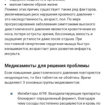
малоактивном образе жизни.
Помимо этих причин, существует также ряд факторов,
увеличивающих риск нарушения кровяного давления –
это наследственность, возраст, пол. По мере
прогрессирования заболевания симптомами высокого
диастолического давления являются кровотечения из
носа, потеря остроты зрения, бессонница, вялость и
ощущение усталости даже после отдыха. При
постоянной гипертензии сердечная мышца быстро
изнашивается, возрастает риск развития инфаркта,
инсульта.
Медикаменты для решения проблемы
Если повышение диастолического давления повторяется
неоднократно, то без таблеток не обойтись. Врачи
выделяют 3 основных группы медикаментов:
Ингибиторы АПФ. Вазодилатирующие препараты
блокируют определенный фермент, благодаря
чему сосуды постепенно расширяются и кровь по