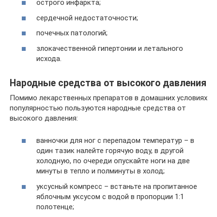
острого инфаркта;
сердечной недостаточности;
почечных патологий;
злокачественной гипертонии и летального
исхода.
Народные средства от высокого давления
Помимо лекарственных препаратов в домашних условиях
популярностью пользуются народные средства от
высокого давления:
ванночки для ног с перепадом температур – в
один тазик налейте горячую воду, в другой
холодную, по очереди опускайте ноги на две
минуты в тепло и полминуты в холод;
уксусный компресс – встаньте на пропитанное
яблочным уксусом с водой в пропорции 1:1
полотенце;