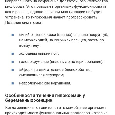
направленного на сохранение достаточного количества
кислорода. Это позволяет организму функционировать
как и раньше, однако если причина гипоксии не будет
устранена, то гипоксемия начнёт прогрессировать.
Поздние симптомы:
синий оттенок кожи (цианоз) сначала вокруг губ,
на мочках ушей, на кончиках пальцев, затем по
всему телу;
холодный липкий пот;
головокружение (вплоть до потери сознания);
эйфория и двигательное беспокойство,
сменяющиеся ступором;
неврологические нарушения.
Особенности течения гипоксемии у
беременных женщин
Когда женщина готовится стать мамой, в её организме
происходит много функциональных процессов, которые