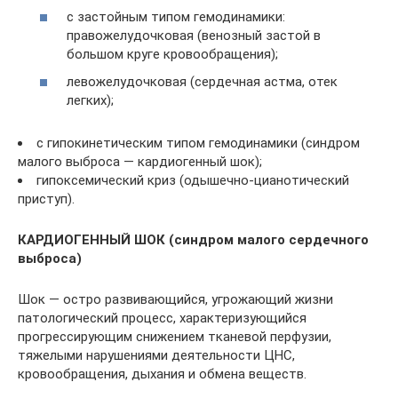
с застойным типом гемодинамики:
правожелудочковая (венозный застой в
большом круге кровообращения);
левожелудочковая (сердечная астма, отек
легких);
с гипокинетическим типом гемодинамики (синдром
малого выброса — кардиогенный шок);
гипоксемический криз (одышечно-цианотический
приступ).
КАРДИОГЕННЫЙ ШОК (синдром малого сердечного
выброса)
Шок — остро развивающийся, угрожающий жизни
патологический процесс, характеризующийся
прогрессирующим снижением тканевой перфузии,
тяжелыми нарушениями деятельности ЦНС,
кровообращения, дыхания и обмена веществ.