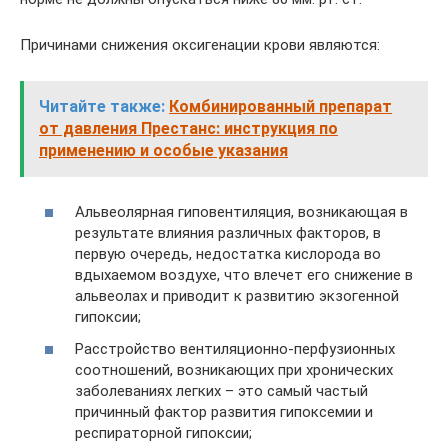
Причинами снижения оксигенации крови являются:
Читайте также:
Комбинированный препарат
от давления Престанс: инструкция по
применению и особые указания
Альвеолярная гиповентиляция, возникающая в
результате влияния различных факторов, в
первую очередь, недостатка кислорода во
вдыхаемом воздухе, что влечет его снижение в
альвеолах и приводит к развитию экзогенной
гипоксии;
Расстройство вентиляционно-перфузионных
соотношений, возникающих при хронических
заболеваниях легких – это самый частый
причинный фактор развития гипоксемии и
респираторной гипоксии;