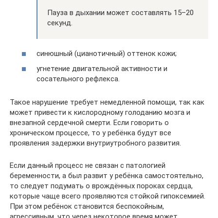
Пауза в дыхании может составлять 15–20
секунд.
синюшный (цианотичный) оттенок кожи;
угнетение двигательной активности и
сосательного рефлекса.
Такое нарушение требует немедленной помощи, так как
может привести к кислородному голоданию мозга и
внезапной сердечной смерти. Если говорить о
хроническом процессе, то у ребёнка будут все
проявления задержки внутриутробного развития.
Если данный процесс не связан с патологией
беременности, а был развит у ребёнка самостоятельно,
то следует подумать о врождённых пороках сердца,
которые чаще всего проявляются стойкой гипоксемией.
При этом ребёнок становится беспокойным,
агрессивным, что через некоторое время может