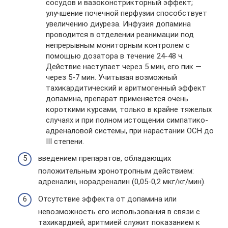
сосудов и вазоконстрикторный эффект;
улучшение почечной перфузии способствует
увеличению диуреза. Инфузия допамина
проводится в отделении реанимации под
непрерывным мониторным контролем с
помощью дозатора в течение 24-48 ч.
Действие наступает через 5 мин, его пик —
через 5-7 мин. Учитывая возможный
тахикардитический и аритмогенный эффект
допамина, препарат применяется очень
короткими курсами, только в крайне тяжелых
случаях и при полном истощении симпатико-
адреналовой системы, при нарастании ОСН до
III степени.
введением препаратов, обладающих
положительным хронотропным действием:
адреналин, норадреналин (0,05-0,2 мкг/кг/мин).
Отсутствие эффекта от допамина или
невозможность его использования в связи с
тахикардией, аритмией служит показанием к