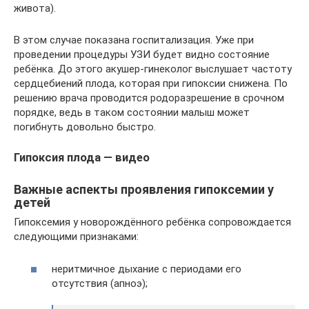
живота).
В этом случае показана госпитализация. Уже при
проведении процедуры УЗИ будет видно состояние
ребёнка. До этого акушер-гинеколог выслушает частоту
сердцебиений плода, которая при гипоксии снижена. По
решению врача проводится родоразрешение в срочном
порядке, ведь в таком состоянии малыш может
погибнуть довольно быстро.
Гипоксия плода — видео
Важные аспекты проявления гипоксемии у
детей
Гипоксемия у новорождённого ребёнка сопровождается
следующими признаками:
неритмичное дыхание с периодами его
отсутствия (апноэ);