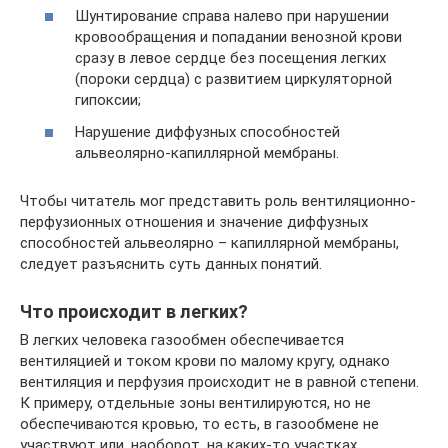
Шунтирование справа налево при нарушении
кровообращения и попадании венозной крови
сразу в левое сердце без посещения легких
(пороки сердца) с развитием циркуляторной
гипоксии;
Нарушение диффузных способностей
альвеолярно-капиллярной мембраны.
Чтобы читатель мог представить роль вентиляционно-
перфузионных отношения и значение диффузных
способностей альвеолярно – капиллярной мембраны,
следует разъяснить суть данных понятий.
Что происходит в легких?
В легких человека газообмен обеспечивается
вентиляцией и током крови по малому кругу, однако
вентиляция и перфузия происходит не в равной степени.
К примеру, отдельные зоны вентилируются, но не
обеспечиваются кровью, то есть, в газообмене не
участвуют или, наоборот, на каких-то участках