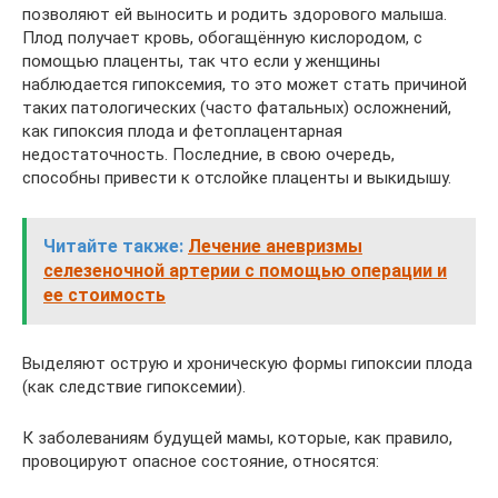
позволяют ей выносить и родить здорового малыша.
Плод получает кровь, обогащённую кислородом, с
помощью плаценты, так что если у женщины
наблюдается гипоксемия, то это может стать причиной
таких патологических (часто фатальных) осложнений,
как гипоксия плода и фетоплацентарная
недостаточность. Последние, в свою очередь,
способны привести к отслойке плаценты и выкидышу.
Читайте также:
Лечение аневризмы
селезеночной артерии с помощью операции и
ее стоимость
Выделяют острую и хроническую формы гипоксии плода
(как следствие гипоксемии).
К заболеваниям будущей мамы, которые, как правило,
провоцируют опасное состояние, относятся: