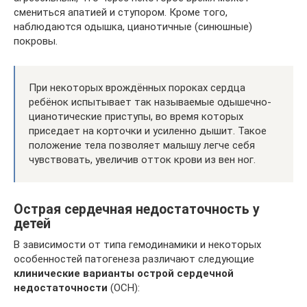
смениться апатией и ступором. Кроме того,
наблюдаются одышка, цианотичные (синюшные)
покровы.
При некоторых врождённых пороках сердца
ребёнок испытывает так называемые одышечно-
цианотические приступы, во время которых
приседает на корточки и усиленно дышит. Такое
положение тела позволяет малышу легче себя
чувствовать, увеличив отток крови из вен ног.
Острая сердечная недостаточность у
детей
В зависимости от типа гемодинамики и некоторых
особенностей патогенеза различают следующие
клинические варианты острой сердечной
недостаточности
(ОСН):