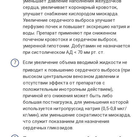
уменьшает давление наполнения желудочков
сердца, увеличивает коронарный кровоток,
улучшает снабжение кислородом миокарда.
Увеличение сердечного выброса улучшает
перфузию почек и повышает экскрецию натрия и
воды. Препарат применяют при сниженном
почечном кровотоке и сердечном выбросе,
умеренной гипотонии. Добутамин не назначается
при систолическом АД < 70 мм рт. ст.
Если увеличение объема вводимой жидкости не
приводит к повышению сердечного выброса (при
высоком центральном венозном давлении и
отсутствии эффекта от препаратов с
положительным инотропным действием),
причиной его снижения может быть либо
большая постнагрузка, для уменьшения которой
используется нитропруссид натрия (0,5-0,8 мкг/
кг/мин); или уменьшение сократимости миокарда,
что служит показанием для назначения
сердечных гликозидов.