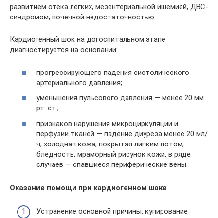
развитием отека легких, мезентериальной ишемией, ДВС-
синдромом, почечной недостаточностью.
Кардиогенный шок на догоспитальном этапе
диагностируется на основании:
прогрессирующего падения систолического
артериального давления;
уменьшения пульсового давления — менее 20 мм
рт. ст.;
признаков нарушения микроциркуляции и
перфузии тканей — падение диуреза менее 20 мл/
ч, холодная кожа, покрытая липким потом,
бледность, мраморный рисунок кожи, в ряде
случаев — спавшиеся периферические вены.
Оказание помощи при кардиогенном шоке
Устранение основной причины: купирование