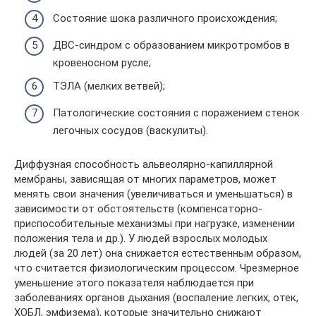
Состояние шока различного происхождения;
ДВС-синдром с образованием микротромбов в
кровеносном русле;
ТЭЛА (мелких ветвей);
Патологические состояния с поражением стенок
легочных сосудов (васкулиты).
Диффузная способность альвеолярно-капиллярной
мембраны, зависящая от многих параметров, может
менять свои значения (увеличиваться и уменьшаться) в
зависимости от обстоятельств (компенсаторно-
приспособительные механизмы при нагрузке, изменении
положения тела и др.). У людей взрослых молодых
людей (за 20 лет) она снижается естественным образом,
что считается физиологическим процессом. Чрезмерное
уменьшение этого показателя наблюдается при
заболеваниях органов дыхания (воспаление легких, отек,
ХОБЛ, эмфизема), которые значительно снижают