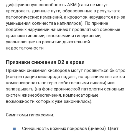
диффузионную способность АКМ (газы не могут
преодолеть длинные пути, образованные в результате
патологических изменений, а кровоток нарушается из-за
уменьшения количества капилляров). По причине
подобных нарушений начинают проявляться основные
признаки гипоксии, гипоксемии и гиперкапнии,
указывающие на развитие дыхательной
недостаточности.
Признаки снижения О2 в крови
Признаки снижения кислорода могут проявиться быстро
(концентрация кислорода падает, но организм пытается
компенсировать потерю собственными силами) или
запаздывать (на фоне хронической патологии основных
систем жизнеобеспечения, компенсаторные
возможности которых уже закончились).
Симптомы гипоксемии:
Синюшность кожных покровов (цианоз). Цвет