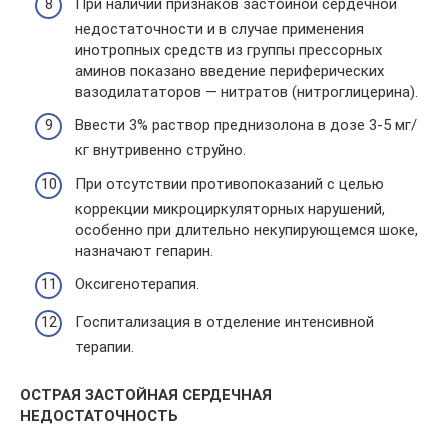
При наличии признаков застойной сердечной
недостаточности и в случае применения
инотропных средств из группы прессорных
аминов показано введение периферических
вазодилататоров — нитратов (нитроглицерина).
Ввести 3% раствор преднизолона в дозе 3-5 мг/
кг внутривенно струйно.
При отсутствии противопоказаний с целью
коррекции микроциркуляторных нарушений,
особенно при длительно некупирующемся шоке,
назначают гепарин.
Оксигенотерапия.
Госпитализация в отделение интенсивной
терапии.
ОСТРАЯ ЗАСТОЙНАЯ СЕРДЕЧНАЯ
НЕДОСТАТОЧНОСТЬ