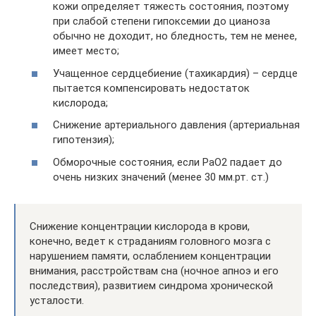
кожи определяет тяжесть состояния, поэтому
при слабой степени гипоксемии до цианоза
обычно не доходит, но бледность, тем не менее,
имеет место;
Учащенное сердцебиение (тахикардия) – сердце
пытается компенсировать недостаток
кислорода;
Снижение артериального давления (артериальная
гипотензия);
Обморочные состояния, если РаО2 падает до
очень низких значений (менее 30 мм.рт. ст.)
Снижение концентрации кислорода в крови,
конечно, ведет к страданиям головного мозга с
нарушением памяти, ослаблением концентрации
внимания, расстройствам сна (ночное апноэ и его
последствия), развитием синдрома хронической
усталости.