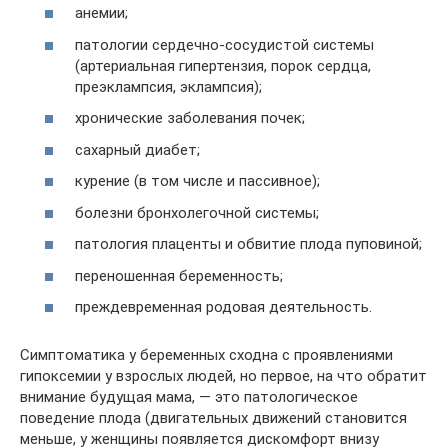
анемии;
патологии сердечно-сосудистой системы
(артериальная гипертензия, порок сердца,
преэклампсия, эклампсия);
хронические заболевания почек;
сахарный диабет;
курение (в том числе и пассивное);
болезни бронхолегочной системы;
патология плаценты и обвитие плода пуповиной;
переношенная беременность;
преждевременная родовая деятельность.
Симптоматика у беременных сходна с проявлениями
гипоксемии у взрослых людей, но первое, на что обратит
внимание будущая мама, — это патологическое
поведение плода (двигательных движений становится
меньше, у женщины появляется дискомфорт внизу