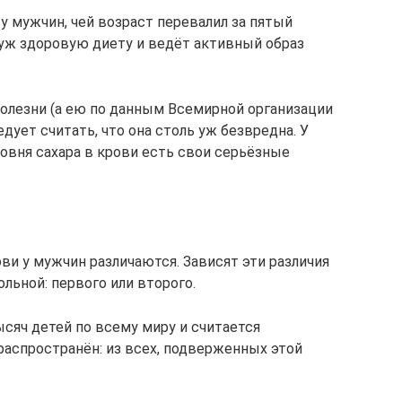
у мужчин, чей возраст перевалил за пятый
 уж здоровую диету и ведёт активный образ
болезни (а ею по данным Всемирной организации
едует считать, что она столь уж безвредна. У
овня сахара в крови есть свои серьёзные
и у мужчин различаются. Зависят эти различия
льной: первого или второго.
сяч детей по всему миру и считается
аспространён: из всех, подверженных этой