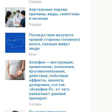
Сердце
Аортальные пороки:
причины, виды, симптомы
и лечение
Сердце
Последствия инсульта
правой стороны головного
мозга, сколько живут
люди
Мозг
Аскофен — инструкция,
применение, показания,
противопоказания,
действие, побочные
эффекты, аналоги,
дозировка, состав.
«Аскофен-П»: от чего
назначают данный
препарат
Сосуды