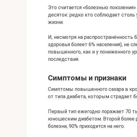
Это считается «болезнью поколения» 
десяток: редко кто соблюдает столь
жизни.
И, несмотря на распространённость 
здоровья болеет 6% населения), не сл
повышенного, как и у пониженного ур
последствия.
Симптомы и признаки
Симптомы повышенного сахара в кров
от типа диабета, которым страдает бо
Первый тип ежегодно поражает 70 ты
юношеским диабетом. Второй более р
болезни, 90% приходится на него.