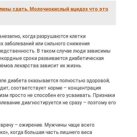
ализы сдать. Молочнокислый ацидоз что это
незапно, когда разрушаются клетки
х заболеваний или сильного снижения
ледственность. В таком случае люди зависимы
рекордные сроки развивается диабетическая
ёмов лекарства зависит их жизнь.
пе диабета оказывается полностью здоровой,
одит, соответствует норме – концентрация
изм просто не способен его усваивать. Признаки
левание диагностируется не сразу – поэтому его
к врачу – ожирение. Мужчины чаще всего
о», когда большая часть лишнего веса