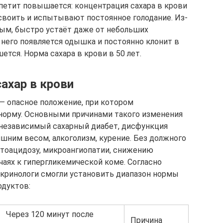
ппетит повышается: концентрация сахара в крови
усвоить и испытывают постоянное голодание. Из-
ным, быстро устаёт даже от небольших
 него появляется одышка и постоянно клонит в
ется. Норма сахара в крови в 50 лет.
ахар в крови
 опасное положение, при котором
орму. Основными причинами такого изменения
 независимый сахарный диабет, дисфункция
шним весом, алкоголизм, курение. Без должного
етоацидозу, микроангиопатии, снижению
чаях к гипергликемической коме. Согласно
кринологи смогли установить диапазон нормы
одуктов:
Через 120 минут после
Причина