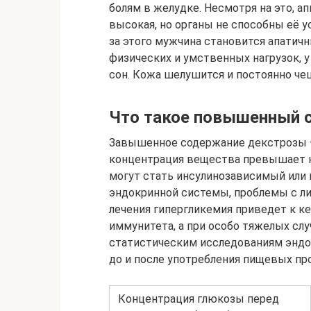
болям в желудке. Несмотря на это, а
высокая, но органы не способны её 
за этого мужчина становится апатич
физических и умственных нагрузок, у
сон. Кожа шелушится и постоянно чеш
Что такое повышенный с
Завышенное содержание декстрозы —
концентрация вещества превышает н
могут стать инсулинозависимый или
эндокринной системы, проблемы с ли
лечения гипергликемия приведет к к
иммунитета, а при особо тяжелых слу
статистическим исследованиям эндо
до и после употребления пищевых пр
Концентрация глюкозы перед