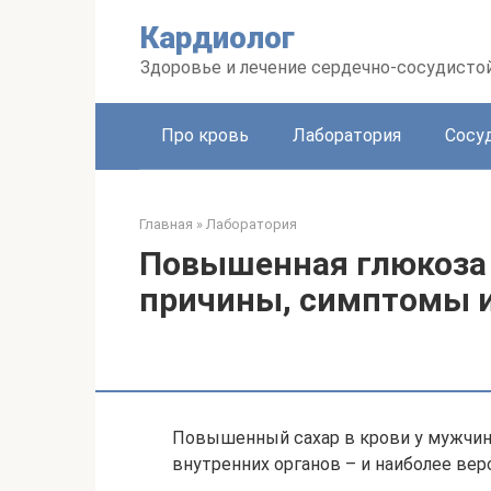
Перейти
Кардиолог
к
контенту
Здоровье и лечение сердечно-сосудисто
Про кровь
Лаборатория
Сосу
Главная
»
Лаборатория
Повышенная глюкоза в
причины, симптомы и
Повышенный сахар в крови у мужчин
внутренних органов – и наиболее вер