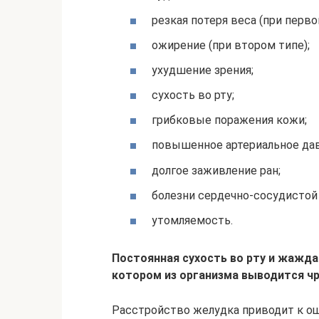
резкая потеря веса (при перво
ожирение (при втором типе);
ухудшение зрения;
сухость во рту;
грибковые поражения кожи;
повышенное артериальное дав
долгое заживление ран;
болезни сердечно-сосудистой
утомляемость.
Постоянная сухость во рту и жажда
котором из организма выводится ч
Расстройство желудка приводит к о