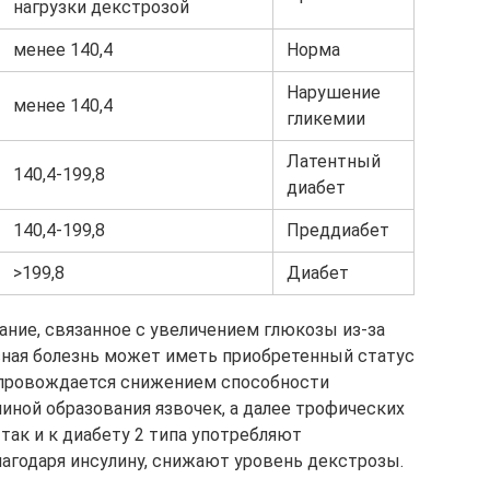
нагрузки декстрозой
менее 140,4
Норма
Нарушение
менее 140,4
гликемии
Латентный
140,4-199,8
диабет
140,4-199,8
Преддиабет
>199,8
Диабет
ание, связанное с увеличением глюкозы из-за
асная болезнь может иметь приобретенный статус
опровождается снижением способности
иной образования язвочек, а далее трофических
 так и к диабету 2 типа употребляют
агодаря инсулину, снижают уровень декстрозы.