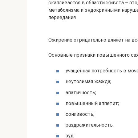
скапливается в области живота – это
метаболизма и эндокринными наруше
переедания.
Ожирение отрицательно влияет на в
Основные признаки повышенного сах
учащённая потребность в моч
неутолимая жажда;
апатичность;
повышенный аппетит;
сонливость;
раздражительность;
зуд;