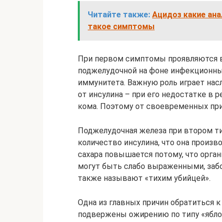
Читайте также:
Ацидоз какие ан
такое симптомы
При первом симптомы проявляются в
поджелудочной на фоне инфекционны
иммунитета. Важную роль играет нас
от инсулина – при его недостатке в 
кома. Поэтому от своевременных при
Поджелудочная железа при втором ти
количество инсулина, что она произв
сахара повышается потому, что орган
могут быть слабо выраженными, забо
также называют «тихим убийцей».
Одна из главных причин обратиться 
подвержены ожирению по типу «яблок