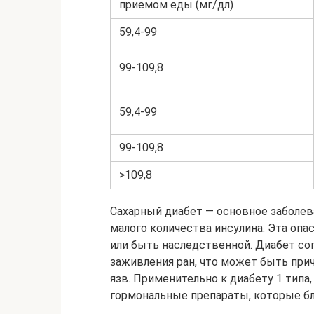
приемом еды (мг/дл)
59,4-99
99-109,8
59,4-99
99-109,8
>109,8
Сахарный диабет — основное заболев
малого количества инсулина. Эта оп
или быть наследственной. Диабет с
заживления ран, что может быть прич
язв. Применительно к диабету 1 типа,
гормональные препараты, которые бл