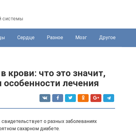
й системы
ды
Сердце
Разное
Мозг
Другое
 крови: что это значит,
 особенности лечения
 свидетельствует о разных заболеваниях
оятном сахарном диабете.