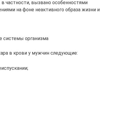
, в частности, вызвано особенностями
ниями на фоне неактивного образа жизни и
се системы организма
ара в крови у мужчин следующие:
еиспускании;