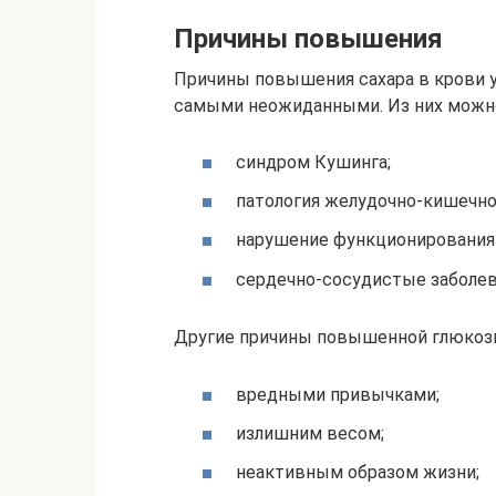
Причины повышения
Причины повышения сахара в крови у
самыми неожиданными. Из них можн
синдром Кушинга;
патология желудочно-кишечно
нарушение функционирования 
сердечно-сосудистые заболев
Другие причины повышенной глюкозы
вредными привычками;
излишним весом;
неактивным образом жизни;