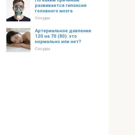
По каким причинам
развивается гипоксия
головного мозга
Сосуды
Артериальное давление
120 на 70 (80): это
нормально или нет?
Сосуды