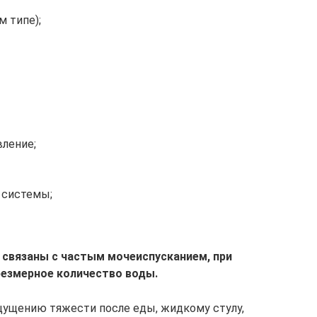
м типе);
ление;
 системы;
 связаны с частым мочеиспусканием, при
резмерное количество воды.
щущению тяжести после еды, жидкому стулу,