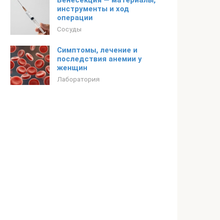
Венесекция — материалы,
инструменты и ход
операции
Сосуды
Симптомы, лечение и
последствия анемии у
женщин
Лаборатория