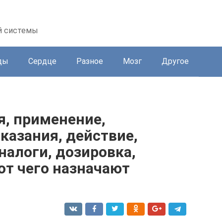
й системы
ды
Сердце
Разное
Мозг
Другое
я, применение,
казания, действие,
налоги, дозировка,
 от чего назначают