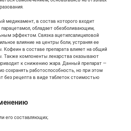
разования.
 медикамент, в состав которого входит
и парацетамол, обладает обезболивающим,
ьным эффектом. Связка ацетилсалициловой
льное влияние на центры боли, устраняя ее
ы. Кофеин в составе препарата влияет на общий
ы. Также компоненты лекарства оказывают
 приводит к снижению жара. Данный препарат —
мо сохранять работоспособность, но при этом
ат без рецепта в виде таблеток стоимостью
именению
ли его составляющих;