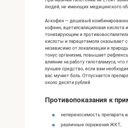
людей, не имеющих медицинского об
Аскофен — дешевый комбинированный
кофеин, ацетилсалициловая кислота 
тонизирующим и противовоспалител
кислоты и парацетамола оказывает си
независимо от локализации и природ
тонус организма, повышает рефлекс
влияние на работу гипоталамуса, что
лучшее средство, если вам необходи
вас мучает боль. Отпускается препар
около десяти рублей.
Противопоказания к пр
непереносимость препарата и
различные поражения ЖКТ;