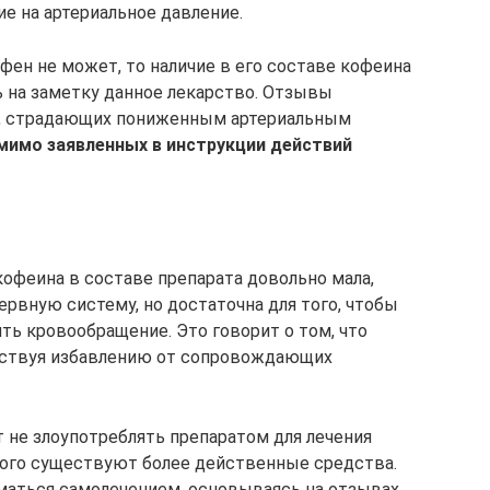
е на артериальное давление.
фен не может, то наличие в его составе кофеина
ь на заметку данное лекарство. Отзывы
в, страдающих пониженным артериальным
мимо заявленных в инструкции действий
кофеина в составе препарата довольно мала,
рвную систему, но достаточна для того, чтобы
ть кровообращение. Это говорит о том, что
бствуя избавлению от сопровождающих
 не злоупотреблять препаратом для лечения
этого существуют более действенные средства.
иматься самолечением, основываясь на отзывах