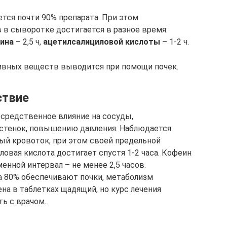
тся почти 90% препарата. При этом
в сыворотке достигается в разное время:
ина
– 2,5 ч,
ацетилсалициловой кислоты
– 1-2 ч.
тивных веществ выводится при помощи почек.
ствие
средственное влияние на сосуды,
стенок, повышению давления. Наблюдается
ый кровоток, при этом своей предельной
овая кислота достигает спустя 1-2 часа. Кофеин
нной интервал – не менее 2,5 часов.
 80% обеспечивают почки, метаболизм
на в таблетках щадящий, но курс лечения
ь с врачом.