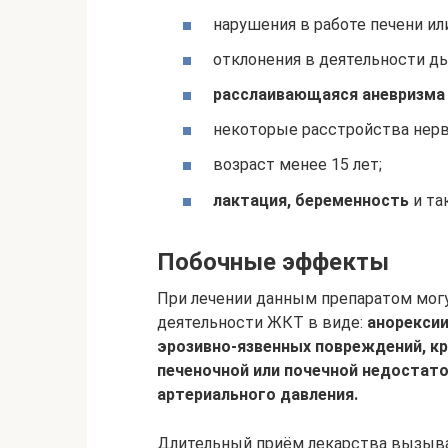
нарушения в работе печени или
отклонения в деятельности ды
расслаивающаяся аневризма
некоторые расстройства нерв
возраст менее 15 лет;
лактация, беременность
и та
Побочные эффекты
При лечении данным препаратом мог
деятельности ЖКТ в виде:
анорексии
эрозивно-язвенных повреждений, кр
печеночной или почечной недостато
артериального давления.
Длительный приём лекарства вызыв