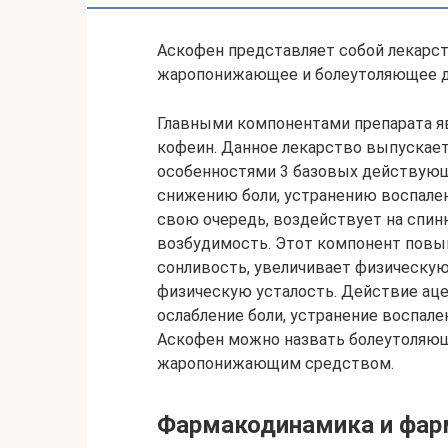
Аскофен представляет собой лекарс
жаропонижающее и болеутоляющее д
Главными компонентами препарата яв
кофеин. Данное лекарство выпускает
особенностями 3 базовых действующ
снижению боли, устранению воспален
свою очередь, воздействует на спин
возбудимость. Этот компонент повы
сонливость, увеличивает физическую
физическую усталость. Действие аце
ослабление боли, устранение воспале
Аскофен можно назвать болеутоляю
жаропонижающим средством.
Фармакодинамика и фар