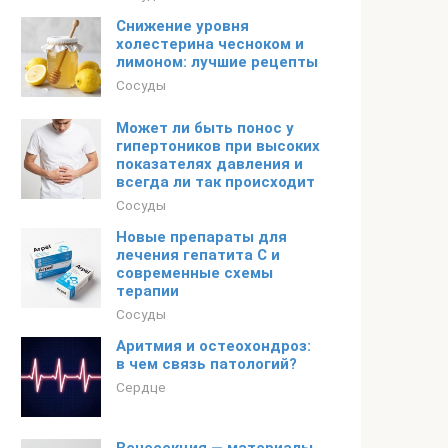
Снижение уровня
холестерина чесноком и
лимоном: лучшие рецепты
Сосуды
Может ли быть понос у
гипертоников при высоких
показателях давления и
всегда ли так происходит
Сосуды
Новые препараты для
лечения гепатита С и
современные схемы
терапии
Сосуды
Аритмия и остеохондроз:
в чем связь патологий?
Сердце