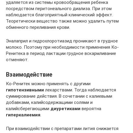
удаляется из системы кровообращения ребенка
посредством перитонеального диализа. При этом
наблюдается благоприятный клинический эффект.
Теоретически вещество также можно удалить путем
обменного переливания крови.
Эналаприл и гидрохлоротиазид проникают в грудное
молоко. Поэтому при необходимости применения Ко-
Ренитека в период лактации грудное вскармливание
отменяют.
Взаимодействие
Ко-Ренитек можно применять с другими
гипотензивными
лекарствами. Тогда наблюдается
суммирование действия. В сочетании с калиевыми
добавками, калийсодержащими солями и
калийсберегающими
диуретиками
вероятна
гиперкалиемия
.
При взаимодействии с препаратами лития снижается