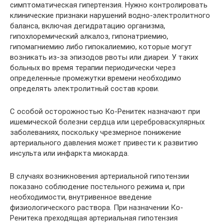
симптоматическая гипертензия. Нужно контролировать
клинические признаки нарушений водно-электролитного
баланса, включая дегидратацию организма,
гипохлоремический алкалоз, гипонатриемию,
гипомагниемию либо гипокалиемию, которые могут
возникать из-за эпизодов рвоты или диареи. У таких
больных во время терапии периодически через
определенные промежутки времени необходимо
определять электролитный состав крови.
С особой осторожностью Ко-Ренитек назначают при
ишемической болезни сердца или цереброваскулярных
заболеваниях, поскольку чрезмерное понижение
артериального давления может привести к развитию
инсульта или инфаркта миокарда.
В случаях возникновения артериальной гипотензии
показано соблюдение постельного режима и, при
необходимости, внутривенное введение
физиологического раствора. При назначении Ко-
Ренитека преходящая артериальная гипотензия