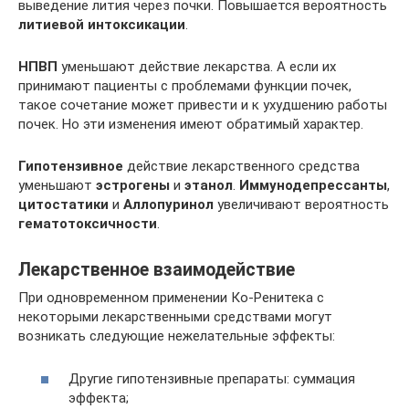
выведение лития через почки. Повышается вероятность
литиевой интоксикации
.
НПВП
уменьшают действие лекарства. А если их
принимают пациенты с проблемами функции почек,
такое сочетание может привести и к ухудшению работы
почек. Но эти изменения имеют обратимый характер.
Гипотензивное
действие лекарственного средства
уменьшают
эстрогены
и
этанол
.
Иммунодепрессанты
,
цитостатики
и
Аллопуринол
увеличивают вероятность
гематотоксичности
.
Лекарственное взаимодействие
При одновременном применении Ко-Ренитека с
некоторыми лекарственными средствами могут
возникать следующие нежелательные эффекты:
Другие гипотензивные препараты: суммация
эффекта;