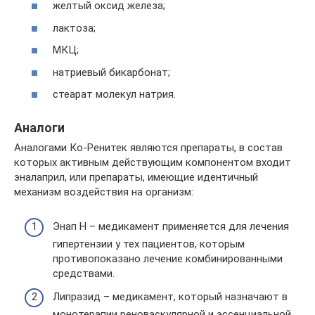
желтый оксид железа;
лактоза;
МКЦ;
натриевый бикарбонат;
стеарат молекул натрия.
Аналоги
Аналогами Ко-Ренитек являются препараты, в состав
которых активным действующим компонентом входит
эналаприл, или препараты, имеющие идентичный
механизм воздействия на организм:
Энап Н – медикамент применяется для лечения
гипертензии у тех пациентов, которым
противопоказано лечение комбинированными
средствами.
Липразид – медикамент, который назначают в
монотерапии реноваскулярной и эссенциальной