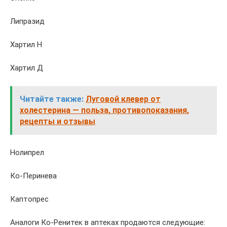
Липразид
Хартил Н
Хартил Д
Читайте также:
Луговой клевер от
холестерина — польза, противопоказания,
рецепты и отзывы
Нолипрел
Ко-Перинева
Каптопрес
Аналоги Ко-Ренитек в аптеках продаются следующие: