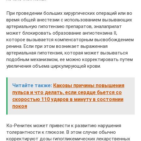
При проведении больших хирургических операций или во
время общей анестезии с использованием вызывающих
артериальную гипотензию препаратов, эналаприлат
может блокировать образование ангиотензина II,
которое вызывается компенсаторным высвобождением
ренина. Если при этом возникает выраженная
артериальная гипотензия, которая может вызываться
подобным механизмом, ее можно корректировать путем
увеличения объема циркулирующей крови.
Читайте также:
Каковы причины повышения
пульса и что делать, если сердце бьется со
скоростью 110 ударов в минуту в состоянии
покоя
Ко-Ренитек может привести к развитию нарушения
толерантности к глюкозе. В этом случае обычно
корректируют дозы гипогликемических лекарственных