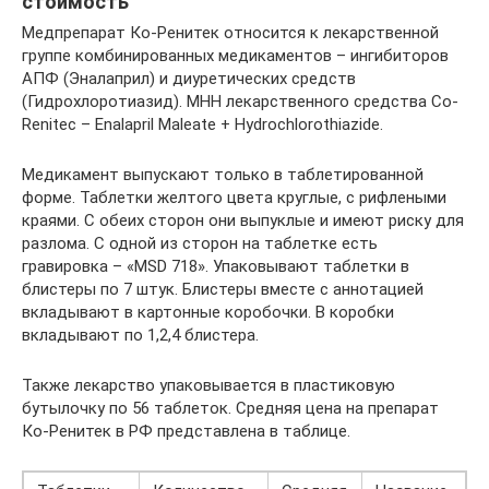
стоимость
Медпрепарат Ко-Ренитек относится к лекарственной
группе комбинированных медикаментов – ингибиторов
АПФ (Эналаприл) и диуретических средств
(Гидрохлоротиазид). МНН лекарственного средства Co-
Renitec – Enalapril Maleate + Hydrochlorothiazide.
Медикамент выпускают только в таблетированной
форме. Таблетки желтого цвета круглые, с рифлеными
краями. С обеих сторон они выпуклые и имеют риску для
разлома. С одной из сторон на таблетке есть
гравировка – «MSD 718». Упаковывают таблетки в
блистеры по 7 штук. Блистеры вместе с аннотацией
вкладывают в картонные коробочки. В коробки
вкладывают по 1,2,4 блистера.
Также лекарство упаковывается в пластиковую
бутылочку по 56 таблеток. Средняя цена на препарат
Ко-Ренитек в РФ представлена в таблице.