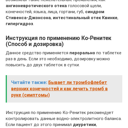
ангионевротического отека
голосовой щели,
конечностей, языка, лица, гортани, губ,
синдром
Стивенса-Джонсона
,
интестинальный отек Квинке
,
гипергидроз
.
Инструкция по применению Ко-Ренитек
(Способ и дозировка)
Данное средство применяется
перорально
по таблетке
раз в день. Если это необходимо, дозировку можно
повысить до двух таблеток в сутки.
Читайте также:
Бывает ли тромбофлебит
верхних конечностей и как лечить тромб в
руке (симптомы)
Инструкция по применению Ко-Ренитек рекомендует
контролировать данные водно-электролитного баланса.
Если пациент до этого принимал
диуретики
,