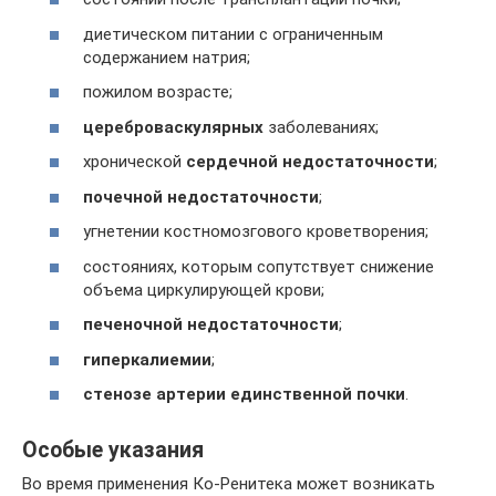
диетическом питании с ограниченным
содержанием натрия;
пожилом возрасте;
цереброваскулярных
заболеваниях;
хронической
сердечной недостаточности
;
почечной недостаточности
;
угнетении костномозгового кроветворения;
состояниях, которым сопутствует снижение
объема циркулирующей крови;
печеночной недостаточности
;
гиперкалиемии
;
стенозе артерии единственной почки
.
Особые указания
Во время применения Ко-Ренитека может возникать