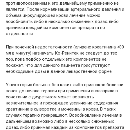
противопоказанием к его дальнейшему применению не
является. После нормализации артериального давления и
объема циркулирующей крови лечение можно
возобновить либо в несколько сниженных дозах, либо
принимая каждый из компонентов препарата по
отдельности.
При почечной недостаточности (клиренс креатинина <80
мл в минуту) назначать Ко-Ренитек не следует до тех
пор, пока подбор отдельных его компонентов не
покажет, что для данного пациента присутствуют
необходимые дозы в данной лекарственной форме.
У некоторых больных без каких-либо признаков болезни
почек до начала терапии при применении эналаприла в
сочетании с диуретиком может возникать
незначительное и преходящее увеличение содержания
креатинина в сыворотке и мочевины в крови. В таких
случаях терапию прекращают. Возобновление лечения в
дальнейшем возможно либо в несколько сниженных
дозах, либо принимая каждый из компонентов препарата