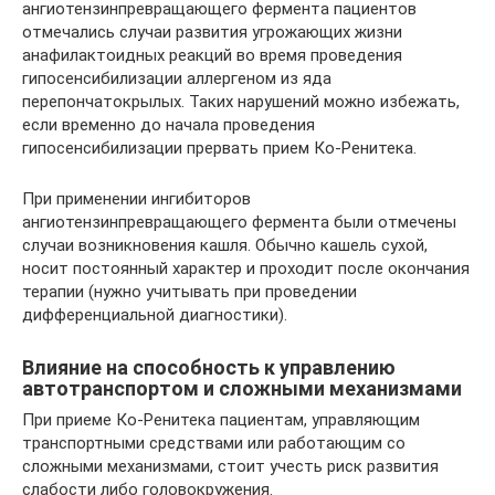
ангиотензинпревращающего фермента пациентов
отмечались случаи развития угрожающих жизни
анафилактоидных реакций во время проведения
гипосенсибилизации аллергеном из яда
перепончатокрылых. Таких нарушений можно избежать,
если временно до начала проведения
гипосенсибилизации прервать прием Ко-Ренитека.
При применении ингибиторов
ангиотензинпревращающего фермента были отмечены
случаи возникновения кашля. Обычно кашель сухой,
носит постоянный характер и проходит после окончания
терапии (нужно учитывать при проведении
дифференциальной диагностики).
Влияние на способность к управлению
автотранспортом и сложными механизмами
При приеме Ко-Ренитека пациентам, управляющим
транспортными средствами или работающим со
сложными механизмами, стоит учесть риск развития
слабости либо головокружения.