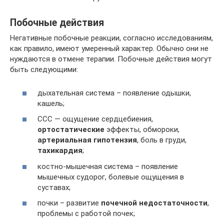
Побочные действия
Негативные побочные реакции, согласно исследованиям,
как правило, имеют умеренный характер. Обычно они не
нуждаются в отмене терапии. Побочные действия могут
быть следующими:
дыхательная система – появление одышки,
кашель;
ССС — ощущение сердцебиения,
ортостатические
эффекты, обмороки,
артериальная гипотензия
, боль в груди,
тахикардия
;
костно-мышечная система – появление
мышечных судорог, болевые ощущения в
суставах;
почки – развитие
почечной недостаточности
,
проблемы с работой почек;