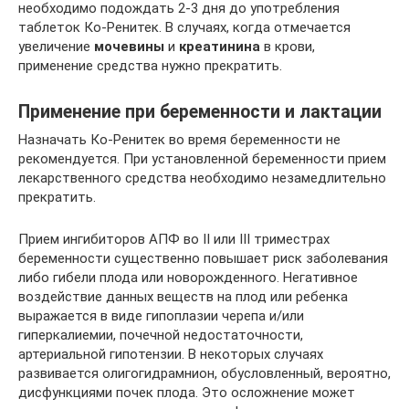
необходимо подождать 2-3 дня до употребления
таблеток Ко-Ренитек. В случаях, когда отмечается
увеличение
мочевины
и
креатинина
в крови,
применение средства нужно прекратить.
Применение при беременности и лактации
Назначать Ко-Ренитек во время беременности не
рекомендуется. При установленной беременности прием
лекарственного средства необходимо незамедлительно
прекратить.
Прием ингибиторов АПФ во II или III триместрах
беременности существенно повышает риск заболевания
либо гибели плода или новорожденного. Негативное
воздействие данных веществ на плод или ребенка
выражается в виде гипоплазии черепа и/или
гиперкалиемии, почечной недостаточности,
артериальной гипотензии. В некоторых случаях
развивается олигогидрамнион, обусловленный, вероятно,
дисфункциями почек плода. Это осложнение может