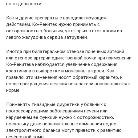
по отдельности.
Как и другие препараты с вазодилатирующим
действием, Ко-Ренитек нужно принимать с
осторожностью больным, у которых отток крови из
левого желудочка сердца затруднен.
Иногда при билатеральном стенозе почечных артерий
или стенозе артерии единственной почки при применении
Ко-Ренитека наблюдается увеличение содержания
креатинина в сыворотке и мочевины в крови. Как
правило, эти изменения носят обратимый характер, и
после прекращения лечения показатели возвращаются к
норме.
Применять тиазидные диуретики у больных с
прогрессирующими заболеваниями печени или
нарушением ее функций нужно с осторожностью,
поскольку даже незначительные изменения водно-
электролитного баланса могут привести к развитию
печеночной комы.