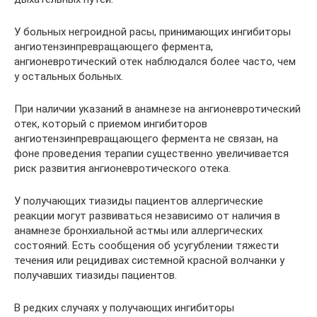
У больных негроидной расы, принимающих ингибиторы
ангиотензинпревращающего фермента,
ангионевротический отек наблюдался более часто, чем
у остальных больных.
При наличии указаний в анамнезе на ангионевротический
отек, который с приемом ингибиторов
ангиотензинпревращающего фермента не связан, на
фоне проведения терапии существенно увеличивается
риск развития ангионевротического отека.
У получающих тиазиды пациентов аллергические
реакции могут развиваться независимо от наличия в
анамнезе бронхиальной астмы или аллергических
состояний. Есть сообщения об усугублении тяжести
течения или рецидивах системной красной волчанки у
получавших тиазиды пациентов.
В редких случаях у получающих ингибиторы