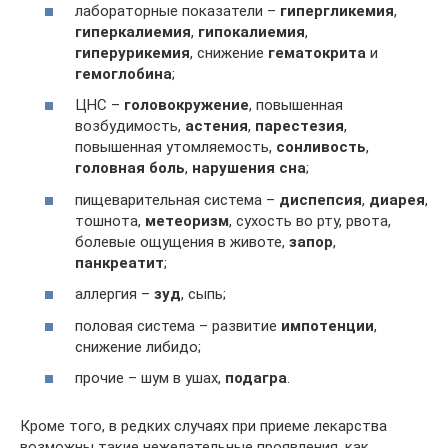
лабораторные показатели –
гипергликемия
,
гиперкалиемия
,
гипокалиемия
,
гиперурикемия
, снижение
гематокрита
и
гемоглобина
;
ЦНС –
головокружение
, повышенная
возбудимость,
астения
,
парестезия
,
повышенная утомляемость,
сонливость
,
головная боль
,
нарушения сна
;
пищеварительная система –
диспепсия
,
диарея
,
тошнота,
метеоризм
, сухость во рту, рвота,
болевые ощущения в животе,
запор
,
панкреатит
;
аллергия –
зуд
, сыпь;
половая система – развитие
импотенции
,
снижение либидо;
прочие – шум в ушах,
подагра
.
Кроме того, в редких случаях при приеме лекарства
возможны такие нежелательные проявления, как