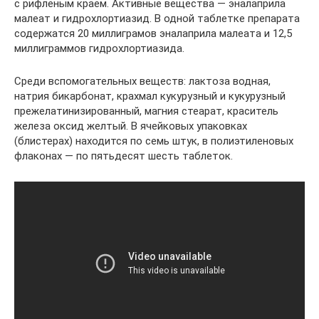
с рифленым краем. Активные вещества — эналаприла
малеат и гидрохлортиазид. В одной таблетке препарата
содержатся 20 миллиграмов эналаприла малеата и 12,5
миллиграммов гидрохлортиазида.
Среди вспомогательных веществ: лактоза водная,
натрия бикарбонат, крахмал кукурузный и кукурузный
прежелатинизированный, магния стеарат, краситель
железа оксид желтый. В ячейковых упаковках
(блистерах) находится по семь штук, в полиэтиленовых
флаконах — по пятьдесят шесть таблеток.