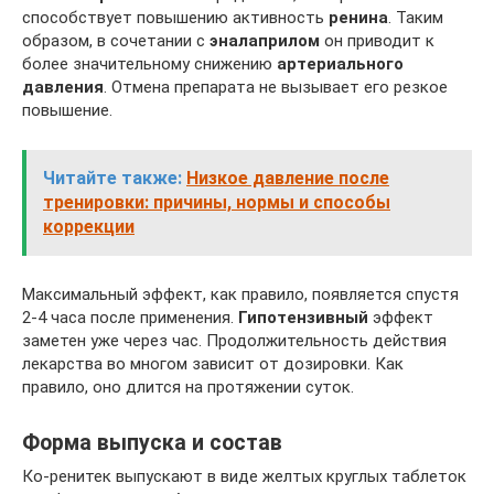
способствует повышению активность
ренина
. Таким
образом, в сочетании с
эналаприлом
он приводит к
более значительному снижению
артериального
давления
. Отмена препарата не вызывает его резкое
повышение.
Читайте также:
Низкое давление после
тренировки: причины, нормы и способы
коррекции
Максимальный эффект, как правило, появляется спустя
2-4 часа после применения.
Гипотензивный
эффект
заметен уже через час. Продолжительность действия
лекарства во многом зависит от дозировки. Как
правило, оно длится на протяжении суток.
Форма выпуска и состав
Ко-ренитек выпускают в виде желтых круглых таблеток