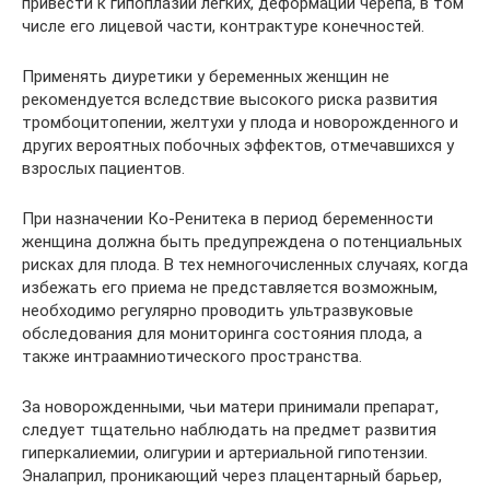
привести к гипоплазии легких, деформации черепа, в том
числе его лицевой части, контрактуре конечностей.
Применять диуретики у беременных женщин не
рекомендуется вследствие высокого риска развития
тромбоцитопении, желтухи у плода и новорожденного и
других вероятных побочных эффектов, отмечавшихся у
взрослых пациентов.
При назначении Ко-Ренитека в период беременности
женщина должна быть предупреждена о потенциальных
рисках для плода. В тех немногочисленных случаях, когда
избежать его приема не представляется возможным,
необходимо регулярно проводить ультразвуковые
обследования для мониторинга состояния плода, а
также интраамниотического пространства.
За новорожденными, чьи матери принимали препарат,
следует тщательно наблюдать на предмет развития
гиперкалиемии, олигурии и артериальной гипотензии.
Эналаприл, проникающий через плацентарный барьер,