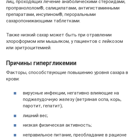
лиц, проходящих лечение анаболическими стероидами,
пропранололом®, салицилатами, антигистаминными
препаратами, инсулином®, пероральными
сахаропонижающими таблетками.
Также низкий сахар может быть при отравлении
хлороформом или мышьяком, у пациентов с лейкозом
или эритроцитемией.
Причины гипергликемии
Факторы, способствующие повышению уровня сахара в
крови:
вирусные инфекции, негативно влияющие на
поджелудочную железу (ветряная оспа, корь,
паротит, гепатит);
лишний вес;
низкая физическая активность;
неправильное питание, преобладание в рационе