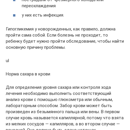
переохлаждения
у них есть инфекция.
Гипогликемия у новорожденных, как правило, должна
пройти сама собой. Если болезнь не проходит, то
ребенку будет нужно пройти обследование, чтобы найти
основную причину проблемы.
ul
Норма сахара в крови
Для определения уровня сахара или контроля хода
лечения необходимо выполнить соответствующий
анализ крови с помощью глюкометра или обычным,
лабораторным способом. Забор крови может быть
произведен из безымянного пальца или вены. В первом
случае кровь называется капиллярной, потому что взята
из мелких сосудов — капилляров, а во втором случае —
венозной. Она должна быть сдана натощак.