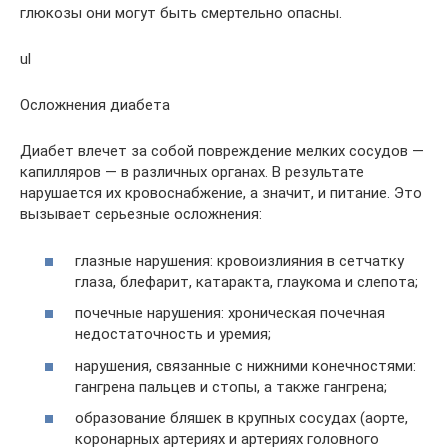
глюкозы они могут быть смертельно опасны.
ul
Осложнения диабета
Диабет влечет за собой повреждение мелких сосудов —
капилляров — в различных органах. В результате
нарушается их кровоснабжение, а значит, и питание. Это
вызывает серьезные осложнения:
глазные нарушения: кровоизлияния в сетчатку
глаза, блефарит, катаракта, глаукома и слепота;
почечные нарушения: хроническая почечная
недостаточность и уремия;
нарушения, связанные с нижними конечностями:
гангрена пальцев и стопы, а также гангрена;
образование бляшек в крупных сосудах (аорте,
коронарных артериях и артериях головного