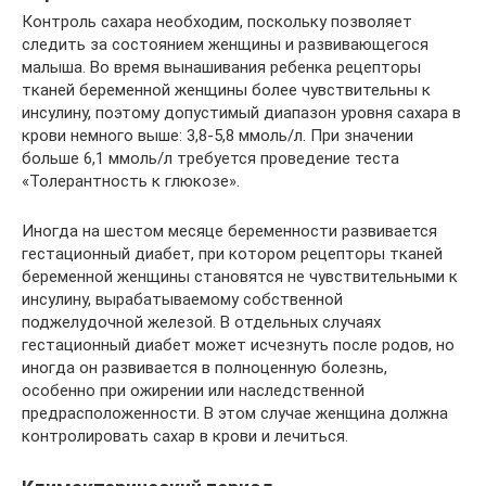
Контроль сахара необходим, поскольку позволяет
следить за состоянием женщины и развивающегося
малыша. Во время вынашивания ребенка рецепторы
тканей беременной женщины более чувствительны к
инсулину, поэтому допустимый диапазон уровня сахара в
крови немного выше: 3,8-5,8 ммоль/л. При значении
больше 6,1 ммоль/л требуется проведение теста
«Толерантность к глюкозе».
Иногда на шестом месяце беременности развивается
гестационный диабет, при котором рецепторы тканей
беременной женщины становятся не чувствительными к
инсулину, вырабатываемому собственной
поджелудочной железой. В отдельных случаях
гестационный диабет может исчезнуть после родов, но
иногда он развивается в полноценную болезнь,
особенно при ожирении или наследственной
предрасположенности. В этом случае женщина должна
контролировать сахар в крови и лечиться.