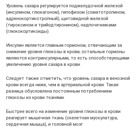
Уровень сахара регулируется поджелудочной железой
(инсулином, глюкагоном), гипофизом (соматотропином,
адренокортикотропный), щитовидной железой
(тироксином и трийодтиронином), надпочечниками
(глюкокортикоиды).
Инсулин является главным гормоном, отвечающим за
снижение уровня глюкозы в крови, остальные гормоны
являются контринсулярными, то есть способствующими
увеличению уровня сахара в крови.
Следует также отметить, что уровень сахара в венозной
крови всегда ниже, чем в артериальной крови. Такая
разница обусловлена постоянным потреблением
глюкозы из крови тканями.
Быстрее всего на изменение уровня глюкозы в крови
реагирует мышечная ткань (скелетная мускулатура,
сердечная мышца), и головной мозг.