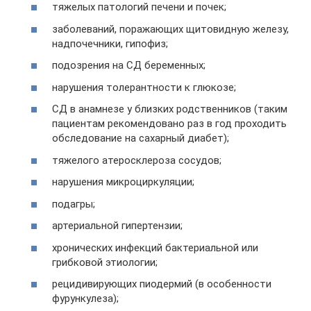
тяжелых патологий печени и почек;
заболеваний, поражающих щитовидную железу,
надпочечники, гипофиз;
подозрения на СД беременных;
нарушения толерантности к глюкозе;
СД в анамнезе у близких родственников (таким
пациентам рекомендовано раз в год проходить
обследование на сахарный диабет);
тяжелого атеросклероза сосудов;
нарушения микроциркуляции;
подагры;
артериальной гипертензии;
хронических инфекций бактериальной или
грибковой этиологии;
рецидивирующих пиодермий (в особенности
фурункулеза);