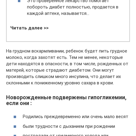
Это проверенное лекарство помогает
побороть диабет полностью, продается в
каждой аптеке, называется…
Читать далее >>
На грудном вскармливании, ребенок будет пить грудное
молоко, когда захотят есть. Тем не менее, некоторые
дети находятся в опасности, в том числе, рожденных от
матерей, которые страдают диабетом. Они могут
производить слишком много инсулина, что делает их
склонными к пониженному уровню сахара в крови.
Новорожденные подвержены гипогликемии,
если они :
Родились преждевременно или очень мало весят
были трудности с дыханием при рождении
пострадали от чрезмерного холода или