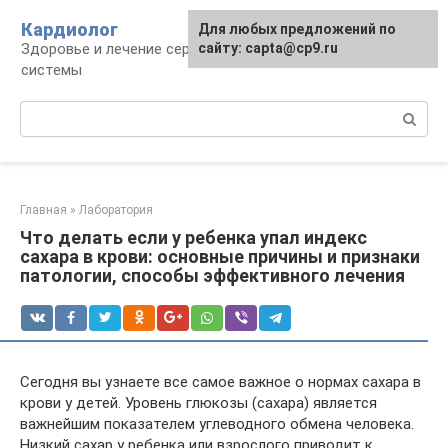
Перейти
Кардиолог
Для любых предложений по
к
Здоровье и лечение сердечно-сосудистой
сайту: capta@cp9.ru
контенту
системы
Поиск:
Главная
»
Лаборатория
Что делать если у ребенка упал индекс
сахара в крови: основные причины и признаки
патологии, способы эффективного лечения
Сегодня вы узнаете все самое важное о нормах сахара в
крови у детей. Уровень глюкозы (сахара) является
важнейшим показателем углеводного обмена человека.
Низкий сахар у ребенка или взрослого приводит к