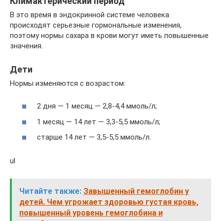
Климактерический период
В это время в эндокринной системе человека
происходят серьезные гормональные изменения,
поэтому нормы сахара в крови могут иметь повышенные
значения.
Дети
Нормы изменяются с возрастом:
2 дня — 1 месяц — 2,8-4,4 ммоль/л;
1 месяц — 14 лет — 3,3-5,5 ммоль/л;
старше 14 лет — 3,5-5,5 ммоль/л.
ul
Читайте также:
Завышенный гемоглобин у
детей. Чем угрожает здоровью густая кровь,
повышенный уровень гемоглобина и