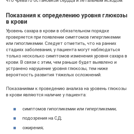
что чревато остановкой сердца и летальным исходом.
Показания к определению уровня глюкозы
в крови
Уровень сахара в крови в обязательном порядке
проверяется при появлении симптомов гипергликемии
или гипогликемии. Следует отметить, что на ранних
стадиях заболевания, у пациента могут наблюдаться
только несколько симптомов изменения уровня сахара в
крови. В связи с этим, чем раньше будет выявлено и
устранено нарушение уровня глюкозы, тем ниже
вероятность развития тяжелых осложнений.
Показаниями к проведению анализа на уровень глюкозы
в крови являются наличие у пациента:
симптомов гипогликемии или гипергликемии;
подозрения на СД;
ожирения;