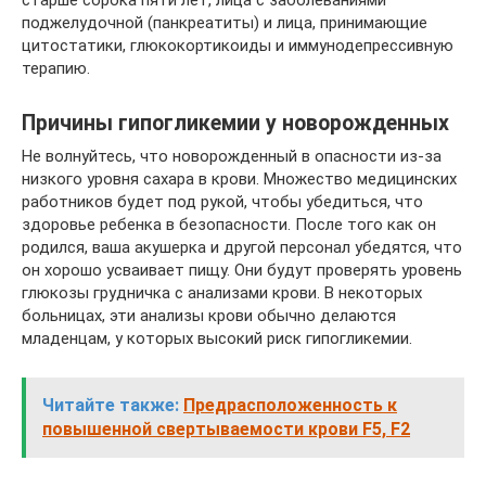
поджелудочной (панкреатиты) и лица, принимающие
цитостатики, глюкокортикоиды и иммунодепрессивную
терапию.
Причины гипогликемии у новорожденных
Не волнуйтесь, что новорожденный в опасности из-за
низкого уровня сахара в крови. Множество медицинских
работников будет под рукой, чтобы убедиться, что
здоровье ребенка в безопасности. После того как он
родился, ваша акушерка и другой персонал убедятся, что
он хорошо усваивает пищу. Они будут проверять уровень
глюкозы грудничка с анализами крови. В некоторых
больницах, эти анализы крови обычно делаются
младенцам, у которых высокий риск гипогликемии.
Читайте также:
Предрасположенность к
повышенной свертываемости крови F5, F2