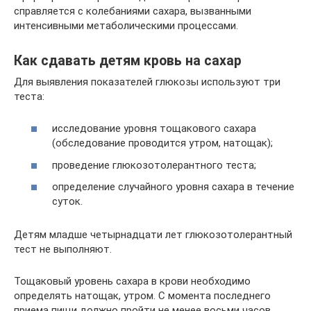
справляется с колебаниями сахара, вызванными
интенсивными метаболическими процессами.
Как сдавать детям кровь на сахар
Для выявления показателей глюкозы используют три
теста:
исследование уровня тощакового сахара
(обследование проводится утром, натощак);
проведение глюкозотолерантного теста;
определение случайного уровня сахара в течение
суток.
Детям младше четырнадцати лет глюкозотолерантный
тест не выполняют.
Тощаковый уровень сахара в крови необходимо
определять натощак, утром. С момента последнего
приема пищи должно пройти не менее восьми часов.