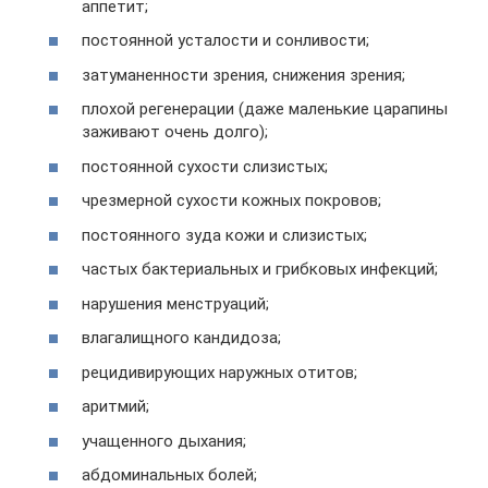
аппетит;
постоянной усталости и сонливости;
затуманенности зрения, снижения зрения;
плохой регенерации (даже маленькие царапины
заживают очень долго);
постоянной сухости слизистых;
чрезмерной сухости кожных покровов;
постоянного зуда кожи и слизистых;
частых бактериальных и грибковых инфекций;
нарушения менструаций;
влагалищного кандидоза;
рецидивирующих наружных отитов;
аритмий;
учащенного дыхания;
абдоминальных болей;