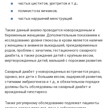
частых циститов, уретритов и т.д.;
поликистоза яичников;
частых нарушений менструаций.
Также данный анализ проводится новорожденным и
беременным женщинам. Дополнительным показанием к
исследованию уровня глюкозы в крови является наличие
у женщины в анамнезе выкидышей, преждевременных
родов, проблем с зачатием, гестационного сахарного
диабета, а также рождения детей с крупным весом,
мертворожденных детей, малышей с пороками развития.
Сахарный диабет у новорожденных встречается редко,
однако, все дети с большим весом, задержкой развития,
стигмами эмбриогенеза и т.д., в обязательном порядке
должны быть обследованы на сахарный диабет и
врожденный гипотиреоз.
Также регулярному обследованию подлежат пациенты
старше сорока пяти лет, лица с заболеваниями