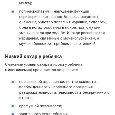
мозга);
полинейропатия — нарушение функции
периферических нервов. Больные ощущают
онемение, чувство ползания мурашек, судороги,
боли в ногах, особенно в покое, поэтому они
уменьшаются при ходьбе. Иногда развиваются
нарушения, связанные с мочеиспусканием, а
мужчин беспокоят проблемы с потенцией.
Низкий сахар у ребенка
Снижение уровня сахара в крови у ребенка
(гипогликемия) проявляется появлением:
повышенной агрессивности, тревожности,
возбужденного и нервозного поведения,
раздражительности, плаксивости, беспричинного
страха;
профузной потливости;
учащенного сердцебиения;