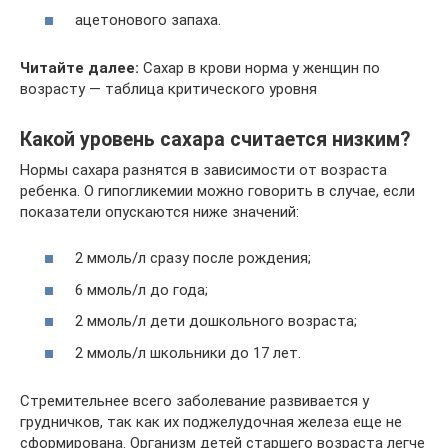
ацетонового запаха.
Читайте далее:
Сахар в крови норма у женщин по
возрасту — таблица критического уровня
Какой уровень сахара считается низким?
Нормы сахара разнятся в зависимости от возраста
ребенка. О гипогликемии можно говорить в случае, если
показатели опускаются ниже значений:
2 ммоль/л сразу после рождения;
6 ммоль/л до года;
2 ммоль/л дети дошкольного возраста;
2 ммоль/л школьники до 17 лет.
Стремительнее всего заболевание развивается у
грудничков, так как их поджелудочная железа еще не
сформирована. Организм детей старшего возраста легче