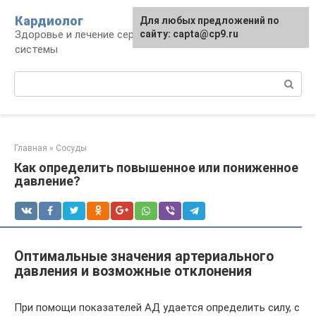
Перейти
Кардиолог
Для любых предложений по
к
Здоровье и лечение сердечно-сосудистой
сайту: capta@cp9.ru
контенту
системы
Поиск:
Главная
»
Сосуды
Как определить повышенное или пониженное
давление?
Оптимальные значения артериального
давления и возможные отклонения
При помощи показателей АД удается определить силу, с