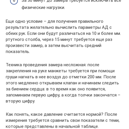
За 30 минут до замера требуется исключить все
физические нагрузки.
Еще одно условие – для получения правильного
результата желательно вычислить параметры АД с
обеих рук. Если они будут различаться на 10 и более мм.
ртутного столба, через 15 минут требуется еще раз
произвести замер, а затем высчитать средний
показатель.
Техника проведения замера несложная: после
закрепления на руке манжеты требуется при помощи
груши нагнать в нее воздух до отметки 200 мм. После
этого медленно открываем клапан и начинаем следить
за биением сердца: в то время как оно появится,
запоминаем первую цифру, а когда толчки закончатся –
вторую цифру.
Как понять, какое давление считается нормой? После
измерения требуется сравнить свои показатели с теми,
которые представлены в начальной таблице.