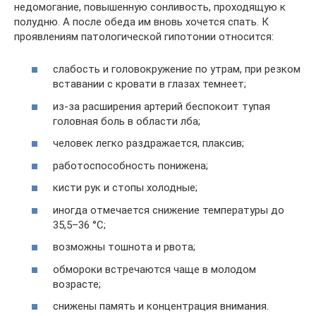
недомогание, повышенную сонливость, проходящую к
полудню. А после обеда им вновь хочется спать. К
проявлениям патологической гипотонии относится:
слабость и головокружение по утрам, при резком
вставании с кровати в глазах темнеет;
из-за расширения артерий беспокоит тупая
головная боль в области лба;
человек легко раздражается, плаксив;
работоспособность понижена;
кисти рук и стопы холодные;
иногда отмечается снижение температуры до
35,5–36 °C;
возможны тошнота и рвота;
обмороки встречаются чаще в молодом
возрасте;
снижены память и концентрация внимания.