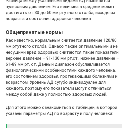
Разница между указанными видами АД называется
пульсовым давлением. Его величина в среднем может
достигать от 30 до 50 мм ртутного столба, исходя из
возраста и состояния здоровья человека.
Общепринятые нормы
Как известно, нормальным считается давление 120/80
мм ртутного столба. Однако также оптимальными и не
несущими вред здоровью считаются такие показатели:
верхнее давление – 91-130 мм рт.ст., нижнее давление –
61-89 мм рт. ст. Данный диапазон обуславливается
физиологическими особенностями каждого человека,
его состоянием здоровья, протекающими болезнями и
возрастом. Уровень АД сугубо индивидуален для
каждого, поэтому его показатели могут отличаться
между собой даже у полностью здоровых людей.
Для этого можно ознакомиться с таблицей, в которой
указаны параметры АД по возрасту и полу человека: