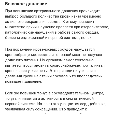
Высокое давление
При повышении артериального давления происходит
выброс большого количества крови из-за чрезмерно
активного сокращения сердца. К этому приводит
множество причин: сужение просвета при атеросклерозе,
патологические нарушения в работе самого сердца,
болезни эндокринной и нервной системы, почек.
При поражении кровеносных сосудов нарушается
кровообращение, сердце и головной мозг не получают
должного питания. Но организм самостоятельно
пытается восстановить кровоснабжение, проталкивая
кровь через узкие вены. Это приводит к усилению
давления крови на стенки сосудов, что впоследствии
повышает давление.
Если же повышен тонус в сосудодвигательном центре,
то увеличивается и активность в симпатической
нервной системе. Из-за этого учащается сердцебиение,
увеличивая силу сокращений. Это приводит к