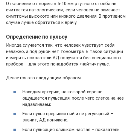
Отклонение от нормы в 5-10 мм ртутного столба не
считается патологическим, если человек не замечает
симптомы высокого или низкого давления. В противном
случае лучше обратиться к врачу.
Определение по пульсу
Иногда случается так, что человек чувствует себя
неважно, а под рукой нет тонометра. В такой ситуации
измерить показатели АД получится без специального
прибора – для этого понадобится «найти» пульс.
Делается это следующим образом:
Находим артерию, на которой хорошо
ощущается пульсация, после чего слегка на нее
надавливаем;
Если пульс прерывистый и не регулярный –
значит, АД понижено;
Если пульсация слишком частая – показатель