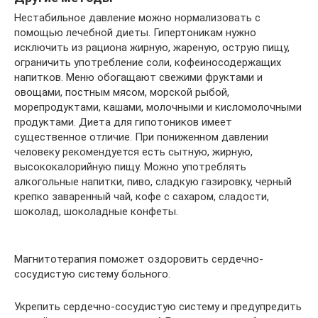
Нестабильное давление можно нормализовать с
помощью лечебной диеты. Гипертоникам нужно
исключить из рациона жирную, жареную, острую пищу,
ограничить употребление соли, кофеиносодержащих
напитков. Меню обогащают свежими фруктами и
овощами, постным мясом, морской рыбой,
морепродуктами, кашами, молочными и кисломолочными
продуктами. Диета для гипотоников имеет
существенное отличие. При пониженном давлении
человеку рекомендуется есть сытную, жирную,
высококалорийную пищу. Можно употреблять
алкогольные напитки, пиво, сладкую газировку, черный
крепко заваренный чай, кофе с сахаром, сладости,
шоколад, шоколадные конфеты.
Магнитотерапия поможет оздоровить сердечно-
сосудистую систему больного.
Укрепить сердечно-сосудистую систему и предупредить