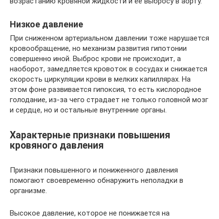
возрастанию кровяной жидкости и её выбросу в аорту.
Низкое давление
При сниженном артериальном давлении тоже нарушается
кровообращение, но механизм развития гипотонии
совершенно иной. Выброс крови не происходит, а
наоборот, замедляется кровоток в сосудах и снижается
скорость циркуляции крови в мелких капиллярах. На
этом фоне развивается гипоксия, то есть кислородное
голодание, из-за чего страдает не только головной мозг
и сердце, но и остальные внутренние органы.
Характерные признаки повышения
кровяного давления
Признаки повышенного и пониженного давления
помогают своевременно обнаружить неполадки в
организме.
Высокое давление, которое не понижается на