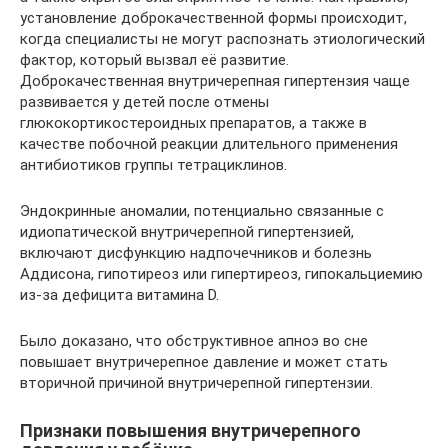
установление доброкачественной формы происходит,
когда специалисты не могут распознать этиологический
фактор, который вызвал её развитие.
Доброкачественная внутричерепная гипертензия чаще
развивается у детей после отмены
глюкокортикостероидных препаратов, а также в
качестве побочной реакции длительного применения
антибиотиков группы тетрациклинов.
Эндокринные аномалии, потенциально связанные с
идиопатической внутричерепной гипертензией,
включают дисфункцию надпочечников и болезнь
Аддисона, гипотиреоз или гипертиреоз, гипокальциемию
из-за дефицита витамина D.
Было доказано, что обструктивное апноэ во сне
повышает внутричерепное давление и может стать
вторичной причиной внутричерепной гипертензии.
Признаки повышения внутричерепного