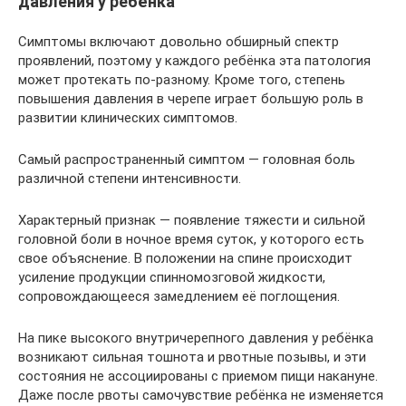
давления у ребёнка
Симптомы включают довольно обширный спектр
проявлений, поэтому у каждого ребёнка эта патология
может протекать по-разному. Кроме того, степень
повышения давления в черепе играет большую роль в
развитии клинических симптомов.
Самый распространенный симптом — головная боль
различной степени интенсивности.
Характерный признак — появление тяжести и сильной
головной боли в ночное время суток, у которого есть
свое объяснение. В положении на спине происходит
усиление продукции спинномозговой жидкости,
сопровождающееся замедлением её поглощения.
На пике высокого внутричерепного давления у ребёнка
возникают сильная тошнота и рвотные позывы, и эти
состояния не ассоциированы с приемом пищи накануне.
Даже после рвоты самочувствие ребёнка не изменяется