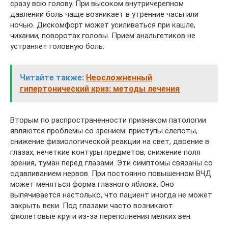
сразу всю голову. При высоком внутричерепном
давлении боль чаще возникает в утренние часы или
ночью. Дискомфорт может усиливаться при кашле,
чихании, поворотах головы. Прием анальгетиков не
устраняет головную боль.
Читайте также:
Неосложненный
гипертонический криз: методы лечения
Вторым по распространенности признаком патологии
являются проблемы со зрением: приступы слепоты,
снижение физиологической реакции на свет, двоение в
глазах, нечеткие контуры предметов, снижение поля
зрения, туман перед глазами. Эти симптомы связаны со
сдавливанием нервов. При постоянно повышенном ВЧД
может меняться форма глазного яблока. Оно
выпячивается настолько, что пациент иногда не может
закрыть веки. Под глазами часто возникают
фиолетовые круги из-за переполнения мелких вен.