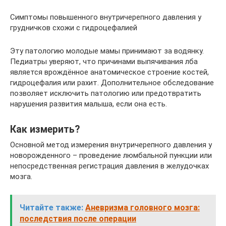
Симптомы повышенного внутричерепного давления у
грудничков схожи с гидроцефалией
Эту патологию молодые мамы принимают за водянку.
Педиатры уверяют, что причинами выпячивания лба
является врождённое анатомическое строение костей,
гидроцефалия или рахит. Дополнительное обследование
позволяет исключить патологию или предотвратить
нарушения развития малыша, если она есть.
Как измерить?
Основной метод измерения внутричерепного давления у
новорожденного – проведение люмбальной пункции или
непосредственная регистрация давления в желудочках
мозга.
Читайте также:
Аневризма головного мозга:
последствия после операции