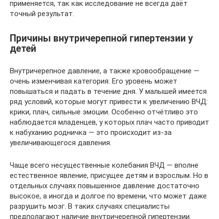
применяется, так как исследование не всегда даёт
точный результат.
Причины внутричерепной гипертензии у
детей
Внутричерепное давление, а также кровообращение —
очень изменчивая категория. Его уровень может
повышаться и падать в течение дня. У малышей имеется
ряд условий, которые могут привести к увеличению ВЧД:
крики, плач, сильные эмоции. Особенно отчётливо это
наблюдается младенцев, у которых плач часто приводит
к набуханию родничка — это происходит из-за
увеличивающегося давления.
Чаще всего несущественные колебания ВЧД — вполне
естественное явление, присущее детям и взрослым. Но в
отдельных случаях повышенное давление достаточно
высокое, а иногда и долгое по времени, что может даже
разрушить мозг. В таких случаях специалисты
предполагают наличие внутричерепной гипертензии.