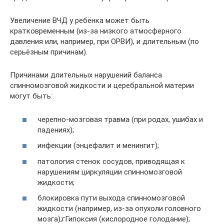
Увеличение ВЧД у ребёнка может быть
кратковременным (из-за низкого атмосферного
давления или, например, при ОРВИ), и длительным (по
серьёзным причинам).
Причинами длительных нарушений баланса
спинномозговой жидкости и церебральной материи
могут быть:
черепно-мозговая травма (при родах, ушибах и
падениях);
инфекции (энцефалит и менингит);
патология стенок сосудов, приводящая к
нарушениям циркуляции спинномозговой
жидкости;
блокировка пути выхода спинномозговой
жидкости (например, из-за опухоли головного
мозга);гГипоксия (кислородное голодание);