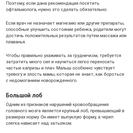
Поэтому, если дана рекомендация посетить
офтальмолога, нужно это сделать обязательно.
Если врач не назначает магнезию или другие препараты,
способные улучшить состояние ребенка, родители могут
достичь положительных результатов путем массажа или
плаванья.
Чтобы правильно ухаживать за грудничком, требуется
затратить много сил и научиться легко переносить
частые капризы и плач. Малыш особенно чувствует
тревогу и злость мамы, которая не знает, как бороться
с недомоганием новорожденного.
Большой лоб
Одним из признаков нарушений кровообращения
головного мозга является крупный лоб, превышающий в
размерах норму. Он имеет выпуклую форму, а череп
слегка нависает над затылком.