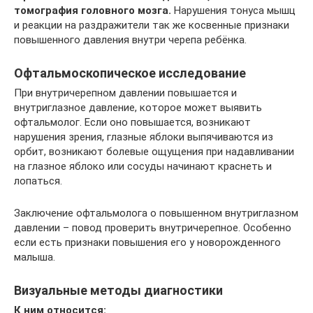
томография головного мозга.
Нарушения тонуса мышц
и реакции на раздражители так же косвенные признаки
повышенного давления внутри черепа ребёнка.
Офтальмоскопическое исследование
При внутричерепном давлении повышается и
внутриглазное давление, которое может выявить
офтальмолог. Если оно повышается, возникают
нарушения зрения, глазные яблоки выпячиваются из
орбит, возникают болевые ощущения при надавливании
на глазное яблоко или сосуды начинают краснеть и
лопаться.
Заключение офтальмолога о повышенном внутриглазном
давлении – повод проверить внутричерепное. Особенно
если есть признаки повышения его у новорожденного
малыша.
Визуальные методы диагностики
К ним относится: