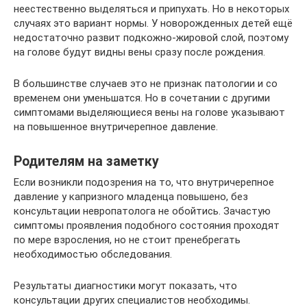
неестественно выделяться и припухать. Но в некоторых
случаях это вариант нормы. У новорожденных детей ещё
недостаточно развит подкожно-жировой слой, поэтому
на голове будут видны вены сразу после рождения.
В большинстве случаев это не признак патологии и со
временем они уменьшатся. Но в сочетании с другими
симптомами выделяющиеся вены на голове указывают
на повышенное внутричерепное давление.
Родителям на заметку
Если возникли подозрения на то, что внутричерепное
давление у капризного младенца повышено, без
консультации невропатолога не обойтись. Зачастую
симптомы проявления подобного состояния проходят
по мере взросления, но не стоит пренебрегать
необходимостью обследования.
Результаты диагностики могут показать, что
консультации других специалистов необходимы.