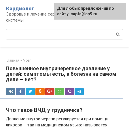
Перейти
Кардиолог
Для любых предложений по
к
Здоровье и лечение сердечно-сосудистой
сайту: capta@cp9.ru
контенту
системы
Поиск:
Главная
»
Мозг
Повышенное внутричерепное давление у
детей: симптомы есть, а болезни на самом
деле — нет?
Что такое ВЧД у грудничка?
Давление внутри черепа регулируется при помощи
ликвора – так на медицинском языке называется