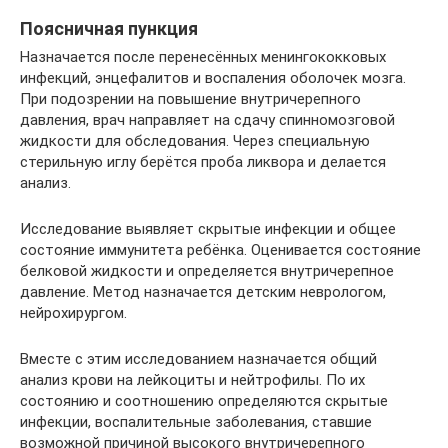
Поясничная пункция
Назначается после перенесённых менингококковых
инфекций, энцефалитов и воспаления оболочек мозга.
При подозрении на повышение внутричерепного
давления, врач направляет на сдачу спинномозговой
жидкости для обследования. Через специальную
стерильную иглу берётся проба ликвора и делается
анализ.
Исследование выявляет скрытые инфекции и общее
состояние иммунитета ребёнка. Оценивается состояние
белковой жидкости и определяется внутричерепное
давление. Метод назначается детским неврологом,
нейрохирургом.
Вместе с этим исследованием назначается общий
анализ крови на лейкоциты и нейтрофилы. По их
состоянию и соотношению определяются скрытые
инфекции, воспалительные заболевания, ставшие
возможной причиной высокого внутричерепного