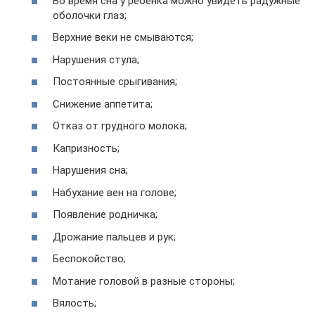
Во время сна у ребёнка можно увидеть радужные
оболочки глаз;
Верхние веки не смываются;
Нарушения стула;
Постоянные срыгивания;
Снижение аппетита;
Отказ от грудного молока;
Капризность;
Нарушения сна;
Набухание вен на голове;
Появление родничка;
Дрожание пальцев и рук;
Беспокойство;
Мотание головой в разные стороны;
Вялость;