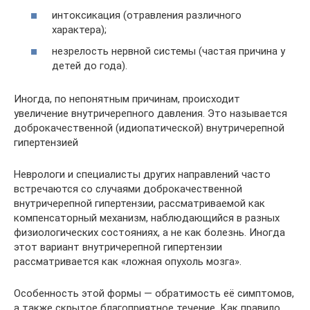
интоксикация (отравления различного
характера);
незрелость нервной системы (частая причина у
детей до года).
Иногда, по непонятным причинам, происходит
увеличение внутричерепного давления. Это называется
доброкачественной (идиопатической) внутричерепной
гипертензией
Неврологи и специалисты других направлений часто
встречаются со случаями доброкачественной
внутричерепной гипертензии, рассматриваемой как
компенсаторный механизм, наблюдающийся в разных
физиологических состояниях, а не как болезнь. Иногда
этот вариант внутричерепной гипертензии
рассматривается как «ложная опухоль мозга».
Особенность этой формы — обратимость её симптомов,
а также скрытое благоприятное течение. Как правило,