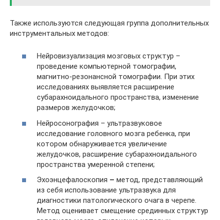
Также используются следующая группа дополнительных
инструментальных методов:
Нейровизуализация мозговых структур –
проведение компьютерной томографии,
магнитно-резонансной томографии. При этих
исследованиях выявляется расширение
субарахноидального пространства, изменение
размеров желудочков;
Нейросонография – ультразвуковое
исследование головного мозга ребенка, при
котором обнаруживается увеличение
желудочков, расширение субарахноидального
пространства умеренной степени;
Эхоэнцефалоскопия
–
метод, представляющий
из себя использование ультразвука для
диагностики патологического очага в черепе.
Метод оценивает смещение срединных структур