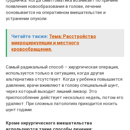
грудничка. Когда симптоматика возникает по причине
появления новообразования в голове, лечение
основывается на оперативном вмешательстве и
устранении опухоли.
Читайте также:
Тема: Расстройство
микроциркуляции и местного
кровообращения.
Самый радикальный способ – хирургическая операция,
используется только в ситуациях, когда другая
альтернатива отсутствует. Когда у ребенка повышается
давление, врачи вживляют в голову специальный шунт,
через который выходит лишний ликвор. Это
приспособление действует несколько недель, потом его
удаляют. При сложных патологиях приходится носить
шунт годами.
Кроме хирургического вмешательства
используются такие способы лечения: