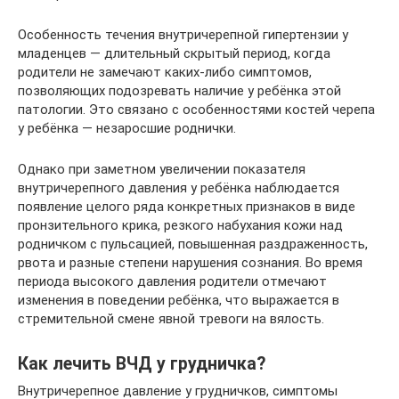
Особенность течения внутричерепной гипертензии у
младенцев — длительный скрытый период, когда
родители не замечают каких-либо симптомов,
позволяющих подозревать наличие у ребёнка этой
патологии. Это связано с особенностями костей черепа
у ребёнка — незаросшие роднички.
Однако при заметном увеличении показателя
внутричерепного давления у ребёнка наблюдается
появление целого ряда конкретных признаков в виде
пронзительного крика, резкого набухания кожи над
родничком с пульсацией, повышенная раздраженность,
рвота и разные степени нарушения сознания. Во время
периода высокого давления родители отмечают
изменения в поведении ребёнка, что выражается в
стремительной смене явной тревоги на вялость.
Как лечить ВЧД у грудничка?
Внутричерепное давление у грудничков, симптомы