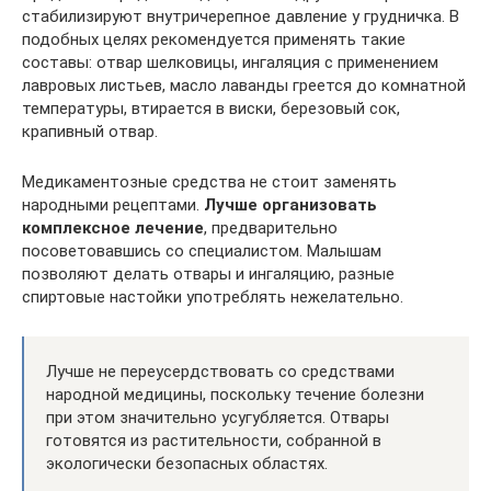
стабилизируют внутричерепное давление у грудничка. В
подобных целях рекомендуется применять такие
составы: отвар шелковицы, ингаляция с применением
лавровых листьев, масло лаванды греется до комнатной
температуры, втирается в виски, березовый сок,
крапивный отвар.
Медикаментозные средства не стоит заменять
народными рецептами.
Лучше организовать
комплексное лечение
, предварительно
посоветовавшись со специалистом. Малышам
позволяют делать отвары и ингаляцию, разные
спиртовые настойки употреблять нежелательно.
Лучше не переусердствовать со средствами
народной медицины, поскольку течение болезни
при этом значительно усугубляется. Отвары
готовятся из растительности, собранной в
экологически безопасных областях.