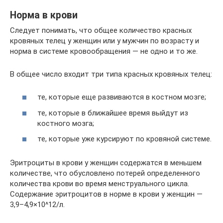
Норма в крови
Следует понимать, что общее количество красных
кровяных телец у женщин или у мужчин по возрасту и
норма в системе кровообращения — не одно и то же.
В общее число входит три типа красных кровяных телец:
те, которые еще развиваются в костном мозге;
те, которые в ближайшее время выйдут из
костного мозга;
те, которые уже курсируют по кровяной системе.
Эритроциты в крови у женщин содержатся в меньшем
количестве, что обусловлено потерей определенного
количества крови во время менструального цикла.
Содержание эритроцитов в норме в крови у женщин —
3,9–4,9×10^12/л.