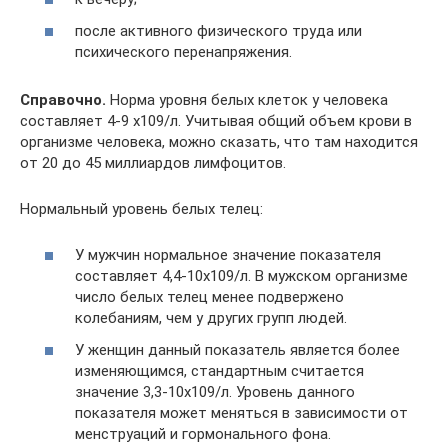
после активного физического труда или
психического перенапряжения.
Справочно.
Норма уровня белых клеток у человека
составляет 4-9 х109/л. Учитывая общий объем крови в
организме человека, можно сказать, что там находится
от 20 до 45 миллиардов лимфоцитов.
Нормальный уровень белых телец:
У мужчин нормальное значение показателя
составляет 4,4-10х109/л. В мужском организме
число белых телец менее подвержено
колебаниям, чем у других групп людей.
У женщин данный показатель является более
изменяющимся, стандартным считается
значение 3,3-10х109/л. Уровень данного
показателя может меняться в зависимости от
менструаций и гормонального фона.