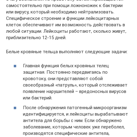
самостоятельно при помощи ложноножек к бактерии
или вирусу, который необходимо нейтрализовать.
Специфическое строение и функции лейкоцитарных
клеток обеспечивают им возможность действовать в
любой ситуации. Лейкоциты работают, сколько живут,
приблизительно 12-15 дней.
Белые кровяные тельца выполняют следующие задачи:
Главная функция белых кровяных телец
защитная. Постоянно передвигаясь по
кровотоку, они представляют собой
своеобразный «патруль», который отслеживает
появление нарушителей – вредоносных вирусов
или бактерий.
После обнаружения патогенный микроорганизм
идентифицируется, и лейкоциты вырабатывают
антитела для борьбы с ним. Если обнаружено
заболевание, которым человек уже переболел,
производятся специфические антитела,