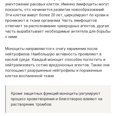
уничтожение раковых клеток. Именно лимфоциты могут
показать, что начинается развитие новообразований.
Эти клетки живут более 20 лет, циркулируют по крови и
проникают в ткани организма. Часть лимфоцитов
отвечает за распознавание чужеродных агентов, другая
часть вырабатывает необходимые антитела для борьбы
с ними.
Моноциты направляются к очагу заражения после
нейтрофилов. Наибольшую активность проявляют в
кислой среде. Каждый моноцит способен поглотить и
нейтрализовать сотню вредоносных агентов. Также они
поглощают разрушенные нейтрофилы и пораженные
клетки воспаленной ткани.
Кроме защитных функций моноциты регулируют
процесс кроветворения и благотворно влияют на
растворение тромбов.