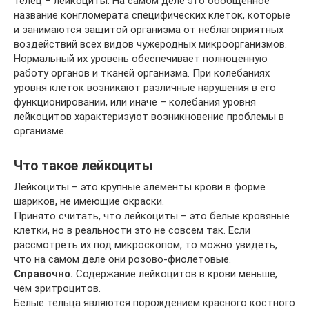
телец – лейкоциты. На самом деле это обобщенное
название конгломерата специфических клеток, которые
и занимаются защитой организма от неблагоприятных
воздействий всех видов чужеродных микроорганизмов.
Нормальный их уровень обеспечивает полноценную
работу органов и тканей организма. При колебаниях
уровня клеток возникают различные нарушения в его
функционировании, или иначе – колебания уровня
лейкоцитов характеризуют возникновение проблемы в
организме.
Что такое лейкоциты
Лейкоциты – это крупные элементы крови в форме
шариков, не имеющие окраски.
Принято считать, что лейкоциты – это белые кровяные
клетки, но в реальности это не совсем так. Если
рассмотреть их под микроскопом, то можно увидеть,
что на самом деле они розово-фиолетовые.
Справочно.
Содержание лейкоцитов в крови меньше,
чем эритроцитов.
Белые тельца являются порождением красного костного