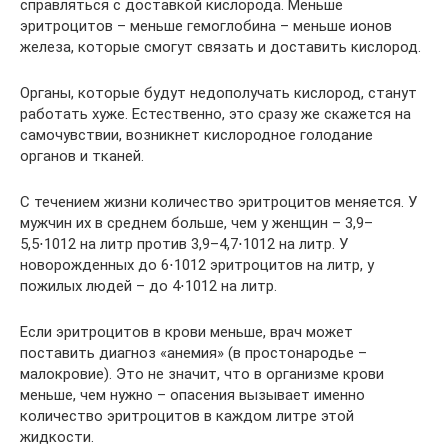
справляться с доставкой кислорода. Меньше
эритроцитов – меньше гемоглобина – меньше ионов
железа, которые смогут связать и доставить кислород.
Органы, которые будут недополучать кислород, станут
работать хуже. Естественно, это сразу же скажется на
самочувствии, возникнет кислородное голодание
органов и тканей.
С течением жизни количество эритроцитов меняется. У
мужчин их в среднем больше, чем у женщин – 3,9–
5,5⋅1012 на литр против 3,9–4,7⋅1012 на литр. У
новорожденных до 6⋅1012 эритроцитов на литр, у
пожилых людей – до 4⋅1012 на литр.
Если эритроцитов в крови меньше, врач может
поставить диагноз «анемия» (в простонародье –
малокровие). Это не значит, что в организме крови
меньше, чем нужно – опасения вызывает именно
количество эритроцитов в каждом литре этой
жидкости.