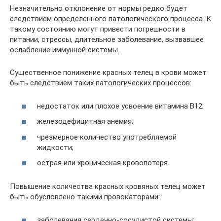
Незначительно отклонение от нормы редко будет
следствием определенного патологического процесса. К
такому состоянию могут привести погрешности в
питании, стрессы, длительное заболевание, вызвавшее
ослабление иммунной системы.
Существенное понижение красных телец в крови может
быть следствием таких патологических процессов:
недостаток или плохое усвоение витамина В12;
железодефицитная анемия;
чрезмерное количество употребляемой
жидкости;
острая или хроническая кровопотеря.
Повышение количества красных кровяных телец может
быть обусловлено такими провокаторами:
заболевания сердечно-сосудистой системы;