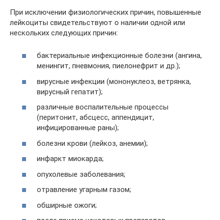
При исключении физиологических причин, повышенные
лейкоциты свидетельствуют о наличии одной или
нескольких следующих причин:
бактериальные инфекционные болезни (ангина,
менингит, пневмония, пиелонефрит и др.);
вирусные инфекции (мононуклеоз, ветрянка,
вирусный гепатит);
различные воспалительные процессы
(перитонит, абсцесс, аппендицит,
инфицированные раны);
болезни крови (лейкоз, анемии);
инфаркт миокарда;
опухолевые заболевания;
отравление угарным газом;
обширные ожоги;