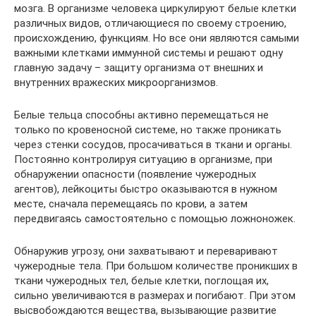
мозга. В организме человека циркулируют белые клетки
различных видов, отличающиеся по своему строению,
происхождению, функциям. Но все они являются самыми
важными клетками иммунной системы и решают одну
главную задачу – защиту организма от внешних и
внутренних вражеских микроорганизмов.
Белые тельца способны активно перемещаться не
только по кровеносной системе, но также проникать
через стенки сосудов, просачиваться в ткани и органы.
Постоянно контролируя ситуацию в организме, при
обнаружении опасности (появление чужеродных
агентов), лейкоциты быстро оказываются в нужном
месте, сначала перемещаясь по крови, а затем
передвигаясь самостоятельно с помощью ложноножек.
Обнаружив угрозу, они захватывают и переваривают
чужеродные тела. При большом количестве проникших в
ткани чужеродных тел, белые клетки, поглощая их,
сильно увеличиваются в размерах и погибают. При этом
высвобождаются вещества, вызывающие развитие