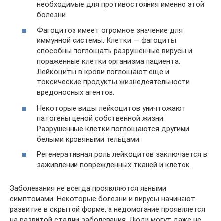
необходимые для противостояния именно этой
болезни.
Фагоцитоз имеет огромное значение для
иммунной системы. Клетки — фагоциты
способны поглощать разрушенные вирусы и
пораженные клетки организма пациента.
Лейкоциты в крови поглощают еще и
токсические продукты жизнедеятельности
вредоносных агентов.
Некоторые виды лейкоцитов уничтожают
патогены ценой собственной жизни.
Разрушенные клетки поглощаются другими
белыми кровяными тельцами.
Регенеративная роль лейкоцитов заключается в
заживлении поврежденных тканей и клеток.
Заболевания не всегда проявляются явными
симптомами. Некоторые болезни и вирусы начинают
развитие в скрытой форме, а недомогание проявляется
на развитой стадии заболевания. Люди могут даже не