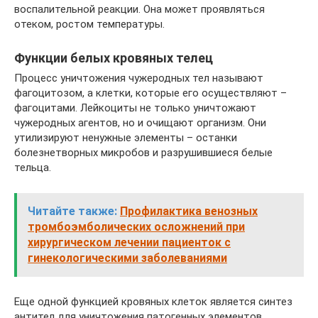
воспалительной реакции. Она может проявляться
отеком, ростом температуры.
Функции белых кровяных телец
Процесс уничтожения чужеродных тел называют
фагоцитозом, а клетки, которые его осуществляют –
фагоцитами. Лейкоциты не только уничтожают
чужеродных агентов, но и очищают организм. Они
утилизируют ненужные элементы – останки
болезнетворных микробов и разрушившиеся белые
тельца.
Читайте также:
Профилактика венозных
тромбоэмболических осложнений при
хирургическом лечении пациенток с
гинекологическими заболеваниями
Еще одной функцией кровяных клеток является синтез
антител для уничтожения патогенных элементов