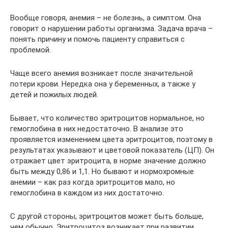
Вообще говоря, анемия – не болезнь, а симптом. Она
говорит о нарушении работы организма. Задача врача –
понять причину и помочь пациенту справиться с
проблемой.
Чаще всего анемия возникает после значительной
потери крови. Нередка она у беременных, а также у
детей и пожилых людей.
Бывает, что количество эритроцитов нормальное, но
гемоглобина в них недостаточно. В анализе это
проявляется изменением цвета эритроцитов, поэтому в
результатах указывают и цветовой показатель (ЦП). Он
отражает цвет эритроцита, в норме значение должно
быть между 0,86 и 1,1. Но бывают и нормохромные
анемии – как раз когда эритроцитов мало, но
гемоглобина в каждом из них достаточно.
С другой стороны, эритроцитов может быть больше,
чем обычно. Эритроцитоз возникает при развитии