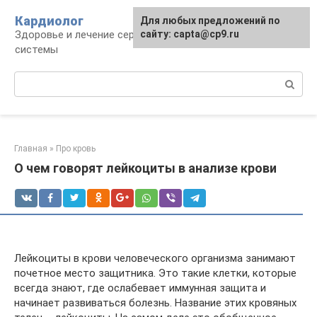
Перейти
Кардиолог
Для любых предложений по
к
Здоровье и лечение сердечно-сосудистой
сайту: capta@cp9.ru
контенту
системы
Поиск:
Главная
»
Про кровь
О чем говорят лейкоциты в анализе крови
Лейкоциты в крови человеческого организма занимают
почетное место защитника. Это такие клетки, которые
всегда знают, где ослабевает иммунная защита и
начинает развиваться болезнь. Название этих кровяных