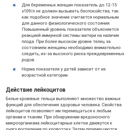
Для беременных женщин показатель до 12-15
х109/л не должен вызывать беспокойства, так
как подобное значение считается нормальным
для данного физиологического состояния.
Повышенный уровень показателя объясняется
реакцией иммунной системы матери на наличие
плода. При более высоком уровне телец за
состоянием женщины необходимо внимательно
следить, из-за высокого риска преждевременных
родов.
Норма показателя у детей зависит от их
возрастной категории.
Действие лейкоцитов
Белые кровяные тельца выполняют множество важных
функций для обеспечения здоровья человека. Свойства
лейкоцитов позволяют им перемещаться к любым
органам и тканям. При обнаружении вредоносного
микроорганизма лейкоцитарные клетки движутся к
очагу воспаления по кровотоку. Затем перемещаются