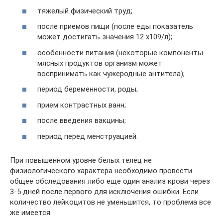
тяжелый физический труд;
после приемов пищи (после еды показатель
может достигать значения 12 х109/л);
особенности питания (некоторые компоненты
мясных продуктов организм может
воспринимать как чужеродные антитела);
период беременности, роды;
прием контрастных ванн;
после введения вакцины;
период перед менструацией.
При повышенном уровне белых телец не
физиологического характера необходимо провести
общее обследования либо еще один анализ крови через
3-5 дней после первого для исключения ошибки. Если
количество лейкоцитов не уменьшится, то проблема все
же имеется.