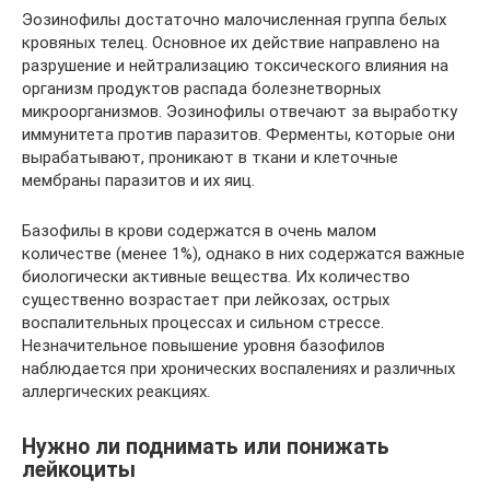
Эозинофилы достаточно малочисленная группа белых
кровяных телец. Основное их действие направлено на
разрушение и нейтрализацию токсического влияния на
организм продуктов распада болезнетворных
микроорганизмов. Эозинофилы отвечают за выработку
иммунитета против паразитов. Ферменты, которые они
вырабатывают, проникают в ткани и клеточные
мембраны паразитов и их яиц.
Базофилы в крови содержатся в очень малом
количестве (менее 1%), однако в них содержатся важные
биологически активные вещества. Их количество
существенно возрастает при лейкозах, острых
воспалительных процессах и сильном стрессе.
Незначительное повышение уровня базофилов
наблюдается при хронических воспалениях и различных
аллергических реакциях.
Нужно ли поднимать или понижать
лейкоциты