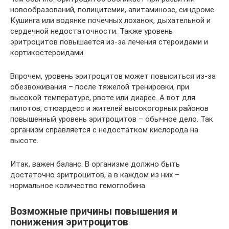
новообразований, полицитемии, авитаминозе, синдроме
Кушинга или водянке почечных лоханок, дыхательной и
сердечной недостаточности. Также уровень
эритроцитов повышается из-за лечения стероидами и
кортикостероидами.
Впрочем, уровень эритроцитов может повыситься из-за
обезвоживания – после тяжелой тренировки, при
высокой температуре, рвоте или диарее. А вот для
пилотов, стюардесс и жителей высокогорных районов
повышенный уровень эритроцитов – обычное дело. Так
организм справляется с недостатком кислорода на
высоте.
Итак, важен баланс. В организме должно быть
достаточно эритроцитов, а в каждом из них –
нормальное количество гемоглобина.
Возможные причины повышения и
понижения эритроцитов