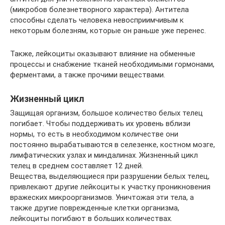
(микробов болезнетворного характера). Антитела
способны сделать человека невосприимчивым к
некоторым болезням, которые он раньше уже перенес.
Также, лейкоциты оказывают влияние на обменные
процессы и снабжение тканей необходимыми гормонами,
ферментами, а также прочими веществами.
Жизненный цикл
Защищая организм, большое количество белых телец
погибает. Чтобы поддерживать их уровень вблизи
нормы, то есть в необходимом количестве они
постоянно вырабатываются в селезенке, костном мозге,
лимфатических узлах и миндалинах. Жизненный цикл
телец в среднем составляет 12 дней.
Вещества, выделяющиеся при разрушении белых телец,
привлекают другие лейкоциты к участку проникновения
вражеских микроорганизмов. Уничтожая эти тела, а
также другие поврежденные клетки организма,
лейкоциты погибают в больших количествах.