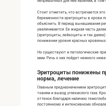
непривычных для нее явлений, в том
Стоит отметить, что встречается это 
беременности эритроциты в крови по
объяснить. В период вынашивания ре
увеличивается. Ее жидкая часть дел
(эритроциты, лейкоциты и так далее)
понижении уровня красных кровяных 
Но существуют и патологические пр
мам. Речь о них пойдет немного ниже
Эритроциты понижены пр
норма, лечение
Главным предназначением эритроцит
тканям и вывод углекислого газа. 
оттенок благодаря наличию гемоглоб
постоянному и интенсивному обновле