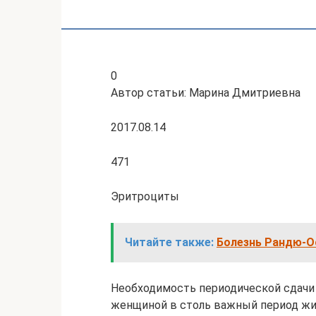
0
Автор статьи: Марина Дмитриевна
2017.08.14
471
Эритроциты
Читайте также:
Болезнь Рандю-Ос
Необходимость периодической сдачи 
женщиной в столь важный период жиз