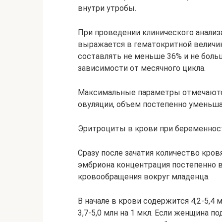
внутри утробы.
При проведении клинического анализ
выражается в гематокритной величи
составлять не меньше 36% и не больш
зависимости от месячного цикла.
Максимальные параметры отмечаются 
овуляции, объем постепенно уменьша
Эритроциты в крови при беременност
Сразу после зачатия количество кров
эмбриона концентрация постепенно в
кровообращения вокруг младенца.
В начале в крови содержится 4,2-5,4 
3,7-5,0 млн на 1 мкл. Если женщина 