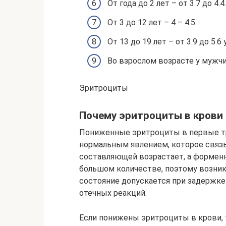
От года до 2 лет – от 3.7 до 4.4.
От 3 до 12 лет – 4 – 4.5.
От 13 до 19 лет – от 3.9 до 5.6 
Во взрослом возрасте у мужчин 
Эритроциты
Почему эритроциты в крови
Пониженные эритроциты в первые т
нормальным явлением, которое связы
составляющей возрастает, а формен
большом количестве, поэтому возник
состояние допускается при задержке
отечных реакций.
Если понижены эритроциты в крови, 