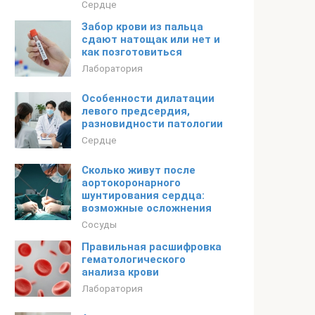
Сердце
Забор крови из пальца
сдают натощак или нет и
как позготовиться
Лаборатория
Особенности дилатации
левого предсердия,
разновидности патологии
Сердце
Сколько живут после
аортокоронарного
шунтирования сердца:
возможные осложнения
Сосуды
Правильная расшифровка
гематологического
анализа крови
Лаборатория