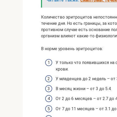
Читайте также:
Симптомы, течен
Количество эритроцитов непостоянн
течение дня. Но есть границы, за ко
противном случае есть основание пола
организм влияют какие-то физиологи
В норме уровень эритроцитов:
У только что появившихся на с
крови.
У младенцев до 2 недель – от 3
В месяц жизни – от 3 до 5.4.
От 2 до 6 месяцев – от 2.7 до 4
От 7 до 11 месяцев – от 3.1 до 