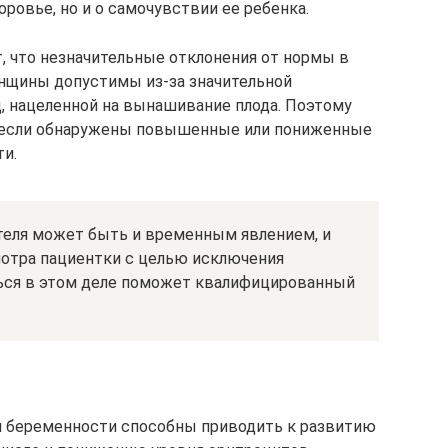
оровье, но и о самочувствии ее ребенка.
 что незначительные отклонения от нормы в
енщины допустимы из-за значительной
д, нацеленной на вынашивание плода. Поэтому
, если обнаружены повышенные или пониженные
и.
теля может быть и временным явлением, и
мотра пациентки с целью исключения
ться в этом деле поможет квалифицированный
 беременности способны приводить к развитию