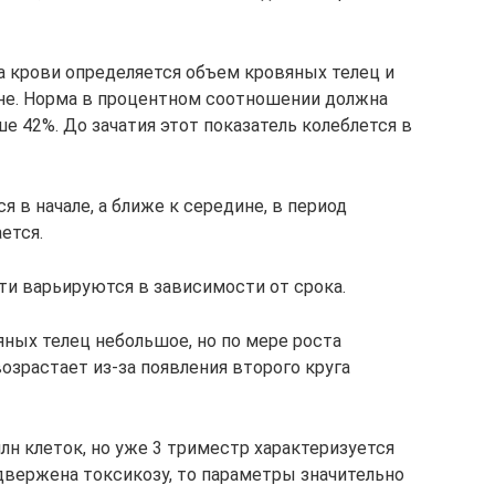
а крови определяется объем кровяных телец и
не. Норма в процентном соотношении должна
е 42%. До зачатия этот показатель колеблется в
в начале, а ближе к середине, в период
ется.
и варьируются в зависимости от срока.
яных телец небольшое, но по мере роста
озрастает из-за появления второго круга
млн клеток, но уже 3 триместр характеризуется
подвержена токсикозу, то параметры значительно