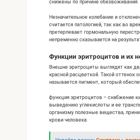
снижены по причине обезвоживания.
Незначительное колебание и отклоне
считается патологией, так как во в
претерпевает гормональную перестр
непременно сказывается на результа
Функции эритроцитов и их 
Внешне эритроциты выглядят как дв
красной расцветкой. Такой оттенок о
называется пигмент, который обеспе
функция эритроцитов – снабжение к
выведению углекислоты и ее транспо
организму полезные вещества, прини
крови человека.