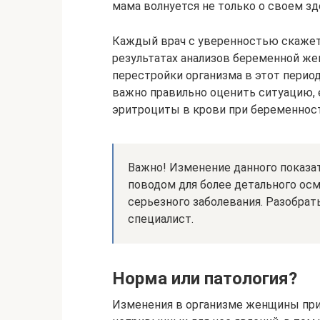
мама волнуется не только о своем зд
Каждый врач с уверенностью скажет,
результатах анализов беременной ж
перестройки организма в этот перио
важно правильно оценить ситуацию
эритроциты в крови при беременност
Важно! Изменение данного показа
поводом для более детального ос
серьезного заболевания. Разобра
специалист.
Норма или патология?
Изменения в организме женщины при