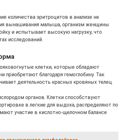
ние количества эритроцитов в анализе не
ремя вынашивания малыша, организм женщины
ойку и испытывает высокую нагрузку, что
тах исследований.
норма
ояковогнутые клетки, которые обладают
ни приобретают благодаря гемоглобину. Так
чивает деятельность красных кровяных телец.
ислородом органов. Клетки способствуют
ртировке в легкие для выдоха, распределяют по
мают участие в кислотно-щелочном балансе