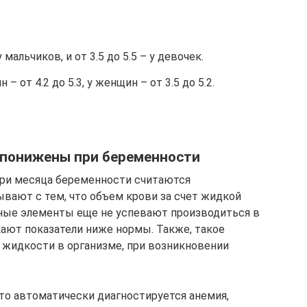
у мальчиков, и от 3.5 до 5.5 – у девочек.
– от 4.2 до 5.3, у женщин – от 3.5 до 5.2.
 понижены при беременности
ри месяца беременности считаются
вают с тем, что объем крови за счет жидкой
ные элементы еще не успевают производиться в
ают показатели ниже нормы. Также, такое
 жидкости в организме, при возникновении
то автоматически диагностируется анемия,