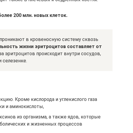
олее 200 млн. новых клеток.
и проникают в кровеносную систему сквозь
ьность жизни эритроцитов составляет от
а эритроцитов происходит внутри сосудов,
 селезенке.
цию. Кроме кислорода и углекислого газа
ки и аминокислоты,
инов из организма, а также ядов, которые
аболических и жизненных процессов