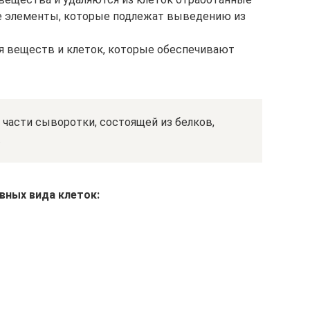
ие элементы, которые подлежат выведению из
я веществ и клеток, которые обеспечивают
 части сыворотки, состоящей из белков,
.
вных вида клеток: