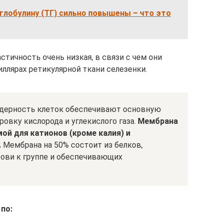
глобулину (ТГ) сильно повышены – что это
стичность очень низкая, в связи с чем они
ллярах ретикулярной ткани селезенки.
ядерность клеток обеспечивают основную
овку кислорода и углекислого газа.
Мембрана
ой для катионов (кроме калия) и
.
Мембрана на 50% состоит из белков,
ови к группе и обеспечивающих
по: