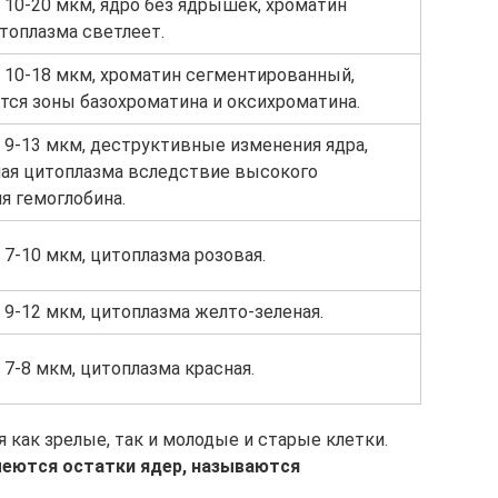
 10-20 мкм, ядро без ядрышек, хроматин
итоплазма светлеет.
 10-18 мкм, хроматин сегментированный,
ся зоны базохроматина и оксихроматина.
 9-13 мкм, деструктивные изменения ядра,
ая цитоплазма вследствие высокого
я гемоглобина.
 7-10 мкм, цитоплазма розовая.
 9-12 мкм, цитоплазма желто-зеленая.
7-8 мкм, цитоплазма красная.
как зрелые, так и молодые и старые клетки.
еются остатки ядер, называются