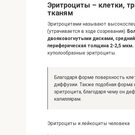
Эритроциты – клетки, т
тканям
Эритроцитами называют высокоспец
(утрачивается в ходе созревания).
Бо
двояковогнутыми дисками, средний
периферическая толщина 2-2,5 мкм.
куполообразные эритроциты.
Благодаря форме поверхность клет
диффузии. Также подобная форма 
эритроцита, благодаря чему он де
капиллярам.
Эритроциты и лейкоциты человека