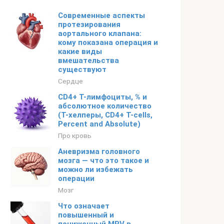
Современные аспекты
протезирования
аортального клапана:
кому показана операция и
какие виды
вмешательства
существуют
Сердце
CD4+ Т-лимфоциты, % и
абсолютное количество
(Т-хелперы, CD4+ T-cells,
Percent and Absolute)
Про кровь
Аневризма головного
мозга — что это такое и
можно ли избежать
операции
Мозг
Что означает
повышенный и