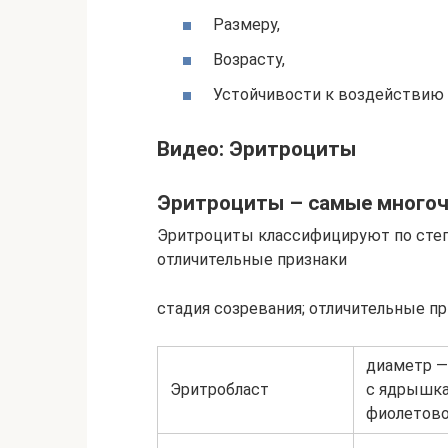
Размеру,
Возрасту,
Устойчивости к воздействию 
Видео: Эритроциты
Эритроциты – самые многоч
Эритроциты классифицируют по степ
отличительные признаки
стадия созревания; отличительные п
диаметр —
Эритробласт
с ядрышкам
фиолетово