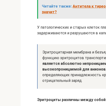
Читайте также:
Антитела к тирео
значит?
У патологических и старых клеток пла
задерживаются и разрушаются в капи
Эритроцитарная мембрана и безъ
функцию эритроцитов транспортир
является абсолютно непроницаем
высокопроницаемой для анионов
определяющих принадлежность кр
отрицательный заряд.
Эритроциты различны между собой 