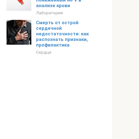
пониженный MPV в
анализе крови
Лаборатория
Смерть от острой
сердечной
недостаточности: как
распознать признаки,
профилактика
Сердце