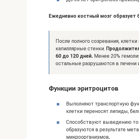
Ежедневно костный мозг образует б
После полного созревания, клетк
капиллярные стенки.
Продолжител
60 до 120 дней.
Менее 20% гемолиз
остальные разрушаются в печени и
Функции эритроцитов
Выполняют транспортную функ
клетки переносят липиды, бел
Способствуют выведению токс
образуются в результате мет
микроорганизмов,