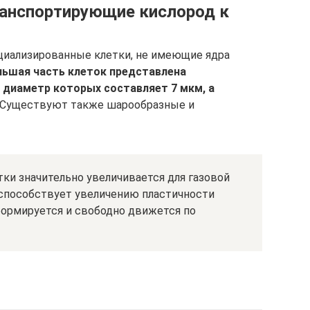
ранспортирующие кислород к
иализированные клетки, не имеющие ядра
льшая часть клеток представлена
 диаметр которых составляет 7 мкм, а
Существуют также шарообразные и
ки значительно увеличивается для газовой
способствует увеличению пластичности
формируется и свободно движется по