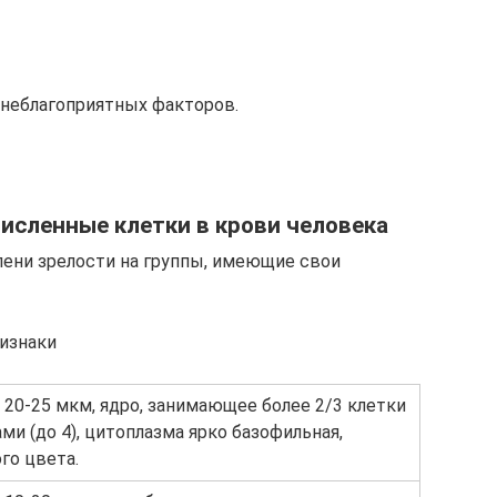
неблагоприятных факторов.
исленные клетки в крови человека
ени зрелости на группы, имеющие свои
ризнаки
 20-25 мкм, ядро, занимающее более 2/3 клетки
и (до 4), цитоплазма ярко базофильная,
го цвета.