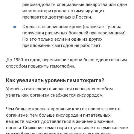
рекомендовать специальные лекарства или один
из многих эритропоэз-стимулирующих
препаратов доступных в России.
Сделать переливание крови (возникает угроза
получения различных болезней при переливании).
Но это только если ни один из других
предложенных методов не работает.
До 1980-х годов, переливание крови было единственным
способом повысить гемоглобин.
Как увеличить уровень гематокрита?
Уровень гематокрита является главным способом
узнать как организм снабжается кислородом.
Чем больше красных кровяных клеток присутствует в
организме, тем больше кислорода и питательных
веществ может доставляться в жизненно важные
органы. Снижение гематокрита указывает на уменьшение
употребления кислорода и питательных веществ.