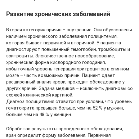
Развитие хронических заболеваний
Вторая категория причин – внутренние. Они обусловлены
наличием хронического заболевания полицитемия,
которая бывает первичной и вторичной. У пациента
диагностируют повышенный гемоглобин, тромбоциты и
эритроциты. Злокачественное новообразование,
хроническая форма кислородного голодания,
избыточный уровень генерации эритроцитов в спинном
мозге – часть возможных причин. Пациент сдает
расширенный анализ крови, проходит обследование у
других врачей. Задача медиков – исключить диагнозы со
схожей клинической картиной.
Диагноз полицитемия ставится при условии, что уровень
гематокрита превышен больше, чем на 52 % у мужчин,
больше чем на 48 % у женщин.
Обработав результаты проведенного обследования,
врач определит форму заболевания. Первичная