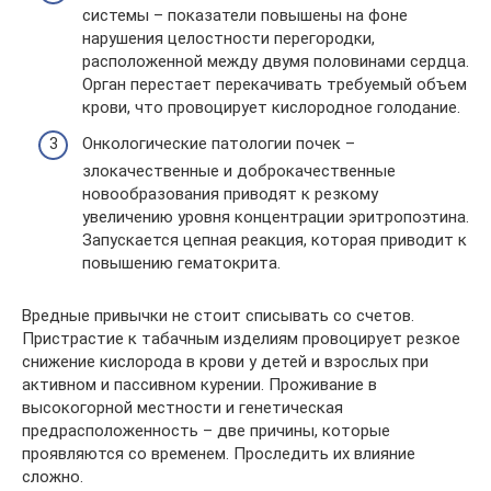
системы – показатели повышены на фоне
нарушения целостности перегородки,
расположенной между двумя половинами сердца.
Орган перестает перекачивать требуемый объем
крови, что провоцирует кислородное голодание.
Онкологические патологии почек –
злокачественные и доброкачественные
новообразования приводят к резкому
увеличению уровня концентрации эритропоэтина.
Запускается цепная реакция, которая приводит к
повышению гематокрита.
Вредные привычки не стоит списывать со счетов.
Пристрастие к табачным изделиям провоцирует резкое
снижение кислорода в крови у детей и взрослых при
активном и пассивном курении. Проживание в
высокогорной местности и генетическая
предрасположенность – две причины, которые
проявляются со временем. Проследить их влияние
сложно.