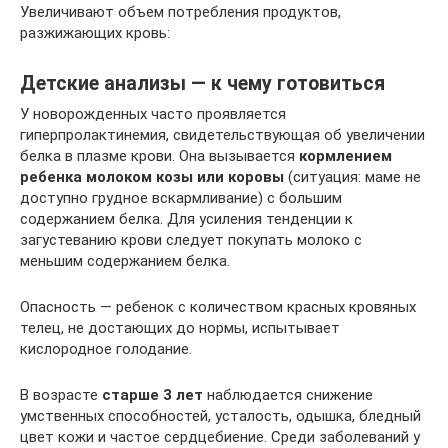
Увеличивают объем потребления продуктов,
разжижающих кровь:
Детские анализы — к чему готовиться
У новорожденных часто проявляется
гиперпролактинемия, свидетельствующая об увеличении
белка в плазме крови. Она вызывается
кормлением
ребенка молоком козы или коровы
(ситуация: маме не
доступно грудное вскармливание) с большим
содержанием белка. Для усиления тенденции к
загустеванию крови следует покупать молоко с
меньшим содержанием белка.
Опасность — ребенок с количеством красных кровяных
телец, не достающих до нормы, испытывает
кислородное голодание.
В возрасте
старше 3 лет
наблюдается снижение
умственных способностей, усталость, одышка, бледный
цвет кожи и частое сердцебиение. Среди заболеваний у