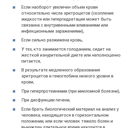
Если наоборот увеличен объем крови
относительно числа эритроцитов (скопление
жидкости или гипергидратация может быть
связанна с внутривенными вливаниями или
инфекционными заражениями),
Если сильно разжижена кровь,
У тех, кто занимается голоданием, сидит на
жесткой изнурительной диете или неполноценно
питается,
В результате медленного образования
эритроцитов и гемоглобина низкого уровня в
крови,
При гиперпротеинемии (при миеломной болезни),
При дисфункции печени,
Если брать биологический материал на анализ у
человека, находящегося в горизонтальном
положении, или если человек тяжело болен и
вынужден длительное время находится в