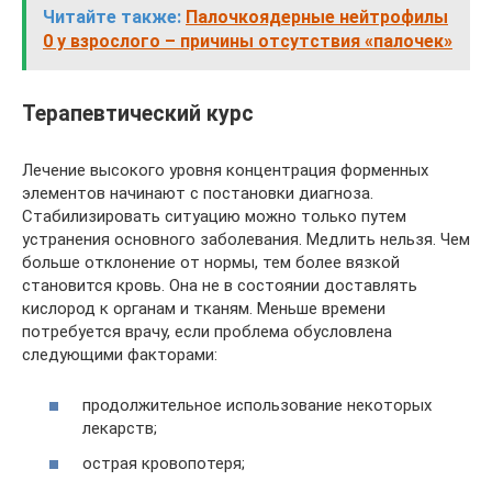
Читайте также:
Палочкоядерные нейтрофилы
0 у взрослого – причины отсутствия «палочек»
Терапевтический курс
Лечение высокого уровня концентрация форменных
элементов начинают с постановки диагноза.
Стабилизировать ситуацию можно только путем
устранения основного заболевания. Медлить нельзя. Чем
больше отклонение от нормы, тем более вязкой
становится кровь. Она не в состоянии доставлять
кислород к органам и тканям. Меньше времени
потребуется врачу, если проблема обусловлена
следующими факторами:
продолжительное использование некоторых
лекарств;
острая кровопотеря;