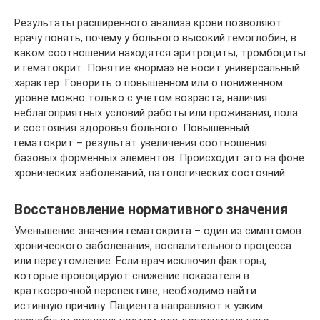
Результаты расширенного анализа крови позволяют
врачу понять, почему у больного высокий гемоглобин, в
каком соотношении находятся эритроциты, тромбоциты
и гематокрит. Понятие «норма» не носит универсальный
характер. Говорить о повышенном или о пониженном
уровне можно только с учетом возраста, наличия
неблагоприятных условий работы или проживания, пола
и состояния здоровья больного. Повышенный
гематокрит – результат увеличения соотношения
базовых форменных элементов. Происходит это на фоне
хронических заболеваний, патологических состояний.
Восстановление нормативного значения
Уменьшение значения гематокрита – один из симптомов
хронического заболевания, воспалительного процесса
или переутомление. Если врач исключил факторы,
которые провоцируют снижение показателя в
краткосрочной перспективе, необходимо найти
истинную причину. Пациента направляют к узким