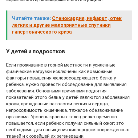
Читайте также:
Стенокардия, инфаркт, отек
легких и другие малоприятные спутники
гипертонического криза
У детей и подростков
Если проживание в горной местности и усиленные
физические нагрузки исключены как возможные
факторы повышения железосодержащего белка у
ребенка, нужно провести обследование для выявления
заболевания. Основными причинами поднятия
показателей этого белка у детей являются заболевания
крови, врожденные патологии легких и сердца,
непроходимость кишечника, тяжелое обезвоживание
организма. Уровень красных телец резко временно
повышается, если ребенок получил сильный ожог; это
необходимо для насыщения кислородом поврежденных
тканей и скорейшей их регенерации.