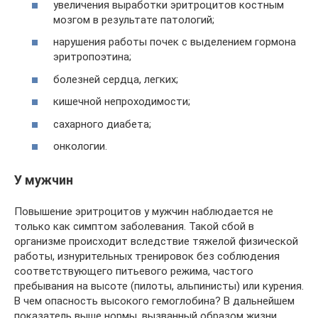
увеличения выработки эритроцитов костным
мозгом в результате патологий;
нарушения работы почек с выделением гормона
эритропоэтина;
болезней сердца, легких;
кишечной непроходимости;
сахарного диабета;
онкологии.
У мужчин
Повышение эритроцитов у мужчин наблюдается не
только как симптом заболевания. Такой сбой в
организме происходит вследствие тяжелой физической
работы, изнурительных тренировок без соблюдения
соответствующего питьевого режима, частого
пребывания на высоте (пилоты, альпинисты) или курения.
В чем опасность высокого гемоглобина? В дальнейшем
показатель выше нормы, вызванный образом жизни,