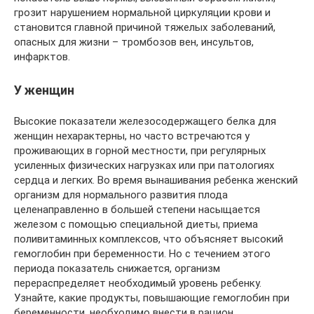
грозит нарушением нормальной циркуляции крови и
становится главной причиной тяжелых заболеваний,
опасных для жизни – тромбозов вен, инсультов,
инфарктов.
У женщин
Высокие показатели железосодержащего белка для
женщин нехарактерны, но часто встречаются у
проживающих в горной местности, при регулярных
усиленных физических нагрузках или при патологиях
сердца и легких. Во время вынашивания ребенка женский
организм для нормального развития плода
целенаправленно в большей степени насыщается
железом с помощью специальной диеты, приема
поливитаминных комплексов, что объясняет высокий
гемоглобин при беременности. Но с течением этого
периода показатель снижается, организм
перераспределяет необходимый уровень ребенку.
Узнайте, какие ­продукты, повышающие гемоглобин при
беременности, необходимо внести в рацион.