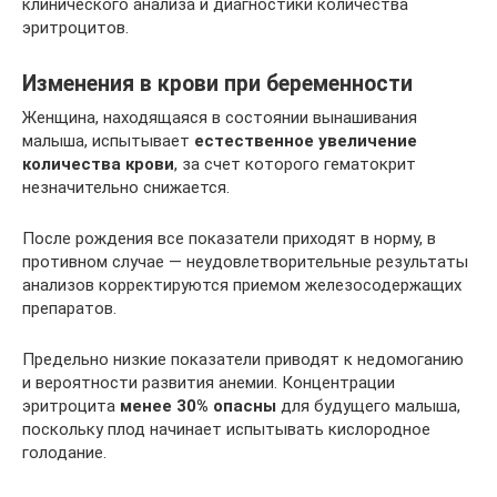
клинического анализа и диагностики количества
эритроцитов.
Изменения в крови при беременности
Женщина, находящаяся в состоянии вынашивания
малыша, испытывает
естественное увеличение
количества крови
, за счет которого гематокрит
незначительно снижается.
После рождения все показатели приходят в норму, в
противном случае — неудовлетворительные результаты
анализов корректируются приемом железосодержащих
препаратов.
Предельно низкие показатели приводят к недомоганию
и вероятности развития анемии. Концентрации
эритроцита
менее 30% опасны
для будущего малыша,
поскольку плод начинает испытывать кислородное
голодание.