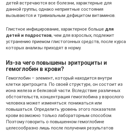
детей встречаются все болезни, характерные для
данной группы, однако неприятные состояния
вызываются и тривиальным дефицитом витаминов.
Глистное инфицирование, характерное больше
для
детей и подростков
, чем для взрослых, подлежит
устранению приемом глистогонных средств, после курса
которых анализы приходят в норму.
Из-за чего повышены эритроциты и
гемоглобин в крови?
Гемоглобин – элемент, который находится внутри
клетки эритроцита. По своей структуре, он состоит из
иона железа и белковой части. Вследствие различных
обстоятельств, концентрация гемоглобина у взрослого
человека может изменяться: понижаться или
повышаться. Определить уровень этого показателя
крови возможно только лабораторным способом.
Поэтому говорить о повышенном гемоглобине
целесообразно лишь после получения результатов