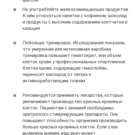
Не употребляйте железозамещающих продуктов.
К ним относяться напитки с кофеином, шоколад
и продукты с высоким содержанием клетчатки и
кальция.
Побольше тренировок. Исследования показали,
что умеренная или интенсивная аэробная
тренировка повышает гематокрит, или объем
клеток крови у профессиональных спортсменов.
Клетки крови, содержащие гемоглобин,
переносят кислород от легких к
активноработающим тканям.
Рекомендуется принимать лекарства, которые
увеличивают производство красных кровяных
клеток. Пациентам с анемией необходимы
эритропоэз-стимулирующие препараты. Они
повышают способность организма производить
больше красных кровяных клеток. Если у вас
выявлена анемия, ваш врач может