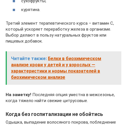
сухофрукты;
курятина.
Третий элемент терапевтического курса – витамин C,
который ускоряет переработку железа в организме.
Выбор делают в пользу натуральных фруктов или
пищевых добавок.
Читайте также:
Белки в биохимическом
анализе крови у детей и у взрослых —
характеристики и нормы показателей в
биохимическом анализе
На заметку!
Последняя опция уместна в межсезонье,
когда тяжело найти свежие цитрусовые.
Когда без госпитализации не обойтись
Одышка, выпадение волосяного покрова, побледнение