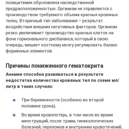
полицитемия обусловлена наследственной
предрасположенностью. Организм не справляется с
производством требуемого объема красных кровяных
телец. Вторичный тип заболевания – результат
воздействия внешних негативных факторов. Организм
резко увеличивает производство красных клеток на
фоне гормонального дисбаланса, который в свою
очередь, мешает костному мозгу регулировать баланс
форменных элементов.
Причины пониженного гематокрита
Анемия способна развиваться в результате
недостатка количества кровяных тел по схеме мл/
литр в таких случаях:
При беременности (особенно во второй
половине срока),
Во время кровопотерь, в том числе во время
менструаций, после травм, гинекологических
болезней, переломов и внутренних кровотечений,