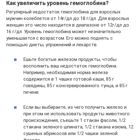
Как увеличить уровень гемоглобина?
Регулярный недостаток гемоглобина для взрослых
мужчин колеблется от 14г/дл до 18 г/дл. Для взрослых
женщин это число находится в диапазоне от 12г/дл до
16 г/дл. Уровень гемоглобина может незначительно
уменьшается с возрастом. Его можно поднять с
помощью диеты, упражнений и лекарств.
Ешьте богатые железом продукты, чтобы
восполнить ваш недостаток гемоглобина.
Например, необходимая норма железа
содержится в 1 чашке готовой каши, 85 г
говядины, 85 г консервированного тунца, и 85 г
печени.
Если вы выбираете, из чего получить железо и
при этом не использовать продукты животного
происхождения, съешьте 1 стакан фасоли, 1/2
стакана зеленого шпината, 1/2 стакана изюма, 12
сушеных абрикосов или 1/2 чашки зеленой
фасоли.