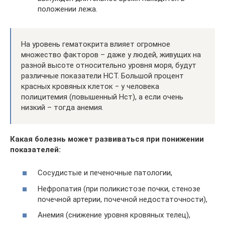
положении лежа.
На уровень гематокрита влияет огромное
множество факторов – даже у людей, живущих на
разной высоте относительно уровня моря, будут
различные показатели HCT. Большой процент
красных кровяных клеток ‒ у человека
полицитемия (повышенный Нст), а если очень
низкий – тогда анемия.
Какая болезнь может развиваться при понижении
показателей:
Сосудистые и печеночные патологии,
Нефропатия (при поликистозе почки, стенозе
почечной артерии, почечной недостаточности),
Анемия (снижение уровня кровяных телец),