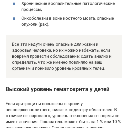
Хронические воспалительные патологические
процессы,
Онкоболезни в зоне костного мозга, опасные
опухоли (рак).
Все эти недуги очень опасные для жизни и
здоровья человека, но их можно избежать, если
вовремя провести обследование: сдать анализ и
определить, что же именно повлияло на ваш
организм и понизило уровень кровяных телец.
Высокий уровень гематокрита у детей
Если эритроциты повышены в крови у
несовершеннолетнего, визит к педиатру обязателен. В
отличие от взрослого, уровень отклонения от нормы не
имеет значения. Показатель может быть на 1 % или 10 %
завышен или понижен. Среди возможных причин: