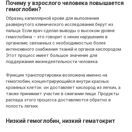
Почему у взрослого человека повышается
гемоглобин?
Образец капиллярной крови для выполнения
развернутого клинического исследования берут из
пальца. Если врач сделал выводы о высоком уровне
гемоглобина – это говорит о неких нарушениях в
организме, связанных с необходимостью более
интенсивного снабжения тканей и органов кислородом.
Этот процесс имеет большое значение для
поддержания жизнедеятельности человека.
Функция транспортировки возложена именно на
гемоглобин, концентрирующийся внутри красных
кровяных клеток: он доставляет кислород из легких, а
также принимает участие в сжигании пищи. Продукты
распада этого процесса доставляются обратно в
полость легких.
Низкий гемоглобин, низкий гематокрит