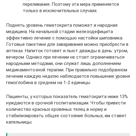
переливания. Поэтому эта мера применяется
только в исключительных случаях.
Поднять уровень гематокрита поможет и народная
медицина. На начальной стадии железодефицита
эффективно лечение с помощью настойки шиповника.
Готовые пакетики для заваривания можно приобрести в
аптеках. Напиток готовят и пьют дважды в день: утром,
вечером. Однако при лечении не стоит ограничиваться
народными методами, они служат лишь дополнением
медикаментозной терапии. При правильно подобранном
лечении каждую неделю наблюдается повышение уровня
гемоглобина в среднем на 1-2 единицы.
Пациенты, у которых показатель гематокрита ниже 13%
нуждаются в срочной госпитализации. Чтобы привести
количество красных кровяных телец в норму и
стабилизировать общее состояние больных, им ставят
капельницы.