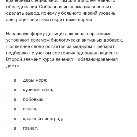
врачебным специальностям для дополнительного
обследования. Собранная информация позволит
сделать вывод, почему у больного низкий уровень
эритроцитов и гематокрит ниже нормы.
Начальную форму дефицита железа в организме
устраняют приемом биологически активных добавок.
Последнее слово остается за медиком. Препарат
подбирают с учетом состояния здоровья пациента.
Второй элемент курса лечения – сбалансированная
диета:
дары моря;
куриные яйца;
бобовые;
печень;
красный виноград;
гранат;