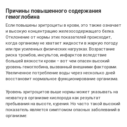
Причины повышенного содержания
гемоглобина
Если повышены эритроциты в крови, это также означает
и высокую концентрацию железосодержащего белка.
Отклонение от нормы этих показателей происходит,
когда организму не хватает жидкости в жаркую погоду
или при усиленных физических нагрузках. Возрастание
риска тромбов, инсультов, инфарктов вследствие
большей вязкости крови – вот чем опасен высокий
уровень гемоглобина, вызванный внешними факторами.
Увеличенное потребление воды через несколько дней
восстановит нормальное функционирование организма.
Уровень эритроцитов выше нормы может указывать на
нехватку в организме кислорода как результат
пребывания на высоте, курения. Но часто такой высокий
показатель является симптомом опасных заболеваний в
организме: