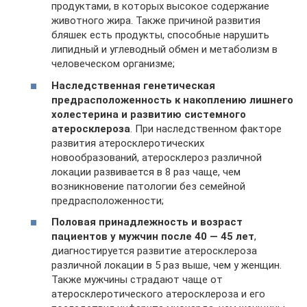
продуктами, в которых высокое содержание
животного жира. Также причиной развития
бляшек есть продукты, способные нарушить
липидный и углеводный обмен и метаболизм в
человеческом организме;
Наследственная генетическая
предрасположенность к накоплению лишнего
холестерина и развитию системного
атеросклероза
. При наследственном факторе
развития атеросклеротических
новообразований, атеросклероз различной
локации развивается в 8 раз чаще, чем
возникновение патологии без семейной
предрасположенности;
Половая принадлежность и возраст
пациентов у мужчин после 40 — 45 лет
,
диагностируется развитие атеросклероза
различной локации в 5 раз выше, чем у женщин.
Также мужчины страдают чаще от
атеросклеротического атеросклероза и его