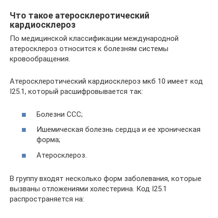
Что такое атеросклеротический
кардиосклероз
По медицинской классификации международной
атеросклероз относится к болезням системы
кровообращения.
Атеросклеротический кардиосклероз мкб 10 имеет код
I25.1, который расшифровывается так:
Болезни ССС;
Ишемическая болезнь сердца и ее хроническая
форма;
Атеросклероз.
В группу входят несколько форм заболевания, которые
вызваны отложениями холестерина. Код I25.1
распространяется на: