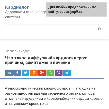
Перейти
Кардиолог
Для любых предложений по
к
Здоровье и лечение сердечно-сосудистой
сайту: capta@cp9.ru
контенту
системы
Поиск:
Главная
»
Сердце
Что такое диффузный кардиосклероз:
причины, симптомы и лечение
Атеросклеротический кардиосклероз — это одна из
разновидностей ишемии сердечного органа, которая
отмечена нарушением в кровоснабжении сердца кровью
и нарушением кровотока.