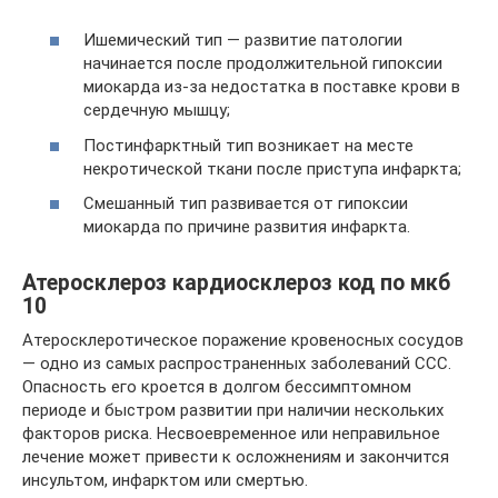
Ишемический тип — развитие патологии
начинается после продолжительной гипоксии
миокарда из-за недостатка в поставке крови в
сердечную мышцу;
Постинфарктный тип возникает на месте
некротической ткани после приступа инфаркта;
Смешанный тип развивается от гипоксии
миокарда по причине развития инфаркта.
Атеросклероз кардиосклероз код по мкб
10
Атеросклеротическое поражение кровеносных сосудов
— одно из самых распространенных заболеваний ССС.
Опасность его кроется в долгом бессимптомном
периоде и быстром развитии при наличии нескольких
факторов риска. Несвоевременное или неправильное
лечение может привести к осложнениям и закончится
инсультом, инфарктом или смертью.