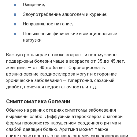
Ожирение;
Злоупотребление алкоголем и курение;
Неправильное питание;
Повышенные физические и эмоциональные
нагрузки.
Важную роль играет также возраст и пол: мужчины
подвержены болезни чаще в возрасте от 35 до 45 лет,
женщины — от 40 до 55 лет. Спровоцировать
возникновение кардиосклероза могут и сторонние
хронические заболевания — гипертония, сахарный
диабет, почечная недостаточность и т.д.
Симптоматика болезни
Обычно на ранних стадиях симптомы заболевания
выражены слабо. Диффузный атеросклероз очаговой
формы проявляется нарушением сердечного ритма и
слабой давящей болью. Аритмия может также
свидетельствовать о развивающемся склерозировании.