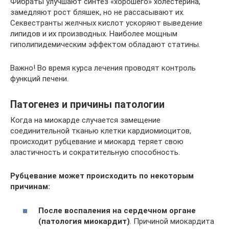
Фибраты улучшают синтез «хорошего» холестерина,
замедляют рост бляшек, но не рассасывают их.
Секвестранты желчных кислот ускоряют выведение
липидов и их производных. Наиболее мощным
гиполипидемическим эффектом обладают статины.
Важно! Во время курса лечения проводят контроль
функций печени.
Патогенез и причины патологии
Когда на миокарде случается замещение
соединительной тканью клетки кардиомиоцитов,
происходит рубцевание и миокард теряет свою
эластичность и сократительную способность.
Рубцевание может происходить по некоторым
причинам:
После воспаления на сердечном органе
(патология миокардит)
. Причиной миокардита