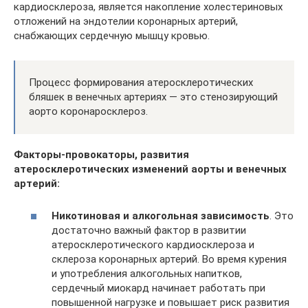
кардиосклероза, является накопление холестериновых
отложений на эндотелии коронарных артерий,
снабжающих сердечную мышцу кровью.
Процесс формирования атеросклеротических
бляшек в венечных артериях — это стенозирующий
аорто коронаросклероз.
Факторы-провокаторы, развития
атеросклеротических изменений аорты и венечных
артерий:
Никотиновая и алкогольная зависимость
. Это
достаточно важный фактор в развитии
атеросклеротического кардиосклероза и
склероза коронарных артерий. Во время курения
и употребления алкогольных напитков,
сердечный миокард начинает работать при
повышенной нагрузке и повышает риск развития