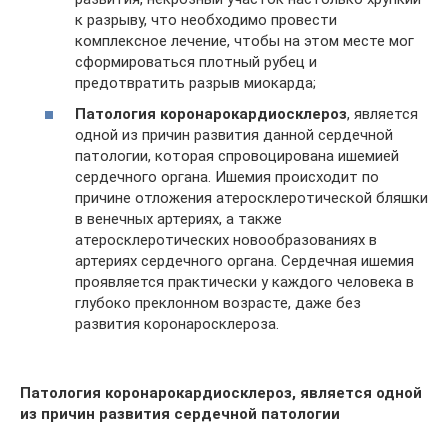
к разрыву, что необходимо провести
комплексное лечение, чтобы на этом месте мог
сформироваться плотный рубец и
предотвратить разрыв миокарда;
Патология коронарокардиосклероз
, является
одной из причин развития данной сердечной
патологии, которая спровоцирована ишемией
сердечного органа. Ишемия происходит по
причине отложения атеросклеротической бляшки
в венечных артериях, а также
атеросклеротических новообразованиях в
артериях сердечного органа. Сердечная ишемия
проявляется практически у каждого человека в
глубоко преклонном возрасте, даже без
развития коронаросклероза.
Патология коронарокардиосклероз, является одной
из причин развития сердечной патологии