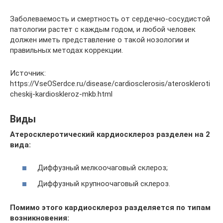
Заболеваемость и смертность от сердечно-сосудистой
патологии растет с каждым годом, и любой человек
должен иметь представление о такой нозологии и
правильных методах коррекции.
Источник:
https://VseOSerdce.ru/disease/cardiosclerosis/ateroskleroti
cheskij-kardioskleroz-mkb.html
Виды
Атеросклеротический кардиосклероз разделен на 2
вида:
Диффузный мелкоочаговый склероз;
Диффузный крупноочаговый склероз.
Помимо этого кардиосклероз разделяется по типам
возникновения: