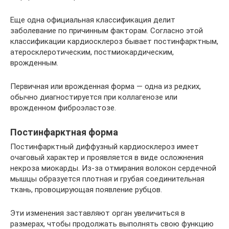
Еще одна официальная классификация делит
заболевание по причинным факторам. Согласно этой
классификации кардиосклероз бывает постинфарктным,
атеросклеротическим, постмиокардическим,
врожденным.
Первичная или врожденная форма — одна из редких,
обычно диагностируется при коллагенозе или
врожденном фиброэластозе.
Постинфарктная форма
Постинфарктный диффузный кардиосклероз имеет
очаговый характер и проявляется в виде осложнения
некроза миокарды. Из-за отмирания волокон сердечной
мышцы образуется плотная и грубая соединительная
ткань, провоцирующая появление рубцов.
Эти изменения заставляют орган увеличиться в
размерах, чтобы продолжать выполнять свою функцию