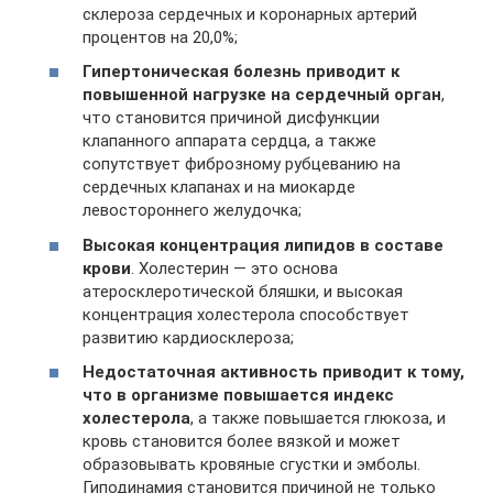
склероза сердечных и коронарных артерий
процентов на 20,0%;
Гипертоническая болезнь приводит к
повышенной нагрузке на сердечный орган
,
что становится причиной дисфункции
клапанного аппарата сердца, а также
сопутствует фиброзному рубцеванию на
сердечных клапанах и на миокарде
левостороннего желудочка;
Высокая концентрация липидов в составе
крови
. Холестерин — это основа
атеросклеротической бляшки, и высокая
концентрация холестерола способствует
развитию кардиосклероза;
Недостаточная активность приводит к тому,
что в организме повышается индекс
холестерола
, а также повышается глюкоза, и
кровь становится более вязкой и может
образовывать кровяные сгустки и эмболы.
Гиподинамия становится причиной не только