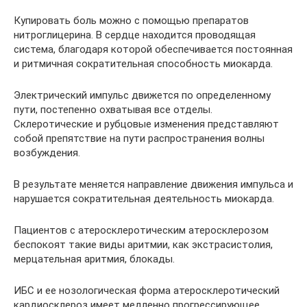
Купировать боль можно с помощью препаратов
нитроглицерина. В сердце находится проводящая
система, благодаря которой обеспечивается постоянная
и ритмичная сократительная способность миокарда.
Электрический импульс движется по определенному
пути, постепенно охватывая все отделы.
Склеротические и рубцовые изменения представляют
собой препятствие на пути распространения волны
возбуждения.
В результате меняется направление движения импульса и
нарушается сократительная деятельность миокарда.
Пациентов с атеросклеротическим атеросклерозом
беспокоят такие виды аритмии, как экстрасистолия,
мерцательная аритмия, блокады.
ИБС и ее нозологическая форма атеросклеротический
кардиосклероз имеет медленно прогрессирующее