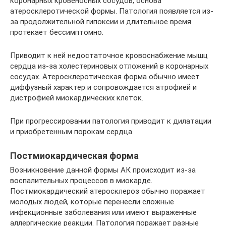
коронарных кровеносных сосудов, основа
атеросклеротической формы. Патология появляется из-
за продолжительной гипоксии и длительное время
протекает бессимптомно.
Приводит к ней недостаточное кровоснабжение мышц
сердца из-за холестериновых отложений в коронарных
сосудах. Атеросклеротическая форма обычно имеет
диффузный характер и сопровождается атрофией и
дистрофией миокардических клеток.
При прогрессировании патология приводит к дилатации
и приобретенным порокам сердца.
Постмиокардическая форма
Возникновение данной формы АК происходит из-за
воспалительных процессов в миокарде.
Постмиокардический атеросклероз обычно поражает
молодых людей, которые перенесли сложные
инфекционные заболевания или имеют выраженные
аллергические реакции. Патология поражает разные