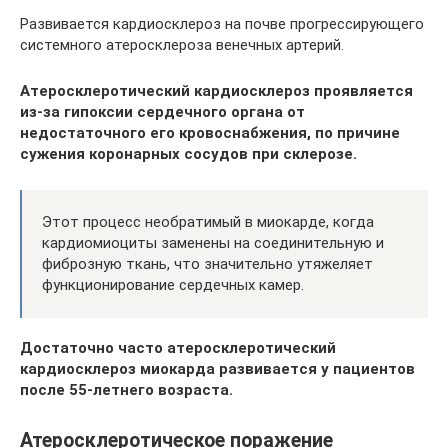
Развивается кардиосклероз на почве прогрессирующего
системного атеросклероза венечных артерий.
Атеросклеротический кардиосклероз проявляется
из-за гипоксии сердечного органа от
недостаточного его кровоснабжения, по причине
сужения коронарных сосудов при склерозе.
Этот процесс необратимый в миокарде, когда
кардиомиоциты заменены на соединительную и
фиброзную ткань, что значительно утяжеляет
функционирование сердечных камер.
Достаточно часто атеросклеротический
кардиосклероз миокарда развивается у пациентов
после 55-летнего возраста.
Атеросклеротическое поражение