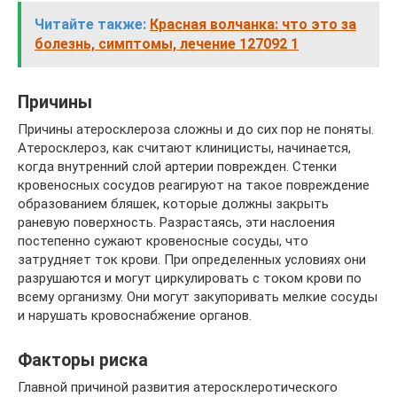
Читайте также:
Красная волчанка: что это за
болезнь, симптомы, лечение 127092 1
Причины
Причины атеросклероза сложны и до сих пор не поняты.
Атеросклероз, как считают клиницисты, начинается,
когда внутренний слой артерии поврежден. Стенки
кровеносных сосудов реагируют на такое повреждение
образованием бляшек, которые должны закрыть
раневую поверхность. Разрастаясь, эти наслоения
постепенно сужают кровеносные сосуды, что
затрудняет ток крови. При определенных условиях они
разрушаются и могут циркулировать с током крови по
всему организму. Они могут закупоривать мелкие сосуды
и нарушать кровоснабжение органов.
Факторы риска
Главной причиной развития атеросклеротического