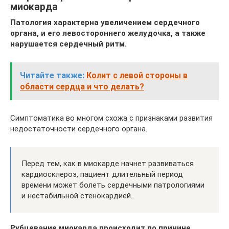
миокарда
Патология характерна увеличением сердечного
органа, и его левостороннего желудочка, а также
нарушается сердечный ритм.
Читайте также:
Колит с левой стороны в
области сердца и что делать?
Симптоматика во многом схожа с признаками развития
недостаточности сердечного органа.
Перед тем, как в миокарде начнет развиваться
кардиосклероз, пациент длительный период
времени может болеть сердечными патрологиями
и нестабильной стенокардией.
Рубцевание миокарда происходит по причине