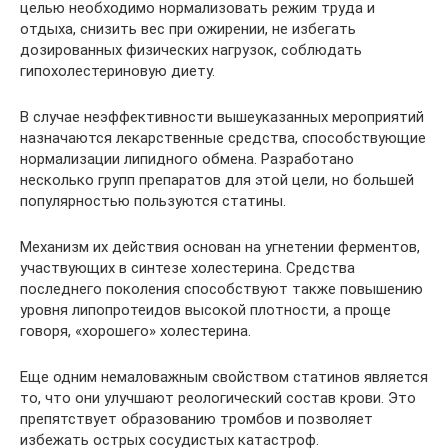
целью необходимо нормализовать режим труда и
отдыха, снизить вес при ожирении, не избегать
дозированных физических нагрузок, соблюдать
гипохолестериновую диету.
В случае неэффективности вышеуказанных мероприятий
назначаются лекарственные средства, способствующие
нормализации липидного обмена. Разработано
несколько групп препаратов для этой цели, но большей
популярностью пользуются статины.
Механизм их действия основан на угнетении ферментов,
участвующих в синтезе холестерина. Средства
последнего поколения способствуют также повышению
уровня липопротеидов высокой плотности, а проще
говоря, «хорошего» холестерина.
Еще одним немаловажным свойством статинов является
то, что они улучшают реологический состав крови. Это
препятствует образованию тромбов и позволяет
избежать острых сосудистых катастроф.