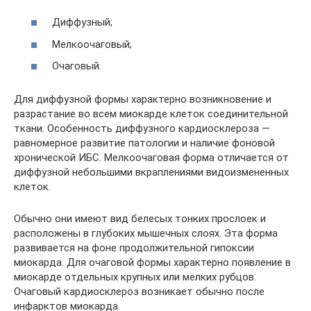
Диффузный;
Мелкоочаговый;
Очаговый.
Для диффузной формы характерно возникновение и
разрастание во всем миокарде клеток соединительной
ткани. Особенность диффузного кардиосклероза —
равномерное развитие патологии и наличие фоновой
хронической ИБС. Мелкоочаговая форма отличается от
диффузной небольшими вкраплениями видоизмененных
клеток.
Обычно они имеют вид белесых тонких прослоек и
расположены в глубоких мышечных слоях. Эта форма
развивается на фоне продолжительной гипоксии
миокарда. Для очаговой формы характерно появление в
миокарде отдельных крупных или мелких рубцов.
Очаговый кардиосклероз возникает обычно после
инфарктов миокарда.