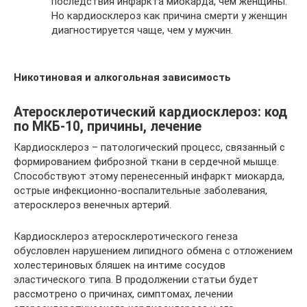
последствия инфаркта миокарда, чем женщины.
Но кардиосклероз как причина смерти у женщин
диагностируется чаще, чем у мужчин.
Никотиновая и алкогольная зависимость
Атеросклеротический кардиосклероз: код
по МКБ-10, причины, лечение
Кардиосклероз – патологический процесс, связанный с
формированием фиброзной ткани в сердечной мышце.
Способствуют этому перенесенный инфаркт миокарда,
острые инфекционно-воспалительные заболевания,
атеросклероз венечных артерий.
Кардиосклероз атеросклеротического генеза
обусловлен нарушением липидного обмена с отложением
холестериновых бляшек на интиме сосудов
эластического типа. В продолжении статьи будет
рассмотрено о причинах, симптомах, лечении