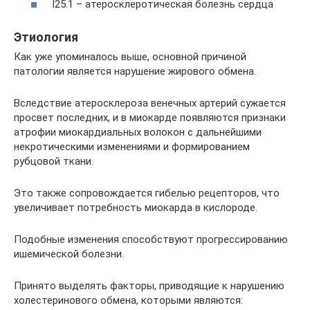
I25.1 – атеросклеротическая болезнь сердца
Этиология
Как уже упоминалось выше, основной причиной
патологии является нарушение жирового обмена.
Вследствие атеросклероза венечных артерий сужается
просвет последних, и в миокарде появляются признаки
атрофии миокардиальных волокон с дальнейшими
некротическими изменениями и формированием
рубцовой ткани.
Это также сопровождается гибелью рецепторов, что
увеличивает потребность миокарда в кислороде.
Подобные изменения способствуют прогрессированию
ишемической болезни.
Принято выделять факторы, приводящие к нарушению
холестеринового обмена, которыми являются: