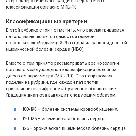
атеросклеротического кардиосклероза и его
классификация согласно МКБ-10.
Классификационные критерии
В этой рубрике стоит отметить, что рассматриваемая
патология не является самостоятельной
нозологической единицей. Это одна из разновидностей
ишемической болезни сердца (ИБС).
Вместе с тем принято рассматривать все нозологии
согласно международной классификации болезней
десятого пересмотра (МКБ-10). Этот справочник
поделен на рубрики, где каждой патологии
присваивается цифровое и буквенное обозначение.
Градация диагноза выглядит следующим образом:
I00-I90 – болезни системы кровообращения.
I20-I25 – ишемическая болезнь сердца.
I25 – хроническая ишемическая болезнь сердца.