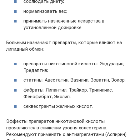
соблюдать диету;
нормализовать вес;
принимать назначенные лекарства в
установленной дозировке.
Больным назначают препараты, которые влияют на
липидный обмен:
препараты никотиновой кислоты: Эндурацин,
Тредаптив;
статины: Авестатин, Вазилип, Зоватин, Зокор;
фибраты: Липантил, Трайкор, Трилипикс,
Фенофибрат, Экслип;
секвестранты желчных кислот.
Эффекты препаратов никотиновой кислоты
проявляются в снижении уровня холестерина.
Рекомендуют применять с антиагрегантами (Аспирин).