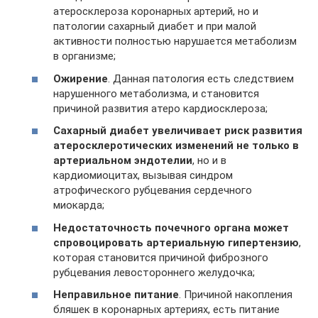
атеросклероза коронарных артерий, но и
патологии сахарный диабет и при малой
активности полностью нарушается метаболизм
в организме;
Ожирение
. Данная патология есть следствием
нарушенного метаболизма, и становится
причиной развития атеро кардиосклероза;
Сахарный диабет увеличивает риск развития
атеросклеротических изменений не только в
артериальном эндотелии
, но и в
кардиомиоцитах, вызывая синдром
атрофического рубцевания сердечного
миокарда;
Недостаточность почечного органа может
спровоцировать артериальную гипертензию
,
которая становится причиной фиброзного
рубцевания левостороннего желудочка;
Неправильное питание
. Причиной накопления
бляшек в коронарных артериях, есть питание