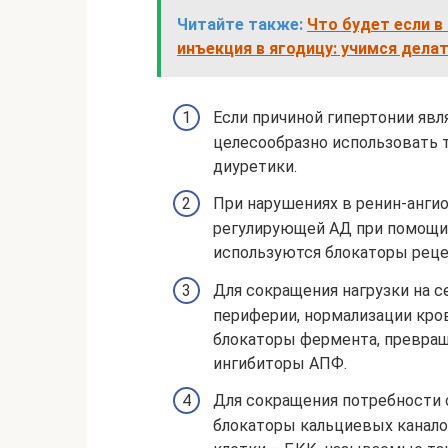
Читайте также:
Что будет если в
инъекция в ягодицу: учимся дела
Если причиной гипертонии явл
целесообразно использовать 
диуретики.
При нарушениях в ренин-анги
регулирующей АД при помощи г
используются блокаторы реце
Для сокращения нагрузки на 
периферии, нормализации кр
блокаторы фермента, превраща
ингибиторы АПФ.
Для сокращения потребности
блокаторы кальциевых канало