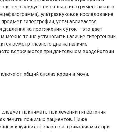
после чего следует несколько инструментальных
нцефалограмма), ультразвуковое исследование
 предмет гипертрофии, устанавливается
 давления на протяжении суток – это дает
м можно точно установить наличие гипертензии
дится осмотр глазного дна на наличие
асто встречаются при длительном воздействии
ключают общий анализ крови и мочи,
 следует принимать при лечении гипертонии,
как лечить пожилых пациентов. Ниже
нных и лучших препаратов, применяемых при