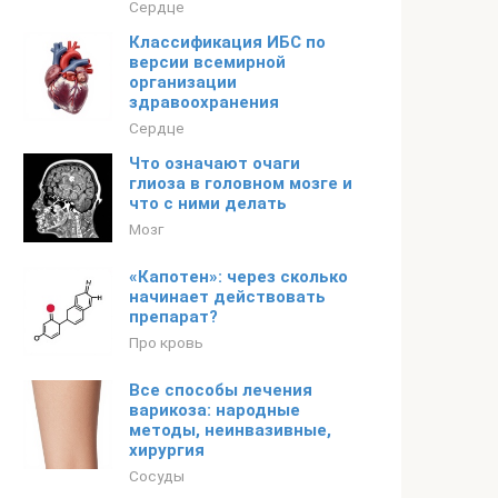
Сердце
Классификация ИБС по
версии всемирной
организации
здравоохранения
Сердце
Что означают очаги
глиоза в головном мозге и
что с ними делать
Мозг
«Капотен»: через сколько
начинает действовать
препарат?
Про кровь
Все способы лечения
варикоза: народные
методы, неинвазивные,
хирургия
Сосуды