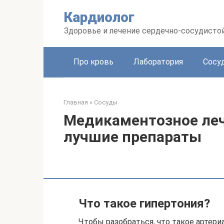
Перейти
Кардиолог
к
контенту
Здоровье и лечение сердечно-сосудисто
Про кровь
Лаборатория
Сосу
Главная
»
Сосуды
Медикаментозное леч
лучшие препараты
Что такое гипертония?
Чтобы разобраться, что такое артериа