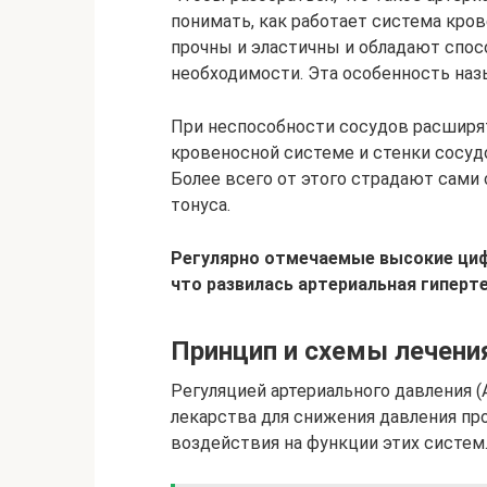
понимать, как работает система кро
прочны и эластичны и обладают спо
необходимости. Эта особенность на
При неспособности сосудов расширя
кровеносной системе и стенки сосуд
Более всего от этого страдают сами
тонуса.
Регулярно отмечаемые высокие цифр
что развилась артериальная гиперте
Принцип и схемы лечени
Регуляцией артериального давления (
лекарства для снижения давления п
воздействия на функции этих систем