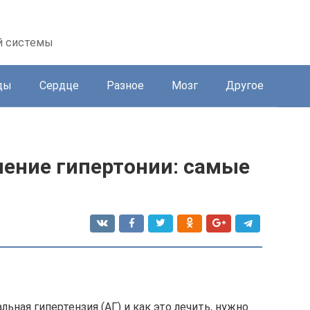
й системы
ды
Сердце
Разное
Мозг
Другое
ение гипертонии: самые
льная гипертензия (АГ) и как это лечить, нужно