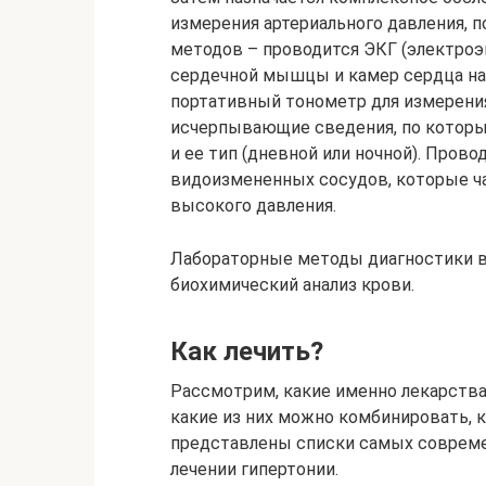
измерения артериального давления, 
методов – проводится ЭКГ (электроэ
сердечной мышцы и камер сердца на
портативный тонометр для измерения
исчерпывающие сведения, по которы
и ее тип (дневной или ночной). Прово
видоизмененных сосудов, которые ч
высокого давления.
Лабораторные методы диагностики в
биохимический анализ крови.
Как лечить?
Рассмотрим, какие именно лекарства
какие из них можно комбинировать, 
представлены списки самых совреме
лечении гипертонии.