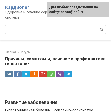
Перейти
Кардиолог
Для любых предложений по
к
Здоровье и лечение сердечно-сосудистой
сайту: capta@cp9.ru
контенту
системы
Поиск:
Главная
»
Сосуды
Причины, симптомы, лечение и профилактика
гипертонии
Развитие заболевания
Гипертоническая болезнь – сердечно-сосудистое