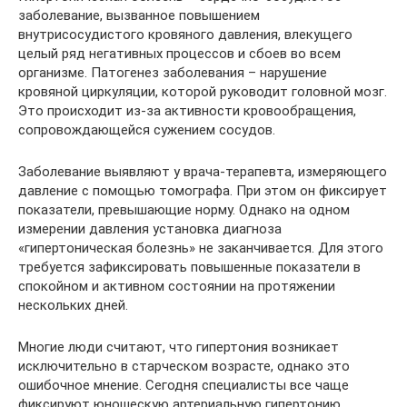
заболевание, вызванное повышением
внутрисосудистого кровяного давления, влекущего
целый ряд негативных процессов и сбоев во всем
организме. Патогенез заболевания – нарушение
кровяной циркуляции, которой руководит головной мозг.
Это происходит из-за активности кровообращения,
сопровождающейся сужением сосудов.
Заболевание выявляют у врача-терапевта, измеряющего
давление с помощью томографа. При этом он фиксирует
показатели, превышающие норму. Однако на одном
измерении давления установка диагноза
«гипертоническая болезнь» не заканчивается. Для этого
требуется зафиксировать повышенные показатели в
спокойном и активном состоянии на протяжении
нескольких дней.
Многие люди считают, что гипертония возникает
исключительно в старческом возрасте, однако это
ошибочное мнение. Сегодня специалисты все чаще
фиксируют юношескую артериальную гипертонию,