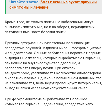
Читайте также:
Болят вены на руках: причины
симптомы и лечение
Кроме того, не только почечные заболевания могут
вызывать гипертонию, но и на оборот, периодически
патология вызывает болезни почек.
Причины артериальной гипертензии, возникающие
вследствие опухолей надпочечников – феохромоцитома
и альдостерома. Данные заболевания поражают парные
эндокринные железы, которые вырабатывают гормоны,
влияющие на внутрисосудистое давление, и
располагаются вверху почки. При опухоли –
альдостероме, увеличивается количество альдостерона
в кровяной плазме. Однако на повышенном давлении это
не заканчивается, ведь недуг провоцирует потерю калия,
выводящегося через мочеиспускательный канал.
При феохромоцитоме вырабатывается большое
количество гормона – адреналина, вследствие чего