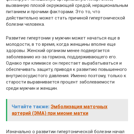
вызванную плохой окружающей средой, нерациональным
питанием и прочими факторами. Это то, что
действительно может стать причиной гипертонической
болезни человека.
Развитие гипертонии у мужчин может начаться еще в
молодости, в то время, когда женщины вполне еще
здоровы. Женский организм менее подвергается
заболеванию из-за гормона, поддерживающего его.
Однако при климаксе он перестает вырабатываться и
обеспечивать защиту, приводя к развитию повышенного
внутрисосудистого давления. Именно поэтому, только к
старости выравнивается процент заболеваемости
среди мужчин и женщин.
Читайте также:
Эмболизация маточных
артерий (ЭМА) при миоме матки
Изначально о развитии гипертонической болезни начал