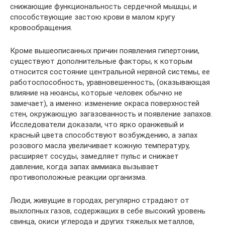
снижающие функциональность сердечной мышцы, и
способствующие застою крови в малом кругу
кровообращения.
Кроме вышеописанных причин появления гипертонии,
существуют дополнительные факторы, к которым
относится состояние центральной нервной системы, ее
работоспособность, уравновешенность, (оказывающая
влияние на нюансы, которые человек обычно не
замечает), а именно: изменение окраса поверхностей
стен, окружающую загазованность и появление запахов.
Исследователи доказали, что ярко оранжевый и
красный цвета способствуют возбуждению, а запах
розового масла увеличивает кожную температуру,
расширяет сосуды, замедляет пульс и снижает
давление, когда запах аммиака вызывает
противоположные реакции организма.
Люди, живущие в городах, регулярно страдают от
выхлопных газов, содержащих в себе высокий уровень
свинца, окиси углерода и других тяжелых металлов,