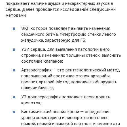
показывает наличие шумов и нехарактерных звуков в
сердце. Далее проводится исследование следующими
методами:
ЭКГ, которое позволяет выявить изменения
сердечного ритма, гипертрофию стенки левого
желудочка, характерную для ГБ;
УЗИ сердца, для выявления патологий в его
строении, изменениях толщины стенок, выяснить
состояние клапанов;
Артериография — это рентгенологический метод
показывающий состояние стенок артерий и
просвет артерий. Метод позволяет обнаружить
наличие бляшек;
УЗ допплерография позволяет исследовать
кровоток;
Биохимический анализ крови — определение
уровня холестерина и липопротеинов очень
низкой, низкой и высокой плотности: именно эти