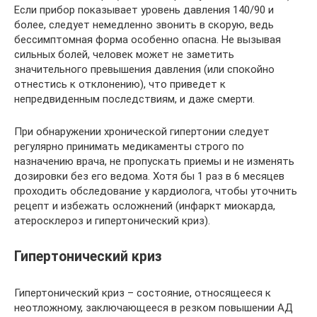
Если прибор показывает уровень давления 140/90 и
более, следует немедленно звонить в скорую, ведь
бессимптомная форма особенно опасна. Не вызывая
сильных болей, человек может не заметить
значительного превышения давления (или спокойно
отнестись к отклонению), что приведет к
непредвиденным последствиям, и даже смерти.
При обнаружении хронической гипертонии следует
регулярно принимать медикаменты строго по
назначению врача, не пропускать приемы и не изменять
дозировки без его ведома. Хотя бы 1 раз в 6 месяцев
проходить обследование у кардиолога, чтобы уточнить
рецепт и избежать осложнений (инфаркт миокарда,
атеросклероз и гипертонический криз).
Гипертонический криз
Гипертонический криз – состояние, относящееся к
неотложному, заключающееся в резком повышении АД