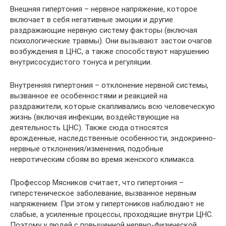
Внешняя гипертония – нервное напряжение, которое
включает в себя негативные эмоции и другие
раздражающие нервную систему факторы (включая
психологические травмы). Они вызывают застои очагов
возбуждения в ЦНС, а также способствуют нарушению
внутрисосудистого тонуса и регуляции.
Внутренняя гипертония – отклонение нервной системы,
вызванное ее особенностями и реакцией на
раздражители, которые скапливались всю человеческую
жизнь (включая инфекции, воздействующие на
деятельность ЦНС). Также сюда относятся
врожденные, наследственные особенности, эндокринно-
нервные отклонения/изменения, подобные
невротическим сбоям во время женского климакса.
Профессор Мясников считает, что гипертония –
гиперстеническое заболевание, вызванное нервным
напряжением. При этом у гипертоников наблюдают не
слабые, а усиленные процессы, проходящие внутри ЦНС.
Поэтому у людей с повышенной нервно-физической