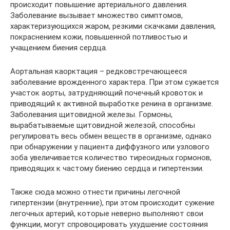
происходит повышение артериального давления.
Заболевание вызывает множество симптомов,
характеризующихся жаром, резкими скачками давления,
покраснением кожи, повышенной потливостью и
учащением биения сердца.
Аортальная каорктация – редковстречающееся
заболевание врожденного характера. При этом сужается
участок аорты, затрудняющий почечный кровоток и
приводящий к активной выработке ренина в организме.
Заболевания щитовидной железы. Гормоны,
вырабатываемые щитовидной железой, способны
регулировать весь обмен веществ в организме, однако
при обнаружении у пациента диффузного или узлового
зоба увеличивается количество тиреоидных гормонов,
приводящих к частому биению сердца и гипертензии.
Также сюда можно отнести причины легочной
гипертензии (внутренние), при этом происходит сужение
легочных артерий, которые неверно выполняют свои
функции, могут спровоцировать ухудшение состояния