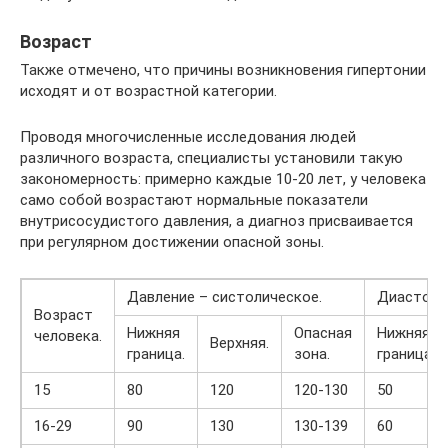
Возраст
Также отмечено, что причины возникновения гипертонии
исходят и от возрастной категории.
Проводя многочисленные исследования людей
различного возраста, специалисты установили такую
закономерность: примерно каждые 10-20 лет, у человека
само собой возрастают нормальные показатели
внутрисосудистого давления, а диагноз присваивается
при регулярном достижении опасной зоны.
Давление – систолическое.
Диастоли
Возраст
Нижняя
Опасная
Нижняя
человека.
Верхняя.
граница.
зона.
граница.
15
80
120
120-130
50
16-29
90
130
130-139
60