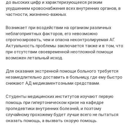
до высоких цифр и характеризующееся резким
ухудшением кровоснабжения всех внутренних органов, в
частности, жизненно-важных.
Возникает при воздействии на организм различных
неблагоприятных факторов, его невозможно
спрогнозировать, чем и опасна неконтролируемая АГ.
Актуальность проблемы заключается также и в том, что
при отсутствии своевременной неотложной помощи
возможен летальный исход.
Для оказания экстренной помощи больного требуется
незамедлительно доставить в больницу, где ему быстро
снижают АД медикаментозными средствами.
Студенты медицинских институтов изучают первую
помощь при гипертоническом кризе на кафедре
пропедевтики внутренних болезней, и поэтому
случайному прохожему будет лучше всего не пытаться
оказать помощь, а вызвать скорую помощь.