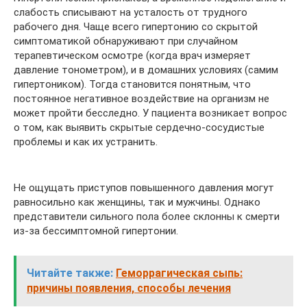
слабость списывают на усталость от трудного
рабочего дня. Чаще всего гипертонию со скрытой
симптоматикой обнаруживают при случайном
терапевтическом осмотре (когда врач измеряет
давление тонометром), и в домашних условиях (самим
гипертоником). Тогда становится понятным, что
постоянное негативное воздействие на организм не
может пройти бесследно. У пациента возникает вопрос
о том, как выявить скрытые сердечно-сосудистые
проблемы и как их устранить.
Не ощущать приступов повышенного давления могут
равносильно как женщины, так и мужчины. Однако
представители сильного пола более склонны к смерти
из-за бессимптомной гипертонии.
Читайте также:
Геморрагическая сыпь:
причины появления, способы лечения