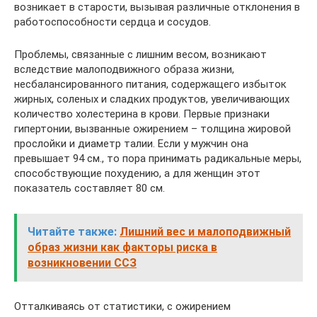
возникает в старости, вызывая различные отклонения в
работоспособности сердца и сосудов.
Проблемы, связанные с лишним весом, возникают
вследствие малоподвижного образа жизни,
несбалансированного питания, содержащего избыток
жирных, соленых и сладких продуктов, увеличивающих
количество холестерина в крови. Первые признаки
гипертонии, вызванные ожирением – толщина жировой
прослойки и диаметр талии. Если у мужчин она
превышает 94 см., то пора принимать радикальные меры,
способствующие похудению, а для женщин этот
показатель составляет 80 см.
Читайте также:
Лишний вес и малоподвижный
образ жизни как факторы риска в
возникновении ССЗ
Отталкиваясь от статистики, с ожирением