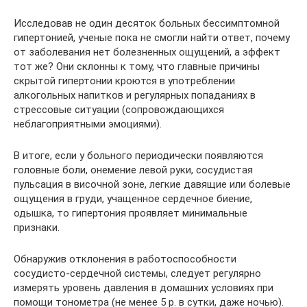
Исследовав не один десяток больных бессимптомной
гипертонией, ученые пока не смогли найти ответ, почему
от заболевания нет болезненных ощущений, а эффект
тот же? Они склонны к тому, что главные причины
скрытой гипертонии кроются в употреблении
алкогольных напитков и регулярных попаданиях в
стрессовые ситуации (сопровождающихся
неблагоприятными эмоциями).
В итоге, если у больного периодически появляются
головные боли, онемение левой руки, сосудистая
пульсация в височной зоне, легкие давящие или болевые
ощущения в груди, учащенное сердечное биение,
одышка, то гипертония проявляет минимальные
признаки.
Обнаружив отклонения в работоспособности
сосудисто-сердечной системы, следует регулярно
измерять уровень давления в домашних условиях при
помощи тонометра (не менее 5 р. в сутки, даже ночью).