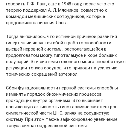
говорить Г. Ф. Ланг, еще в 1948 году, после чего его
теорию поддержал А. Л. Мясников, совместно с
командой медицинских сотрудников, которые
продолжили начинания Ланга.
Тогда выяснилось, что истинной причиной развития
гипертензии является сбой в работоспособности
высшей неровной системы, располагающейся в
продолговатом мозгу, гипоталамусе и коре больших
полушарий. Эти системы головного мозга способствуют
регуляции тонуса сосудов, что приводит к усилению
тонических сокращений артериол.
Сбои функциональности нервной системы способны
изменять порядок биохимических процессов,
проходящих внутри организма. Это вызывает
повышенную активность гипоталамических центров
симпатической части ЦНС, влияя на сосудистую
систему. При этом также зафиксировано увеличение
тонуса симпатоадреналовой системы.