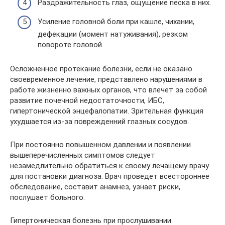
Раздражительность глаз, ощущение песка в них.
Усиление головной боли при кашле, чихании,
дефекации (момент натуживания), резком
повороте головой.
Осложненное протекание болезни, если не оказано
своевременное лечение, представлено нарушениями в
работе жизненно важных органов, что влечет за собой
развитие почечной недостаточности, ИБС,
гипертонической энцефалопатии. Зрительная функция
ухудшается из-за поврежденний глазных сосудов.
При постоянно повышенном давлении и появлении
вышеперечисленных симптомов следует
незамедлительно обратиться к своему лечащему врачу
для постановки диагноза. Врач проведет всестороннее
обследование, составит анамнез, узнает риски,
послушает больного.
Гипертоническая болезнь при прослушивании