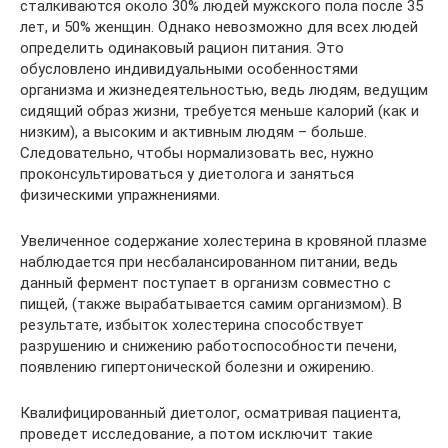
сталкиваются около 30% людей мужского пола после 35
лет, и 50% женщин. Однако невозможно для всех людей
определить одинаковый рацион питания. Это
обусловлено индивидуальными особенностями
организма и жизнедеятельностью, ведь людям, ведущим
сидящий образ жизни, требуется меньше калорий (как и
низким), а высоким и активным людям – больше.
Следовательно, чтобы нормализовать вес, нужно
проконсультироваться у диетолога и заняться
физическими упражнениями.
Увеличенное содержание холестерина в кровяной плазме
наблюдается при несбалансированном питании, ведь
данный фермент поступает в организм совместно с
пищей, (также вырабатывается самим организмом). В
результате, избыток холестерина способствует
разрушению и снижению работоспособности печени,
появлению гипертонической болезни и ожирению.
Квалифицированный диетолог, осматривая пациента,
проведет исследование, а потом исключит такие