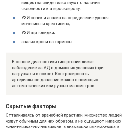
вещества свидетельствуют о наличии
склонности к атеросклерозу;
УЗИ почек и анализ на определение уровня
мочевины и креатинина;
УЗИ щитовидки;
анализ крови на гормоны.
В основе диагностики гипертонии лежит
наблюдение за АД в домашних условиях (при
нагрузках и в покое). Контролировать
артериальное давление можно с помощью
автоматических или ручных манометров.
Скрытые факторы
Отталкиваясь от врачебной практики, множество людей
живут обычным для них образом, и не ощущают никаких
гипертонических признаков, а временное недомогание и