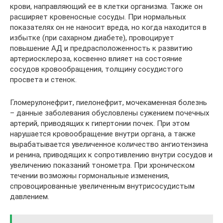
крови, направляющий ее в клетки организма. Также он
расширяет кровеносные сосуды. При нормальных
показателях он не наносит вреда, но когда находится в
избытке (при сахарном диабете), провоцирует
повышение АД и предрасположенность к развитию
артериосклероза, косвенно влияет на состояние
сосудов кровообращения, толщину сосудистого
просвета и стенок.
Гломерулонефрит, пиелонефрит, мочекаменная болезнь
– данные заболевания обусловлены сужением почечных
артерий, приводящих к гипертонии почек. При этом
нарушается кровообращение внутри органа, а также
вырабатывается увеличенное количество ангиотензина
и ренина, приводящих к сопротивлению внутри сосудов и
увеличению показаний тонометра. При хроническом
течении возможны гормональные изменения,
спровоцированные увеличенным внутрисосудистым
давлением.