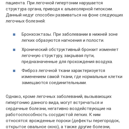
пациента. При легочной гипертонии нарушается
структура органа, приводя к альвеолярной гипоксии.
Данный недуг способен развиваться на фоне следующих
легочных болезней:
Бронхоэктазы. При заболевании в нижней зоне
легких образуются нагноения и полости.
Хронический обструктивный бронхит изменяет
легочную структуру, закрывая пути,
предназначенные для прохождения воздуха.
Фиброз легочной ткани характеризуется
изменением самой ткани, где нормальные клетки
замещаются соединительными.
Однако, кроме легочных заболеваний, вызывающих
гипертонию данного вида, могут встречаться и
сердечные болезни, негативно воздействующие на
работоспособность сосудистой легких. К ним
относятся: врожденные пороки (дефекты перегородок,
открытое овальное окно), а также другие болезни,