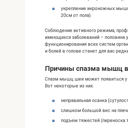
укрепление икроножных мышц
20см от пола).
Соблюдение активного режима, проф
имеющихся заболеваний – половина у
функционирования всех систем орган
и болей в голове станет для вас редк
Причины спазма мышц в
Спазм мышц шеи может появиться у 
Вот некоторые из них:
неправильная осанка (сутулост
слишком большой вес на плеч
подъем тяжестей (переноска 