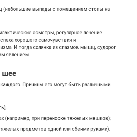
 (небольшие выпады с помещением стопы на
илактические осмотры, регулярное лечение
спеха хорошего самочувствия и
изма. И тогда солянка из спазмов мышц, судорог
им явлением.
 шее
каждого. Причины его могут быть различными.
ь);
ах (например, при переноске тяжелых мешков);
тяжелых предметов одной или обеими руками);