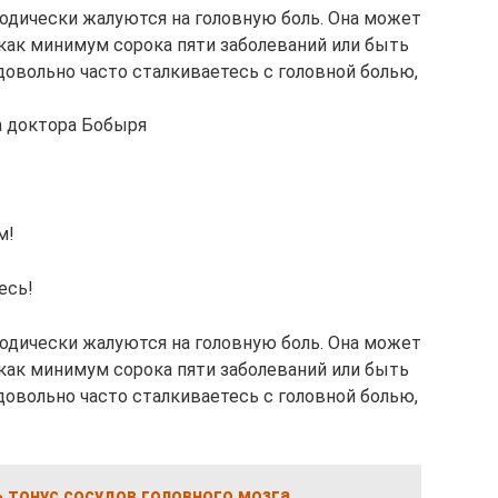
одически жалуются на головную боль. Она может
 как минимум сорока пяти заболеваний или быть
довольно часто сталкиваетесь с головной болью,
а доктора Бобыря
м!
есь!
одически жалуются на головную боль. Она может
 как минимум сорока пяти заболеваний или быть
довольно часто сталкиваетесь с головной болью,
 тонус сосудов головного мозга