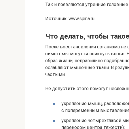
Так и появляются утренние головные
Источник: www.spina.ru
Что делать, чтобы тако
После восстановления организма не 
симптомы могут возникнуть вновь. Н
образ жизни, неправильно подобранно
ослабляют мышечные ткани. В резул
частыми.
Не допустить этого помогут несложн
укрепление мышц, расположен
с попеременным выставление
укрепление четырехглавой м
переносом центра тяжести);