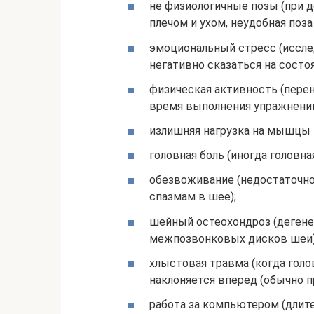
не физиологичные позы (при 
плечом и ухом, неудобная поза в
эмоциональный стресс (иссле
негативно сказаться на состоя
физическая активность (пере
время выполнения упражнений
излишняя нагрузка на мышцы
головная боль (иногда головн
обезвоживание (недостаточн
спазмам в шее);
шейный остеохондроз (дегене
межпозвонковых дисков шеи)
хлыстовая травма (когда голо
наклоняется вперед (обычно п
работа за компьютером (длит