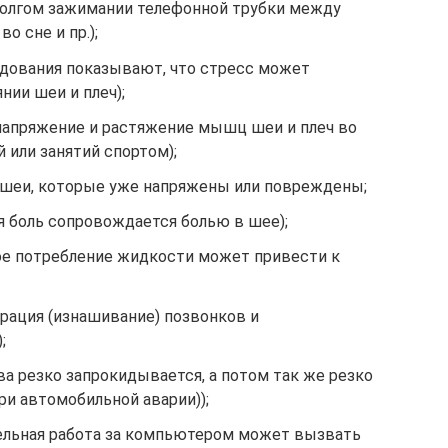
долгом зажимании телефонной трубки между
о сне и пр.);
дования показывают, что стресс может
нии шеи и плеч);
напряжение и растяжение мышц шеи и плеч во
 или занятий спортом);
 шеи, которые уже напряжены или повреждены;
ая боль сопровождается болью в шее);
ое потребление жидкости может привести к
рация (изнашивание) позвонков и
;
ва резко запрокидывается, а потом так же резко
ри автомобильной аварии));
ельная работа за компьютером может вызвать