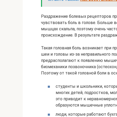
Раздражение болевых рецепторов при
чувствовать боль в голове. Больше 
мышцах скальпа, поэтому очень част
происхождение. В результате раздра
Такая головная боль возникает при
шеи и головы из-за неправильного по
предрасполагают к появлению мышеч
биомеханики позвоночника (остеохонд
Поэтому от такой головной боли в о
студенты и школьники, которы
многих детей, подростков, мо
это приводит к неравномерн
образуются мышечные уплотне
люди, которые работают бухг