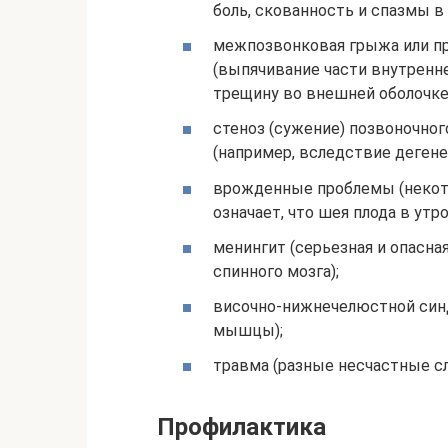
боль, скованность и спазмы в 
межпозвонковая грыжа или пр
(выпячивание части внутренне
трещину во внешней оболочке 
стеноз (сужение) позвоночног
(например, вследствие дегене
врожденные проблемы (некот
означает, что шея плода в ут
менингит (серьезная и опасна
спинного мозга);
височно-нижнечелюстной син
мышцы);
травма (разные несчастные сл
Профилактика