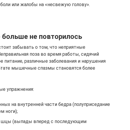
 боли или жалобы на «несвежую голову».
е больше не повторилось
стоит забывать о том, что неприятные
еправильная поза во время работы, сидячий
е питание, различные заболевания и нарушения
ьтате мышечные спазмы становятся более
ые упражнения:
ных на внутренней части бедра (полуприседание
м ноги);
ышцы (выпады вперед с последующим