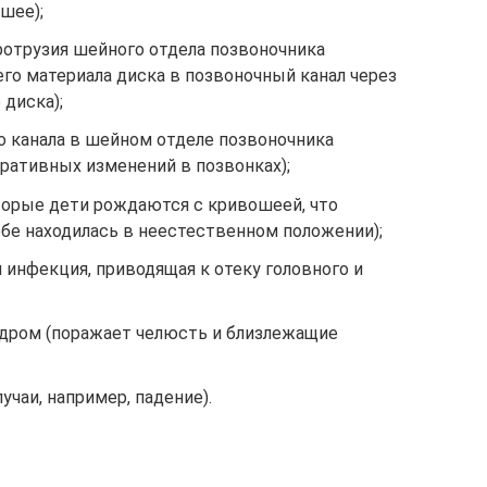
шее);
отрузия шейного отдела позвоночника
го материала диска в позвоночный канал через
диска);
о канала в шейном отделе позвоночника
ративных изменений в позвонках);
орые дети рождаются с кривошеей, что
робе находилась в неестественном положении);
я инфекция, приводящая к отеку головного и
дром (поражает челюсть и близлежащие
учаи, например, падение).