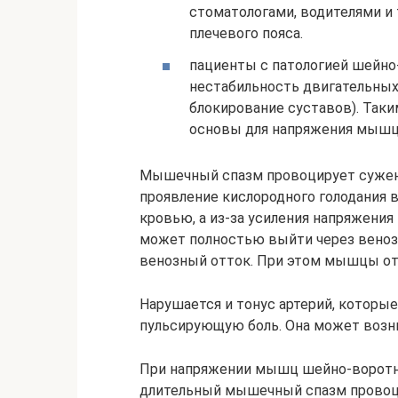
стоматологами, водителями и 
плечевого пояса.
пациенты с патологией шейно-
нестабильность двигательных
блокирование суставов). Так
основы для напряжения мышц
Мышечный спазм провоцирует сужени
проявление кислородного голодания
кровью, а из-за усиления напряжения 
может полностью выйти через венозн
венозный отток. При этом мышцы от
Нарушается и тонус артерий, которы
пульсирующую боль. Она может возн
При напряжении мышц шейно-воротни
длительный мышечный спазм провоц