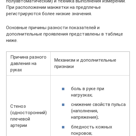
полуавтоматический) и техника выполнения измерений.
При расположении манжетки на предплечье
регистрируются более низкие значения.
Основные причины разности показателей и
дополнительные проявления представлены в таблице
ниже.
Причина разного
Механизм и дополнительные
давления на
признаки
руках
боль в руке при
нагрузках;
снижение свойств пульса
Стеноз
(наполнения,
(односторонний)
напряжения);
плечевой
артерии
бледность кожных
покровов;