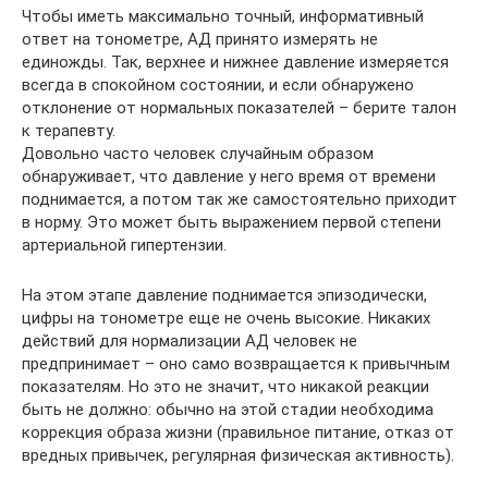
Чтобы иметь максимально точный, информативный
ответ на тонометре, АД принято измерять не
единожды. Так, верхнее и нижнее давление измеряется
всегда в спокойном состоянии, и если обнаружено
отклонение от нормальных показателей – берите талон
к терапевту.
Довольно часто человек случайным образом
обнаруживает, что давление у него время от времени
поднимается, а потом так же самостоятельно приходит
в норму. Это может быть выражением первой степени
артериальной гипертензии.
На этом этапе давление поднимается эпизодически,
цифры на тонометре еще не очень высокие. Никаких
действий для нормализации АД человек не
предпринимает – оно само возвращается к привычным
показателям. Но это не значит, что никакой реакции
быть не должно: обычно на этой стадии необходима
коррекция образа жизни (правильное питание, отказ от
вредных привычек, регулярная физическая активность).