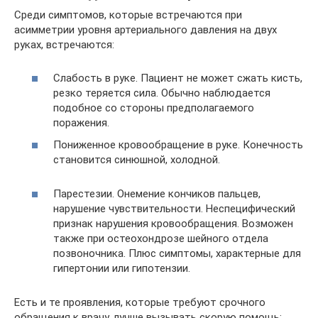
Среди симптомов, которые встречаются при
асимметрии уровня артериального давления на двух
руках, встречаются:
Слабость в руке. Пациент не может сжать кисть,
резко теряется сила. Обычно наблюдается
подобное со стороны предполагаемого
поражения.
Пониженное кровообращение в руке. Конечность
становится синюшной, холодной.
Парестезии. Онемение кончиков пальцев,
нарушение чувствительности. Неспецифический
признак нарушения кровообращения. Возможен
также при остеохондрозе шейного отдела
позвоночника. Плюс симптомы, характерные для
гипертонии или гипотензии.
Есть и те проявления, которые требуют срочного
обращения к врачу, лучше вызывать скорую помощь: