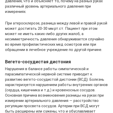
давления, что и объясняет то, почему на разных руках
различный уровень артериального давления при
измерениях.
При атеросклерозе, разница между левой и правой рукой
может достигать 20-30 мм.рт.ст. Пациент при этом
может не иметь каких-либо других жалоб, а
несимметричность давления обнаруживается случайно
во время профилактических мед осмотров или при
обращении в лечебное учреждение по другой причине.
Вегето-сосудистая дистония
Нарушения в балансе работы симпатической и
парасимпатической нервной системе приводит к
развитию вегето-сосудистой дистонии (ВСД). Болезнь
характеризуется нарушением работы внутренних органов
(сердца, кишечника и т.д.) и кровеносных сосудов.
Основная причина возникновения разницы на руках при
измерении артериального давления — расстройство
регуляции просвета сосудов. Артерии при ВСД могут
быть расширены или сужены, что и обуславливает