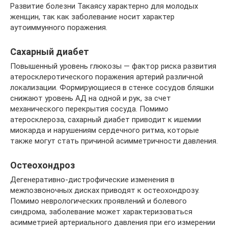
Развитие болезни Такаясу характерно для молодых
женщин, так как заболевание носит характер
аутоиммунного поражения.
Сахарный диабет
Повышенный уровень глюкозы — фактор риска развития
атеросклеротического поражения артерий различной
локализации. Формирующиеся в стенке сосудов бляшки
снижают уровень АД на одной и рук, за счет
механического перекрытия сосуда. Помимо
атеросклероза, сахарный диабет приводит к ишемии
миокарда и нарушениям сердечного ритма, которые
также могут стать причиной асимметричности давления.
Остеохондроз
Дегенеративно-дистрофические изменения в
межпозвоночных дисках приводят к остеохондрозу.
Помимо неврологических проявлений и болевого
синдрома, заболевание может характеризоваться
асимметрией артериального давления при его измерении