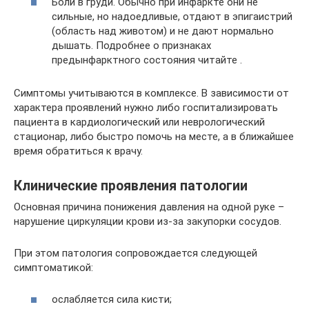
Боли в груди. Обычно при инфаркте они не
сильные, но надоедливые, отдают в эпигаистрий
(область над животом) и не дают нормально
дышать. Подробнее о признаках
предынфарктного состояния читайте .
Симптомы учитываются в комплексе. В зависимости от
характера проявлений нужно либо госпитализировать
пациента в кардиологический или неврологический
стационар, либо быстро помочь на месте, а в ближайшее
время обратиться к врачу.
Клинические проявления патологии
Основная причина понижения давления на одной руке –
нарушение циркуляции крови из-за закупорки сосудов.
При этом патология сопровождается следующей
симптоматикой:
ослабляется сила кисти;