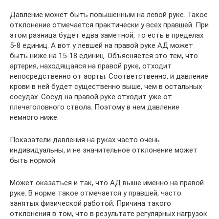
Давление может быть повышенным на левой руке. Такое
отклонение отмечается практически у всех правшей. При
этом разница будет едва заметной, то есть в пределах
5-8 единиц. А вот у левшей на правой руке АД может
быть ниже на 15-18 единиц. Объясняется это тем, что
артерия, находящаяся на правой руке, отходит
непосредственно от аорты. Соответственно, и давление
крови в ней будет существенно выше, чем в остальных
сосудах. Сосуд на правой руке отходит уже от
плечеголовного ствола. Поэтому в нем давление
немного ниже.
Показатели давления на руках часто очень
индивидуальны, и не значительное отклонение может
быть нормой
Может оказаться и так, что АД выше именно на правой
руке. В норме такое отмечается у правшей, часто
занятых физической работой. Причина такого
отклонения в том, что в результате регулярных нагрузок