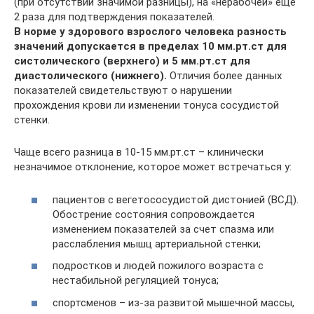
(при отсутствии значимой разницы), на «нерабочей» ещё
2 раза для подтверждения показателей.
В норме у здорового взрослого человека разность
значений допускается в пределах 10 мм.рт.ст для
систолического (верхнего) и 5 мм.рт.ст для
диастолического (нижнего).
Отличия более данных
показателей свидетельствуют о нарушении
прохождения крови ли изменении тонуса сосудистой
стенки.
Чаще всего разница в 10-15 мм.рт.ст – клинически
незначимое отклонение, которое может встречаться у:
пациентов с вегетососудистой дистонией (ВСД).
Обострение состояния сопровождается
изменением показателей за счет спазма или
расслабления мышц артериальной стенки;
подростков и людей пожилого возраста с
нестабильной регуляцией тонуса;
спортсменов – из-за развитой мышечной массы,