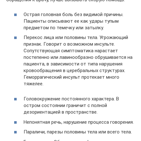
Острая головная боль без видимой причины.
Пациенты описывают ее как удары тупым
предметом по темечку или затылку.
Перекоc лица или половины тела. Угрожающий
признак. Говорит о возможном инсульте.
Сопутствующая симптоматика нарастает
постепенно или лавинообразно обрушивается на
пациента, в зависимости от типа нарушения
кровообращения в церебральных структурах.
Геморрагический инсульт протекает много
тяжелее.
Головокружение постоянного характера. В
остром состоянии граничит с полной
дезориентацией в пространстве.
Непонятная речь, нарушение процесса говорения.
Параличи, парезы половины тела или всего тела.