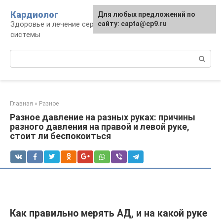
Перейти
Кардиолог
Для любых предложений по
к
Здоровье и лечение сердечно-сосудистой
сайту: capta@cp9.ru
контенту
системы
Поиск:
Главная
»
Разное
Разное давление на разных руках: причины
разного давления на правой и левой руке,
стоит ли беспокоиться
Как правильно мерять АД, и на какой руке