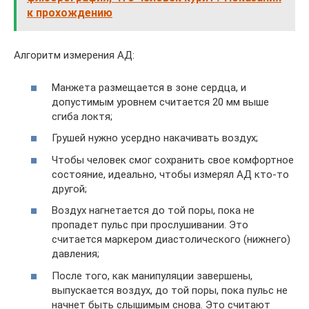
к прохождению
Алгоритм измерения АД:
Манжета размещается в зоне сердца, и
допустимым уровнем считается 20 мм выше
сгиба локтя;
Грушей нужно усердно накачивать воздух;
Чтобы человек смог сохранить свое комфортное
состояние, идеально, чтобы измерял АД кто-то
другой;
Воздух нагнетается до той поры, пока не
пропадет пульс при прослушивании. Это
считается маркером диастолического (нижнего)
давления;
После того, как манипуляции завершены,
выпускается воздух, до той поры, пока пульс не
начнет быть слышимым снова. Это считают