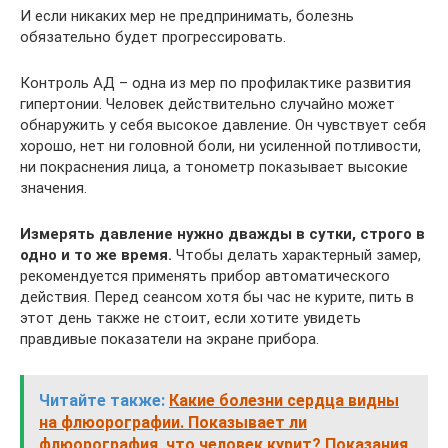
И если никаких мер не предпринимать, болезнь
обязательно будет прогрессировать.
Контроль АД – одна из мер по профилактике развития
гипертонии. Человек действительно случайно может
обнаружить у себя высокое давление. Он чувствует себя
хорошо, нет ни головной боли, ни усиленной потливости,
ни покраснения лица, а тонометр показывает высокие
значения.
Измерять давление нужно дважды в сутки, строго в
одно и то же время.
Чтобы делать характерный замер,
рекомендуется применять прибор автоматического
действия. Перед сеансом хотя бы час не курите, пить в
этот день также не стоит, если хотите увидеть
правдивые показатели на экране прибора.
Читайте также:
Какие болезни сердца видны
на флюорографии. Показывает ли
флюорография, что человек курит? Показания