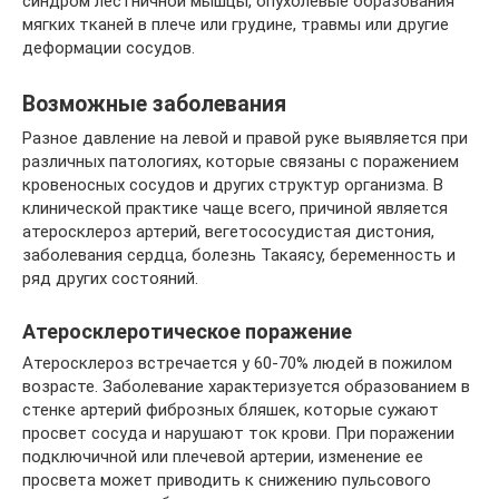
синдром лестничной мышцы, опухолевые образования
мягких тканей в плече или грудине, травмы или другие
деформации сосудов.
Возможные заболевания
Разное давление на левой и правой руке выявляется при
различных патологиях, которые связаны с поражением
кровеносных сосудов и других структур организма. В
клинической практике чаще всего, причиной является
атеросклероз артерий, вегетососудистая дистония,
заболевания сердца, болезнь Такаясу, беременность и
ряд других состояний.
Атеросклеротическое поражение
Атеросклероз встречается у 60-70% людей в пожилом
возрасте. Заболевание характеризуется образованием в
стенке артерий фиброзных бляшек, которые сужают
просвет сосуда и нарушают ток крови. При поражении
подключичной или плечевой артерии, изменение ее
просвета может приводить к снижению пульсового