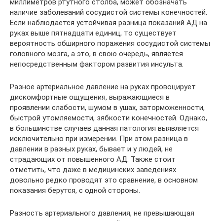
миллиметров ртутного столба, может обозначать
наличие заболеваний сосудистой системы конечностей.
Если наблюдается устойчивая разница показаний АД на
руках выше пятнадцати единиц, то существует
вероятность обширного поражения сосудистой системы
головного мозга, а это, в свою очередь, является
непосредственным фактором развития инсульта.
Разное артериальное давление на руках провоцирует
дискомфортные ощущения, выражающиеся в
проявлении слабости, шумом в ушах, заторможенности,
быстрой утомляемости, зябкости конечностей. Однако,
в большинстве случаев данная патология выявляется
исключительно при измерении. При этом разница в
давлении в разных руках, бывает и у людей, не
страдающих от повышенного АД. Также стоит
отметить, что даже в медицинских заведениях
довольно редко проводят это сравнение, в основном
показания берутся, с одной стороны.
Разность артериального давления, не превышающая