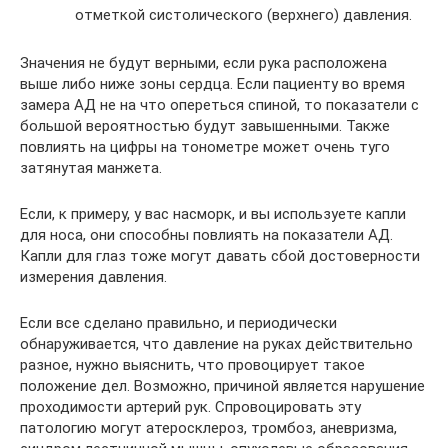
отметкой систолического (верхнего) давления.
Значения не будут верными, если рука расположена
выше либо ниже зоны сердца. Если пациенту во время
замера АД не на что опереться спиной, то показатели с
большой вероятностью будут завышенными. Также
повлиять на цифры на тонометре может очень туго
затянутая манжета.
Если, к примеру, у вас насморк, и вы используете капли
для носа, они способны повлиять на показатели АД.
Капли для глаз тоже могут давать сбой достоверности
измерения давления.
Если все сделано правильно, и периодически
обнаруживается, что давление на руках действительно
разное, нужно выяснить, что провоцирует такое
положение дел. Возможно, причиной является нарушение
проходимости артерий рук. Спровоцировать эту
патологию могут атеросклероз, тромбоз, аневризма,