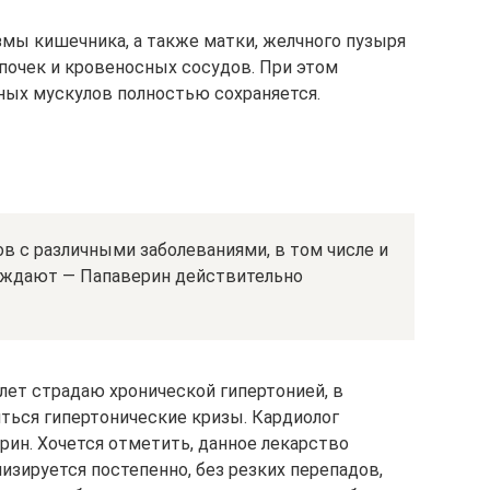
змы кишечника, а также матки, желчного пузыря
 почек и кровеносных сосудов. При этом
ных мускулов полностью сохраняется.
 с различными заболеваниями, в том числе и
ждают — Папаверин действительно
 лет страдаю хронической гипертонией, в
яться гипертонические кризы. Кардиолог
рин. Хочется отметить, данное лекарство
изируется постепенно, без резких перепадов,