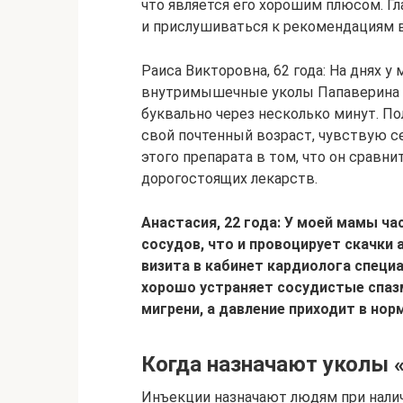
что является его хорошим плюсом. Г
и прислушиваться к рекомендациям в
Раиса Викторовна, 62 года: На днях у
внутримышечные уколы Папаверина с
буквально через несколько минут. П
свой почтенный возраст, чувствую с
этого препарата в том, что он сравн
дорогостоящих лекарств.
Анастасия, 22 года: У моей мамы ча
сосудов, что и провоцирует скачки
визита в кабинет кардиолога специ
хорошо устраняет сосудистые спазм
мигрени, а давление приходит в норм
Когда назначают уколы 
Инъекции назначают людям при налич