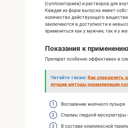
(суппозиториев) и растворов для в
Каждая из форм выпуска имеет собс
количество действующего вещества –
заключаются в доступности и невысо
применяться как у мужчин, так и у ж
Показания к применению
Препарат особенно эффективен в сл
Читайте также:
Как определить д
лучшие методы нормализации со
Воспаление желчного пузыря.
Спазмы гладкой мускулатуры 
В составе комплексной терапи