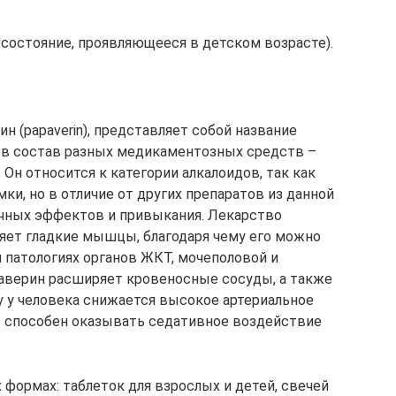
состояние, проявляющееся в детском возрасте).
н (papaverin), представляет собой название
 в состав разных медикаментозных средств –
. Он относится к категории алкалоидов, так как
и, но в отличие от других препаратов из данной
чных эффектов и привыкания. Лекарство
яет гладкие мышцы, благодаря чему его можно
 патологиях органов ЖКТ, мочеполовой и
паверин расширяет кровеносные сосуды, а также
му у человека снижается высокое артериальное
ат способен оказывать седативное воздействие
формах: таблеток для взрослых и детей, свечей