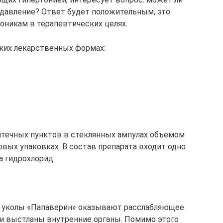
давление? Ответ будет положительным, это
оникам в терапевтических целях.
ких лекарственных формах:
аптечных пунктов в стеклянных ампулах объемом
овых упаковках. В состав препарата входит одно
 гидрохлорид.
, уколы «Папаверин» оказывают расслабляющее
и выстланы внутренние органы. Помимо этого