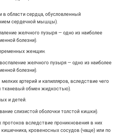
м в области сердца, обусловленный
нием сердечной мышцы).
аление желчного пузыря — одно из наиболее
енной болезни).
еременных женщин.
(воспаление желчного пузыря — одно из наиболее
енной болезни).
 мелких артерий и капилляров, вследствие чего
и тканевый обмен жидкостью).
ых и детей.
вание слизистой оболочки толстой кишки).
х протоков вследствие проникновения в них
 кишечника, кровеносных сосудов (чаще) или по