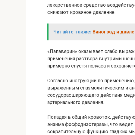
лекарственное средство воздействуе
снижают кровяное давление.
Читайте также:
Виноград и давле
«Папаверин» оказывает слабо выраж
применения раствора внутримышечн
примерно спустя полчаса и сохраняет
Согласно инструкции по применению,
выраженным спазмолитическим и ан
сосудорасширяющего действия медик
артериального давления.
Попадая в общий кровоток, действу
энзима фосфодиэстеразы, что ведет 
сократительную функцию гладких мыш