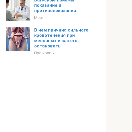
Вагусные приемы:
показание и
противопоказания
Мозг
В чем причина сильного
кровотечения при
месячных и как его
остановить
Про кровь