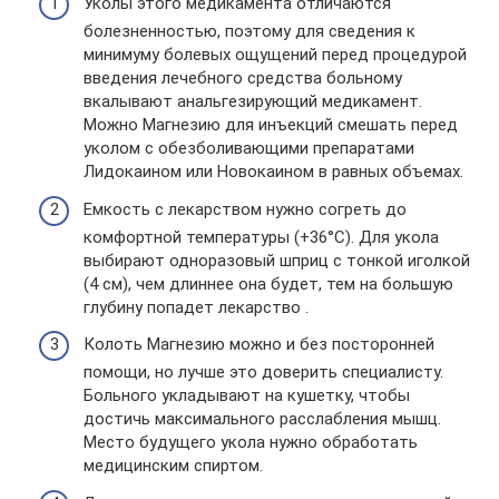
Уколы этого медикамента отличаются
болезненностью, поэтому для сведения к
минимуму болевых ощущений перед процедурой
введения лечебного средства больному
вкалывают анальгезирующий медикамент.
Можно Магнезию для инъекций смешать перед
уколом с обезболивающими препаратами
Лидокаином или Новокаином в равных объемах.
Емкость с лекарством нужно согреть до
комфортной температуры (+36°С). Для укола
выбирают одноразовый шприц с тонкой иголкой
(4 см), чем длиннее она будет, тем на большую
глубину попадет лекарство .
Колоть Магнезию можно и без посторонней
помощи, но лучше это доверить специалисту.
Больного укладывают на кушетку, чтобы
достичь максимального расслабления мышц.
Место будущего укола нужно обработать
медицинским спиртом.