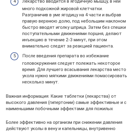
Лекарство вводится в ягодичную мышцу, в ней
много подкожной жировой клетчатки.
Разграничив в уме ягодицу на 4 части и выбрав
правую верхнюю долю, под небольшим наклоном
быстро вводят иголку шприца. Затем без спешки
поступательными движениями поршня, делают
инъекцию в течение 2-3 минут, при этом
внимательно следят за реакцией пациента.
После введения препарата во избежание
головокружения следует полежать некоторое
время. Для лучшего всасывания лекарства место
укола нужно мягкими движениями помассировать
несколько минут.
Важная информация: Какие таблетки (лекарства) от
высокого давления (гипертонии) самые эффективные и с
наименьшими побочными эффектами для пожилых
Более эффективно на организм при снижении давления
действуют уколы в вену и капельницы, внутривенно