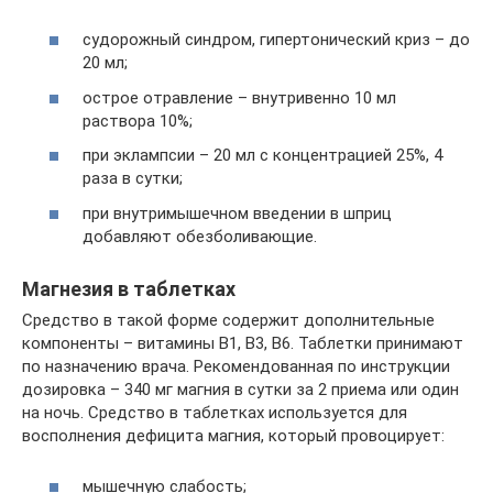
судорожный синдром, гипертонический криз – до
20 мл;
острое отравление – внутривенно 10 мл
раствора 10%;
при эклампсии – 20 мл с концентрацией 25%, 4
раза в сутки;
при внутримышечном введении в шприц
добавляют обезболивающие.
Магнезия в таблетках
Средство в такой форме содержит дополнительные
компоненты – витамины В1, В3, В6. Таблетки принимают
по назначению врача. Рекомендованная по инструкции
дозировка – 340 мг магния в сутки за 2 приема или один
на ночь. Средство в таблетках используется для
восполнения дефицита магния, который провоцирует:
мышечную слабость;