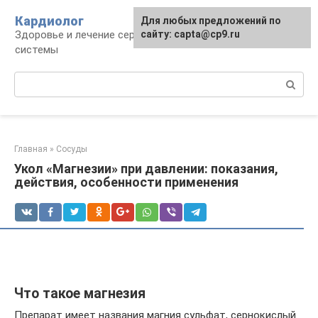
Перейти
Кардиолог
Для любых предложений по
к
Здоровье и лечение сердечно-сосудистой
сайту: capta@cp9.ru
контенту
системы
Поиск:
Главная
»
Сосуды
Укол «Магнезии» при давлении: показания,
действия, особенности применения
Что такое магнезия
Препарат имеет названия магния сульфат, сернокислый