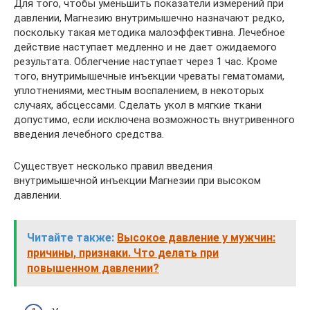
Для того, чтобы уменьшить показатели измерений при
давлении, Магнезию внутримышечно назначают редко,
поскольку такая методика малоэффективна. Лечебное
действие наступает медленно и не дает ожидаемого
результата. Облегчение наступает через 1 час. Кроме
того, внутримышечные инъекции чреваты гематомами,
уплотнениями, местным воспалением, в некоторых
случаях, абсцессами. Сделать укол в мягкие ткани
допустимо, если исключена возможность внутривенного
введения лечебного средства.
Существует несколько правил введения
внутримышечной инъекции Магнезии при высоком
давлении.
Читайте также:
Высокое давление у мужчин:
причины, признаки. Что делать при
повышенном давлении?