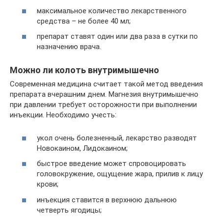
максимальное количество лекарственного
средства – не более 40 мл;
препарат ставят один или два раза в сутки по
назначению врача.
Можно ли колоть внутримышечно
Современная медицина считает такой метод введения
препарата вчерашним днем. Магнезия внутримышечно
при давлении требует осторожности при выполнении
инъекции. Необходимо учесть:
укол очень болезненный, лекарство разводят
Новокаином, Лидокаином;
быстрое введение может спровоцировать
головокружение, ощущение жара, прилив к лицу
крови;
инъекция ставится в верхнюю дальнюю
четверть ягодицы;