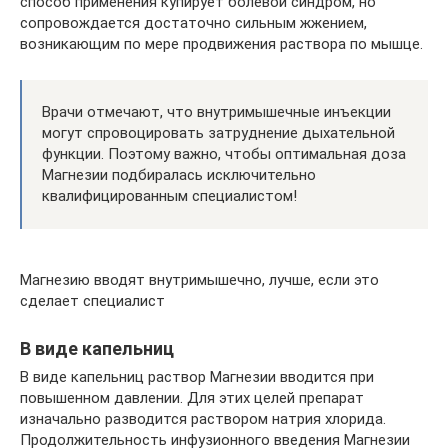
способ применения купирует болевой синдром, но
сопровождается достаточно сильным жжением,
возникающим по мере продвижения раствора по мышце.
Врачи отмечают, что внутримышечные инъекции
могут спровоцировать затруднение дыхательной
функции. Поэтому важно, чтобы оптимальная доза
Магнезии подбиралась исключительно
квалифицированным специалистом!
Магнезию вводят внутримышечно, лучше, если это
сделает специалист
В виде капельниц
В виде капельниц раствор Магнезии вводится при
повышенном давлении. Для этих целей препарат
изначально разводится раствором натрия хлорида.
Продолжительность инфузионного введения Магнезии