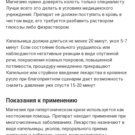
Магнезию нужно доверять колоть только специалисту.
Лучше всего это делать в условиях медицинского
учреждения. Препарат не должен поступить в кровь в
чистом виде, его требуется разбавить раствором
глюкозы либо физраствором.
Капельница должна длиться не менее 20 минут, укол 5-7
минут. Если состояние больного ухудшилось или
наблюдаются негативные реакции в виде спутанной
речи, покраснения кожных покровов, повышенной
потливости, процедуру немедленно прекращают.
Капельное или струйное введение лекарства в кровяное
русло при благоприятном сценарии дает возможность
снизить давление уже спустя 15-20 минут.
Показания к применению
Магнезия при гипертоническом кризе используется как
неотложная помощь. Препарат находит применение при
многочисленных заболеваниях. Лекарство назначают в
виде капельницы, уколов, перорального приема