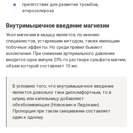
препятствие для развития тромбов,
атеросклероза.
Внутримышечное введение магнезии
Укол магнезии в мышцу является, по мнению
специалистов, устаревшим методом, также имеющим
побочные эффекты. Но среди правил бывают
исключения. При снижении артериального давления
вводится одна ампула 25%-го раствора сульфата магния,
объем которой составляет 10 мл.
В условиях того, что внутримышечное введение
является довольно таки дискомфортным, то в
шприц или капельницу добавляют
обезболивающее (Новокаин и Лидокаин).
Пропорция при таком смешивании составляет
один к одному.