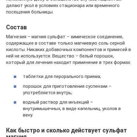
делают укол в условиях стационара или временного
посещения больницы.
Состав
Магнезия – магния сульфат – химическое соединение,
содержащее в составе только магниевую соль серной
кислоты. Никаких добавочных компонентов и примесей в
ней не используется. Вещество – белый порошок,
который для лечения находит применение в трех формах:
таблетки для перорального приема;
порошок для приготовления суспензии –
употребляется внутрь;
водный раствор для инъекций –
внутримышечных, в виде капельниц, уколов в
вену.
Как быстро и сколько действует сульфат
магния