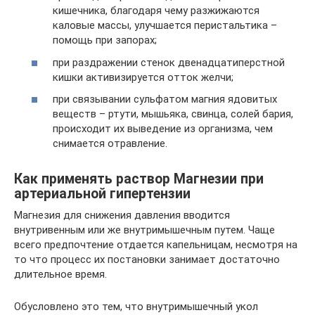
кишечника, благодаря чему разжижаются
каловые массы, улучшается перистальтика –
помощь при запорах;
при раздражении стенок двенадцатиперстной
кишки активизируется отток желчи;
при связывании сульфатом магния ядовитых
веществ – ртути, мышьяка, свинца, солей бария,
происходит их выведение из организма, чем
снимается отравление.
Как применять раствор Магнезии при
артериальной гипертензии
Магнезия для снижения давления вводится
внутривенным или же внутримышечным путем. Чаще
всего предпочтение отдается капельницам, несмотря на
то что процесс их постановки занимает достаточно
длительное время.
Обусловлено это тем, что внутримышечный укол