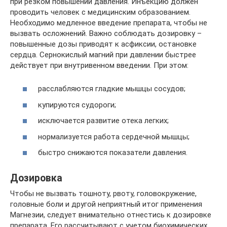
при резком повышении давления. Инъекцию должен
проводить человек с медицинским образованием.
Необходимо медленное введение препарата, чтобы не
вызвать осложнений. Важно соблюдать дозировку –
повышенные дозы приводят к асфиксии, остановке
сердца. Сернокислый магний при давлении быстрее
действует при внутривенном введении. При этом:
расслабляются гладкие мышцы сосудов;
купируются судороги;
исключается развитие отека легких;
нормализуется работа сердечной мышцы;
быстро снижаются показатели давления.
Дозировка
Чтобы не вызвать тошноту, рвоту, головокружение,
головные боли и другой неприятный итог применения
Магнезии, следует внимательно отнестись к дозировке
препарата. Его рассчитывают с учетом биохимических