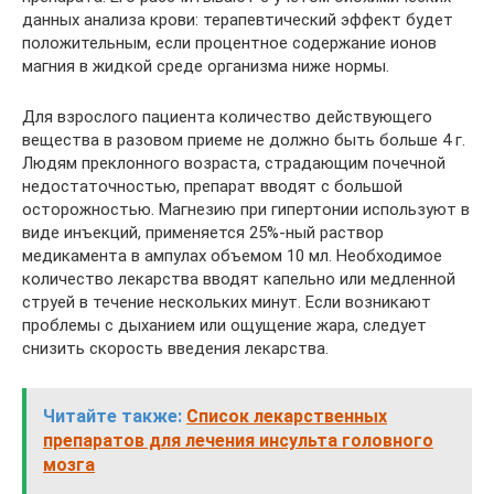
данных анализа крови: терапевтический эффект будет
положительным, если процентное содержание ионов
магния в жидкой среде организма ниже нормы.
Для взрослого пациента количество действующего
вещества в разовом приеме не должно быть больше 4 г.
Людям преклонного возраста, страдающим почечной
недостаточностью, препарат вводят с большой
осторожностью. Магнезию при гипертонии используют в
виде инъекций, применяется 25%-ный раствор
медикамента в ампулах объемом 10 мл. Необходимое
количество лекарства вводят капельно или медленной
струей в течение нескольких минут. Если возникают
проблемы с дыханием или ощущение жара, следует
снизить скорость введения лекарства.
Читайте также:
Список лекарственных
препаратов для лечения инсульта головного
мозга