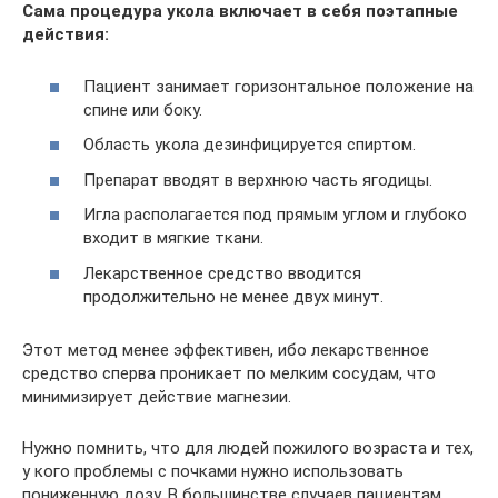
Сама процедура укола включает в себя поэтапные
действия:
Пациент занимает горизонтальное положение на
спине или боку.
Область укола дезинфицируется спиртом.
Препарат вводят в верхнюю часть ягодицы.
Игла располагается под прямым углом и глубоко
входит в мягкие ткани.
Лекарственное средство вводится
продолжительно не менее двух минут.
Этот метод менее эффективен, ибо лекарственное
средство сперва проникает по мелким сосудам, что
минимизирует действие магнезии.
Нужно помнить, что для людей пожилого возраста и тех,
у кого проблемы с почками нужно использовать
пониженную дозу. В большинстве случаев пациентам