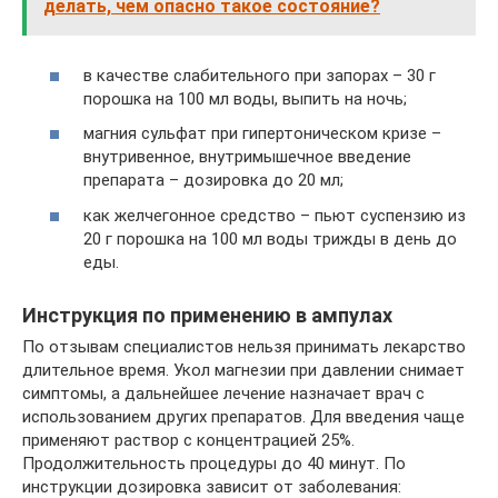
делать, чем опасно такое состояние?
в качестве слабительного при запорах – 30 г
порошка на 100 мл воды, выпить на ночь;
магния сульфат при гипертоническом кризе –
внутривенное, внутримышечное введение
препарата – дозировка до 20 мл;
как желчегонное средство – пьют суспензию из
20 г порошка на 100 мл воды трижды в день до
еды.
Инструкция по применению в ампулах
По отзывам специалистов нельзя принимать лекарство
длительное время. Укол магнезии при давлении снимает
симптомы, а дальнейшее лечение назначает врач с
использованием других препаратов. Для введения чаще
применяют раствор с концентрацией 25%.
Продолжительность процедуры до 40 минут. По
инструкции дозировка зависит от заболевания: