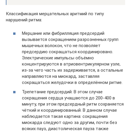
Классификация мерцательных аритмий по типу
нарушений ритма:
Мерцание или фибрилляция предсердий
вызывается сокращением разрозненных групп
мышечных волокон, что не позволяет
предсердию сокращаться координировано.
Электрические импульсы объёмно
концентрируются в атриовентрикулярном узле,
из-за чего часть их задерживается, а остальные
направляются на миокард, заставляя
сокращаться желудочки в определённом ритме.
Трепетание предсердий. В этом случае
сокращения сердца учащаются до 200-400 в
минуту, при этом предсердный ритм сохраняется
чёткий и координированный. В данном случае
наблюдается такая картина: сокращения
миокарда следуют одно за другим, почти без
всяких пауз, диастолическая пауза также