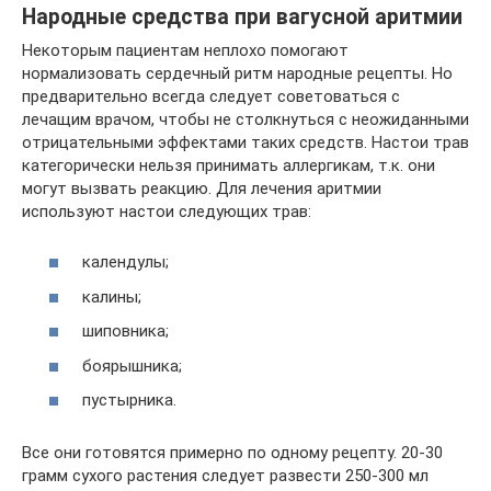
Народные средства при вагусной аритмии
Некоторым пациентам неплохо помогают
нормализовать сердечный ритм народные рецепты. Но
предварительно всегда следует советоваться с
лечащим врачом, чтобы не столкнуться с неожиданными
отрицательными эффектами таких средств. Настои трав
категорически нельзя принимать аллергикам, т.к. они
могут вызвать реакцию. Для лечения аритмии
используют настои следующих трав:
календулы;
калины;
шиповника;
боярышника;
пустырника.
Все они готовятся примерно по одному рецепту. 20-30
грамм сухого растения следует развести 250-300 мл