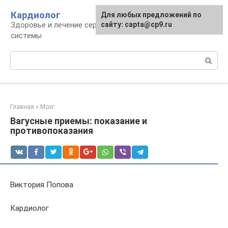
Перейти
Кардиолог
Для любых предложений по
к
Здоровье и лечение сердечно-сосудистой
сайту: capta@cp9.ru
контенту
системы
Поиск:
Главная
»
Мозг
Вагусные приемы: показание и
противопоказания
Виктория Попова
Кардиолог