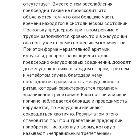
отсутствует. Вместе с тем расслабления
предсердий также не происходит, это
объясняется тем, что они большую часть
времени находятся в систолическом состоянии.
Поскольку предсердия при таком режиме с
трудом заполняются кровью, то и в желудочки
она поступает в заметно меньшем количестве.
При этой форме мерцательной аритмии
импульсы, распространяющиеся вдоль
предсердно-желудочковых соединений, доходят
до желудочков лишь в каждом втором, третьем
и четвёртом случае, благодаря чему
соблюдается правильность желудочкового
ритма, который характеризуется термином
«правильное трепетание». Если по той или иной
причине наблюдается блокада и проводимость
нарушается, то желудочки начинают
сокращаться хаотично. Результатом этого
становится то, что и трепетание предсердий
приобретает искажённую форму, которую
называют «неправильным трепетанием».