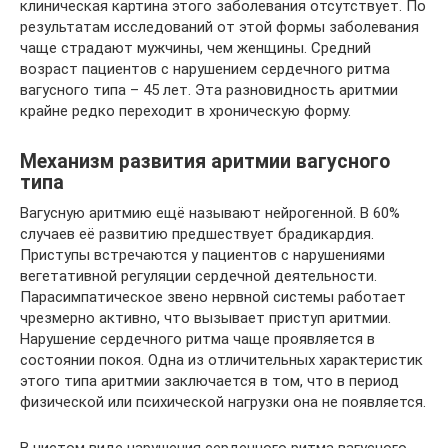
клиническая картина этого заболевания отсутствует. По
результатам исследований от этой формы заболевания
чаще страдают мужчины, чем женщины. Средний
возраст пациентов с нарушением сердечного ритма
вагусного типа – 45 лет. Эта разновидность аритмии
крайне редко переходит в хроническую форму.
Механизм развития аритмии вагусного
типа
Вагусную аритмию ещё называют нейрогенной. В 60%
случаев её развитию предшествует брадикардия.
Приступы встречаются у пациентов с нарушениями
вегетативной регуляции сердечной деятельности.
Парасимпатическое звено нервной системы работает
чрезмерно активно, что вызывает приступ аритмии.
Нарушение сердечного ритма чаще проявляется в
состоянии покоя. Одна из отличительных характеристик
этого типа аритмии заключается в том, что в период
физической или психической нагрузки она не появляется.