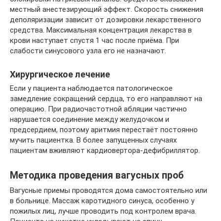
местный анестезирующий эффект. Скорость снижения
деполяризации зависит от дозировки лекарственного
средства. Максимальная концентрация лекарства в
крови наступает спустя 1 час после приёма. При
слабости синусового узла его не назначают.
Хирургическое лечение
Если у пациента наблюдается патологическое
замедление сокращений сердца, то его направляют на
операцию. При радиочастотной абляции частично
нарушается соединение между желудочком и
предсердием, поэтому аритмия перестаёт постоянно
мучить пациентка. В более запущенных случаях
пациентам вживляют кардиовертора-дефибриллятор.
Методика проведения вагусных проб
Вагусные приемы проводятся дома самостоятельно или
в больнице. Массаж каротидного синуса, особенно у
пожилых лиц, лучше проводить под контролем врача.