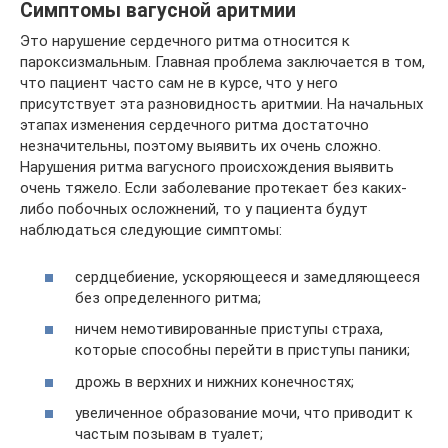
Симптомы вагусной аритмии
Это нарушение сердечного ритма относится к
пароксизмальным. Главная проблема заключается в том,
что пациент часто сам не в курсе, что у него
присутствует эта разновидность аритмии. На начальных
этапах изменения сердечного ритма достаточно
незначительны, поэтому выявить их очень сложно.
Нарушения ритма вагусного происхождения выявить
очень тяжело. Если заболевание протекает без каких-
либо побочных осложнений, то у пациента будут
наблюдаться следующие симптомы:
сердцебиение, ускоряющееся и замедляющееся
без определенного ритма;
ничем немотивированные приступы страха,
которые способны перейти в приступы паники;
дрожь в верхних и нижних конечностях;
увеличенное образование мочи, что приводит к
частым позывам в туалет;