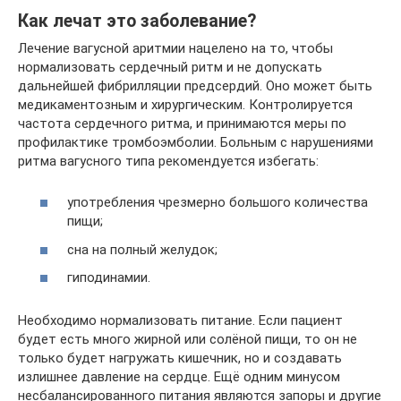
Как лечат это заболевание?
Лечение вагусной аритмии нацелено на то, чтобы
нормализовать сердечный ритм и не допускать
дальнейшей фибрилляции предсердий. Оно может быть
медикаментозным и хирургическим. Контролируется
частота сердечного ритма, и принимаются меры по
профилактике тромбоэмболии. Больным с нарушениями
ритма вагусного типа рекомендуется избегать:
употребления чрезмерно большого количества
пищи;
сна на полный желудок;
гиподинамии.
Необходимо нормализовать питание. Если пациент
будет есть много жирной или солёной пищи, то он не
только будет нагружать кишечник, но и создавать
излишнее давление на сердце. Ещё одним минусом
несбалансированного питания являются запоры и другие