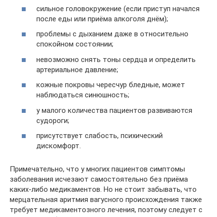
сильное головокружение (если приступ начался
после еды или приёма алкоголя днём);
проблемы с дыханием даже в относительно
спокойном состоянии;
невозможно снять тоны сердца и определить
артериальное давление;
кожные покровы чересчур бледные, может
наблюдаться синюшность;
у малого количества пациентов развиваются
судороги;
присутствует слабость, психический
дискомфорт.
Примечательно, что у многих пациентов симптомы
заболевания исчезают самостоятельно без приёма
каких-либо медикаментов. Но не стоит забывать, что
мерцательная аритмия вагусного происхождения также
требует медикаментозного лечения, поэтому следует с