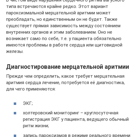
В чистом виде нарушения сердечного ритма вагусного
типа встречаются крайне редко. Этот вариант
пароксизмальной мерцательной аритмии может
преобладать, но единственным он не будет. Также
существует прямая зависимость между состоянием
внутренних органов и этим заболеванием. Оно не
возникает само по себе, т.е. у пациента обязательно
имеются проблемы в работе сердца или щитовидной
железы.
Диагностирование мерцательной аритмии
Прежде чем определить, какое требует мерцательная
аритмия сердца лечение, потребуется её диагностика,
для чего применяются:
ЭКГ;
холтеровский мониторинг – круглосуточная
регистрация ЭКГ у пациента, ведущего обычный
ритм жизни;
запись пароксизмов в режиме реального времени