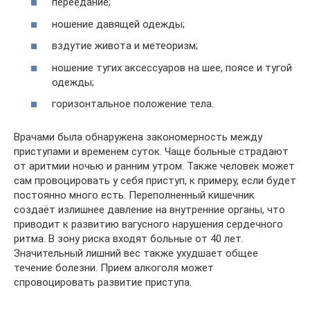
переедание;
ношение давящей одежды;
вздутие живота и метеоризм;
ношение тугих аксессуаров на шее, поясе и тугой
одежды;
горизонтальное положение тела.
Врачами была обнаружена закономерность между
приступами и временем суток. Чаще больные страдают
от аритмии ночью и ранним утром. Также человек может
сам провоцировать у себя приступ, к примеру, если будет
постоянно много есть. Переполненный кишечник
создаёт излишнее давление на внутренние органы, что
приводит к развитию вагусного нарушения сердечного
ритма. В зону риска входят больные от 40 лет.
Значительный лишний вес также ухудшает общее
течение болезни. Прием алкоголя может
спровоцировать развитие приступа.