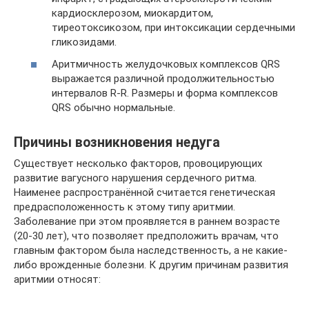
кардиосклерозом, миокардитом,
тиреотоксикозом, при интоксикации сердечными
гликозидами.
Аритмичность желудочковых комплексов QRS
выражается различной продолжительностью
интервалов R-R. Размеры и форма комплексов
QRS обычно нормальные.
Причины возникновения недуга
Существует несколько факторов, провоцирующих
развитие вагусного нарушения сердечного ритма.
Наименее распространённой считается генетическая
предрасположенность к этому типу аритмии.
Заболевание при этом проявляется в раннем возрасте
(20-30 лет), что позволяет предположить врачам, что
главным фактором была наследственность, а не какие-
либо врожденные болезни. К другим причинам развития
аритмии относят: