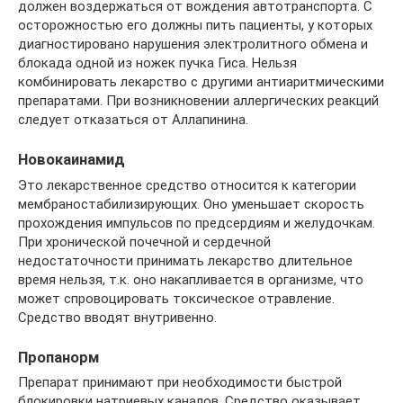
должен воздержаться от вождения автотранспорта. С
осторожностью его должны пить пациенты, у которых
диагностировано нарушения электролитного обмена и
блокада одной из ножек пучка Гиса. Нельзя
комбинировать лекарство с другими антиаритмическими
препаратами. При возникновении аллергических реакций
следует отказаться от Аллапинина.
Новокаинамид
Это лекарственное средство относится к категории
мембраностабилизирующих. Оно уменьшает скорость
прохождения импульсов по предсердиям и желудочкам.
При хронической почечной и сердечной
недостаточности принимать лекарство длительное
время нельзя, т.к. оно накапливается в организме, что
может спровоцировать токсическое отравление.
Средство вводят внутривенно.
Пропанорм
Препарат принимают при необходимости быстрой
блокировки натриевых каналов. Средство оказывает