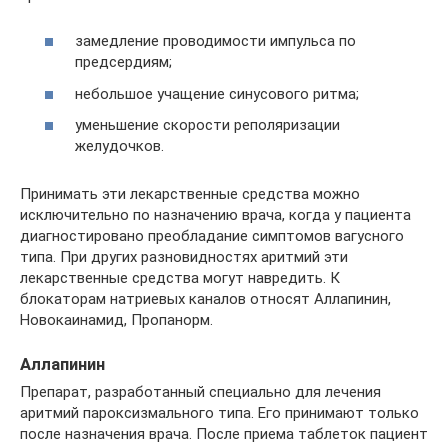
замедление проводимости импульса по
предсердиям;
небольшое учащение синусового ритма;
уменьшение скорости реполяризации
желудочков.
Принимать эти лекарственные средства можно
исключительно по назначению врача, когда у пациента
диагностировано преобладание симптомов вагусного
типа. При других разновидностях аритмий эти
лекарственные средства могут навредить. К
блокаторам натриевых каналов относят Аллапинин,
Новокаинамид, Пропанорм.
Аллапинин
Препарат, разработанный специально для лечения
аритмий пароксизмального типа. Его принимают только
после назначения врача. После приема таблеток пациент