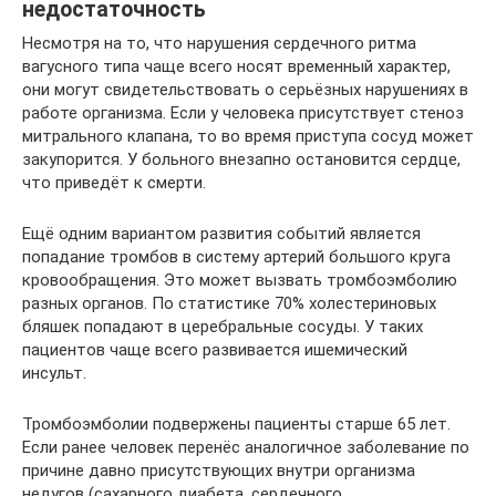
недостаточность
Несмотря на то, что нарушения сердечного ритма
вагусного типа чаще всего носят временный характер,
они могут свидетельствовать о серьёзных нарушениях в
работе организма. Если у человека присутствует стеноз
митрального клапана, то во время приступа сосуд может
закупорится. У больного внезапно остановится сердце,
что приведёт к смерти.
Ещё одним вариантом развития событий является
попадание тромбов в систему артерий большого круга
кровообращения. Это может вызвать тромбоэмболию
разных органов. По статистике 70% холестериновых
бляшек попадают в церебральные сосуды. У таких
пациентов чаще всего развивается ишемический
инсульт.
Тромбоэмболии подвержены пациенты старше 65 лет.
Если ранее человек перенёс аналогичное заболевание по
причине давно присутствующих внутри организма
недугов (сахарного диабета, сердечного