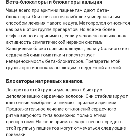
Бета-блокаторы и блокаторы кальция
Чаще всего при аритмии пациентам дают бета-
блокаторы. Они считаются наиболее универсальным
способом лечения такого недуга. Метопролол относится
как раз к этой группе препаратов. Но всё же более
эффективно их принимать, если у человека повышенная
активность симпатической нервной системы.
Кальциевые блокаторы используют, если у больного нет
сердечной симптоматики и присутствует
непереносимость бета-блокаторов. Препараты этой
группы противопоказаны людям с сердечной астмой.
Блокаторы натриевых каналов
Лекарства этой группы уменьшают быструю
деполяризацию сердечных волокон. Они стабилизируют
клеточные мембраны и снимают признаки аритмии.
Продолжительное лечение отклонений сердечного
ритма вагусного типа возможно только этими
препаратами. На фоне приёма лекарственных средств
этой группы у пациентов могут отмечаться следующие
признаки: