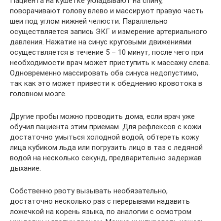
Пациента на кушетке укладывают на спину,
поворачивают голову влево и массируют правую часть
шеи под углом нижней челюсти. Параллельно
осуществляется запись ЭКГ и измерение артериального
давления. Нажатие на синус круговыми движениями
осуществляется в течение 5 – 10 минут, после чего при
необходимости врач может приступить к массажу слева.
Одновременно массировать оба синуса недопустимо,
так как это может привести к обеднению кровотока в
головном мозге.
Другие пробы можно проводить дома, если врач уже
обучил пациента этим приемам. Для рефлексов с кожи
достаточно умыться холодной водой, обтереть кожу
лица кубиком льда или погрузить лицо в таз с ледяной
водой на несколько секунд, предварительно задержав
дыхание.
Собственно рвоту вызывать необязательно,
достаточно несколько раз с перерывами надавить
ложечкой на корень языка, по аналогии с осмотром