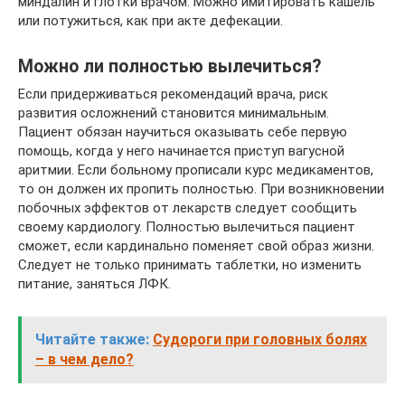
миндалин и глотки врачом. Можно имитировать кашель
или потужиться, как при акте дефекации.
Можно ли полностью вылечиться?
Если придерживаться рекомендаций врача, риск
развития осложнений становится минимальным.
Пациент обязан научиться оказывать себе первую
помощь, когда у него начинается приступ вагусной
аритмии. Если больному прописали курс медикаментов,
то он должен их пропить полностью. При возникновении
побочных эффектов от лекарств следует сообщить
своему кардиологу. Полностью вылечиться пациент
сможет, если кардинально поменяет свой образ жизни.
Следует не только принимать таблетки, но изменить
питание, заняться ЛФК.
Читайте также:
Судороги при головных болях
– в чем дело?