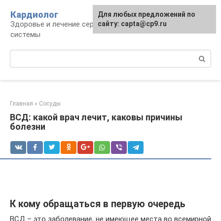
Перейти
Кардиолог
Для любых предложений по
к
Здоровье и лечение сердечно-сосудистой
сайту: capta@cp9.ru
контенту
системы
Поиск:
Главная
»
Сосуды
ВСД: какой врач лечит, каковы причины
болезни
К кому обращаться в первую очередь
ВСД – это заболевание, не имеющее места во всемирной