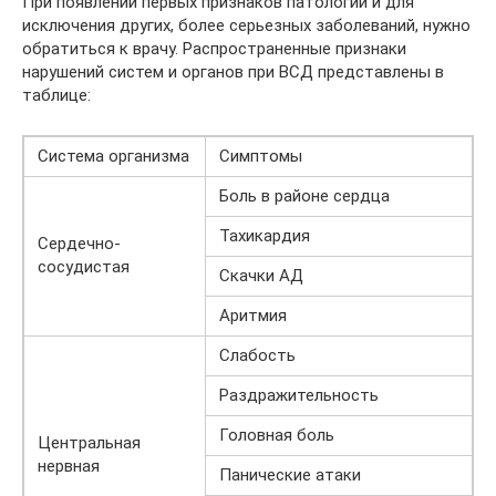
При появлении первых признаков патологии и для
исключения других, более серьезных заболеваний, нужно
обратиться к врачу. Распространенные признаки
нарушений систем и органов при ВСД представлены в
таблице:
Система организма
Симптомы
Боль в районе сердца
Тахикардия
Сердечно-
сосудистая
Скачки АД
Аритмия
Слабость
Раздражительность
Головная боль
Центральная
нервная
Панические атаки