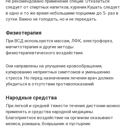
Не рекомендовано применение специй. Отказаться
следует от спиртных напитков, курения.Кушать следует
в одно и то же время небольшими порциями до 5- раз в
сутки. Важно не голодать, но и не переедать.
Физиотерапия
При ВСД используются массаж, ЛФК, электрофорез,
магнитотерапия и другие методы
физиотерапевтического воздействия.
Они направлены на улучшение кровообращения,
купированию неприятных симптомов и уменьшению
стресса. Но перед назначением лечения врач должен
убедиться в отсутствии противопоказаний.
Народные средства
При легкой и средней тяжести течения дистонии можно
применять и средства народной медицины.
Благоприятное воздействие на организм оказывают
мелиса, ромашка, боярышник и пустырник.