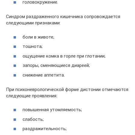
головокружение.
Синдром раздраженного кишечника сопровождается
следующими признаками:
боли в животе;
тошнота;
ощущение комка в горле при глотании;
запоры, сменяющиеся диареей;
снижение аппетита.
При психоневрологической форме дистонии отмечаются
следующие проявления:
повышенная утомляемость;
слабость;
раздражительность;