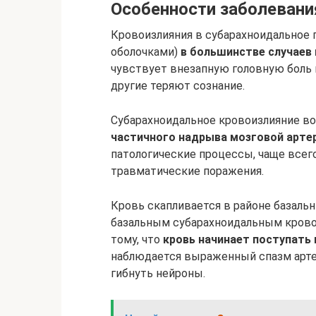
Особенности заболевани
Кровоизлияния в субарахноидальное
оболочками)
в большинстве случаев 
чувствует внезапную головную боль и
другие теряют сознание.
Субарахноидальное кровоизлияние во
частичного надрыва мозговой арте
патологические процессы, чаще всег
травматические поражения.
Кровь скапливается в районе базаль
базальным субарахноидальным крово
тому, что
кровь начинает поступать
наблюдается выраженный спазм артер
гибнуть нейроны.