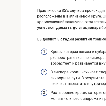
Практически 85% случаев происходят 
расположены в виллизиевом круге. 
кровоизлияний заканчиваются летал
успевают доехать до стационара
бо
Выделяют
3 стадии развития
травмат
Кровь, которая попала в суба
распространяться по ликворо
возрастает и развивается вну
В ликворе кровь начинает сво
ликворные пути. В результате
начинает нарастать внутричер
Растворение крови, которая 
менингиального синдрома и пр