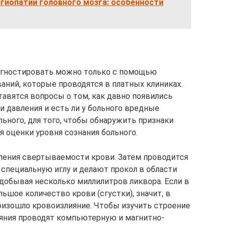
гиопатии головного мозга: особенности
агностировать можно только с помощью
аний, которые проводятся в платных клиниках.
тавятся вопросы о том, как давно появились
и давления и есть ли у больного вредные
ьного, для того, чтобы обнаружить признаки
я оценки уровня сознания больного.
еления свертываемости крови. Затем проводится
 специальную иглу и делают прокол в области
добывая несколько миллилитров ликвора. Если в
шое количество крови (сгустки), значит, в
оизошло кровоизлияние. Чтобы изучить строение
ияния проводят компьютерную и магнитно-