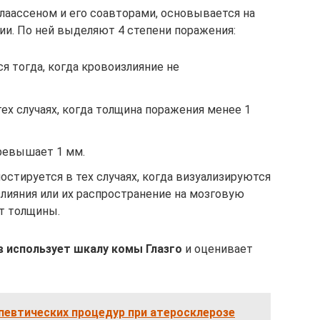
лаассеном и его соавторами, основывается на
и. По ней выделяют 4 степени поражения:
 тогда, когда кровоизлияние не
тех случаях, когда толщина поражения менее 1
ревышает 1 мм.
стируется в тех случаях, когда визуализируются
ияния или их распространение на мозговую
от толщины.
 использует шкалу комы Глазго
и оценивает
певтических процедур при атеросклерозе