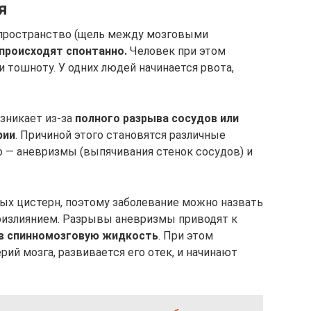
я
 пространство (щель между мозговыми
происходят спонтанно.
Человек при этом
 тошноту. У одних людей начинается рвота,
зникает из-за
полного разрыва сосудов или
рии
. Причиной этого становятся различные
о — аневризмы (выпячивания стенок сосудов) и
ных цистерн, поэтому заболевание можно назвать
излиянием. Разрывы аневризмы приводят к
 в спинномозговую жидкость
. При этом
ий мозга, развивается его отек, и начинают