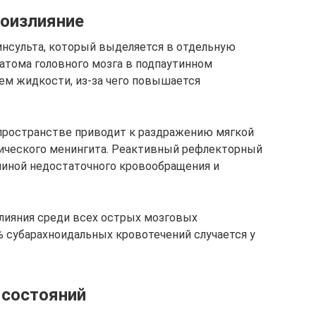
оизлияние
инсульта, который выделяется в отдельную
матома головного мозга в подпаутинном
ем жидкости, из-за чего повышается
 пространстве приводит к раздражению мягкой
тического менингита. Реактивный рефлекторный
чиной недостаточного кровообращения и
лияния среди всех острых мозговых
% субарахноидальных кровотечений случается у
 состояний