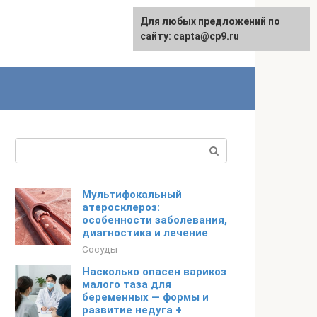
Для любых предложений по
сайту: capta@cp9.ru
Поиск:
Мультифокальный
атеросклероз:
особенности заболевания,
диагностика и лечение
Сосуды
Насколько опасен варикоз
малого таза для
беременных — формы и
развитие недуга +