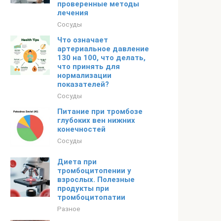
проверенные методы
лечения
Сосуды
Что означает
артериальное давление
130 на 100, что делать,
что принять для
нормализации
показателей?
Сосуды
Питание при тромбозе
глубоких вен нижних
конечностей
Сосуды
Диета при
тромбоцитопении у
взрослых. Полезные
продукты при
тромбоцитопатии
Разное