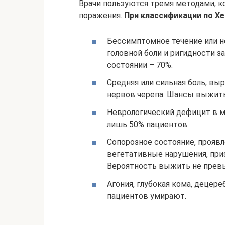
Врачи пользуются тремя методами, 
поражения.
При классификации по Хе
Бессимптомное течение или н
головной боли и ригидности 
состоянии – 70%.
Средняя или сильная боль, вы
нервов черепа. Шансы выжит
Неврологический дефицит в 
лишь 50% пациентов.
Сопорозное состояние, проявл
вегетативные нарушения, при
Вероятность выжить не прев
Агония, глубокая кома, децер
пациентов умирают.