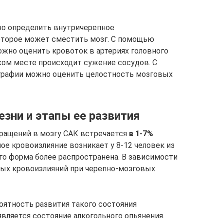
о определить внутричерепное
которое может сместить мозг. С помощью
жно оценить кровоток в артериях головного
ком месте происходит сужение сосудов. С
графии можно оценить целостность мозговых
зни и этапы ее развития
ращений в мозгу САК встречается
в 1-7%
ое кровоизлияние возникает у 8-12 человек из
го форма более распространена. В зависимости
ных кровоизлияний при черепно-мозговых
оятность развития такого состояния
вляется состояние алкогольного опьянения.