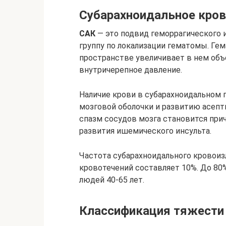
Субарахноидальное кров
САК
— это подвид геморрагического 
группу по локализации гематомы. Ге
пространстве увеличивает в нем объ
внутричерепное давление.
Наличие крови в субарахноидальном
мозговой оболочки и развитию асеп
спазм сосудов мозга становится при
развития ишемического инсульта.
Частота субарахноидального кровоиз
кровотечений составляет 10%. До 80
людей 40-65 лет.
Классификация тяжести