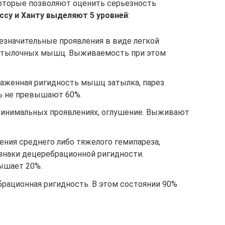
которые позволяют оценить серьезность
ссу и Ханту выделяют 5 уровней
:
езначительные проявления в виде легкой
затылочных мышц. Выживаемость при этом
раженная ригидность мышц затылка, парез
ь не превышают 60%.
минимальных проявлениях, оглушение. Выживают
ения среднего либо тяжелого гемипареза,
знаки децеребрационной ригидности.
ышает 20%.
ебрационная ригидность. В этом состоянии 90%