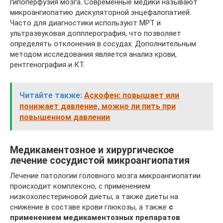
гипоперфузия мозга. Современные медики называют
микроангиопатию дискуляторной энцефалопатией.
Часто для диагностики используют МРТ и
ультразвуковая допплерография, что позволяет
определять отклонения в сосудах. Дополнительным
методом исследования является анализ крови,
рентгенография и КТ.
Читайте также:
Аскофен: повышает или
понижает давление, можно ли пить при
повышенном давлении
Медикаментозное и хирургическое
лечение сосудистой микроангиопатия
Лечение патологии головного мозга микроангиопатии
происходит комплексно, с применением
низкохолестериновой диеты, а также диеты на
снижение в составе крови глюкозы, а также
с
применением медикаментозных препаратов