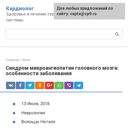
Перейти
Кардиолог
Для любых предложений по
к
Здоровье и лечение сердечно-сосудистой
сайту: capta@cp9.ru
контенту
системы
Поиск:
Главная
»
Мозг
Синдром микроангиопатии головного мозга:
особенности заболевания
13 Июля, 2018
Неврология
Волощук Наталя