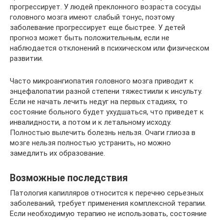
прогрессирует. У людей преклонного возраста сосуды
головного мозга имеют слабый тонус, поэтому
заболевание прогрессирует еще быстрее. У детей
прогноз может быть положительным, если не
наблюдается отклонений в психическом или физическом
развитии.
Часто микроангиопатия головного мозга приводит к
энцефалопатии разной степени тяжестиили к инсульту.
Если не начать лечить недуг на первых стадиях, то
состояние больного будет ухудшаться, что приведет к
инвалидности, а потом и к летальному исходу.
Полностью вылечить болезнь нельзя. Очаги глиоза в
мозге нельзя полностью устранить, но можно
замедлить их образование.
Возможные последствия
Патология капилляров относится к перечню серьезных
заболеваний, требует применения комплексной терапии.
Если необходимую терапию не использовать, состояние