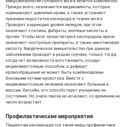
Микроангиопатия головного мозга лечится комплексно.
Прежде всего, назначаются медикаменты, которые
нормализуют давления крови, а также устраняют
признаки недостатка кислорода в тканях мозга.
Проводят коррекцию уровня липидов, при этом
назначают статины, фибраты, желчные кислоты и
прочее. Чтобы мозг лучше питался кислородом, врачи
назначают ноотропые препараты, а также никотиновую
кислоту. Хирургическое вмешательство при данном
заболевании проводят в редких случаях, только тогда,
когда нет возможности восстановить сосуды
медикаментозным способом, а дефицит
кровообращения не может быть компенсирован
боковыми путями кровотока. Вместе с
медикаментозным лечением назначают больным и
массаж, бассейн, это способствует улучшению их
состояния. Но очаги глиоза не исчезают, со временем их
число возрастает.
Профилактические мероприятия
Пациентам рекомендуются такие меры профилактики: