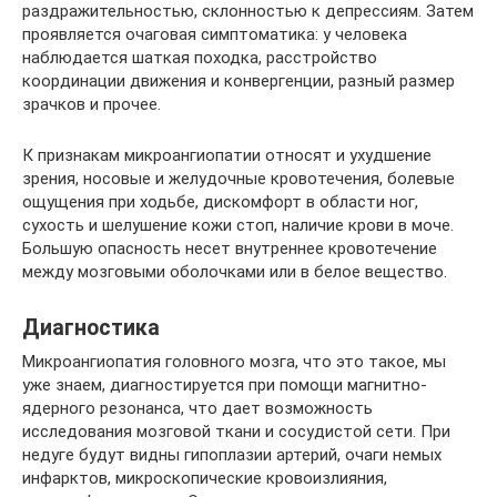
раздражительностью, склонностью к депрессиям. Затем
проявляется очаговая симптоматика: у человека
наблюдается шаткая походка, расстройство
координации движения и конвергенции, разный размер
зрачков и прочее.
К признакам микроангиопатии относят и ухудшение
зрения, носовые и желудочные кровотечения, болевые
ощущения при ходьбе, дискомфорт в области ног,
сухость и шелушение кожи стоп, наличие крови в моче.
Большую опасность несет внутреннее кровотечение
между мозговыми оболочками или в белое вещество.
Диагностика
Микроангиопатия головного мозга, что это такое, мы
уже знаем, диагностируется при помощи магнитно-
ядерного резонанса, что дает возможность
исследования мозговой ткани и сосудистой сети. При
недуге будут видны гипоплазии артерий, очаги немых
инфарктов, микроскопические кровоизлияния,