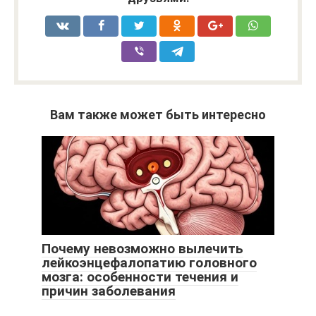
Вам также может быть интересно
Почему невозможно вылечить
лейкоэнцефалопатию головного
мозга: особенности течения и
причин заболевания