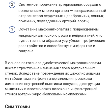
Системное поражение артериальных сосудов с
вовлечением многих органов — генерализованный
атеросклероз сердечных, церебральных, сонных,
почечных, подвздошных артерий, аорты;
Сочетание макроангиопатии с повреждением
микроциркуляторного русла и нейропатией, что
существенным образом усугубляет трофические
расстройства и способствует инфарктам и
гангрене.
В основе патогенеза диабетической макроангиопатии
лежат структурные изменения слоев артериальных
стенок. Вследствие повреждения их циркулирующими
метаболитами, на фоне гипергликемии происходит
изменение внутренней выстилки сосудов, деструкция
мышечных и эластических волокон с инфильтрацией
стенки артерии жиро-белковыми комплексами.
Симптомы