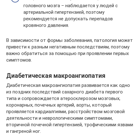
головного мозга – наблюдается у людей с
артериальной гипертензией, поэтому
рекомендуется не допускать перепадов
кровяного давления.
В зависимости от формы заболевания, патология может
привести к разным негативным последствиям, поэтому
важно обратиться за помощью при проявлении первых
симптомов.
Диабетическая макроангиопатия
Диабетическая макроангиопатия развивается как одно
из поздних последствий сахарного диабета первого
типа и сопровождается атеросклерозом мозговых,
коронарных, почечных артерий, аорты, который
проявляется кардиалгиями, расстройством мозговой
деятельности и неврологическими симптомами,
вторичной почечной гипертензией, трофическими язвами
и гангреной ног.