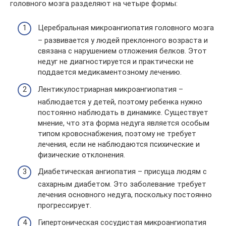
головного мозга разделяют на четыре формы:
Церебральная микроангиопатия головного мозга
– развивается у людей преклонного возраста и
связана с нарушением отложения белков. Этот
недуг не диагностируется и практически не
поддается медикаментозному лечению.
Лентикулостриарная микроангиопатия –
наблюдается у детей, поэтому ребенка нужно
постоянно наблюдать в динамике. Существует
мнение, что эта форма недуга является особым
типом кровоснабжения, поэтому не требует
лечения, если не наблюдаются психические и
физические отклонения.
Диабетическая ангиопатия – присуща людям с
сахарным диабетом. Это заболевание требует
лечения основного недуга, поскольку постоянно
прогрессирует.
Гипертоническая сосудистая микроангиопатия