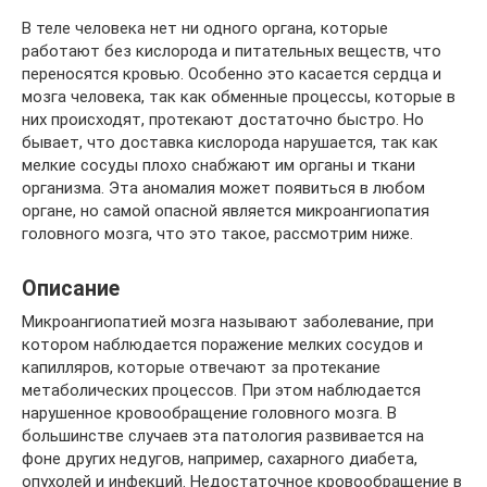
В теле человека нет ни одного органа, которые
работают без кислорода и питательных веществ, что
переносятся кровью. Особенно это касается сердца и
мозга человека, так как обменные процессы, которые в
них происходят, протекают достаточно быстро. Но
бывает, что доставка кислорода нарушается, так как
мелкие сосуды плохо снабжают им органы и ткани
организма. Эта аномалия может появиться в любом
органе, но самой опасной является микроангиопатия
головного мозга, что это такое, рассмотрим ниже.
Описание
Микроангиопатией мозга называют заболевание, при
котором наблюдается поражение мелких сосудов и
капилляров, которые отвечают за протекание
метаболических процессов. При этом наблюдается
нарушенное кровообращение головного мозга. В
большинстве случаев эта патология развивается на
фоне других недугов, например, сахарного диабета,
опухолей и инфекций. Недостаточное кровообращение в