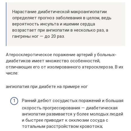
Нарастание диабетической макроангиопатии
определяет прогноз заболевания в целом, ведь
вероятность инсульта и ишемии сердца
возрастает при ангиопатии в несколько раз, а
гангрены ног — до 20 раз.
Атеросклеротическое поражение артерий у больных-
диабетиков имеет множество особенностей,
отличающих его от изолированного атеросклероза. В их
числе:
ангиопатия при диабете на примере ног
Ранний дебют сосудистых поражений и большая
скорость прогрессирования — диабетическая
ангиопатия развивается у более молодых людей
и быстрее приводит к окклюзии сосуда с
тотальным расстройством кровотока;