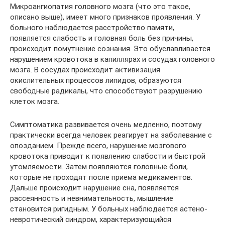
Микроангиопатия головного мозга (что это такое,
описано выше), имеет много признаков проявления. У
больного наблюдается расстройство памяти,
появляется слабость и головная боль без причины,
происходит помутнение сознания. Это обуславливается
нарушением кровотока в капиллярах и сосудах головного
мозга. В сосудах происходит активизация
окислительных процессов липидов, образуются
свободные радикалы, что способствуют разрушению
клеток мозга.
Симптоматика развивается очень медленно, поэтому
практически всегда человек реагирует на заболевание с
опозданием. Прежде всего, нарушение мозгового
кровотока приводит к появлению слабости и быстрой
утомляемости. Затем появляются головные боли,
которые не проходят после приема медикаментов.
Дальше происходит нарушение сна, появляется
рассеянность и невнимательность, мышление
становится ригидным. У больных наблюдается астено-
невротический синдром, характеризующийся