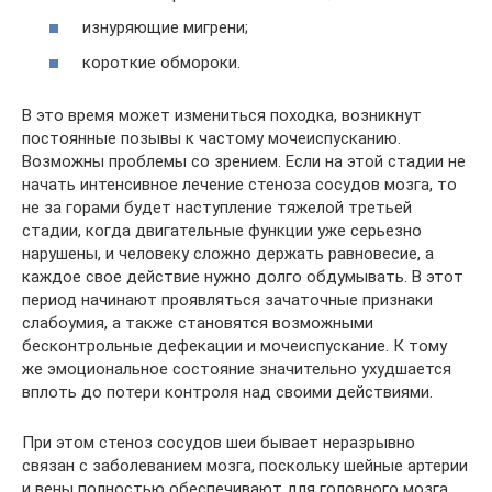
изнуряющие мигрени;
короткие обмороки.
В это время может измениться походка, возникнут
постоянные позывы к частому мочеиспусканию.
Возможны проблемы со зрением. Если на этой стадии не
начать интенсивное лечение стеноза сосудов мозга, то
не за горами будет наступление тяжелой третьей
стадии, когда двигательные функции уже серьезно
нарушены, и человеку сложно держать равновесие, а
каждое свое действие нужно долго обдумывать. В этот
период начинают проявляться зачаточные признаки
слабоумия, а также становятся возможными
бесконтрольные дефекации и мочеиспускание. К тому
же эмоциональное состояние значительно ухудшается
вплоть до потери контроля над своими действиями.
При этом стеноз сосудов шеи бывает неразрывно
связан с заболеванием мозга, поскольку шейные артерии
и вены полностью обеспечивают для головного мозга