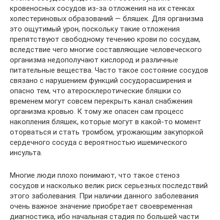
кровеносных сосудов из-за отложения на их стенках
холестериновых образований — бляшек. Для организма
это ощутимый урон, поскольку такие отложения
препятствуют свободному течению крови по сосудам,
вследствие чего многие составляющие человеческого
организма недополучают кислород и различные
питательные вещества. Часто такое состояние сосудов
связано с нарушением функций сосудорасширения и
опасно тем, что атеросклеротические бляшки со
временем могут совсем перекрыть канал снабжения
организма кровью. К тому же опасен сам процесс
накопления бляшек, которые могут в какой-то момент
оторваться и стать тромбом, угрожающим закупоркой
сердечного сосуда с вероятностью ишемического
инсульта.
Многие люди плохо понимают, что такое стеноз
сосудов и насколько велик риск серьезных последствий
этого заболевания. При наличии данного заболевания
очень важное значение приобретает своевременная
диагностика, ибо начальная стадия по большей части