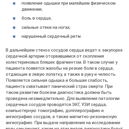
появление одышки при малейшем физическом
движении;
боль в сердце;
сильные отеки на ногах;
нарушенный сердечный ритм.
В дальнейшем стеноз сосудов сердца ведет к закупорке
сердечной артерии оторвавшимся от скопления
холестериновых бляшек фрагментом. В таком случае у
пациента появятся жалобы на резкие боли в сердце,
отдающие в левую лопатку, а также в руку и челюсть.
Появляется сильная одышка и большая слабость,
пациента охватывает панический страх смерти. При
таком развитии болезни диагностика должна быть
проведена незамедлительно. Для выявления патологии
сердечных сосудов проводятся ЭКГ, УЗИ сердца,
компьютерную томографию, допплерографию и
ангиографию сосудов, а также магнитно-резонансную
ангиографию. При выдаче направления на исследование
врач сам решает, какие из этих видов диагностики будут