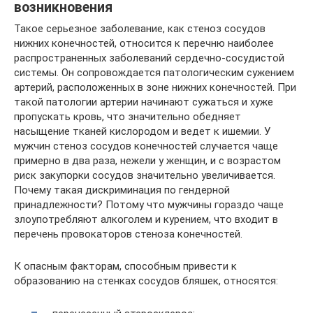
возникновения
Такое серьезное заболевание, как стеноз сосудов
нижних конечностей, относится к перечню наиболее
распространенных заболеваний сердечно-сосудистой
системы. Он сопровождается патологическим сужением
артерий, расположенных в зоне нижних конечностей. При
такой патологии артерии начинают сужаться и хуже
пропускать кровь, что значительно обедняет
насыщение тканей кислородом и ведет к ишемии. У
мужчин стеноз сосудов конечностей случается чаще
примерно в два раза, нежели у женщин, и с возрастом
риск закупорки сосудов значительно увеличивается.
Почему такая дискриминация по гендерной
принадлежности? Потому что мужчины гораздо чаще
злоупотребляют алкоголем и курением, что входит в
перечень провокаторов стеноза конечностей.
К опасным факторам, способным привести к
образованию на стенках сосудов бляшек, относятся: