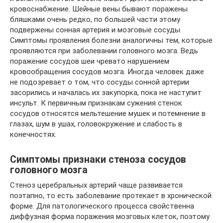
кровоснабжение. Шейные вены бывают поражены
бляшками очень редко, по большей части этому
подвержены сонная артерия и мозговые сосуды.
Симптомы проявления болезни аналогичны тем, которые
проявляются при заболевании головного мозга. Ведь
поражение сосудов шеи чревато нарушением
кровообращения сосудов мозга. Иногда человек даже
не подозревает о том, что сосуды сонной артерии
засорились и началась их закупорка, пока не наступит
инсульт. К первичным признакам сужения стенок
сосудов относятся мельтешение мушек и потемнение в
глазах, шум в ушах, головокружение и слабость в
конечностях.
Симптомы признаки стеноза сосудов
головного мозга
Стеноз церебральных артерий чаще развивается
поэтапно, то есть заболевание протекает в хронической
форме. Для патологического процесса свойственна
диффузная форма поражения мозговых клеток, поэтому