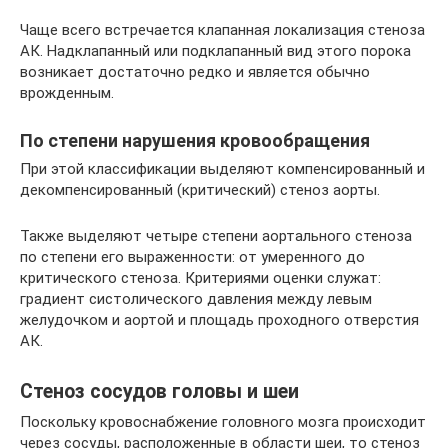
Чаще всего встречается клапанная локализация стеноза
АК. Надклапанный или подклапанный вид этого порока
возникает достаточно редко и является обычно
врожденным.
По степени нарушения кровообращения
При этой классификации выделяют компенсированный и
декомпенсированный (критический) стеноз аорты.
Также выделяют четыре степени аортального стеноза
по степени его выраженности: от умеренного до
критического стеноза. Критериями оценки служат:
градиент систолического давления между левым
желудочком и аортой и площадь проходного отверстия
АК.
Стеноз сосудов головы и шеи
Поскольку кровоснабжение головного мозга происходит
через сосуды, расположенные в области шеи, то стеноз