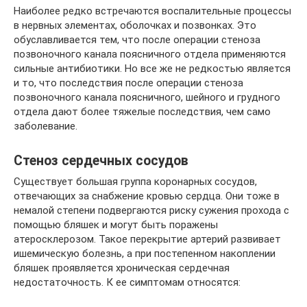
Наиболее редко встречаются воспалительные процессы
в нервных элементах, оболочках и позвонках. Это
обуславливается тем, что после операции стеноза
позвоночного канала поясничного отдела применяются
сильные антибиотики. Но все же не редкостью является
и то, что последствия после операции стеноза
позвоночного канала поясничного, шейного и грудного
отдела дают более тяжелые последствия, чем само
заболевание.
Стеноз сердечных сосудов
Существует большая группа коронарных сосудов,
отвечающих за снабжение кровью сердца. Они тоже в
немалой степени подвергаются риску сужения прохода с
помощью бляшек и могут быть поражены
атеросклерозом. Такое перекрытие артерий развивает
ишемическую болезнь, а при постепенном накоплении
бляшек проявляется хроническая сердечная
недостаточность. К ее симптомам относятся: