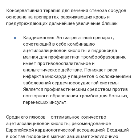
Консервативная терапия для лечения стеноза сосудов
основана на препаратах, разжижающих кровь и
предупреждающих дальнейшее увеличение бляшек:
Кардиомагнил. Антиагрегатный препарат,
сочетающий в себе комбинацию
ацетилсалициловой кислоты и гидроксида
магния для профилактики тромбообразования,
имеет противовоспалительное и
анальгетическое действие. Понижает риск
инфаркта миокарда у пациентов с осложнениями
заболеваний сердечнососудистой системы.
Является профилактическим средством против
повторного образования тромбов для больных,
перенесших инсульт.
Среди его плюсов – оптимальное количество
ацетилсалициловой кислоты, рекомендованное
Европейской кардиологической ассоциацией. Входящий
в состав гидроксид магния защищает желудочную