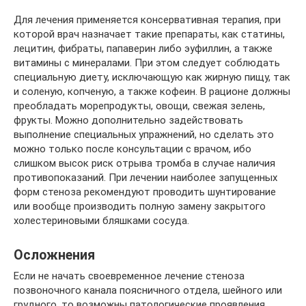
Для лечения применяется консервативная терапия, при
которой врач назначает такие препараты, как статины,
лецитин, фибраты, папаверин либо эуфиллин, а также
витамины с минералами. При этом следует соблюдать
специальную диету, исключающую как жирную пищу, так
и соленую, копченую, а также кофеин. В рационе должны
преобладать морепродукты, овощи, свежая зелень,
фрукты. Можно дополнительно задействовать
выполнение специальных упражнений, но сделать это
можно только после консультации с врачом, ибо
слишком высок риск отрыва тромба в случае наличия
противопоказаний. При лечении наиболее запущенных
форм стеноза рекомендуют проводить шунтирование
или вообще производить полную замену закрытого
холестериновыми бляшками сосуда.
Осложнения
Если не начать своевременное лечение стеноза
позвоночного канала поясничного отдела, шейного или
грудного, то возможны патологические проявления