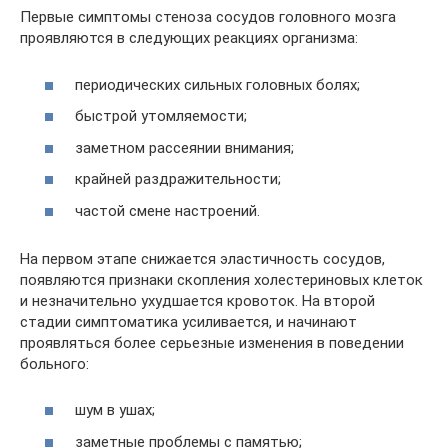
Первые симптомы стеноза сосудов головного мозга
проявляются в следующих реакциях организма:
периодических сильных головных болях;
быстрой утомляемости;
заметном рассеянии внимания;
крайней раздражительности;
частой смене настроений.
На первом этапе снижается эластичность сосудов,
появляются признаки скопления холестериновых клеток
и незначительно ухудшается кровоток. На второй
стадии симптоматика усиливается, и начинают
проявляться более серьезные изменения в поведении
больного:
шум в ушах;
заметные проблемы с памятью;