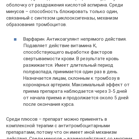
оболочку от раздражения кислотой аспирина. Среди
минусов – способность блокировать только один,
связанный с синтезом циклооксигеназы, механизм
образования тромбоцитов.
Варфарин. Антикоагулянт непрямого действия.
Подавляет действие витамина К,
способствующего выработке факторов
свертываемости крови. В результате кровь
разжижается. Имеет длительный период
полураспада, принимается один раз в день.
Назначается лицам, склонным к тромбозу в
коронарных артериях. Максимальный эффект от
приема препарата наблюдается через 3-5 дней
от начала приема и продолжается около 5 дней
после окончания курса.
Среди плюсов – препарат можно применять в
комплексной терапии с антитромбоцитарными
препаратами, потому что он имеет иной механизм
действия. Среди минусов – взаимодействует со многими