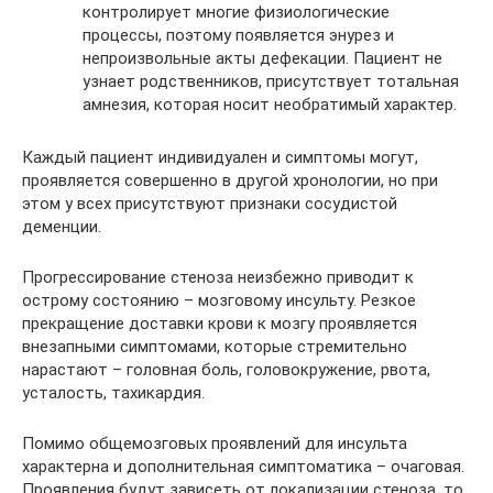
контролирует многие физиологические
процессы, поэтому появляется энурез и
непроизвольные акты дефекации. Пациент не
узнает родственников, присутствует тотальная
амнезия, которая носит необратимый характер.
Каждый пациент индивидуален и симптомы могут,
проявляется совершенно в другой хронологии, но при
этом у всех присутствуют признаки сосудистой
деменции.
Прогрессирование стеноза неизбежно приводит к
острому состоянию – мозговому инсульту. Резкое
прекращение доставки крови к мозгу проявляется
внезапными симптомами, которые стремительно
нарастают – головная боль, головокружение, рвота,
усталость, тахикардия.
Помимо общемозговых проявлений для инсульта
характерна и дополнительная симптоматика – очаговая.
Проявления будут зависеть от локализации стеноза, то