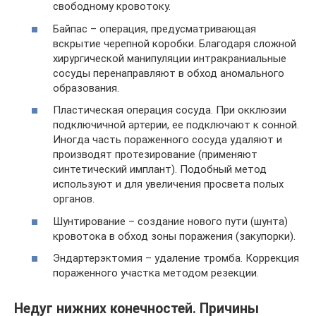
свободному кровотоку.
Байпас – операция, предусматривающая
вскрытие черепной коробки. Благодаря сложной
хирургической манипуляции интракраниальные
сосуды перенаправляют в обход аномального
образования.
Пластическая операция сосуда. При окклюзии
подключичной артерии, ее подключают к сонной.
Иногда часть пораженного сосуда удаляют и
производят протезирование (применяют
синтетический имплант). Подобный метод
используют и для увеличения просвета полых
органов.
Шунтирование – создание нового пути (шунта)
кровотока в обход зоны поражения (закупорки).
Эндартерэктомия – удаление тромба. Коррекция
пораженного участка методом резекции.
Недуг нижних конечностей. Причины