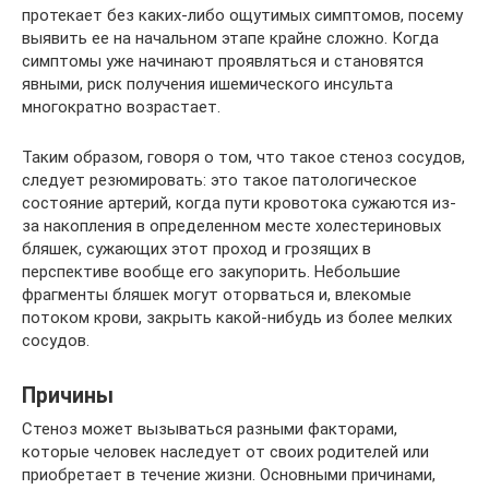
протекает без каких-либо ощутимых симптомов, посему
выявить ее на начальном этапе крайне сложно. Когда
симптомы уже начинают проявляться и становятся
явными, риск получения ишемического инсульта
многократно возрастает.
Таким образом, говоря о том, что такое стеноз сосудов,
следует резюмировать: это такое патологическое
состояние артерий, когда пути кровотока сужаются из-
за накопления в определенном месте холестериновых
бляшек, сужающих этот проход и грозящих в
перспективе вообще его закупорить. Небольшие
фрагменты бляшек могут оторваться и, влекомые
потоком крови, закрыть какой-нибудь из более мелких
сосудов.
Причины
Стеноз может вызываться разными факторами,
которые человек наследует от своих родителей или
приобретает в течение жизни. Основными причинами,