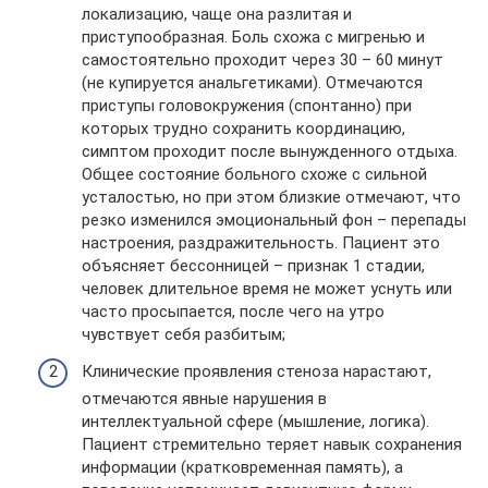
локализацию, чаще она разлитая и
приступообразная. Боль схожа с мигренью и
самостоятельно проходит через 30 – 60 минут
(не купируется анальгетиками). Отмечаются
приступы головокружения (спонтанно) при
которых трудно сохранить координацию,
симптом проходит после вынужденного отдыха.
Общее состояние больного схоже с сильной
усталостью, но при этом близкие отмечают, что
резко изменился эмоциональный фон – перепады
настроения, раздражительность. Пациент это
объясняет бессонницей – признак 1 стадии,
человек длительное время не может уснуть или
часто просыпается, после чего на утро
чувствует себя разбитым;
Клинические проявления стеноза нарастают,
отмечаются явные нарушения в
интеллектуальной сфере (мышление, логика).
Пациент стремительно теряет навык сохранения
информации (кратковременная память), а