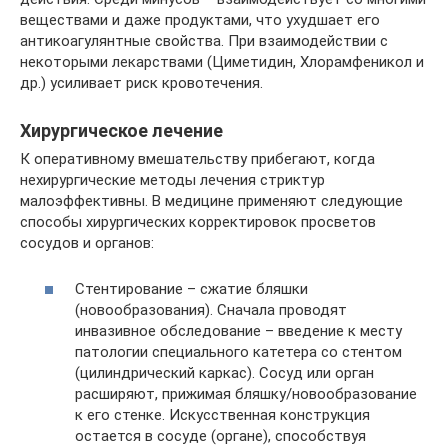
веществами и даже продуктами, что ухудшает его
антикоагулянтные свойства. При взаимодействии с
некоторыми лекарствами (Циметидин, Хлорамфеникол и
др.) усиливает риск кровотечения.
Хирургическое лечение
К оперативному вмешательству прибегают, когда
нехирургические методы лечения стриктур
малоэффективны. В медицине применяют следующие
способы хирургических корректировок просветов
сосудов и органов:
Стентирование – сжатие бляшки
(новообразования). Сначала проводят
инвазивное обследование – введение к месту
патологии специального катетера со стентом
(цилиндрический каркас). Сосуд или орган
расширяют, прижимая бляшку/новообразование
к его стенке. Искусственная конструкция
остается в сосуде (органе), способствуя