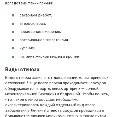
вследствие таких причин:
сахарный диабет;
атеросклероз;
чрезмерное ожирение;
артериальное гипертензия;
курение;
питание жирной пищей и прочее.
Виды стеноза
Виды стеноза зависят от локализации холестериновых
отложений. Чаще всего плохая проходимость сосудов
обнаруживается в аорте, венах, артериях — сонной,
мезентериальной (чревной) и бедренной. Чтобы понять,
что такое стеноз сосудов, необходимо
охарактеризовать каждый отдельный вид этого
заболевания. Лечение стеноза сосудов проводится в
большинстве случаев медикаментозно, а также путем