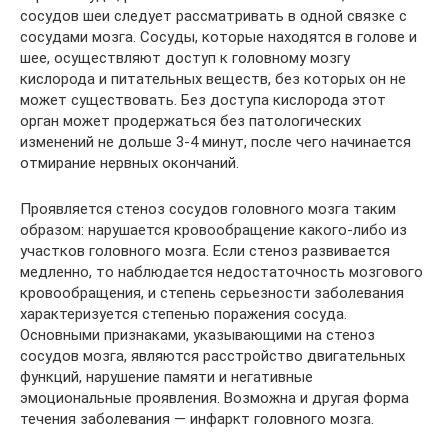
сосудов шеи следует рассматривать в одной связке с
сосудами мозга. Сосуды, которые находятся в голове и
шее, осуществляют доступ к головному мозгу
кислорода и питательных веществ, без которых он не
может существовать. Без доступа кислорода этот
орган может продержаться без патологических
изменений не дольше 3-4 минут, после чего начинается
отмирание нервных окончаний.
Проявляется стеноз сосудов головного мозга таким
образом: нарушается кровообращение какого-либо из
участков головного мозга. Если стеноз развивается
медленно, то наблюдается недостаточность мозгового
кровообращения, и степень серьезности заболевания
характеризуется степенью поражения сосуда.
Основными признаками, указывающими на стеноз
сосудов мозга, являются расстройство двигательных
функций, нарушение памяти и негативные
эмоциональные проявления. Возможна и другая форма
течения заболевания — инфаркт головного мозга.