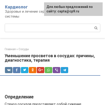
Перейти
Кардиолог
Для любых предложений по
к
Здоровье и лечение сердечно-сосудистой
сайту: capta@cp9.ru
контенту
системы
Поиск:
Главная
»
Сосуды
Уменьшение просветов в сосудах: причины,
диагностика, терапия
Определение
Стеноз сосудов представляет собой сужение