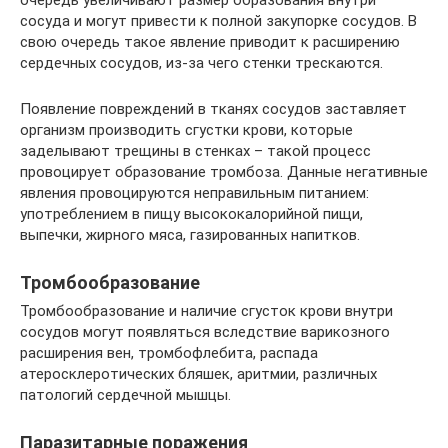
сосуда и могут привести к полной закупорке сосудов. В
свою очередь такое явление приводит к расширению
сердечных сосудов, из-за чего стенки трескаются.
Появление повреждений в тканях сосудов заставляет
организм производить сгустки крови, которые
заделывают трещины в стенках – такой процесс
провоцирует образование тромбоза. Данные негативные
явления провоцируются неправильным питанием:
употреблением в пищу высококалорийной пищи,
выпечки, жирного мяса, газированных напитков.
Тромбообразование
Тромбообразование и наличие сгусток крови внутри
сосудов могут появляться вследствие варикозного
расширения вен, тромбофлебита, распада
атеросклеротических бляшек, аритмии, различных
патологий сердечной мышцы.
Паразитарные поражения