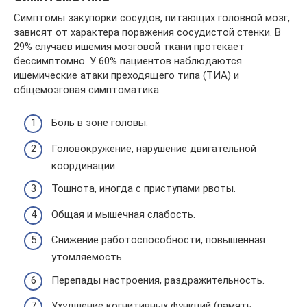
Симптомы закупорки сосудов, питающих головной мозг,
зависят от характера поражения сосудистой стенки. В
29% случаев ишемия мозговой ткани протекает
бессимптомно. У 60% пациентов наблюдаются
ишемические атаки преходящего типа (ТИА) и
общемозговая симптоматика:
Боль в зоне головы.
Головокружение, нарушение двигательной
координации.
Тошнота, иногда с приступами рвоты.
Общая и мышечная слабость.
Снижение работоспособности, повышенная
утомляемость.
Перепады настроения, раздражительность.
Ухудшение когнитивных функций (память,