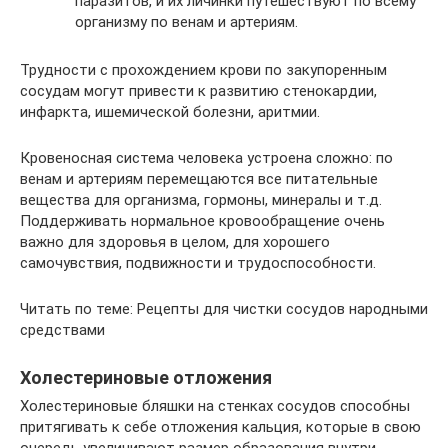
паразитов, и их личинки путешествуют по всему
организму по венам и артериям.
Трудности с прохождением крови по закупоренным
сосудам могут привести к развитию стенокардии,
инфаркта, ишемической болезни, аритмии.
Кровеносная система человека устроена сложно: по
венам и артериям перемещаются все питательные
вещества для организма, гормоны, минералы и т.д.
Поддерживать нормальное кровообращение очень
важно для здоровья в целом, для хорошего
самочувствия, подвижности и трудоспособности.
Читать по теме: Рецепты для чистки сосудов народными
средствами
Холестериновые отложения
Холестериновые бляшки на стенках сосудов способны
притягивать к себе отложения кальция, которые в свою
очередь увеличивают размер образования внутри