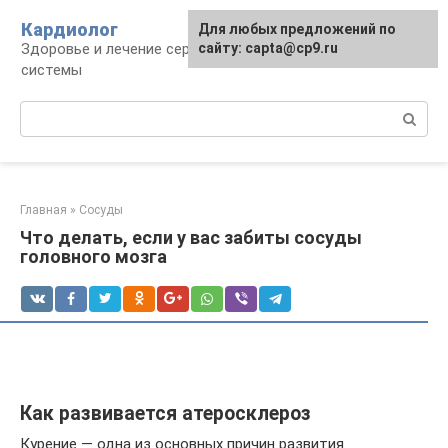
Перейти
Кардиолог
Для любых предложений по
к
Здоровье и лечение сердечно-сосудистой
сайту: capta@cp9.ru
контенту
системы
Поиск:
Главная
»
Сосуды
Что делать, если у вас забиты сосуды
головного мозга
Как развивается атеросклероз
Курение — одна из основных причин развития