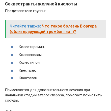
Секвестранты желчной кислоты
Представители группы:
Читайте также:
Что такое болезнь Бюргера
(облитерирующий тромбангиит)?
Колестирамин;
Колесевелам;
Колестипол;
Квестран;
Кванталан.
Применяются для дополнительного лечения при
начальной стадии атеросклероза, помогает почистить
сосуды.