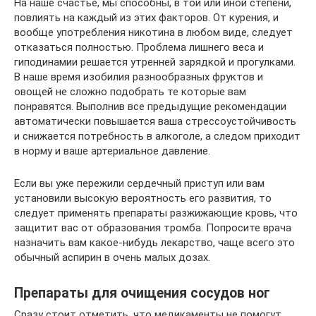
На наше счастье, мы способны, в той или иной степени,
повлиять на каждый из этих факторов. От курения, и
вообще употребления никотина в любом виде, следует
отказаться полностью. Проблема лишнего веса и
гиподинамии решается утренней зарядкой и прогулками.
В наше время изобилия разнообразных фруктов и
овощей не сложно подобрать те которые вам
понравятся. Выполнив все предыдущие рекомендации
автоматически повышается ваша стрессоустойчивость
и снижается потребность в алкоголе, а следом приходит
в норму и ваше артериальное давление.
Если вы уже пережили сердечный приступ или вам
установили высокую вероятность его развития, то
следует применять препараты разжижающие кровь, что
защитит вас от образования тромба. Попросите врача
назначить вам какое-нибудь лекарство, чаще всего это
обычный аспирин в очень малых дозах.
Препараты для очищения сосудов ног
Сразу стоит отметить, что медикаменты не помогут