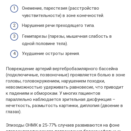
Онемение, парестезия (расстройство
чувствительности) в зоне конечностей.
Нарушения речи преходящего типа.
Гемипарезы (парезы, мышечная слабость в
одной половине тела).
Ухудшение остроты зрения.
Повреждение артерий вертебробазилярного бассейна
(подключичные, позвоночные) проявляется болью в зоне
головы, головокружением, нарушением походки,
невозможностью удерживать равновесие, что приводит
к падениям и обморокам. У многих пациентов
параллельно наблюдается зрительная дисфункция –
нечеткость, размытость картинки, диплопия (двоение в
глазах).
Эпизоды ОНМК в 25-77% случаев развиваются на фоне