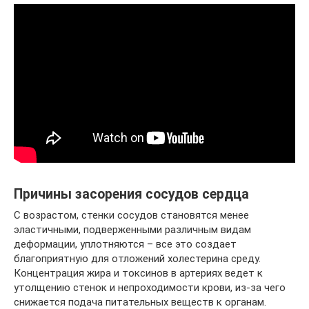
Причины засорения сосудов сердца
С возрастом, стенки сосудов становятся менее
эластичными, подверженными различным видам
деформации, уплотняются – все это создает
благоприятную для отложений холестерина среду.
Концентрация жира и токсинов в артериях ведет к
утолщению стенок и непроходимости крови, из-за чего
снижается подача питательных веществ к органам.