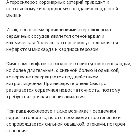
Атеросклероз коронарных артерий приводит к
постоянному кислородному голоданию сердечной
мышцы.
Итак, основными проявлениями атеросклероза
сердечных сосудов является стенокардия и
ишемическая болезнь, которые могут осложнятся
инфарктом миокарда и кардиосклерозом.
Симптомы инфаркта сходные с приступом стенокардии,
но более длительные, с сильной болью и одышкой,
которая не прекращается под действием
нитроглицерина. При инфаркте очень быстро
развивается сердечная недостаточность, поэтому
требуется срочная госпитализация.
При кардиосклерозе также возникает сердечная
недостаточность, но это происходит постепенно и
сопровождается сильной одышкой, отеками, потерей
сознания.