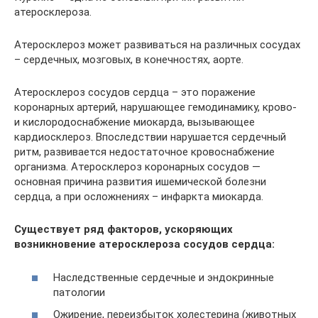
атеросклероза.
Атеросклероз может развиваться на различных сосудах
– сердечных, мозговых, в конечностях, аорте.
Атеросклероз сосудов сердца – это поражение
коронарных артерий, нарушающее гемодинамику, крово-
и кислородоснабжение миокарда, вызывающее
кардиосклероз. Впоследствии нарушается сердечный
ритм, развивается недостаточное кровоснабжение
организма. Атеросклероз коронарных сосудов —
основная причина развития ишемической болезни
сердца, а при осложнениях – инфаркта миокарда.
Существует ряд факторов, ускоряющих
возникновение атеросклероза сосудов сердца:
Наследственные сердечные и эндокринные
патологии
Ожирение, переизбыток холестерина (животных