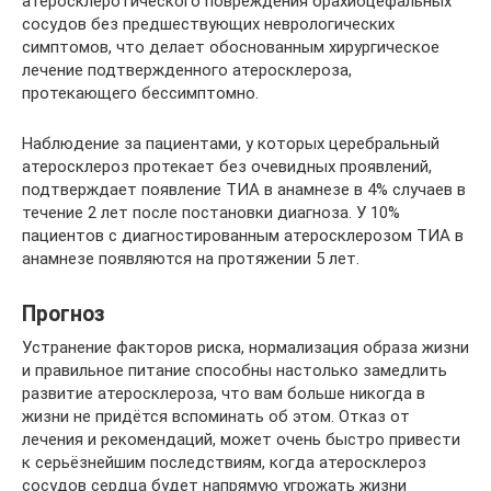
атеросклеротического повреждения брахиоцефальных
сосудов без предшествующих неврологических
симптомов, что делает обоснованным хирургическое
лечение подтвержденного атеросклероза,
протекающего бессимптомно.
Наблюдение за пациентами, у которых церебральный
атеросклероз протекает без очевидных проявлений,
подтверждает появление ТИА в анамнезе в 4% случаев в
течение 2 лет после постановки диагноза. У 10%
пациентов с диагностированным атеросклерозом ТИА в
анамнезе появляются на протяжении 5 лет.
Прогноз
Устранение факторов риска, нормализация образа жизни
и правильное питание способны настолько замедлить
развитие атеросклероза, что вам больше никогда в
жизни не придётся вспоминать об этом. Отказ от
лечения и рекомендаций, может очень быстро привести
к серьёзнейшим последствиям, когда атеросклероз
сосудов сердца будет напрямую угрожать жизни