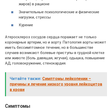
жиров) в рационе
Значительные психологические и физические
нагрузки, стрессы
Курение
Атеросклероз сосудов сердца поражает не только
коронарные артерии, но и аорту. Патология аорты может
иметь бессимптомное течение, но в большинстве
случаев возникают болевые приступы в грудной клетке
или животе (боль давящая, жгучая), одышка, повышение
АД, головокружение, стенокардия.
Читайте также:
Симптомы лейкопении –
причины и лечение низкого уровня лейкоцитов
в крови
Симптомы