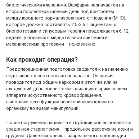
биологическими клапанами. Варфарин назначается на
второй послеоперационный день под контролем
международного нормализованного отношения (МНО),
которое должно составлять 2.5-3.5. Пациентам, с
биопротезами и синусовым терапия продолжается 6-12
недель, у больных с мерцательной аритмией и
механическими протезами – пожизненно.
Как проходит операция?
Предоперационная подготовка сводится к назначению
седативных и снотворных препаратов. Операция
проводится под общим наркозом в этот же или на
следующий день после госпитализации с применением
аппарата искусственного кровообращения,
выполняющего функции перекачивания крови по
организму во время манипуляций.
После погружения пациента в глубокий сон выполняется
срединная стернотомия – продольное рассечение кожи и
грудины. Далее выполняют разрез левого предсердия