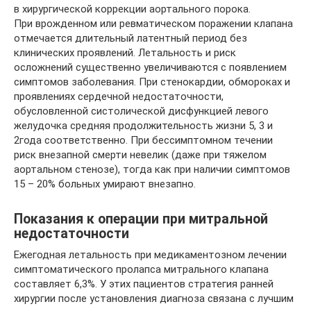
в хирургической коррекции аортального порока.
При врожденном или ревматическом поражении клапана
отмечается длительный латентный период без
клинических проявлений. Летальность и риск
осложнений существенно увеличиваются с появлением
симптомов заболевания. При стенокардии, обмороках и
проявлениях сердечной недостаточности,
обусловленной систолической дисфункцией левого
желудочка средняя продолжительность жизни 5, 3 и
2года соответственно. При бессимптомном течении
риск внезапной смерти невелик (даже при тяжелом
аортальном стенозе), тогда как при наличии симптомов
15 – 20% больных умирают внезапно.
Показания к операции при митральной
недостаточности
Ежегодная летальность при медикаментозном лечении
симптоматического пролапса митрального клапана
составляет 6,3%. У этих пациентов стратегия ранней
хирургии после установления диагноза связана с лучшим