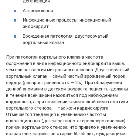
дегенерация.
Атеросклероз.
Инфекционные процессы: инфекционный
эндокардит.
Врожденная патология: двустворчатый
аортальный клапан.
При патологии аортального клапана частота
осложнения в виде инфекционного эндокардита выше,
чем при патологии митрального клапана. Двустворчатый
аортальный клапан – самый частый врожденный порок
сердца (распространенность — 2%). При обнаружении
данной аномалии в детском возрасте пациенты должны
в течение всей жизни находиться под наблюдением
кардиолога, а при появлении клинической симптоматики
аортального стеноза — так же и кардиохирурга.
Отмечается тенденция к увеличению частоты
инволюционных (дегенеративно-атеросклеротических)
причин аортального стеноза, что привело к увеличению
возрастных пациентов старше 60-65 лет, нуждающихся