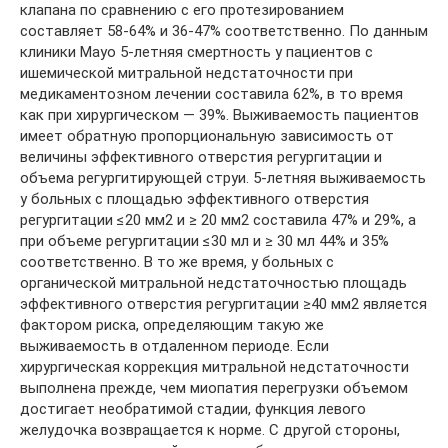
клапана по сравнению с его протезированием
составляет 58-64% и 36-47% соответственно. По данным
клиники Mayo 5-летняя смертность у пациентов с
ишемической митральной недстаточности при
медикаментозном лечении составила 62%, в то время
как при хирургическом — 39%. Выживаемость пациентов
имеет обратную пропорциональную зависимость от
величины эффективного отверстия регургитации и
объема регургитирующей струи. 5-летняя выживаемость
у больных с площадью эффективного отверстия
регургитации ≤20 мм2 и ≥ 20 мм2 составила 47% и 29%, а
при объеме регургитации ≤30 мл и ≥ 30 мл 44% и 35%
соответственно. В то же время, у больных с
органической митральной недстаточностью площадь
эффективного отверстия регургитации ≥40 мм2 является
фактором риска, определяющим такую же
выживаемость в отдаленном периоде. Если
хирургическая коррекция митральной недстаточности
выполнена прежде, чем миопатия перегрузки объемом
достигает необратимой стадии, функция левого
желудочка возвращается к норме. С другой стороны,