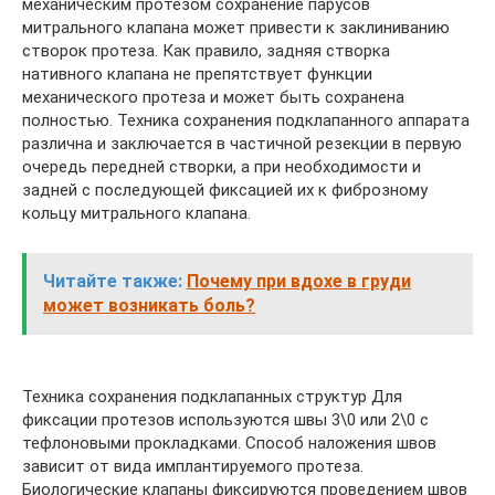
механическим протезом сохранение парусов
митрального клапана может привести к заклиниванию
створок протеза. Как правило, задняя створка
нативного клапана не препятствует функции
механического протеза и может быть сохранена
полностью. Техника сохранения подклапанного аппарата
различна и заключается в частичной резекции в первую
очередь передней створки, а при необходимости и
задней с последующей фиксацией их к фиброзному
кольцу митрального клапана.
Читайте также:
Почему при вдохе в груди
может возникать боль?
Техника сохранения подклапанных структур Для
фиксации протезов используются швы 3\0 или 2\0 с
тефлоновыми прокладками. Способ наложения швов
зависит от вида имплантируемого протеза.
Биологические клапаны фиксируются проведением швов