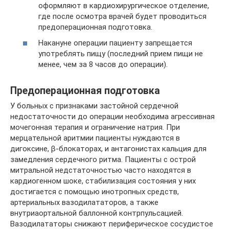
оформляют в кардиохирургическое отделение,
где после осмотра врачей будет проводиться
предоперационная подготовка.
Накануне операции пациенту запрещается
употреблять пищу (последний прием пищи не
менее, чем за 8 часов до операции).
Предоперационная подготовка
У больных с признаками застойной сердечной
недостаточности до операции необходима агрессивная
мочегонная терапия и ограничение натрия. При
мерцательной аритмии пациенты нуждаются в
дигоксине, β-блокаторах, и антагонистах кальция для
замедления сердечного ритма. Пациенты с острой
митральной недстаточностью часто находятся в
кардиогенном шоке, стабилизация состояния у них
достигается с помощью инотропных средств,
артериальных вазодилататоров, а также
внутриаортальной баллонной контрпульсацией.
Вазодилататоры снижают периферическое сосудистое