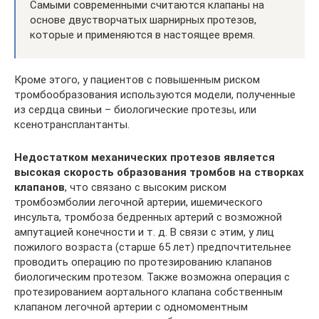
Самыми современными считаются клапаны на
основе двустворчатых шарнирных протезов,
которые и применяются в настоящее время.
Кроме этого, у пациентов с повышенным риском
тромбообразования используются модели, полученные
из сердца свиньи – биологические протезы, или
ксенотрансплантанты.
Недостатком механических протезов является
высокая скорость образования тромбов на створках
клапанов
, что связано с высоким риском
тромбоэмболии легочной артерии, ишемического
инсульта, тромбоза бедренных артерий с возможной
ампутацией конечности и т. д. В связи с этим, у лиц
пожилого возраста (старше 65 лет) предпочтительнее
проводить операцию по протезированию клапанов
биологическим протезом. Также возможна операция с
протезированием аортального клапана собственным
клапаном легочной артерии с одномоментным