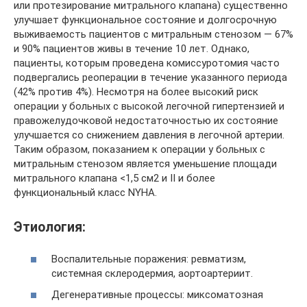
или протезирование митрального клапана) существенно
улучшает функциональное состояние и долгосрочную
выживаемость пациентов с митральным стенозом — 67%
и 90% пациентов живы в течение 10 лет. Однако,
пациенты, которым проведена комиссуротомия часто
подвергались реоперации в течение указанного периода
(42% против 4%). Несмотря на более высокий риск
операции у больных с высокой легочной гипертензией и
правожелудочковой недостаточностью их состояние
улучшается со снижением давления в легочной артерии.
Таким образом, показанием к операции у больных с
митральным стенозом является уменьшение площади
митрального клапана <1,5 см2 и II и более
функциональный класс NYHA.
Этиология:
Воспалительные поражения: ревматизм,
системная склеродермия, аортоартериит.
Дегенеративные процессы: миксоматозная