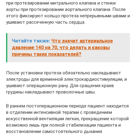
при протезировании митрального клапана и стенки
аорты при протезировании аортального клапана. После
этого фиксируют кольцо протеза непрерывными швами и
ушивают рассеченную часть сердца.
Читайте также:
Что значит артериальное
давление 140 на 70, что делать и каковы
причины таких показателей?
После установки протеза обязательно накладывают
электроды для временной электрокардиостимуляции, и
ушивают операционную рану. Для сращения краев
грудины накладывают проволочные швы.
В раннем постоперационном периоде пациент находится
в отделении интенсивной терапии с проведением
искусственной вентиляции легких, прекращение которой
возможно лишь при полной стабилизации пациента и
восстановлении самостоятельного дыхания.