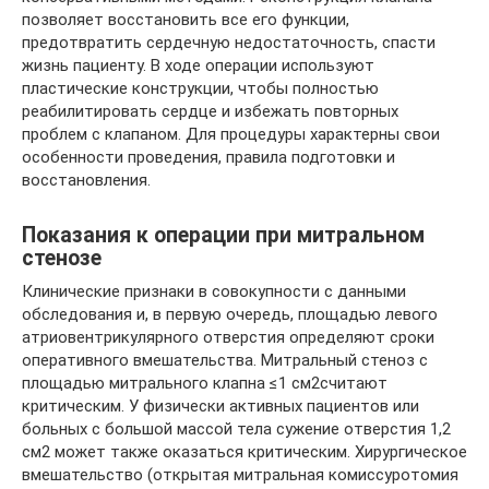
позволяет восстановить все его функции,
предотвратить сердечную недостаточность, спасти
жизнь пациенту. В ходе операции используют
пластические конструкции, чтобы полностью
реабилитировать сердце и избежать повторных
проблем с клапаном. Для процедуры характерны свои
особенности проведения, правила подготовки и
восстановления.
Показания к операции при митральном
стенозе
Клинические признаки в совокупности с данными
обследования и, в первую очередь, площадью левого
атриовентрикулярного отверстия определяют сроки
оперативного вмешательства. Митральный стеноз с
площадью митрального клапна ≤1 см2считают
критическим. У физически активных пациентов или
больных с большой массой тела сужение отверстия 1,2
см2 может также оказаться критическим. Хирургическое
вмешательство (открытая митральная комиссуротомия