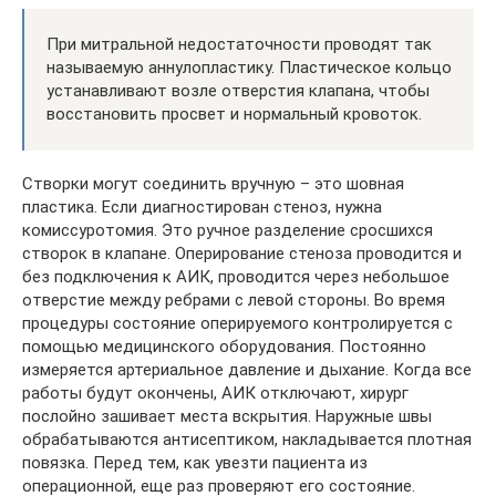
При митральной недостаточности проводят так
называемую аннулопластику. Пластическое кольцо
устанавливают возле отверстия клапана, чтобы
восстановить просвет и нормальный кровоток.
Створки могут соединить вручную – это шовная
пластика. Если диагностирован стеноз, нужна
комиссуротомия. Это ручное разделение сросшихся
створок в клапане. Оперирование стеноза проводится и
без подключения к АИК, проводится через небольшое
отверстие между ребрами с левой стороны. Во время
процедуры состояние оперируемого контролируется с
помощью медицинского оборудования. Постоянно
измеряется артериальное давление и дыхание. Когда все
работы будут окончены, АИК отключают, хирург
послойно зашивает места вскрытия. Наружные швы
обрабатываются антисептиком, накладывается плотная
повязка. Перед тем, как увезти пациента из
операционной, еще раз проверяют его состояние.