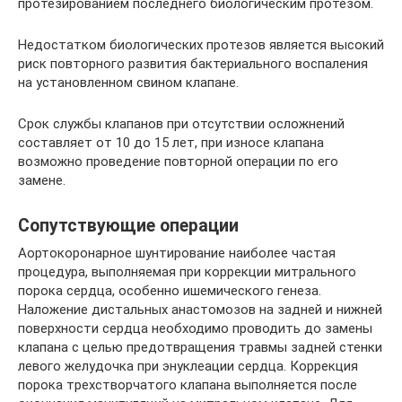
протезированием последнего биологическим протезом.
Недостатком биологических протезов является высокий
риск повторного развития бактериального воспаления
на установленном свином клапане.
Срок службы клапанов при отсутствии осложнений
составляет от 10 до 15 лет, при износе клапана
возможно проведение повторной операции по его
замене.
Сопутствующие операции
Аортокоронарное шунтирование наиболее частая
процедура, выполняемая при коррекции митрального
порока сердца, особенно ишемического генеза.
Наложение дистальных анастомозов на задней и нижней
поверхности сердца необходимо проводить до замены
клапана с целью предотвращения травмы задней стенки
левого желудочка при энуклеации сердца. Коррекция
порока трехстворчатого клапана выполняется после