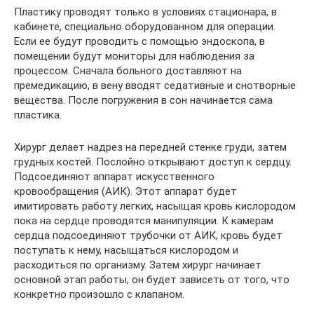
Пластику проводят только в условиях стационара, в
кабинете, специально оборудованном для операции.
Если ее будут проводить с помощью эндоскопа, в
помещении будут мониторы для наблюдения за
процессом. Сначала больного доставляют на
премедикацию, в вену вводят седативные и снотворные
вещества. После погружения в сон начинается сама
пластика.
Хирург делает надрез на передней стенке груди, затем
грудных костей. Послойно открывают доступ к сердцу.
Подсоединяют аппарат искусственного
кровообращения (АИК). Этот аппарат будет
имитировать работу легких, насыщая кровь кислородом
пока на сердце проводятся манипуляции. К камерам
сердца подсоединяют трубочки от АИК, кровь будет
поступать к нему, насыщаться кислородом и
расходиться по организму. Затем хирург начинает
основной этап работы, он будет зависеть от того, что
конкретно произошло с клапаном.