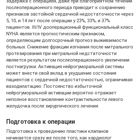
задержка с операцией, даже при благоприятном течении
послеоперационного периода приводит к сохранению
признаков застойной сердечной недостаточности через
5, 10, и 14 лет после операции у 23%, 33%, и 37%
пациентов. III/IV дооперационный функциональный класс
NYHA является прогностическим признаком,
определяющим долгосрочный прогноз выживаемости
больных. Снижение фракции изгнания после митрального
протезирования при митральной недстаточности
является результатом послеоперационного увеличении
постнагрузки. Активация нейрогуморальной системы
может внести свой вклад в ухудшение состояния
пациентов с сердечной недостаточностью, ограничивая
вазодилатацию. Постоянство избыточной
нейрогуморальной активации вероятно отражает
неполное восстановление контрактильности левого
желудочка после хирургического лечения.
Подготовка к операции
Подготовка к проведению пластики клапанов
начинается сразу же после того, как кардиолог