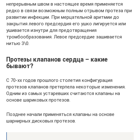
непрерывным швом в настоящее время применяется
редко в связи возможным полным отрывом протеза при
развитии инфекции. При мерцательной аритмии до
закрытия левого предсердия его ушко лигируется или
ушивается изнутри для предотвращения
тромбообразования. Левое предсердие зашивается
нитью 3\0.
Протезы клапанов сердца – какие
бывают?
С 70-хх годов прошлого столетия конфигурация
протезов клапанов претерпела некоторые изменения.
Одним из самых устаревших считаются клапаны на
основе шариковых протезов.
Позднее начали применяться клапаны на основе
шарнирных дисковых протезов.