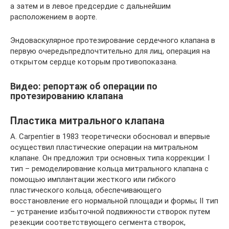
а затем и в левое предсердие с дальнейшим
расположением в аорте.
Эндоваскулярное протезирование сердечного клапана в
первую очередьпредпочтительно для лиц, операция на
открытом сердце которым противопоказана.
Видео: репортаж об операции по
протезированию клапана
Пластика митрального клапана
A. Carpentier в 1983 теоретически обосновал и впервые
осуществил пластические операции на митральном
клапане. Он предложил три основных типа коррекции: I
тип – ремоделирование кольца митрального клапана с
помощью имплантации жесткого или гибкого
пластического кольца, обеспечивающего
восстановление его нормальной площади и формы; II тип
– устранение избыточной подвижности створок путем
резекции соответствующего сегмента створок,