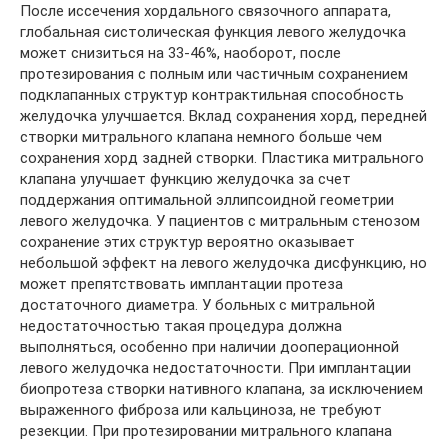
После иссечения хордального связочного аппарата,
глобальная систолическая функция левого желудочка
может снизиться на 33-46%, наоборот, после
протезирования с полным или частичным сохранением
подклапанных структур контрактильная способность
желудочка улучшается. Вклад сохранения хорд, передней
створки митрального клапана немного больше чем
сохранения хорд задней створки. Пластика митрального
клапана улучшает функцию желудочка за счет
поддержания оптимальной эллипсоидной геометрии
левого желудочка. У пациентов с митральным стенозом
сохранение этих структур вероятно оказывает
небольшой эффект на левого желудочка дисфункцию, но
может препятствовать имплантации протеза
достаточного диаметра. У больных с митральной
недостаточностью такая процедура должна
выполняться, особенно при наличии дооперационной
левого желудочка недостаточности. При имплантации
биопротеза створки нативного клапана, за исключением
выраженного фиброза или кальциноза, не требуют
резекции. При протезировании митрального клапана