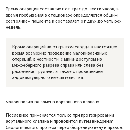
Время операции составляет от трех до шести часов, а
время пребывания в стационаре определяется общим
состоянием пациента и составляет от двух до четырех
недель.
Кроме операций на открытом сердце в настоящее
время возможно проведение малоинвазивных
операций, в частности, с мини-доступом из
межреберного разреза справа или слева без
рассечения грудины, а также с проведением
эндоваскулярного вмешательства.
малоинвазивная замена аортального клапана
Последнее применяется только при протезировании
аортального клапана и проводится путем внедрения
биологического протеза через бедренную вену в правое,