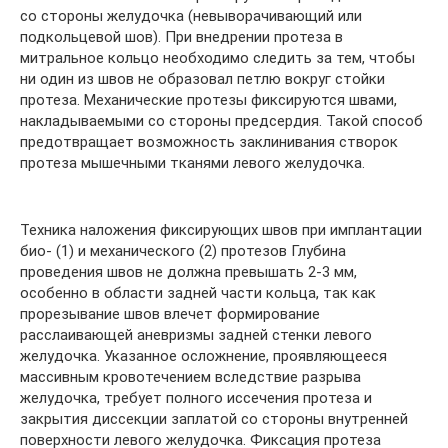
со стороны желудочка (невыворачивающий или
подкольцевой шов). При внедрении протеза в
митральное кольцо необходимо следить за тем, чтобы
ни один из швов не образовал петлю вокруг стойки
протеза. Механические протезы фиксируются швами,
накладываемыми со стороны предсердия. Такой способ
предотвращает возможность заклинивания створок
протеза мышечными тканями левого желудочка.
Техника наложения фиксирующих швов при имплантации
био- (1) и механического (2) протезов Глубина
проведения швов не должна превышать 2-3 мм,
особенно в области задней части кольца, так как
прорезывание швов влечет формирование
расслаивающей аневризмы задней стенки левого
желудочка. Указанное осложнение, проявляющееся
массивным кровотечением вследствие разрыва
желудочка, требует полного иссечения протеза и
закрытия диссекции заплатой со стороны внутренней
поверхности левого желудочка. Фиксация протеза