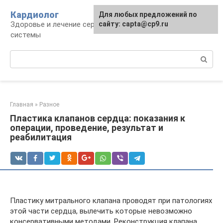
Перейти
Кардиолог
Для любых предложений по
к
Здоровье и лечение сердечно-сосудистой
сайту: capta@cp9.ru
контенту
системы
Поиск:
Главная
»
Разное
Пластика клапанов сердца: показания к
операции, проведение, результат и
реабилитация
Пластику митрального клапана проводят при патологиях
этой части сердца, вылечить которые невозможно
консервативными методами. Реконструкция клапана