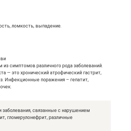
ость, ломкость, выпадение.
ови
 из симптомов различного рода заболеваний.
та — это хронический атрофический гастрит,
з. Инфекционные поражения – гепатит,
очек.
и заболевания, связанные с нарушением
ит, гломерулонефрит, различные