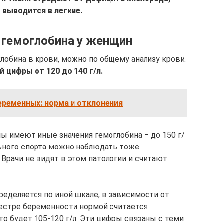
 выводится в легкие.
 гемоглобина у женщин
лобина в крови, можно по общему анализу крови.
 цифры от 120 до 140 г/л.
беременных: норма и отклонения
 имеют иные значения гемоглобина – до 150 г/
ьного спорта можно наблюдать тоже
 Врачи не видят в этом патологии и считают
еделяется по иной шкале, в зависимости от
естре беременности нормой считается
это будет 105-120 г/л. Эти цифры связаны с теми