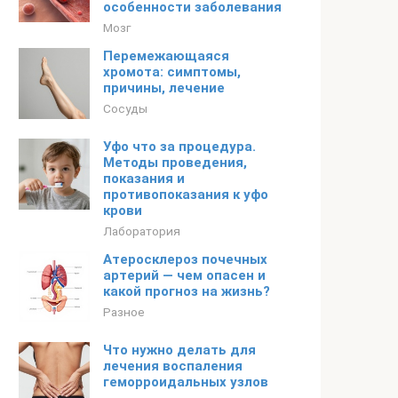
особенности заболевания
Мозг
Перемежающаяся
хромота: симптомы,
причины, лечение
Сосуды
Уфо что за процедура.
Методы проведения,
показания и
противопоказания к уфо
крови
Лаборатория
Атеросклероз почечных
артерий — чем опасен и
какой прогноз на жизнь?
Разное
Что нужно делать для
лечения воспаления
геморроидальных узлов