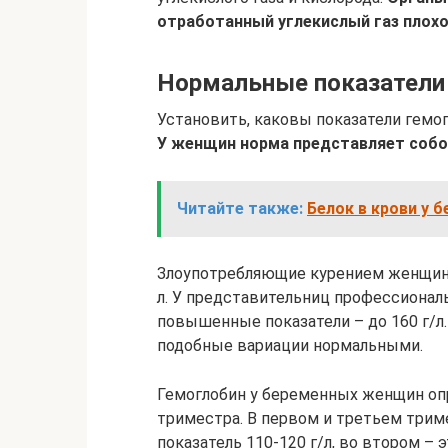
отработанный углекислый газ плохо
Нормальные показатели
Установить, каковы показатели гемог
У женщин норма представляет собой
Читайте также:
Белок в крови у 
Злоупотребляющие курением женщины
л. У представительниц профессионал
повышенные показатели – до 160 г/л.
подобные вариации нормальными.
Гемоглобин у беременных женщин опр
триместра. В первом и третьем трим
показатель 110-120 г/л, во втором – 