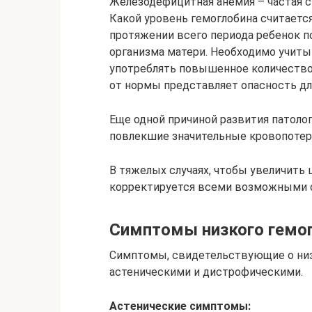
Железодефицитная анемия – частая 
Какой уровень гемоглобина считаетс
протяжении всего периода ребенок 
организма матери. Необходимо учиты
употреблять повышенное количество
от нормы представляет опасность дл
Еще одной причиной развития патоло
повлекшие значительные кровопотер
В тяжелых случаях, чтобы увеличить
корректируется всеми возможными 
Симптомы низкого гемо
Симптомы, свидетельствующие о низ
астеническими и дистрофическими.
Астенические симптомы: