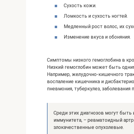
Сухость кожи.
Ломкость и сухость ногтей.
Медленный рост волос, их сух
Изменение вкуса и обоняния.
Симптомы низкого гемоглобина в кр
Низкий гемоглобин может быть одним
Например, желудочно-кишечного трак
воспаление кишечника и дисбактерио
пневмония, туберкулез, заболевания п
Среди этих диагнозов могут быть 
иммунитета, – ревматоидный артр
злокачественные опухолевые.