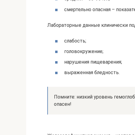
смертельно опасная – показате
Лабораторные данные клинически п
слабость;
головокружение;
нарушения пищеварения;
выраженная бледность.
Помните: низкий уровень гемогло
опасен!