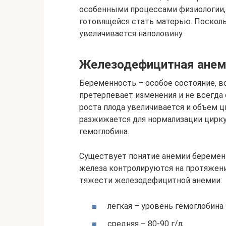
особенными процессами физиологии,
готовящейся стать матерью. Посколь
увеличивается наполовину.
Железодефицитная анем
Беременность – особое состояние, в
претерпевает изменения и не всегда 
роста плода увеличивается и объем 
разжижается для нормализации цирку
гемоглобина.
Существует понятие анемии беремен
железа контролируются на протяжен
тяжести железодефицитной анемии:
легкая – уровень гемоглобина 
средняя – 80-90 г/л;