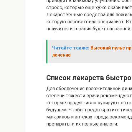
приводит к мнимому улучшению сост
стресс, которые еще хуже сказывает
Лекарственные средства для пожилы
которую посоветовал специалист. В 
получится и терапия будет напрасной.
Читайте также:
Высокий пульс пр
лечение
Список лекарств быстро
Для обеспечения положительной дина
степени тяжести врачи рекомендуют
которые продуктивно купируют остр
будущем. Чтобы предотвратить гипер
магазинов и аптеках города рекомен
препараты и их полные аналоги: