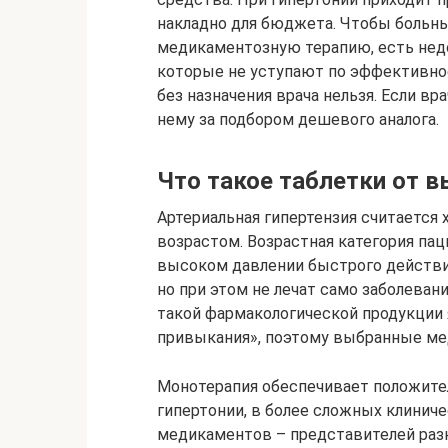
накладно для бюджета. Чтобы больны
медикаментозную терапию, есть нед
которые не уступают по эффективно
без назначения врача нельзя. Если вр
нему за подбором дешевого аналога.
Что такое таблетки от 
Артериальная гипертензия считается 
возрастом. Возрастная категория пац
высоком давлении быстрого действи
но при этом не лечат само заболеван
такой фармакологической продукции
привыкания», поэтому выбранные ме
Монотерапия обеспечивает положите
гипертонии, в более сложных клиниче
медикаментов – представителей раз