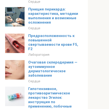
Сердце
Пункция перикарда:
характеристика, методики
выполнения и возможные
осложнения
Сердце
Предрасположенность к
повышенной
свертываемости крови F5,
F2
Лаборатория
Очаговая склеродермия —
аутоиммунное
дерматологическое
заболевание
Сердце
Гипотензивное,
противоаритмическое
лекарство Эгилок:
инструкция по
применению, побочные