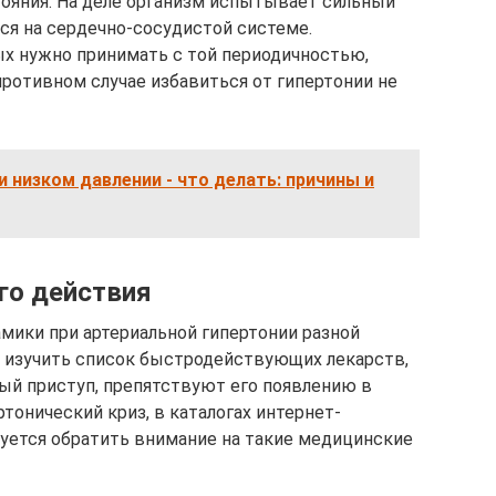
ояния. На деле организм испытывает сильный
ся на сердечно-сосудистой системе.
х нужно принимать с той периодичностью,
противном случае избавиться от гипертонии не
и низком давлении - что делать: причины и
го действия
мики при артериальной гипертонии разной
 изучить список быстродействующих лекарств,
ый приступ, препятствуют его появлению в
тонический криз, в каталогах интернет-
дуется обратить внимание на такие медицинские