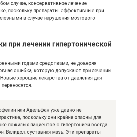
бом случае, консервативное лечение
ке, поскольку препараты, эффективные при
полезными в случае нарушения мозгового
и при лечении гипертонической
ренными годами средствами, не доверяя
овная ошибка, которую допускают при лечении
 Новые хорошие лекарства от давления для
 переносятся.
офелин или Адельфан уже давно не
рактике, поскольку они крайне опасны для
ечке пожилых пациентов с гипертонией всегда
н, Валидол, суставная мазь. Эти препараты