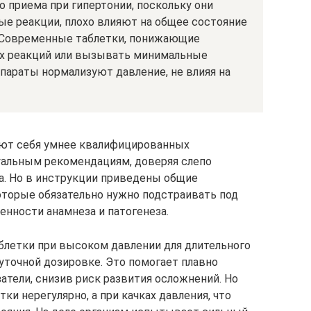
о приема при гипертонии, поскольку они
е реакции, плохо влияют на общее состояние
 Современные таблетки, понижающие
ых реакций или вызывать минимальные
параты нормализуют давление, не влияя на
ют себя умнее квалифицированных
уальным рекомендациям, доверяя слепо
а. Но в инструкции приведены общие
оторые обязательно нужно подстраивать под
енности анамнеза и патогенеза.
блетки при высоком давлении для длительного
уточной дозировке. Это помогает плавно
атели, снизив риск развития осложнений. Но
и нерегулярно, а при качках давления, что