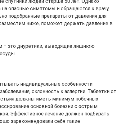
ые спутники людей старше 50 лет. Однако
 на опасные симптомы и обращаются к врачу,
ьно подобранные препараты от давления для
разместим ниже, поможет держать давление в
ам – это диуретики, выводящие лишнюю
осуды.
итывать индивидуальные особенности
заболевания, склонность к аллергии. Таблетки от
йствия должны иметь минимум побочных
ессирование основной болезни с острым
икой. Эффективное лечение должен подбирать
орошо зарекомендовали себя такие