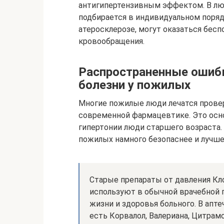
антигипертензивным эффектом. В лю
подбирается в индивидуальном поряд
атеросклерозе, могут оказаться бес
кровообращения.
Распространенные ошибк
болезни у пожилых
Многие пожилые люди лечатся прове
современной фармацевтике. Это осн
гипертонии люди старшего возраста.
пожилых намного безопаснее и лучше
Старые препараты от давления Кл
используют в обычной врачебной п
жизни и здоровья больного. В апт
есть Корвалол, Валериана, Цитрамо