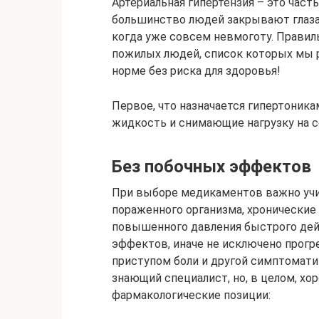
Артериальная гипертензия – это част
большинство людей закрывают глаза
когда уже совсем невмоготу. Правил
пожилых людей, список которых мы 
норме без риска для здоровья!
Первое, что назначается гипертоник
жидкость и снимающие нагрузку на с
Без побочных эффектов
При выборе медикаментов важно уч
пораженного организма, хронические 
повышенного давления быстрого де
эффектов, иначе не исключено прогр
приступом боли и другой симптомат
знающий специалист, но, в целом, х
фармакологические позиции: