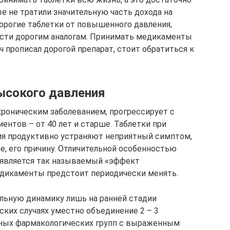
е не тратили значительную часть дохода на
орогие таблетки от повышенного давления,
сти дорогим аналогам. Принимать медикаменты
ач прописал дорогой препарат, стоит обратиться к
высокого давления
хроническим заболеванием, прогрессирует с
иентов – от 40 лет и старше. Таблетки при
я продуктивно устраняют неприятный симптом,
ие, его причину. Отличительной особенностью
 является так называемый «эффект
дикаменты предстоит периодически менять.
льную динамику лишь на ранней стадии
ских случаях уместно объединение 2 – 3
ных фармакологических групп с выраженным