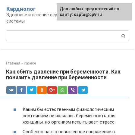
Перейти
Кардиолог
Для любых предложений по
к
Здоровье и лечение сердечно-сосудистой
сайту: capta@cp9.ru
контенту
системы
Поиск:
Главная
»
Разное
Как сбить давление при беременности. Как
понизить давление при беременности
Каким бы естественным физиологическим
состоянием не являлась беременность для
женщины, но организм испытывает стресс
Особенно часто повышенное напряжение в