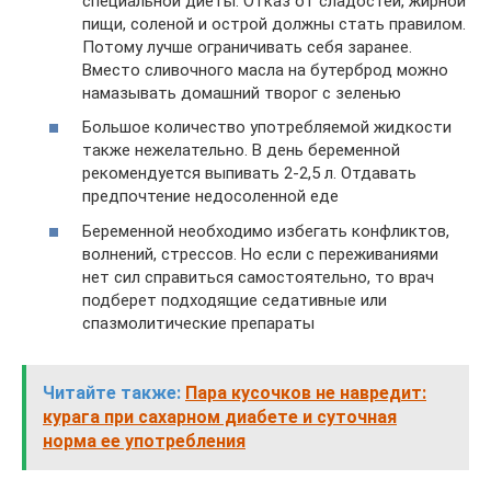
специальной диеты. Отказ от сладостей, жирной
пищи, соленой и острой должны стать правилом.
Потому лучше ограничивать себя заранее.
Вместо сливочного масла на бутерброд можно
намазывать домашний творог с зеленью
Большое количество употребляемой жидкости
также нежелательно. В день беременной
рекомендуется выпивать 2-2,5 л. Отдавать
предпочтение недосоленной еде
Беременной необходимо избегать конфликтов,
волнений, стрессов. Но если с переживаниями
нет сил справиться самостоятельно, то врач
подберет подходящие седативные или
спазмолитические препараты
Читайте также:
Пара кусочков не навредит:
курага при сахарном диабете и суточная
норма ее употребления