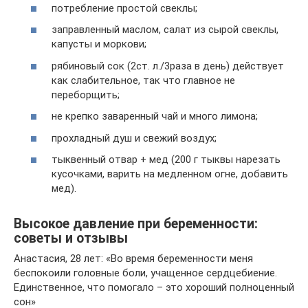
потребление простой свеклы;
заправленный маслом, салат из сырой свеклы,
капусты и моркови;
рябиновый сок (2ст. л./3раза в день) действует
как слабительное, так что главное не
переборщить;
не крепко заваренный чай и много лимона;
прохладный душ и свежий воздух;
тыквенный отвар + мед (200 г тыквы нарезать
кусочками, варить на медленном огне, добавить
мед).
Высокое давление при беременности:
советы и отзывы
Анастасия, 28 лет: «Во время беременности меня
беспокоили головные боли, учащенное сердцебиение.
Единственное, что помогало – это хороший полноценный
сон»