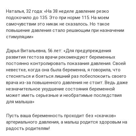
Наталья, 32 года: «На 38 неделе давление резко
подскочило до 135. Это при норме 115. На моем
самочувствии это никак не сказалось. Но такое
повышение давления стало решающим при назначении
стимуляции»
Дарья Витальевна, 56 лет: «Для предупреждения
развития гестоза врачи рекомендуют беременных
постоянно контролировать показания давления. Своей
невестке, когда она была беременна, я говорила, что
стесняться и бояться лишний раз побеспокоить своего
врача из-за повышенного давления не стоит. Ведь даже
незначительное ухудшение состояния беременной
может иметь серьезные и необратимые последствия
для малыша»
Пусть ваша беременность проходит без «скачков»
артериального давления, а малыш родится здоровым на
радость родителям!