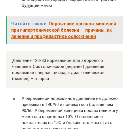
будущей мамы
Читайте также:
Поражение органов-мишеней
при гипертонической болезни — причины, их
лечение и профилактика осложнений
Давление 120/80 нормальное для здорового
человека. Систолическое (верхнее) давление
показывает первая цифра, а диастолическое
(нижнее) – вторая.
У беременной нормальное давление не должно
превышать 140/90 и понижаться больше чем
90/60. У беременной женщины показатели могут
меняться в пределах 10%. Отклонения в
показателях на 15% и больше должны стать
поводом для визита к врачу