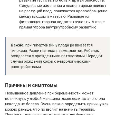
развития гестоза. Но есть и другая опасность.
Сосудистые изменения и плацентарные влияют
на растущий плод: понижается кровообращение
между плодом и матерью. Развивается
фитоплацентрарная недостаточность. А это –
прямая угроза внутриутробному развитию
Важно:
при гипертензии у плода развивается
гипоксия. Развитие плода замедляется. Ребенок
рождается с врожденными патологиями. Нередки
случаи рождения крохи с неврологическими
расстройствами.
Причины и симптомы
Повышенное давление при беременности может
возникнуть у любой женщины, даже если до этого она
никогда не болела. Очень важно определить причину как
можно раньше, что позволит назначить терапию.
Повысить давление могут следующие факторы: