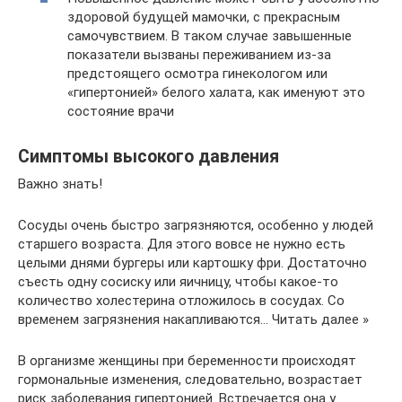
здоровой будущей мамочки, с прекрасным
самочувствием. В таком случае завышенные
показатели вызваны переживанием из-за
предстоящего осмотра гинекологом или
«гипертонией» белого халата, как именуют это
состояние врачи
Симптомы высокого давления
Важно знать!
Сосуды очень быстро загрязняются, особенно у людей
старшего возраста. Для этого вовсе не нужно есть
целыми днями бургеры или картошку фри. Достаточно
съесть одну сосиску или яичницу, чтобы какое-то
количество холестерина отложилось в сосудах. Со
временем загрязнения накапливаются… Читать далее »
В организме женщины при беременности происходят
гормональные изменения, следовательно, возрастает
риск заболевания гипертонией. Встречается она у