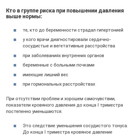
Кто в группе риска при повышении давления
выше нормы:
те, кто до беременности страдал гипертонией
у кого врачи диагностировали сердечно-
сосудистые и вегетативные расстройства
при заболеваниях внутренних органов
беременные с больными почками
имеющие лишний вес
при гормональных расстройствах
При отсутствии проблем и хорошем самочувствии,
показатели кровяного давления до конца I триместра
постепенно уменьшаются.
Это следствие уменьшения сосудистого тонуса.
До конца I триместра кровяное давление