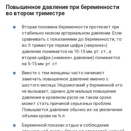
Повышенное давление при беременности
во втором триместре
Вторая половина беременности протекает при
стабильно низком артериальном давлении. Если
сравнивать с показаниями до беременности, то
во II триместре первая цифра («верхнее»)
давление понижается на 10-15 мм. рт. ст., а
вторая цифра («нижнее» давление) понижается
на 5-15 мм. рт. ст
Вместе с тем женщины часто начинают
замечать повышенное давление именно с
шестого месяца. Недомоганий у беременной это
не вызывает, однако для малыша повышение
давления в кровяном русле на таком сроке
может стать причиной серьезных проблем.
Повышается давление обычно из-за увеличения
объема крови на ½ л
Беременной показан отдых и соблюдение