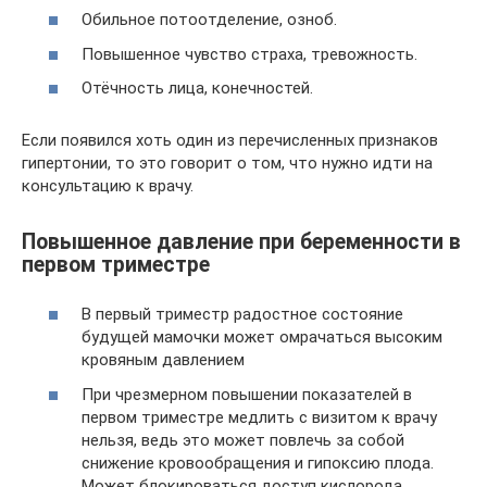
Обильное потоотделение, озноб.
Повышенное чувство страха, тревожность.
Отёчность лица, конечностей.
Если появился хоть один из перечисленных признаков
гипертонии, то это говорит о том, что нужно идти на
консультацию к врачу.
Повышенное давление при беременности в
первом триместре
В первый триместр радостное состояние
будущей мамочки может омрачаться высоким
кровяным давлением
При чрезмерном повышении показателей в
первом триместре медлить с визитом к врачу
нельзя, ведь это может повлечь за собой
снижение кровообращения и гипоксию плода.
Может блокироваться доступ кислорода