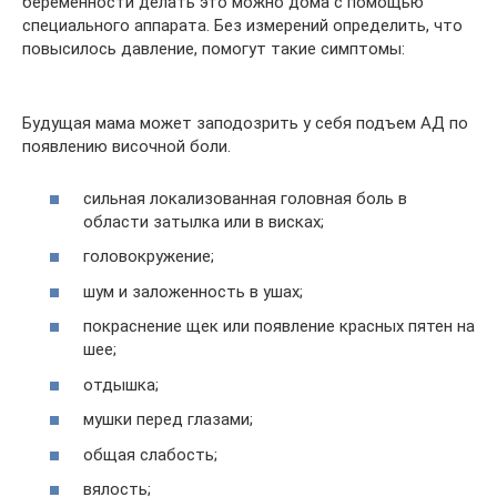
беременности делать это можно дома с помощью
специального аппарата. Без измерений определить, что
повысилось давление, помогут такие симптомы:
Будущая мама может заподозрить у себя подъем АД по
появлению височной боли.
сильная локализованная головная боль в
области затылка или в висках;
головокружение;
шум и заложенность в ушах;
покраснение щек или появление красных пятен на
шее;
отдышка;
мушки перед глазами;
общая слабость;
вялость;