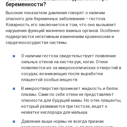
беременности?
Высокие показатели давления говорят о наличии
опасного для беременных заболевания – гестоза.
Коварность его заключается в том, что оно вызывает
нарушения функций жизненно важных органов. Особенно
подвергаются негативным изменениям кровеносная и
сердечнососудистая системы.
О наличии гестоза свидетельствует появление
сильных отеков на кистях рук, ногах. Отеки
появляются из-за микроскопических отверстий в
сосудах, возникающих после выработки
плацентой особых веществ
В микроотверстия проникает жидкость и белок
плазмы. Сами по себе отеки не представляют
опасности для будущей мамы. Но отек плаценты,
который развивается при гестозе, ведет к
нехватке кислорода для малыша
Давление выше нормы не всегда признак