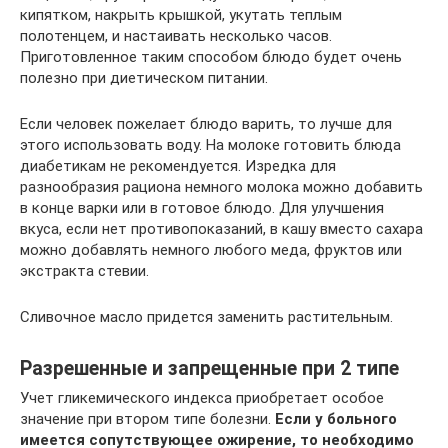
кипятком, накрыть крышкой, укутать теплым
полотенцем, и настаивать несколько часов.
Приготовленное таким способом блюдо будет очень
полезно при диетическом питании.
Если человек пожелает блюдо варить, то лучше для
этого использовать воду. На молоке готовить блюда
диабетикам не рекомендуется. Изредка для
разнообразия рациона немного молока можно добавить
в конце варки или в готовое блюдо. Для улучшения
вкуса, если нет противопоказаний, в кашу вместо сахара
можно добавлять немного любого меда, фруктов или
экстракта стевии.
Сливочное масло придется заменить растительным.
Разрешенные и запрещенные при 2 типе
Учет гликемического индекса приобретает особое
значение при втором типе болезни.
Если у больного
имеется сопутствующее ожирение, то необходимо