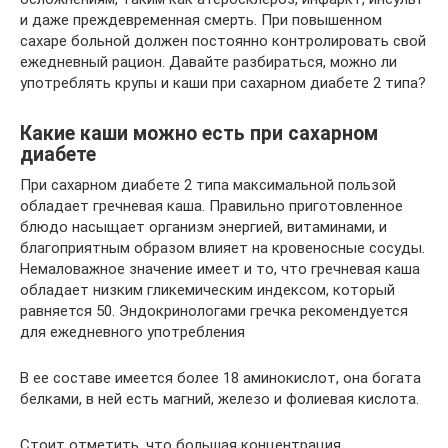
и даже преждевременная смерть. При повышенном
сахаре больной должен постоянно контролировать свой
ежедневный рацион. Давайте разбираться, можно ли
употреблять крупы и каши при сахарном диабете 2 типа?
Какие каши можно есть при сахарном
диабете
При сахарном диабете 2 типа максимальной пользой
обладает гречневая каша. Правильно приготовленное
блюдо насыщает организм энергией, витаминами, и
благоприятным образом влияет на кровеносные сосуды.
Немаловажное значение имеет и то, что гречневая каша
обладает низким гликемическим индексом, который
равняется 50. Эндокринологами гречка рекомендуется
для ежедневного употребления
В ее составе имеется более 18 аминокислот, она богата
белками, в ней есть магний, железо и фолиевая кислота.
Стоит отметить, что большая концентрация