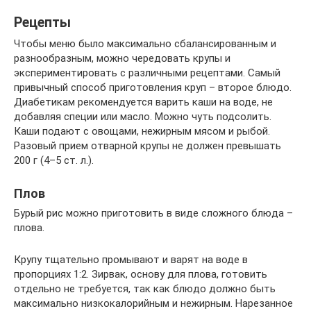
Рецепты
Чтобы меню было максимально сбалансированным и
разнообразным, можно чередовать крупы и
экспериментировать с различными рецептами. Самый
привычный способ приготовления круп – второе блюдо.
Диабетикам рекомендуется варить каши на воде, не
добавляя специи или масло. Можно чуть подсолить.
Каши подают с овощами, нежирным мясом и рыбой.
Разовый прием отварной крупы не должен превышать
200 г (4–5 ст. л.).
Плов
Бурый рис можно приготовить в виде сложного блюда –
плова.
Крупу тщательно промывают и варят на воде в
пропорциях 1:2. Зирвак, основу для плова, готовить
отдельно не требуется, так как блюдо должно быть
максимально низкокалорийным и нежирным. Нарезанное