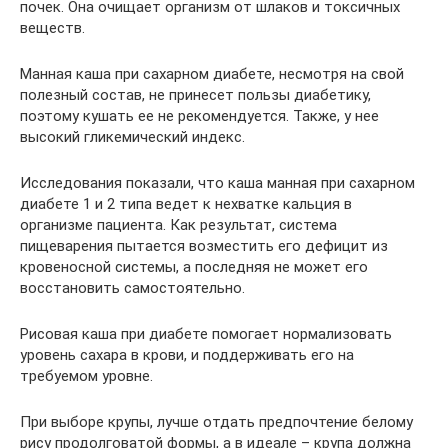
почек. Она очищает организм от шлаков и токсичных
веществ.
Манная каша при сахарном диабете, несмотря на свой
полезный состав, не принесет пользы диабетику,
поэтому кушать ее не рекомендуется. Также, у нее
высокий гликемический индекс.
Исследования показали, что каша манная при сахарном
диабете 1 и 2 типа ведет к нехватке кальция в
организме пациента. Как результат, система
пищеварения пытается возместить его дефицит из
кровеносной системы, а последняя не может его
восстановить самостоятельно.
Рисовая каша при диабете помогает нормализовать
уровень сахара в крови, и поддерживать его на
требуемом уровне.
При выборе крупы, лучше отдать предпочтение белому
рису продолговатой формы, а в идеале – крупа должна