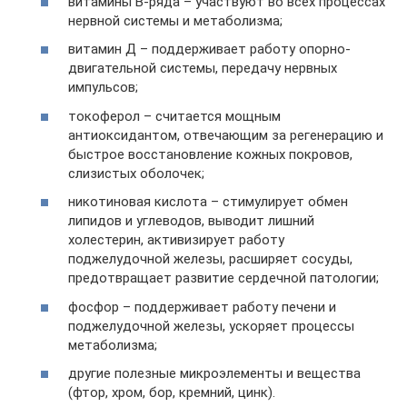
витамины В-ряда – участвуют во всех процессах
нервной системы и метаболизма;
витамин Д – поддерживает работу опорно-
двигательной системы, передачу нервных
импульсов;
токоферол – считается мощным
антиоксидантом, отвечающим за регенерацию и
быстрое восстановление кожных покровов,
слизистых оболочек;
никотиновая кислота – стимулирует обмен
липидов и углеводов, выводит лишний
холестерин, активизирует работу
поджелудочной железы, расширяет сосуды,
предотвращает развитие сердечной патологии;
фосфор – поддерживает работу печени и
поджелудочной железы, ускоряет процессы
метаболизма;
другие полезные микроэлементы и вещества
(фтор, хром, бор, кремний, цинк).