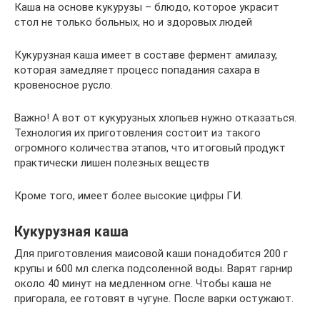
Каша на основе кукурузы – блюдо, которое украсит
стол не только больных, но и здоровых людей
Кукурузная каша имеет в составе фермент амилазу,
которая замедляет процесс попадания сахара в
кровеносное русло.
Важно! А вот от кукурузных хлопьев нужно отказаться.
Технология их приготовления состоит из такого
огромного количества этапов, что итоговый продукт
практически лишен полезных веществ
Кроме того, имеет более высокие цифры ГИ.
Кукурузная каша
Для приготовления маисовой каши понадобится 200 г
крупы и 600 мл слегка подсоленной воды. Варят гарнир
около 40 минут на медленном огне. Чтобы каша не
пригорала, ее готовят в чугуне. После варки остужают.