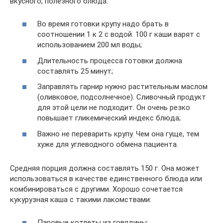
вкусного, полезного блюда:
Во время готовки крупу надо брать в
соотношении 1 к 2 с водой. 100 г каши варят с
использованием 200 мл воды;
Длительность процесса готовки должна
составлять 25 минут;
Заправлять гарнир нужно растительным маслом
(оливковое, подсолнечное). Сливочный продукт
для этой цели не подходит. Он очень резко
повышает гликемический индекс блюда;
Важно не переварить крупу. Чем она гуще, тем
хуже для углеводного обмена пациента.
Средняя порция должна составлять 150 г. Она может
использоваться в качестве единственного блюда или
комбинироваться с другими. Хорошо сочетается
кукурузная каша с такими лакомствами:
Паровые котлеты из говядины;