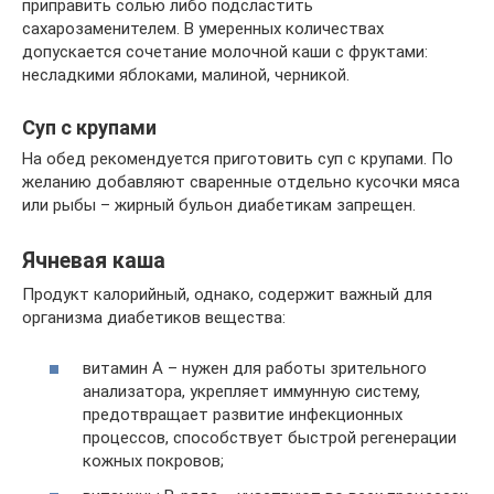
приправить солью либо подсластить
сахарозаменителем. В умеренных количествах
допускается сочетание молочной каши с фруктами:
несладкими яблоками, малиной, черникой.
Суп с крупами
На обед рекомендуется приготовить суп с крупами. По
желанию добавляют сваренные отдельно кусочки мяса
или рыбы – жирный бульон диабетикам запрещен.
Ячневая каша
Продукт калорийный, однако, содержит важный для
организма диабетиков вещества:
витамин А – нужен для работы зрительного
анализатора, укрепляет иммунную систему,
предотвращает развитие инфекционных
процессов, способствует быстрой регенерации
кожных покровов;