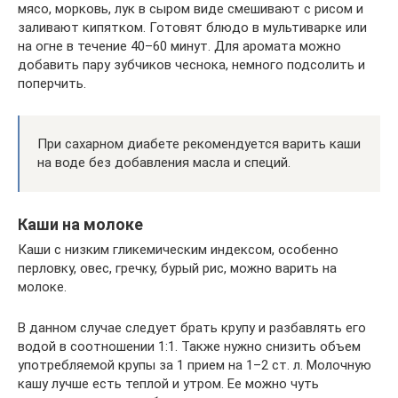
мясо, морковь, лук в сыром виде смешивают с рисом и
заливают кипятком. Готовят блюдо в мультиварке или
на огне в течение 40–60 минут. Для аромата можно
добавить пару зубчиков чеснока, немного подсолить и
поперчить.
При сахарном диабете рекомендуется варить каши
на воде без добавления масла и специй.
Каши на молоке
Каши с низким гликемическим индексом, особенно
перловку, овес, гречку, бурый рис, можно варить на
молоке.
В данном случае следует брать крупу и разбавлять его
водой в соотношении 1:1. Также нужно снизить объем
употребляемой крупы за 1 прием на 1–2 ст. л. Молочную
кашу лучше есть теплой и утром. Ее можно чуть