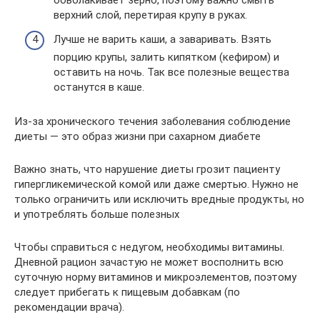
обволакивает зерно, поэтому важно смыть
верхний слой, перетирая крупу в руках.
Лучше не варить каши, а заваривать. Взять
порцию крупы, залить кипятком (кефиром) и
оставить на ночь. Так все полезные вещества
останутся в каше.
Из-за хронического течения заболевания соблюдение
диеты — это образ жизни при сахарном диабете
Важно знать, что нарушение диеты грозит пациенту
гипергликемической комой или даже смертью. Нужно не
только ограничить или исключить вредные продукты, но
и употреблять больше полезных
Чтобы справиться с недугом, необходимы витамины.
Дневной рацион зачастую не может восполнить всю
суточную норму витаминов и микроэлементов, поэтому
следует прибегать к пищевым добавкам (по
рекомендации врача).