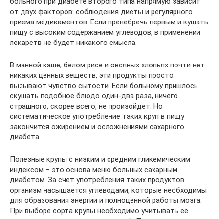
больного при диабете второго типа напрямую зависит
от двух факторов: соблюдения диеты и регулярного
приема медикаментов. Если пренебречь первым и кушать
пищу с высоким содержанием углеводов, в применении
лекарств не будет никакого смысла.
В манной каше, белом рисе и овсяных хлопьях почти нет
никаких ценных веществ, эти продукты просто
вызывают чувство сытости. Если больному пришлось
скушать подобное блюдо один-два раза, ничего
страшного, скорее всего, не произойдет. Но
систематическое употребление таких круп в пищу
закончится ожирением и осложнениями сахарного
диабета.
Полезные крупы с низким и средним гликемическим
индексом – это основа меню больных сахарным
диабетом. За счет употребления таких продуктов
организм насыщается углеводами, которые необходимы
для образования энергии и полноценной работы мозга.
При выборе сорта крупы необходимо учитывать ее