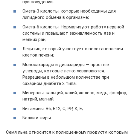
при похудении;
Омега-3 кислоты, которые необходимы для
липидного обмена в организме;
Омега-6 кислоты. Нормализуют работу нервной
системы и повышают заживляемость язв и
мелких ран;
Лецитин, который участвует в восстановлении
клеток печени;
Моносахариды и дисахариды — простые
углеводы, которые легко усваиваются.
Разрешены в небольшом количестве при
сахарном диабете 2 типа;
Минералы: кальций, калий, железо, медь, фосфор,
натрий, магний;
Витамины: В6, В12, С, РР, К, Е;
Белки и жиры.
Семя льна относится к полноценному продукту, которым