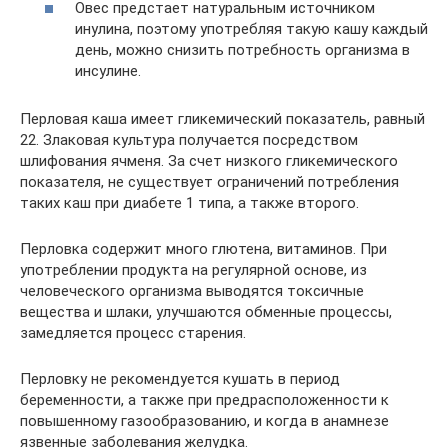
Овес предстает натуральным источником
инулина, поэтому употребляя такую кашу каждый
день, можно снизить потребность организма в
инсулине.
Перловая каша имеет гликемический показатель, равный
22. Злаковая культура получается посредством
шлифования ячменя. За счет низкого гликемического
показателя, не существует ограничений потребления
таких каш при диабете 1 типа, а также второго.
Перловка содержит много глютена, витаминов. При
употреблении продукта на регулярной основе, из
человеческого организма выводятся токсичные
вещества и шлаки, улучшаются обменные процессы,
замедляется процесс старения.
Перловку не рекомендуется кушать в период
беременности, а также при предрасположенности к
повышенному газообразованию, и когда в анамнезе
язвенные заболевания желудка.