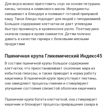
Для вкуса можно приготовить соус на основе петрушки,
кинзы, чеснока и оливкового масла. Ингредиенты
смешивают в блендере и поливают готовой приправой
кашу. Такое блюдо подходит для людей с гиподинамией.
Большое содержание клетчатки не дает углеводам
быстро проникнуть в кровеносное русло. Поэтому риск
скачков сахара в крови снижается. Детям полезно
давать в качестве гарнира с белковыми мясными
продуктами.
Пшеничная крупа Гликемический Индекс45
В составе пшеничной крупы большое содержание
клетчатки, что приостанавливает скопление жира из
избытков глюкозы, а также приводит в норму работу
кишечника. В пшеничной крупе присутствуют пектины,
они замедляют процессы гниения и стимулируют
улучшение состояния слизистой оболочки кишечника.
Пшеничная крупа богата клетчаткой, она стимулирует
кишечник и блокирует процессы превращения сахара в