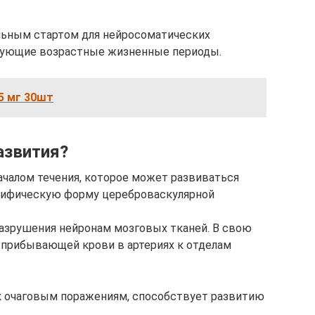
льным стартом для нейросоматических
дующие возрастные жизненные периоды.
,5 мг 30шт
азвития?
чалом течения, которое может развиваться
ецифическую форму цереброваскулярной
азрушения нейронам мозговых тканей. В свою
 прибывающей крови в артериях к отделам
к очаговым поражениям, способствует развитию