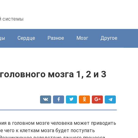
й системы
ды
Сердце
Разное
Мозг
Другое
оловного мозга 1, 2 и 3
я в головном мозге человека может приводить
е чего к клеткам мозга будет поступать
 Возникающее вследствие данного процесса