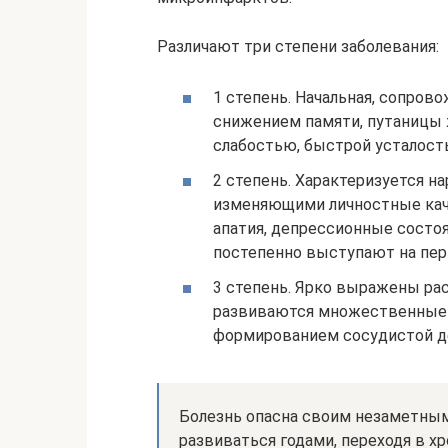
Различают три степени заболевания:
1 степень. Начальная, сопро
снижением памяти, путаницы 
слабостью, быстрой усталост
2 степень. Характеризуется 
изменяющими личностные кач
апатия, депрессионные состо
постепенно выступают на пер
3 степень. Ярко выражены рас
развиваются множественные
формированием сосудистой д
Болезнь опасна своим незаметным
развиваться годами, переходя в 