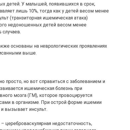
х детей. У малышей, появившихся в срок,
авляет лишь 10%, тогда как у детей весом менее
ульт (транзиторная ишемическая атака)
окого недоношенных детей весом менее
 случаев.
кже основаны на неврологических проявлениях
писанными выше.
о просто, но вот справиться с заболеванием и
Развивается ишемическая болезнь при
ного мозга (ГМ), которое провоцируется
сами в организме. При острой форме ишемии
 и вызывает инсульт.
 – цереброваскулярная недостаточность,