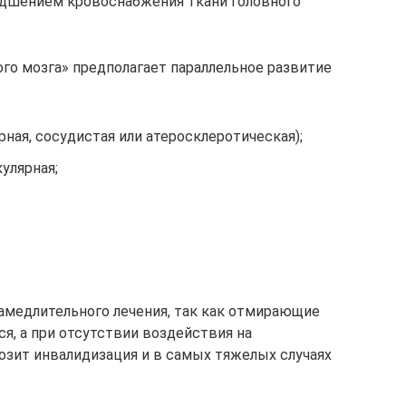
дшением кровоснабжения ткани головного
го мозга» предполагает параллельное развитие
ная, сосудистая или атеросклеротическая);
улярная;
замедлительного лечения, так как отмирающие
ся, а при отсутствии воздействия на
розит инвалидизация и в самых тяжелых случаях