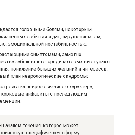
вождается головными болями, некоторым
жизненных событий и дат, нарушением сна,
ью, эмоциональной нестабильностью;
нарастающими симптомами, заметно
ества заболевшего, среди которых выступают
яния, понижение бывших желаний и интересов;
вый план неврологические синдромы;
стройства неврологического характера,
 корковые инфаркты с последующим
еменции.
 началом течения, которое может
хроническую специфическую форму