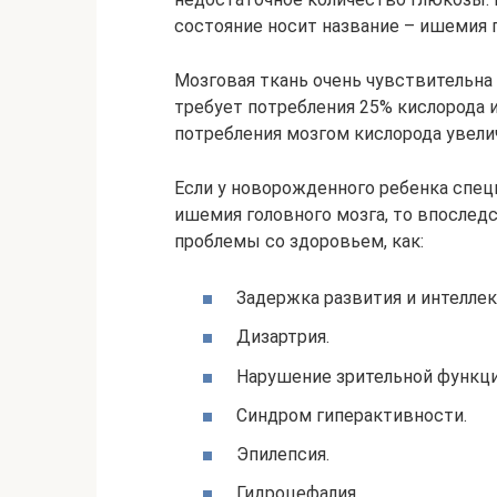
состояние носит название – ишемия г
Мозговая ткань очень чувствительна
требует потребления 25% кислорода
потребления мозгом кислорода увели
Если у новорожденного ребенка спец
ишемия головного мозга, то впоследс
проблемы со здоровьем, как:
Задержка развития и интеллек
Дизартрия.
Нарушение зрительной функци
Синдром гиперактивности.
Эпилепсия.
Гидроцефалия.