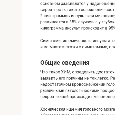
основном развивается у недоношенны
вероятность такого осложнения сост
2 килограммов инсульт или микроинс
развивается в 35% случаев, а у глуб
килограмма инсульт происходит в 95%
Симптомы ишемического инсульта та
и во многом схожи с симптомами, о
Общие сведения
Что такое ХИМ, определить достаточн
выявить его причины не так легко. 
недостаточном кровоснабжении голов
различными патологическими процес
некроз тканей происходит мгновенно
Хроническая ишемия головного мозга