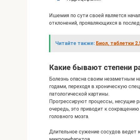
Ишемия по сути своей является нача
отклонений, проявляющихся в после
Читайте также:
Биол, таблетки 2
Какие бывают степени р
Болезнь опасна своим незаметным на
годами, переходя в хроническую сп
патологической картины.
Прогрессируют процессы, несущие р
очередь, это приводит к сокращению
головного мозга.
Длительное сужение сосудов ведет 
микроинфарктов.