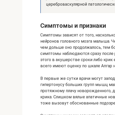
цереброваскулярной патологическ
Симптомы и признаки
Симптомы зависят от того, насколь
нейронов головного мозга малыша. Ч
чем дольше оно продолжалось, тем б
симптомы наблюдаются сразу после р
этого в акушерстве сроки либо крик
всего имеют оценку по шкале Апгар н
В первые же сутки врачи могут зап
гипертонусу больших групп мышц мал
протяжному плачу новорожденного, д
крика. Слишком вялые апатичные нов
тоже вызовут обоснованные подозре