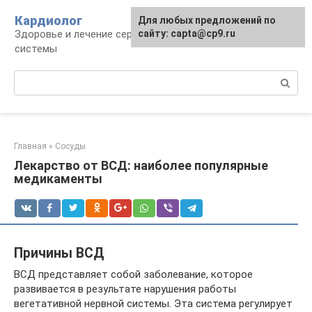
Перейти
Кардиолог
Для любых предложений по
к
Здоровье и лечение сердечно-сосудистой
сайту: capta@cp9.ru
контенту
системы
Поиск:
Главная
»
Сосуды
Лекарство от ВСД: наиболее популярные
медикаменты
Причины ВСД
ВСД представляет собой заболевание, которое
развивается в результате нарушения работы
вегетативной нервной системы. Эта система регулирует