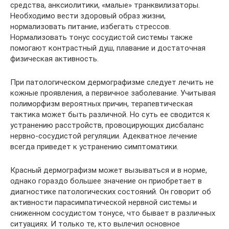
средства, анксиолитики, «малые» транквилизаторы.
Необходимо вести здоровый образ жизни,
нормализовать питание, избегать стрессов.
Нормализовать тонус сосудистой системы также
помогают контрастный душ, плавание и достаточная
физическая активность.
При патологическом дермографизме следует лечить не
кожные проявления, а первичное заболевание. Учитывая
полиморфизм вероятных причин, терапевтическая
тактика может быть различной. Но суть ее сводится к
устранению расстройств, провоцирующих дисбаланс
нервно-сосудистой регуляции. Адекватное лечение
всегда приведет к устранению симптоматики.
Красный дермографизм может вызываться и в норме,
однако гораздо большее значение он приобретает в
диагностике патологических состояний. Он говорит об
активности парасимпатической нервной системы и
сниженном сосудистом тонусе, что бывает в различных
ситуациях. И только те, кто вылечил основное