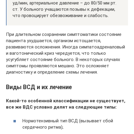
уд/мин, артериальное давление – до 80/50 мм рт.
ст. У больного учащаются позывы к дефекации,
что провоцирует обезвоживание и слабость.
При длительном сохранении симптоматики состояние
пациента ухудшается, организм истощается,
развиваются осложнения. Иногда симпатоадреналовый
и ваготонический криз чередуется, что только
усугубляет состояние больного. В некоторых случаях
симптомы проявляются мешано. Это осложняет
диагностику и определение схемы лечения.
Виды ВСД и их лечение
Какой-то особенной классификации не существует,
все же ВДС условно делят на следующие типы:
Нормотензивный тип ВСД (вызывает сбой
сердечного ритма);