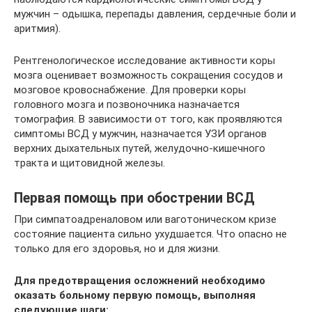
мужчин – одышка, перепады давления, сердечные боли и
аритмия).
Рентгенологическое исследование активности коры
мозга оценивает возможность сокращения сосудов и
мозговое кровоснабжение. Для проверки коры
головного мозга и позвоночника назначается
томография. В зависимости от того, как проявляются
симптомы ВСД у мужчин, назначается УЗИ органов
верхних дыхательных путей, желудочно-кишечного
тракта и щитовидной железы.
Первая помощь при обострении ВСД
При симпатоадреналовом или ваготоническом кризе
состояние пациента сильно ухудшается. Что опасно не
только для его здоровья, но и для жизни.
Для предотвращения осложнений необходимо
оказать больному первую помощь, выполняя
следующие шаги: