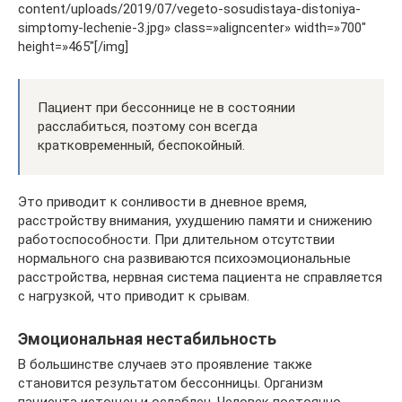
content/uploads/2019/07/vegeto-sosudistaya-distoniya-
simptomy-lechenie-3.jpg» class=»aligncenter» width=»700″
height=»465″[/img]
Пациент при бессоннице не в состоянии
расслабиться, поэтому сон всегда
кратковременный, беспокойный.
Это приводит к сонливости в дневное время,
расстройству внимания, ухудшению памяти и снижению
работоспособности. При длительном отсутствии
нормального сна развиваются психоэмоциональные
расстройства, нервная система пациента не справляется
с нагрузкой, что приводит к срывам.
Эмоциональная нестабильность
В большинстве случаев это проявление также
становится результатом бессонницы. Организм
пациента истощен и ослаблен. Человек постоянно