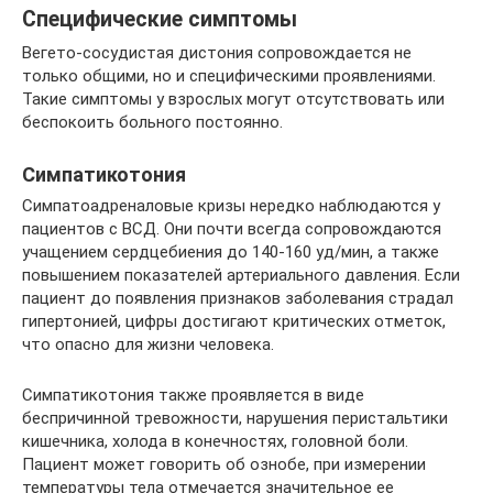
Специфические симптомы
Вегето-сосудистая дистония сопровождается не
только общими, но и специфическими проявлениями.
Такие симптомы у взрослых могут отсутствовать или
беспокоить больного постоянно.
Симпатикотония
Симпатоадреналовые кризы нередко наблюдаются у
пациентов с ВСД. Они почти всегда сопровождаются
учащением сердцебиения до 140-160 уд/мин, а также
повышением показателей артериального давления. Если
пациент до появления признаков заболевания страдал
гипертонией, цифры достигают критических отметок,
что опасно для жизни человека.
Симпатикотония также проявляется в виде
беспричинной тревожности, нарушения перистальтики
кишечника, холода в конечностях, головной боли.
Пациент может говорить об ознобе, при измерении
температуры тела отмечается значительное ее