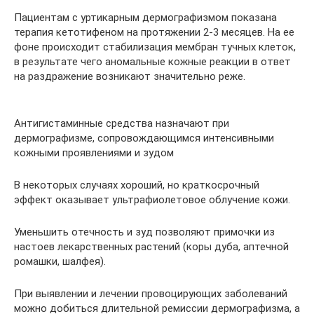
Пациентам с уртикарным дермографизмом показана
терапия кетотифеном на протяжении 2-3 месяцев. На ее
фоне происходит стабилизация мембран тучных клеток,
в результате чего аномальные кожные реакции в ответ
на раздражение возникают значительно реже.
Антигистаминные средства назначают при
дермографизме, сопровождающимся интенсивными
кожными проявлениями и зудом
В некоторых случаях хороший, но краткосрочный
эффект оказывает ультрафиолетовое облучение кожи.
Уменьшить отечность и зуд позволяют примочки из
настоев лекарственных растений (коры дуба, аптечной
ромашки, шалфея).
При выявлении и лечении провоцирующих заболеваний
можно добиться длительной ремиссии дермографизма, а