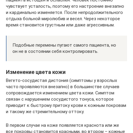
чувствует усталость, поэтому его настроение внезапно
и кардинально изменяется. После непродолжительного
отдыха больной миролюбив и весел. Через некоторое
время становится грустным или даже агрессивным.
Подобные перемены пугают самого пациента, но
он не в состоянии себя контролировать.
Изменение цвета кожи
Вегето-сосудистая дистония (симптомы у взрослых
часто проявляются внезапно) в большинстве случаев
сопровождается изменением цвета кожи. Симптом
связан с нарушением сосудистого тонуса, которое
приводит к быстрому притоку крови к кожным покровам
и такому же стремительному оттоку.
В первом случае на коже появляется краснота или же
все покровы становится красными, во втором – кожные