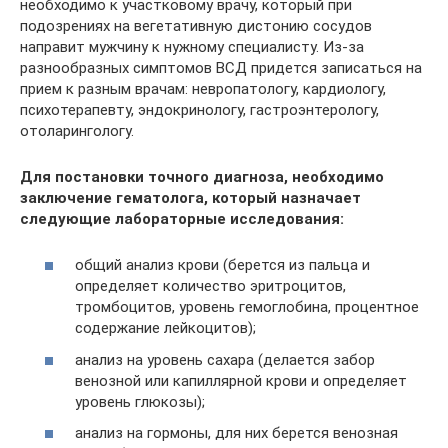
необходимо к участковому врачу, который при
подозрениях на вегетативную дистонию сосудов
направит мужчину к нужному специалисту. Из-за
разнообразных симптомов ВСД придется записаться на
прием к разным врачам: невропатологу, кардиологу,
психотерапевту, эндокринологу, гастроэнтерологу,
отоларингологу.
Для постановки точного диагноза, необходимо
заключение гематолога, который назначает
следующие лабораторные исследования:
общий анализ крови (берется из пальца и
определяет количество эритроцитов,
тромбоцитов, уровень гемоглобина, процентное
содержание лейкоцитов);
анализ на уровень сахара (делается забор
венозной или капиллярной крови и определяет
уровень глюкозы);
анализ на гормоны, для них берется венозная