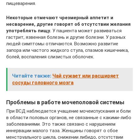
пищеварения.
Некоторые отмечают чрезмерный аппетит и
несварение, другие говорят об отсутствии желания
употреблять пищу.
У пациента может развиваться
гастрит, язвенная болезнь и другие болезни. У разных
людей симптомы отличаются. Возможно развитие
запора или частого жидкого стула, спазмов кишечника,
болей, воспаления слизистых оболочек.
Читайте также:
Чай сужает или расширяет
сосуды головного мозга
Проблемы в работе мочеполовой системы
При ВСД наблюдается учащение мочеиспускания и боли
в области половых органов, не связанные с какими-либо
заболеваниями. Это также связано с нарушением
иннервации малого таза. Женщины говорят о сбое
менструального цикла, снижении либидо, отсутствии