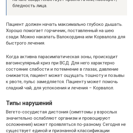
бледность лица.
Пациент должен начать максимально глубоко дышать.
Хорошо помогает горчичник, поставленный на шею
сзади. Можно накапать Валокордина или Корвалола для
быстрого лечения.
Когда активна парасимпатическая зоны, происходит
вагоинсулярный криз при ВСД. Для него характерно
состояние слабости и потемнение в глазах, давление
снижается, пациент может ощущать тошноту и позывы
к рвоте, пульс замедляется. Пациенту может помочь
сладкий чай, для успокоения и лечения – Корвалол.
Типы нарушений
Вегето-сосудистая дистония (симптомы у взрослых
значительно ослабляют организм и провоцируют
осложнения) может проявляться по-разному. Сегодня не
существует единой и признанной классификации