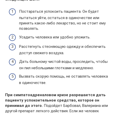
Постараться успокоить пациента. Он будет
пытаться уйти, остаться в одиночестве или
принять какое-либо лекарство, но не стоит ему
позволять.
Усадить человека или удобно уложить.
Расстегнуть стесняющую одежду и обеспечить
доступ свежего воздуха.
Дать больному чистой воды, проследить, чтобы
он пил небольшими глотками и медленно.
Вызвать скорую помощь, не оставлять человека
в одиночестве.
При симпатоадреналовом кризе разрешается дать
пациенту успокоительное средство, которое он
принимал до этого.
Подойдет Барбовал, Валериана или
другой препарат легкого действия. Если же человек