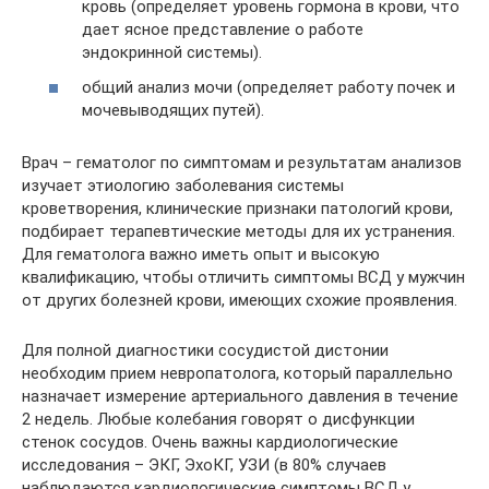
кровь (определяет уровень гормона в крови, что
дает ясное представление о работе
эндокринной системы).
общий анализ мочи (определяет работу почек и
мочевыводящих путей).
Врач – гематолог по симптомам и результатам анализов
изучает этиологию заболевания системы
кроветворения, клинические признаки патологий крови,
подбирает терапевтические методы для их устранения.
Для гематолога важно иметь опыт и высокую
квалификацию, чтобы отличить симптомы ВСД у мужчин
от других болезней крови, имеющих схожие проявления.
Для полной диагностики сосудистой дистонии
необходим прием невропатолога, который параллельно
назначает измерение артериального давления в течение
2 недель. Любые колебания говорят о дисфункции
стенок сосудов. Очень важны кардиологические
исследования – ЭКГ, ЭхоКГ, УЗИ (в 80% случаев
наблюдаются кардиологические симптомы ВСД у