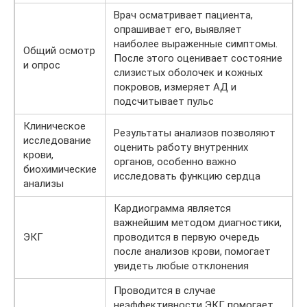
Врач осматривает пациента,
опрашивает его, выявляет
наиболее выраженные симптомы.
Общий осмотр
После этого оценивает состояние
и опрос
слизистых оболочек и кожных
покровов, измеряет АД и
подсчитывает пульс
Клиническое
Результаты анализов позволяют
исследование
оценить работу внутренних
крови,
органов, особенно важно
биохимические
исследовать функцию сердца
анализы
Кардиограмма является
важнейшим методом диагностики,
ЭКГ
проводится в первую очередь
после анализов крови, помогает
увидеть любые отклонения
Проводится в случае
неэффективности ЭКГ, помогает