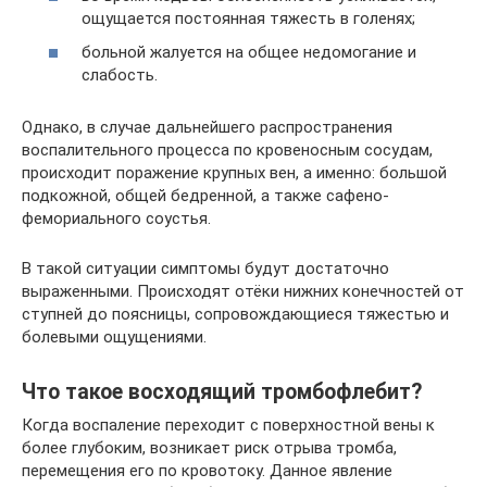
ощущается постоянная тяжесть в голенях;
больной жалуется на общее недомогание и
слабость.
Однако, в случае дальнейшего распространения
воспалительного процесса по кровеносным сосудам,
происходит поражение крупных вен, а именно: большой
подкожной, общей бедренной, а также сафено-
фемориального соустья.
В такой ситуации симптомы будут достаточно
выраженными. Происходят отёки нижних конечностей от
ступней до поясницы, сопровождающиеся тяжестью и
болевыми ощущениями.
Что такое восходящий тромбофлебит?
Когда воспаление переходит с поверхностной вены к
более глубоким, возникает риск отрыва тромба,
перемещения его по кровотоку. Данное явление