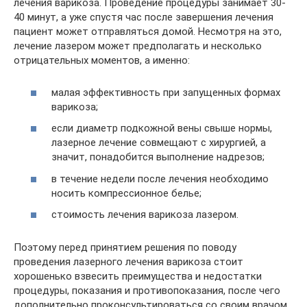
лечения варикоза. Проведение процедуры занимает 30-
40 минут, а уже спустя час после завершения лечения
пациент может отправляться домой. Несмотря на это,
лечение лазером может предполагать и несколько
отрицательных моментов, а именно:
малая эффективность при запущенных формах
варикоза;
если диаметр подкожной вены свыше нормы,
лазерное лечение совмещают с хирургией, а
значит, понадобится выполнение надрезов;
в течение недели после лечения необходимо
носить компрессионное белье;
стоимость лечения варикоза лазером.
Поэтому перед принятием решения по поводу
проведения лазерного лечения варикоза стоит
хорошенько взвесить преимущества и недостатки
процедуры, показания и противопоказания, после чего
дополнительно проконсультироваться со своим врачом.