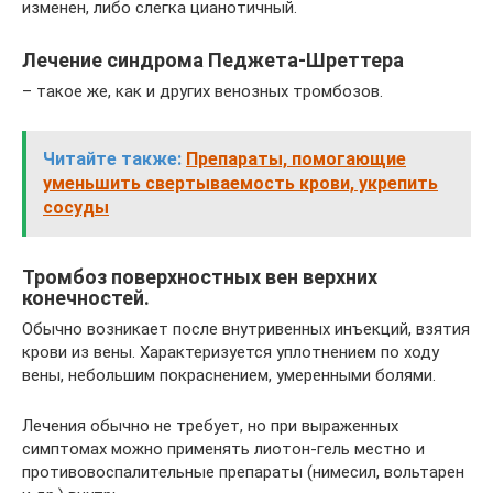
изменен, либо слегка цианотичный.
Лечение синдрома Педжета-Шреттера
– такое же, как и других венозных тромбозов.
Читайте также:
Препараты, помогающие
уменьшить свертываемость крови, укрепить
сосуды
Тромбоз поверхностных вен верхних
конечностей.
Обычно возникает после внутривенных инъекций, взятия
крови из вены. Характеризуется уплотнением по ходу
вены, небольшим покраснением, умеренными болями.
Лечения обычно не требует, но при выраженных
симптомах можно применять лиотон-гель местно и
противовоспалительные препараты (нимесил, вольтарен