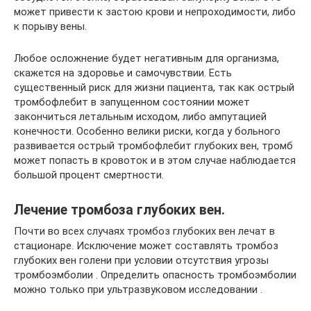
может привести к застою крови и непроходимости, либо
к порыву вены.
Любое осложнение будет негативным для организма,
скажется на здоровье и самочувствии. Есть
существенный риск для жизни пациента, так как острый
тромбофлебит в запущенном состоянии может
закончиться летальным исходом, либо ампутацией
конечности. Особенно велики риски, когда у больного
развивается острый тромбофлебит глубоких вен, тромб
может попасть в кровоток и в этом случае наблюдается
большой процент смертности.
Лечение тромбоза глубоких вен.
Почти во всех случаях тромбоз глубоких вен лечат в
стационаре. Исключение может составлять тромбоз
глубоких вен голени при условии отсутствия угрозы
тромбоэмболии . Определить опасность тромбоэмболии
можно только при ультразвуковом исследовании .