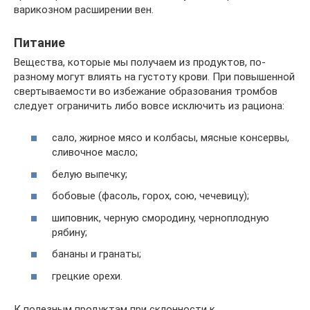
варикозном расширении вен.
Питание
Вещества, которые мы получаем из продуктов, по-
разному могут влиять на густоту крови. При повышенной
свертываемости во избежание образования тромбов
следует ограничить либо вовсе исключить из рациона:
сало, жирное мясо и колбасы, мясные консервы,
сливочное масло;
белую выпечку;
бобовые (фасоль, горох, сою, чечевицу);
шиповник, черную смородину, черноплодную
рябину;
бананы и гранаты;
грецкие орехи.
К полезным продуктам при склонности к