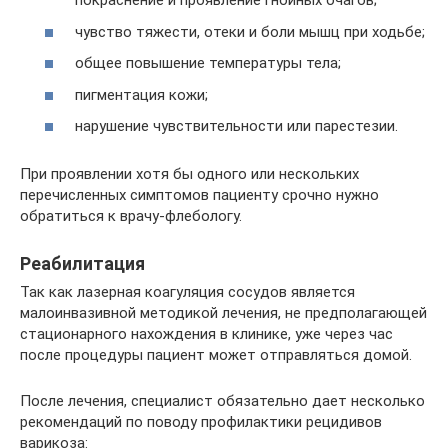
покраснение и проявление гнойных очагов;
чувство тяжести, отеки и боли мышц при ходьбе;
общее повышение температуры тела;
пигментация кожи;
нарушение чувствительности или парестезии.
При проявлении хотя бы одного или нескольких
перечисленных симптомов пациенту срочно нужно
обратиться к врачу-флебологу.
Реабилитация
Так как лазерная коагуляция сосудов является
малоинвазивной методикой лечения, не предполагающей
стационарного нахождения в клинике, уже через час
после процедуры пациент может отправляться домой.
После лечения, специалист обязательно дает несколько
рекомендаций по поводу профилактики рецидивов
варикоза: