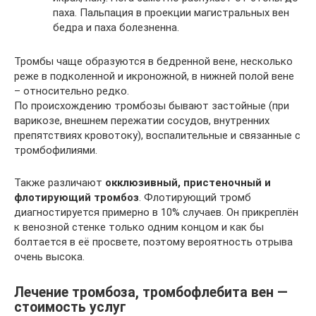
паха. Пальпация в проекции магистральных вен
бедра и паха болезненна.
Тромбы чаще образуются в бедренной вене, несколько
реже в подколенной и икроножной, в нижней полой вене
– относительно редко.
По происхождению тромбозы бывают застойные (при
варикозе, внешнем пережатии сосудов, внутренних
препятствиях кровотоку), воспалительные и связанные с
тромбофилиями.
Также различают
окклюзивный, пристеночный и
флотирующий тромбоз
. Флотирующий тромб
диагностируется примерно в 10% случаев. Он прикреплён
к венозной стенке только одним концом и как бы
болтается в её просвете, поэтому вероятность отрыва
очень высока.
Лечение тромбоза, тромбофлебита вен —
стоимость услуг