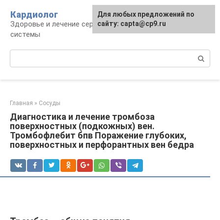
Перейти
Кардиолог
Для любых предложений по
к
Здоровье и лечение сердечно-сосудистой
сайту: capta@cp9.ru
контенту
системы
Поиск:
Главная
»
Сосуды
Диагностика и лечение тромбоза
поверхностных (подкожных) вен.
Тромбофлебит бпв Поражение глубоких,
поверхностных и перфорантных вен бедра