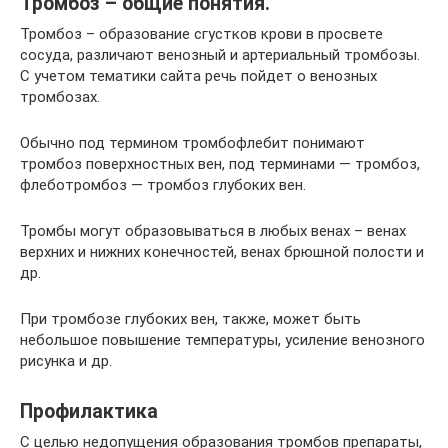
Тромбоз – общие понятия.
Тромбоз – образование сгустков крови в просвете
сосуда, различают венозный и артериальный тромбозы.
С учетом тематики сайта речь пойдет о венозных
тромбозах.
Обычно под термином тромбофлебит понимают
тромбоз поверхностных вен, под терминами — тромбоз,
флеботромбоз — тромбоз глубоких вен.
Тромбы могут образовываться в любых венах – венах
верхних и нижних конечностей, венах брюшной полости и
др.
При тромбозе глубоких вен, также, может быть
небольшое повышение температуры, усиление венозного
рисунка и др.
Профилактика
С целью недопущения образования тромбов препараты,