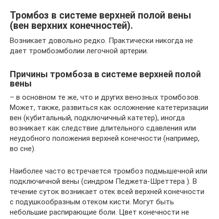
Тромбоз в системе верхней полой вены
(вен верхних конечностей).
Возникает довольно редко. Практически никогда не
дает тромбоэмболии легочной артерии.
Причины тромбоза в системе верхней полой
вены
– в основном те же, что и других венозных тромбозов.
Может, также, развиться как осложнение катетеризации
вен (кубитальный, подключичный катетер), иногда
возникает как следствие длительного сдавления или
неудобного положения верхней конечности (например,
во сне).
Наиболее часто встречается тромбоз подмышечной или
подключичной вены (синдром Педжета-Шреттера ). В
течение суток возникает отек всей верхней конечности
с подушкообразным отеком кисти. Могут быть
небольшие распирающие боли. Цвет конечности не