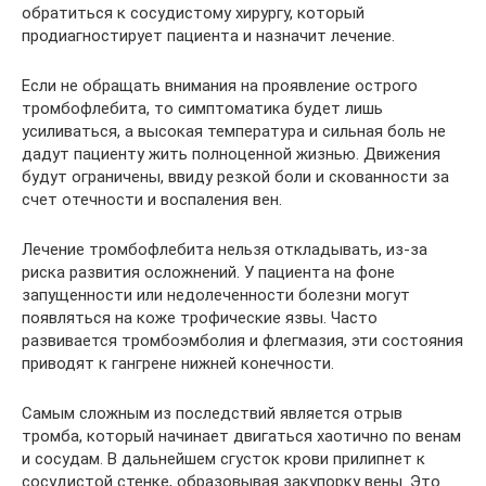
обратиться к сосудистому хирургу, который
продиагностирует пациента и назначит лечение.
Если не обращать внимания на проявление острого
тромбофлебита, то симптоматика будет лишь
усиливаться, а высокая температура и сильная боль не
дадут пациенту жить полноценной жизнью. Движения
будут ограничены, ввиду резкой боли и скованности за
счет отечности и воспаления вен.
Лечение тромбофлебита нельзя откладывать, из-за
риска развития осложнений. У пациента на фоне
запущенности или недолеченности болезни могут
появляться на коже трофические язвы. Часто
развивается тромбоэмболия и флегмазия, эти состояния
приводят к гангрене нижней конечности.
Самым сложным из последствий является отрыв
тромба, который начинает двигаться хаотично по венам
и сосудам. В дальнейшем сгусток крови прилипнет к
сосудистой стенке, образовывая закупорку вены. Это