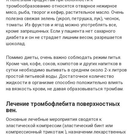
тромбообразованию относятся отварное нежирное
мясо, рыба, творог и кефир, растительное масло. Очень
полезна свежая зелень (укроп, петрушка, лук), чеснок,
томаты. Из фруктов и ягод можно употреблять все,
кроме запрещенных. Если у пациента нет сахарного
диабета и он не страдает лишним весом, разрешается
шоколад.
Помимо диеты, очень важно соблюдать режим питья.
Кроме чая, кофе, соков, компотов и других напитков в
сутки необходимо выпивать в среднем около 2-х литров
простой питьевой воды. Достаточное количество
жидкости в организме способно положительно влиять
на вязкость крови, не давая образовываться тромбам.
Лечение тромбофлебита поверхностных
вен.
Основные лечебные мероприятия сводятся к
эластической компрессии (эластический бинт или
компрессионный трикотаж ), назначении лекарственных