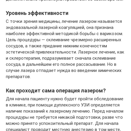
Уровень эффективности
С точки зрения медицины, лечение лазером называется
эндовазальной лазерной коагуляцией, она признана
наиболее эффективной методикой борьбы с варикозом.
Цель процедуры — склеивание чрезмерно расширенных
сосудов, а также придание нижним конечностям
эстетической привлекательности. Лазерное лечение, как
и склеротерапия, подразумевает сначала склеивание
сосуда, в дальнейшем его полное рассасывание. Но в
случае лазера отпадает нужда во введении химических
препаратов.
Как проходит сама операция лазером?
Для начала пациенту нужно будет пройти обследование
в клинике, при помощи дуплексного УЗИ определяется
наличие показаний к лазерному лечению. Перед началом
процедуры не требуется никакой подготовки, разве что
можно принято успокоительный препарат. Для начала
специалист проводит местную анестезию в том месте,