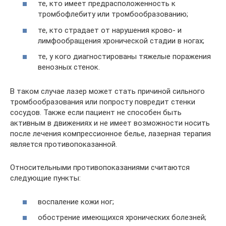
те, кто имеет предрасположенность к
тромбофлебиту или тромбообразованию;
те, кто страдает от нарушения крово- и
лимфообращения хронической стадии в ногах;
те, у кого диагностированы тяжелые поражения
венозных стенок.
В таком случае лазер может стать причиной сильного
тромбообразования или попросту повредит стенки
сосудов. Также если пациент не способен быть
активным в движениях и не имеет возможности носить
после лечения компрессионное белье, лазерная терапия
является противопоказанной.
Относительными противопоказаниями считаются
следующие пункты:
воспаление кожи ног;
обострение имеющихся хронических болезней;