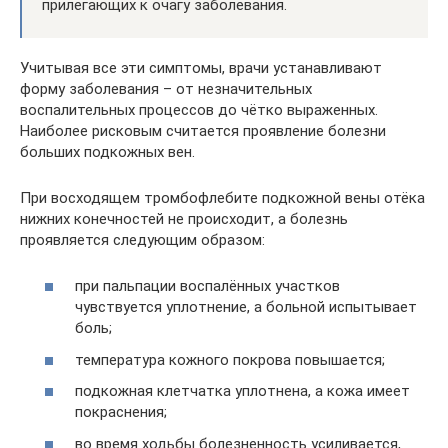
прилегающих к очагу заболевания.
Учитывая все эти симптомы, врачи устанавливают
форму заболевания – от незначительных
воспалительных процессов до чётко выраженных.
Наиболее рисковым считается проявление болезни
больших подкожных вен.
При восходящем тромбофлебите подкожной вены отёка
нижних конечностей не происходит, а болезнь
проявляется следующим образом:
при пальпации воспалённых участков
чувствуется уплотнение, а больной испытывает
боль;
температура кожного покрова повышается;
подкожная клетчатка уплотнена, а кожа имеет
покраснения;
во время ходьбы болезненность усиливается,