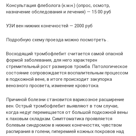
Консультация флеболога (к.м.н.) (опрос, осмотр,
назначение обследования и лечения) — 15 00 руб
УЗИ вен нижних конечностей — 2000 руб
Подробную схему проезда можно посмотреть .
Восходящий тромбофлебит считается самой опасной
формой заболевания, для него характерен
стремительный рост размеров тромба. Патологическое
состояние сопровождается воспалительным процессом
в подкожной вене, в итоге происходит закупорка
венозного просвета, изменение кровотока.
Причиной болезни становится варикозное расширение
вен. Острый тромбофлебит выявляют в том случае,
когда недуг перемещается от большой подкожной вены
к паховым складкам. Симптоматика проявляется
болевым синдромом в нижних конечностях, чувством
распирания в голени, гиперемией кожных покровов над