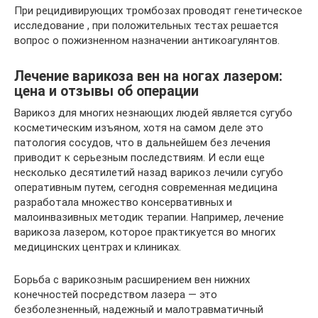
При рецидивирующих тромбозах проводят генетическое
исследование , при положительных тестах решается
вопрос о пожизненном назначении антикоагулянтов.
Лечение варикоза вен на ногах лазером:
цена и отзывы об операции
Варикоз для многих незнающих людей является сугубо
косметическим изъяном, хотя на самом деле это
патология сосудов, что в дальнейшем без лечения
приводит к серьезным последствиям. И если еще
несколько десятилетий назад варикоз лечили сугубо
оперативным путем, сегодня современная медицина
разработала множество консервативных и
малоинвазивных методик терапии. Например, лечение
варикоза лазером, которое практикуется во многих
медицинских центрах и клиниках.
Борьба с варикозным расширением вен нижних
конечностей посредством лазера — это
безболезненный, надежный и малотравматичный