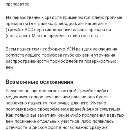
препаратов.
Из лекарственных средств применяются флеботропные
препараты (детралекс, флебодиа), антиагреганты
(тромбо-АСС), противовоспалительные препараты
(вольтарен). Местно применяют лиотон-гель.
Всем пациентам необходимо УЗИ вен для исключения
сопутствующего тромбоза глубоких вен и уточнения
распространенности тромбофлебита поверхностных
вен.
Возможные осложнения
Безусловно, предполагает острый тромбофлебит
медикаментозное лечение, чем раньше оно будет
назначено пациенту, тем лучше для него. Именно
поэтому важна своевременная врачебная консультация.
Как только вы заметили какие-либо проявления вздутых
вен, посинение отдельных участков, либо появилась
отечность и дискомфорт в ногах, важно сразу же