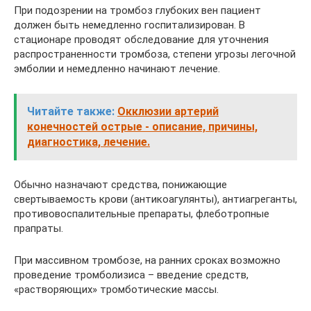
При подозрении на тромбоз глубоких вен пациент
должен быть немедленно госпитализирован. В
стационаре проводят обследование для уточнения
распространенности тромбоза, степени угрозы легочной
эмболии и немедленно начинают лечение.
Читайте также:
Окклюзии артерий
конечностей острые - описание, причины,
диагностика, лечение.
Обычно назначают средства, понижающие
свертываемость крови (антикоагулянты), антиагреганты,
противовоспалительные препараты, флеботропные
прапраты.
При массивном тромбозе, на ранних сроках возможно
проведение тромболизиса – введение средств,
«растворяющих» тромботические массы.