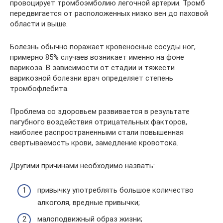
провоцирует тромбоэмболию легочной артерии. Тромб
передвигается от расположенных низко вен до паховой
области и выше.
Болезнь обычно поражает кровеносные сосуды ног,
примерно 85% случаев возникает именно на фоне
варикоза. В зависимости от стадии и тяжести
варикозной болезни врач определяет степень
тромбофлебита.
Проблема со здоровьем развивается в результате
пагубного воздействия отрицательных факторов,
наиболее распространенными стали повышенная
свертываемость крови, замедление кровотока.
Другими причинами необходимо назвать:
привычку употреблять большое количество
алкоголя, вредные привычки;
малоподвижный образ жизни;