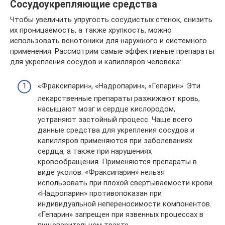
Сосудоукрепляющие средства
Чтобы увеличить упругость сосудистых стенок, снизить
их проницаемость, а также хрупкость, можно
использовать венотоники для наружного и системного
применения. Рассмотрим самые эффективные препараты
для укрепления сосудов и капилляров человека:
«Фраксипарин», «Надропарин», «Гепарин». Эти
лекарственные препараты разжижают кровь,
насыщают мозг и сердце кислородом,
устраняют застойный процесс. Чаще всего
данные средства для укрепления сосудов и
капилляров применяются при заболеваниях
сердца, а также при нарушениях
кровообращения. Применяются препараты в
виде уколов. «Фраксипарин» нельзя
использовать при плохой свертываемости крови.
«Надропарин» противопоказан при
индивидуальной непереносимости компонентов.
«Гепарин» запрещен при язвенных процессах в