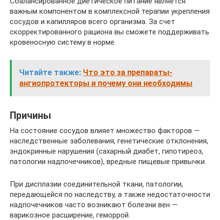
Сбалансированное диетическое питание является
важным компонентом в комплексной терапии укрепления
сосудов и капилляров всего организма. За счет
скорректированного рациона вы сможете поддерживать
кровеносную систему в норме.
Читайте также:
Что это за препараты-
ангиопротекторы и почему они необходимы
Причины
На состояние сосудов влияет множество факторов —
наследственные заболевания, генетические отклонения,
эндокринные нарушения (сахарный диабет, гипотиреоз,
патологии надпочечников), вредные пищевые привычки.
При дисплазии соединительной ткани, патологии,
передающейся по наследству, а также недостаточности
надпочечников часто возникают болезни вен —
варикозное расширение, геморрой.