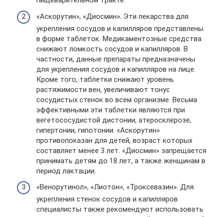
пищеварительном тракте.
«Аскорутин», «Диосмин». Эти лекарства для
укрепления сосудов и капилляров представлены
в форме таблеток. Медикаментозные средства
снижают ломкость сосудов и капилляров. В
частности, данные препараты предназначены
для укрепления сосудов и капилляров на лице.
Кроме того, таблетки снижают уровень
растяжимости вен, увеличивают тонус
сосудистых стенок во всем организме. Весьма
эффективными эти таблетки являются при
вегетососудистой дистонии, атеросклерозе,
гипертонии, гипотонии. «Аскорутин»
противопоказан для детей, возраст которых
составляет менее 3 лет. «Диосмин» запрещается
принимать детям до 18 лет, а также женщинам в
период лактации.
«Венорутинол», «Лиотон», «Троксевазин». Для
укрепления стенок сосудов и капилляров
специалисты также рекомендуют использовать