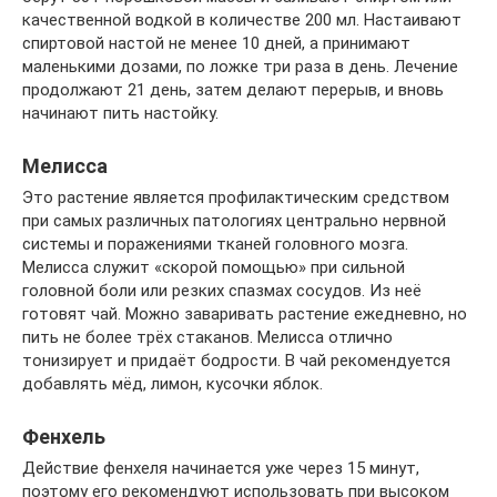
качественной водкой в количестве 200 мл. Настаивают
спиртовой настой не менее 10 дней, а принимают
маленькими дозами, по ложке три раза в день. Лечение
продолжают 21 день, затем делают перерыв, и вновь
начинают пить настойку.
Мелисса
Это растение является профилактическим средством
при самых различных патологиях центрально нервной
системы и поражениями тканей головного мозга.
Мелисса служит «скорой помощью» при сильной
головной боли или резких спазмах сосудов. Из неё
готовят чай. Можно заваривать растение ежедневно, но
пить не более трёх стаканов. Мелисса отлично
тонизирует и придаёт бодрости. В чай рекомендуется
добавлять мёд, лимон, кусочки яблок.
Фенхель
Действие фенхеля начинается уже через 15 минут,
поэтому его рекомендуют использовать при высоком