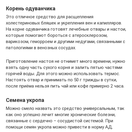
Корень одуванчика
Это отличное средство для расщепления
холестериновых бляшек и укрепления вен и капилляров.
На корне одуванчика готовят лечебные отвары и настои,
которые помогают бороться с атеросклерозом,
варикозом, геморроем и другими недугами, связанными с
патологиями в венозных сосудах.
Приготовление настоя не отнимет много времени, нужно
взять одну часть сухого корня и залить пятью частями
горячей воды. Для этого можно использовать термос.
Настоять отвар и принимать по 50 г трижды в сутки,
после приёма нельзя пить чай или кофе примерно 2 часа.
Семена укропа
Можно смело назвать это средство универсальным, так
как оно успешно лечит многие хронические болезни,
связанные с сердечно – сосудистой системой. При
помощи семян укропа можно привести в норму АД,