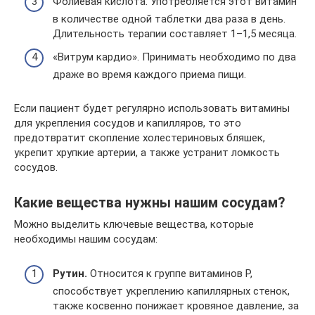
Фолиевая кислота. Употребляется этот витамин
в количестве одной таблетки два раза в день.
Длительность терапии составляет 1–1,5 месяца.
«Витрум кардио». Принимать необходимо по два
драже во время каждого приема пищи.
Если пациент будет регулярно использовать витамины
для укрепления сосудов и капилляров, то это
предотвратит скопление холестериновых бляшек,
укрепит хрупкие артерии, а также устранит ломкость
сосудов.
Какие вещества нужны нашим сосудам?
Можно выделить ключевые вещества, которые
необходимы нашим сосудам:
Рутин.
Относится к группе витаминов Р,
способствует укреплению капиллярных стенок,
также косвенно понижает кровяное давление, за