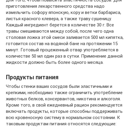
для того, чтобы повысить эластичность сосудов. Для
приготовления лекарственного средства надо
измельчить софору японскую, кору и ветки барбариса,
листья красного клевера, а также траву сушеницу.
Каждый ингредиент берется в количестве 30 г. Все
травы смешиваются между собой, после чего одна
столовая ложка этой смеси заливается 500 мл кипятка,
готовится состав на водяной бане на протяжении 15
минут. Готовый процеженный отвар употребляется в
количестве 50 мл один раз в сутки. Применение данной
жидкости должно быть более одного месяца.
Продукты питания
Чтобы стенки ваших сосудов были эластичными и
крепкими, необходимо также ограничить употребление
животных белков, консервантов, никотина и алкоголя.
Кроме того, в свой ежедневный рацион рекомендуется
включать продукты, которые способны поддерживать
всю кровеносную систему в нормальном состоянии. К
таковым продуктам питания относятся следующие: