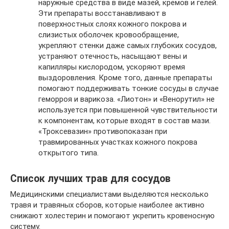
наружные средства в виде мазей, кремов и гелей.
Эти препараты восстанавливают в
поверхностных слоях кожного покрова и
слизистых оболочек кровообращение,
укрепляют стенки даже самых глубоких сосудов,
устраняют отечность, насыщают вены и
капилляры кислородом, ускоряют время
выздоровления. Кроме того, данные препараты
помогают поддерживать тонкие сосуды в случае
геморроя и варикоза. «Лиотон» и «Венорутил» не
используется при повышенной чувствительности
к компонентам, которые входят в состав мази.
«Троксевазин» противопоказан при
травмированных участках кожного покрова
открытого типа.
Список лучших трав для сосудов
Медицинскими специалистами выделяются несколько
травя и травяных сборов, которые наиболее активно
снижают холестерин и помогают укрепить кровеносную
систему.