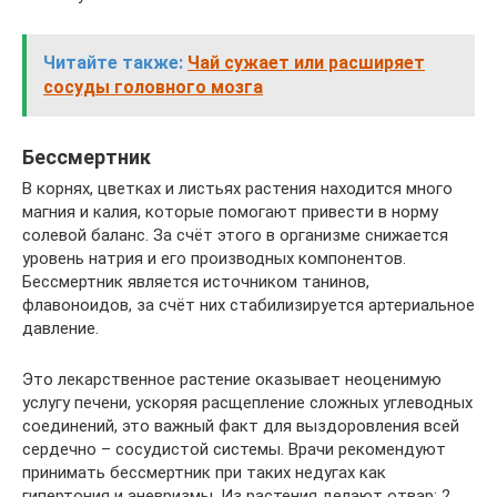
Читайте также:
Чай сужает или расширяет
сосуды головного мозга
Бессмертник
В корнях, цветках и листьях растения находится много
магния и калия, которые помогают привести в норму
солевой баланс. За счёт этого в организме снижается
уровень натрия и его производных компонентов.
Бессмертник является источником танинов,
флавоноидов, за счёт них стабилизируется артериальное
давление.
Это лекарственное растение оказывает неоценимую
услугу печени, ускоряя расщепление сложных углеводных
соединений, это важный факт для выздоровления всей
сердечно – сосудистой системы. Врачи рекомендуют
принимать бессмертник при таких недугах как
гипертония и аневризмы. Из растения делают отвар: 2