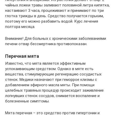
чайных ложки травы заливают половиной литра кипятка,
настаивают 3 часа, процеживают и принимают по три
глотка трижды в день. Средство получается горьким,
поэтому его можно разбавить водой. Курс лечения
полтора месяца.
Внимание! Для больных с хроническими заболеваниями
печени отвар бессмертника противопоказан.
Перечная мята
Известно, что мята является эффективным
успокаивающим средством. Однако в мяте есть
вещества, стимулирующие регенерацию сосудистых
стенок. Медики назначают при геморрое клизмы с
добавлением эфирного масла мяты. При помощи
целебных травяных процедур происходит заживление
лопнувших стенок сосудов, снимается воспаление и
болезненные симптомы.
Мята перечная – это средство против гипертонии и