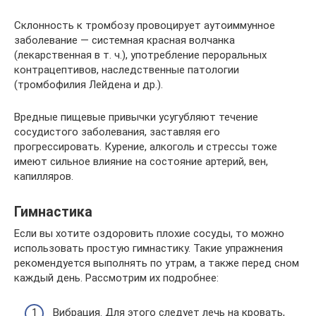
Склонность к тромбозу провоцирует аутоиммунное
заболевание — системная красная волчанка
(лекарственная в т. ч.), употребление пероральных
контрацептивов, наследственные патологии
(тромбофилия Лейдена и др.).
Вредные пищевые привычки усугубляют течение
сосудистого заболевания, заставляя его
прогрессировать. Курение, алкоголь и стрессы тоже
имеют сильное влияние на состояние артерий, вен,
капилляров.
Гимнастика
Если вы хотите оздоровить плохие сосуды, то можно
использовать простую гимнастику. Такие упражнения
рекомендуется выполнять по утрам, а также перед сном
каждый день. Рассмотрим их подробнее:
Вибрация. Для этого следует лечь на кровать,