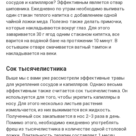
сосудов и капилляров? Эффективным является отвар
шиповника. Ежедневно по утрам необходимо выпивать
один стакан теплого напитка с добавлением одной
чайной ложки меда. Полезно также делать примочки,
которые накладываются вокруг глаз. Для этого
заваривается 30 г ягод одним стаканом кипятка, все
варится на водяной бане на протяжении 10 минут. В
остывшем отваре смачивается ватный тампон и
накладывается на веки.
Сок тысячелистника
Выше мы с вами уже рассмотрели эффективные травы
для укрепления сосудов и капилляров. Однако весьма
эффективным также считается сок тысячелистника. Он
используется для того, чтобы укрепить капилляры в
носу. Для этого несколько листьев растения
измельчается, из них выжимается вся жидкость.
Полученный сок закапывается в нос 2–3 раза в день.
Помимо этого, необходимо ежедневно употреблять
фреш из тысячелистника в количестве одной столовой
ложки. Длительность терапии составляет 1 месяц.