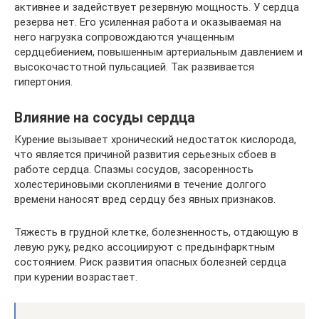
активнее и задействует резервную мощность. У сердца
резерва нет. Его усиленная работа и оказываемая на
него нагрузка сопровождаются учащенным
сердцебиением, повышенным артериальным давлением и
высокочастотной пульсацией. Так развивается
гипертония.
Влияние на сосуды сердца
Курение вызывает хронический недостаток кислорода,
что является причиной развития серьезных сбоев в
работе сердца. Спазмы сосудов, засоренность
холестериновыми скоплениями в течение долгого
времени наносят вред сердцу без явных признаков.
Тяжесть в грудной клетке, болезненность, отдающую в
левую руку, редко ассоциируют с предынфарктным
состоянием. Риск развития опасных болезней сердца
при курении возрастает.