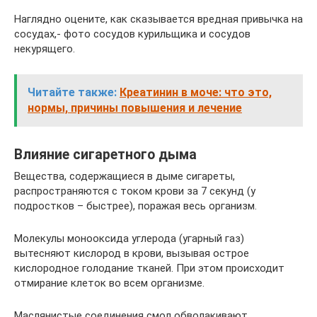
Наглядно оцените, как сказывается вредная привычка на
сосудах,- фото сосудов курильщика и сосудов
некурящего.
Читайте также:
Креатинин в моче: что это,
нормы, причины повышения и лечение
Влияние сигаретного дыма
Вещества, содержащиеся в дыме сигареты,
распространяются с током крови за 7 секунд (у
подростков – быстрее), поражая весь организм.
Молекулы монооксида углерода (угарный газ)
вытесняют кислород в крови, вызывая острое
кислородное голодание тканей. При этом происходит
отмирание клеток во всем организме.
Маслянистые соединения смол обволакивают