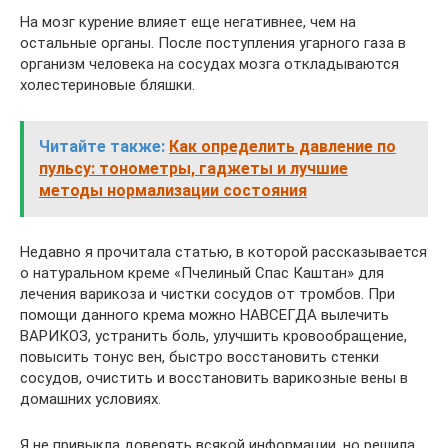
На мозг курение влияет еще негативнее, чем на
остальные органы. После поступления угарного газа в
организм человека на сосудах мозга откладываются
холестериновые бляшки.
Читайте также:
Как определить давление по
пульсу: тонометры, гаджеты и лучшие
методы нормализации состояния
Недавно я прочитала статью, в которой рассказывается
о натуральном креме «Пчелиный Спас Каштан» для
лечения варикоза и чистки сосудов от тромбов. При
помощи данного крема можно НАВСЕГДА вылечить
ВАРИКОЗ, устранить боль, улучшить кровообращение,
повысить тонус вен, быстро восстановить стенки
сосудов, очистить и восстановить варикозные вены в
домашних условиях.
Я не привыкла доверять всякой информации, но решила