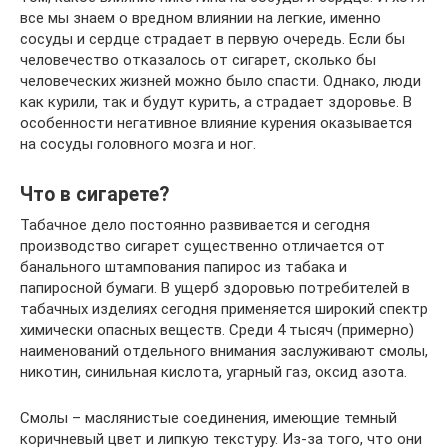
все мы знаем о вредном влиянии на легкие, именно
сосуды и сердце страдает в первую очередь. Если бы
человечество отказалось от сигарет, сколько бы
человеческих жизней можно было спасти. Однако, люди
как курили, так и будут курить, а страдает здоровье. В
особенности негативное влияние курения оказывается
на сосуды головного мозга и ног.
Что в сигарете?
Табачное дело постоянно развивается и сегодня
производство сигарет существенно отличается от
банального штампования папирос из табака и
папиросной бумаги. В ущерб здоровью потребителей в
табачных изделиях сегодня применяется широкий спектр
химически опасных веществ. Среди 4 тысяч (примерно)
наименований отдельного внимания заслуживают смолы,
никотин, синильная кислота, угарный газ, оксид азота.
Смолы – маслянистые соединения, имеющие темный
коричневый цвет и липкую текстуру. Из-за того, что они