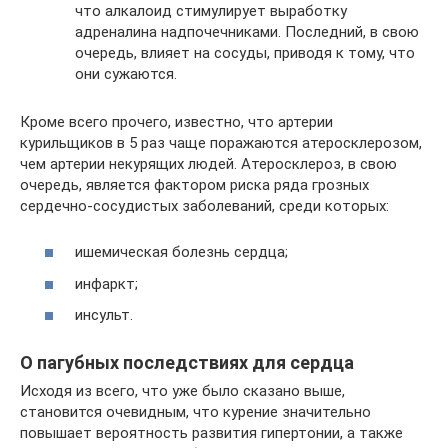
что алкалоид стимулирует выработку
адреналина надпочечниками. Последний, в свою
очередь, влияет на сосуды, приводя к тому, что
они сужаются.
Кроме всего прочего, известно, что артерии
курильщиков в 5 раз чаще поражаются атеросклерозом,
чем артерии некурящих людей. Атеросклероз, в свою
очередь, является фактором риска ряда грозных
сердечно-сосудистых заболеваний, среди которых:
ишемическая болезнь сердца;
инфаркт;
инсульт.
О пагубных последствиях для сердца
Исходя из всего, что уже было сказано выше,
становится очевидным, что курение значительно
повышает вероятность развития гипертонии, а также