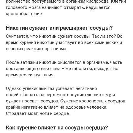
количество поступаемого в организм кислорода. Клетки
головного мозга начинают отмирать, нарушается
кровообращение.
Никотин сужает или расширяет сосуды?
Считается, что никотин сужает сосуды. Так ли это? Во
время курения никотин участвует во всех химических и
нервных реакциях организма.
После затяжки никотин окисляется в организме, часть
составляющего никотина – метаболиты, выходят во
время мочеиспускания.
Однако углекислый газ успевает негативно
подействовать на сердечно-сосудистую систему, и
сужает просвет сосудов. Сужение кровеносных сосудов
крайне негативно влияет на здоровье человека.
Страдает мозг, ноги и сердце.
Как курение влияет на сосуды сердца?