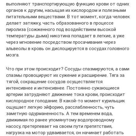
выполняют транспортирующую функцию крови от одних
органов к другим, насыщая их кислородом и полезными
питательными веществами. В тот момент, когда человек
делает затяжку, часть образованного в процессе
пиролиза (сожженного под воздействием высокой
температуры дыма) никотина попадает в легкие, а уже
через мгновение посредством просачивания через
альвеолы в кровь он дислоцируется в сосудах головного
мозга.
Что при этом происходит? Сосуды спазмируются, а сами
спазмы провоцируют их сужение и расширение. Тяга за
тягой, сокращение сосудов осуществляется
интенсивнее и интенсивнее. Постоянно сужающиеся
артерии затрудняют движение тока крови, происходит
кислородное голодание. В какой-то момент курильщик
ощущает легкую эйфорию, расслабленность, чуть
заметную одурманенность. А тем временем вода,
движимая по ранее упомянутому водопроводному
насосу, претерпевает на своем пути препятствия,
нагрузка на мотор удваивается, он начинает работать