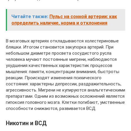
Читайте также:
Пульс на сонной артерии: как
определить наличие, норма и отклонения
В мозговых артериях откладываются холестериновые
бляшки. Итогом становится закупорка артерий. При
небольшом диаметре просвета сосудистого русла
человека мучают постоянные мигрени, наблюдаются
ухудшения качественных характеристик процессов
мышления: памяти, концентрации внимания, быстроты
реакции. Происходят изменения психического
состояния: характерны депрессии, раздражительность,
агрессивность. Мигрени не купируются анальгетическими
препаратами. Одним из возможных осложнений является
гипоксия головного мозга. Клетки погибают, умственные
способности снижаются, развивается ВСД.
Никотин и ВСД