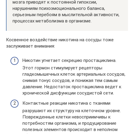
мозга приводят к постоянной гипоксии,
нарушениям психоэмоционального баланса,
серьезным перебоям в мыслительной активности,
процессах метаболизма в организме.
Косвенное воздействие никотина на сосуды тоже
заслуживает внимания:
Никотин угнетает секрецию простациклина.
Этот гормон стимулирует рецепторы
гладкомышечных клеток артериальных сосудов,
снимая тонус сосудов, и понижая тем самым
давление. Недостаток простациклина ведет к
хронической дисфункции сосудистой сети.
Контактные реакции никотина с тканями
разрушают их структуру на клеточном уровне.
Поврежденные клетки невосприимчивы к
потребностям организма, и продуцирование
полезных элементов происходит в неполном