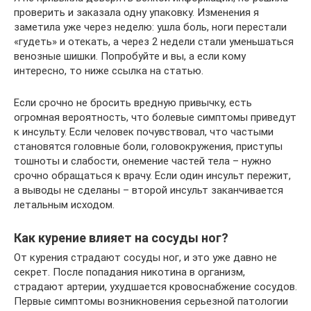
проверить и заказала одну упаковку. Изменения я
заметила уже через неделю: ушла боль, ноги перестали
«гудеть» и отекать, а через 2 недели стали уменьшаться
венозные шишки. Попробуйте и вы, а если кому
интересно, то ниже ссылка на статью.
Если срочно не бросить вредную привычку, есть
огромная вероятность, что болевые симптомы приведут
к инсульту. Если человек почувствовал, что частыми
становятся головные боли, головокружения, приступы
тошноты и слабости, онемение частей тела – нужно
срочно обращаться к врачу. Если один инсульт пережит,
а выводы не сделаны – второй инсульт заканчивается
летальным исходом.
Как курение влияет на сосуды ног?
От курения страдают сосуды ног, и это уже давно не
секрет. После попадания никотина в организм,
страдают артерии, ухудшается кровоснабжение сосудов.
Первые симптомы возникновения серьезной патологии