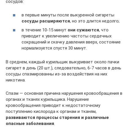
сосудов:
в первые минуты после выкуренной сигареты
сосуды расширяются
, но это длится недолго;
в течение 10-15 минут
они сужаются
, что
приводит к увеличению частоты сердечных
сокращений и скачку давления вверх, состояние
нормализуется спустя 30 минут.
В среднем, каждый курильщик выкуривает около пачки
сигарет в день (20 шт.), следовательно, 6-7 часов в день
сосуды спазмированны из-за воздействия на них
никотина.
Спазм — основная причина нарушения кровообращения в
органах и тканях курильщика. Нарушение
кровообращения приводит к недостаточному
поступлению кислорода к органам и тканям,
развиваются процессы старения и различные
опасные заболевания
.