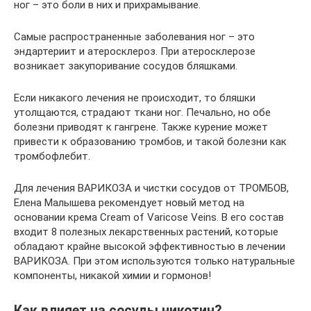
ног – это боли в них и прихрамывание.
Самые распространенные заболевания ног – это
эндартериит и атеросклероз. При атеросклерозе
возникает закупоривание сосудов бляшками.
Если никакого лечения не происходит, то бляшки
утолщаются, страдают ткани ног. Печально, но обе
болезни приводят к гангрене. Также курение может
привести к образованию тромбов, и такой болезни как
тромбофлебит.
Для лечения ВАРИКОЗА и чистки сосудов от ТРОМБОВ,
Елена Малышева рекомендует новый метод на
основании крема Cream of Varicose Veins. В его состав
входит 8 полезных лекарственных растений, которые
обладают крайне высокой эффективностью в лечении
ВАРИКОЗА. При этом используются только натуральные
компоненты, никакой химии и гормонов!
Как влияет на сосуды никотин?