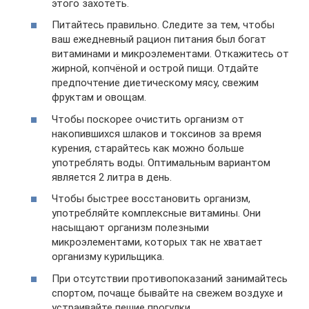
этого захотеть.
Питайтесь правильно. Следите за тем, чтобы
ваш ежедневный рацион питания был богат
витаминами и микроэлементами. Откажитесь от
жирной, копчёной и острой пищи. Отдайте
предпочтение диетическому мясу, свежим
фруктам и овощам.
Чтобы поскорее очистить организм от
накопившихся шлаков и токсинов за время
курения, старайтесь как можно больше
употреблять воды. Оптимальным вариантом
является 2 литра в день.
Чтобы быстрее восстановить организм,
употребляйте комплексные витамины. Они
насыщают организм полезными
микроэлементами, которых так не хватает
организму курильщика.
При отсутствии противопоказаний занимайтесь
спортом, почаще бывайте на свежем воздухе и
устраивайте пешие прогулки.