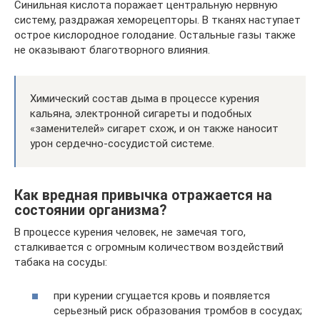
Синильная кислота поражает центральную нервную
систему, раздражая хеморецепторы. В тканях наступает
острое кислородное голодание. Остальные газы также
не оказывают благотворного влияния.
Химический состав дыма в процессе курения
кальяна, электронной сигареты и подобных
«заменителей» сигарет схож, и он также наносит
урон сердечно-сосудистой системе.
Как вредная привычка отражается на
состоянии организма?
В процессе курения человек, не замечая того,
сталкивается с огромным количеством воздействий
табака на сосуды:
при курении сгущается кровь и появляется
серьезный риск образования тромбов в сосудах;