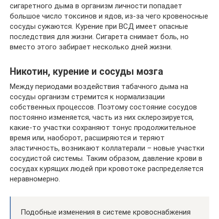
сигаретного дыма в организм личности попадает
большое число токсинов и ядов, из-за чего кровеносные
сосуды сужаются. Курение при ВСД имеет опасные
последствия для жизни. Сигарета снимает боль, но
вместо этого забирает несколько дней жизни.
Никотин, курение и сосуды мозга
Между периодами воздействия табачного дыма на
сосуды организм стремится к нормализации
собственных процессов. Поэтому состояние сосудов
постоянно изменяется, часть из них склерозируется,
какие-то участки сохраняют тонус продолжительное
время или, наоборот, расширяются и теряют
эластичность, возникают коллатерали – новые участки
сосудистой системы. Таким образом, давление крови в
сосудах курящих людей при кровотоке распределяется
неравномерно.
Подобные изменения в системе кровоснабжения