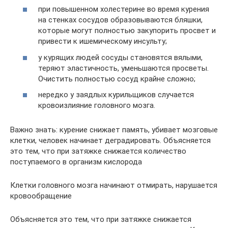
при повышенном холестерине во время курения
на стенках сосудов образовываются бляшки,
которые могут полностью закупорить просвет и
привести к ишемическому инсульту;
у курящих людей сосуды становятся вялыми,
теряют эластичность, уменьшаются просветы.
Очистить полностью сосуд крайне сложно;
нередко у заядлых курильщиков случается
кровоизлияние головного мозга.
Важно знать: курение снижает память, убивает мозговые
клетки, человек начинает деградировать. Объясняется
это тем, что при затяжке снижается количество
поступаемого в организм кислорода
Клетки головного мозга начинают отмирать, нарушается
кровообращение
Объясняется это тем, что при затяжке снижается