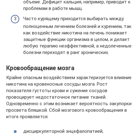
объеме. Дефицит кальция, например, приводит к
проблемам в работе мышц.
Часто курящему приходится выбирать между
полноценным лечением болезней и курением, так
как воздействие никотина на печень понижает
защитные функции организма в целом, и делает
любую терапию неэффективной, а недолеченные
болезни переходят в ранг хронических.
Кровообращение мозга
Крайне опасным воздействием характеризуется влияние
никотина на кровеносные сосуды мозга. Рост
показателя густоты крови и сужение сосудов
провоцирует недостаточное питание тканей.
Одновременно с этим возникает вероятность закупорки
просвета бляшкой. Сбой мозгового кровообращения в
итоге проявляется:
дисциркуляторной энцефалопатией;