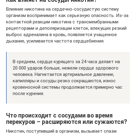
Влияние никотина на сердечно-сосудистую систему
организм воспринимает как серьезную опасность. Из-за
контактной реакции никотина с трансмембранными
рецепторами и деполяризации клеток, влекущих резкий
выброс адреналина в кровь, появляется учащенное
дыхание, усиливается частота сердцебиения.
В среднем, сердце курящего за 24 часа делает на
20 000 ударов больше, нежели сердце здорового
человека. Нагнетается артериальное давление,
капилляры и сосуды резко сокращаются, износ
кровеносной системы продолжается примерно час
после курения.
Что происходит с сосудами во время
перекуров – расширяются или сужаются?
Никотин, поступивший в организм, вызывает спазм