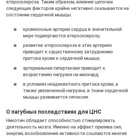
атеросклероза. Таким образом, влияние цепочки
следующих факторов крайне негативно сказывается на
состоянии сердечной мышцы:
кровеносные артерии сердца в значительной
мере подвергаются атеросклерозу;
развитие атеросклероза в этих артериях
приводит к существенному затруднению
притока крови к сердечной мышце;
артериальная гипертензия приводит к
возрастанию нагрузки на миокард;
в условиях неадекватного притока крови, а
также увеличенной нагрузки, в ткани сердечной
мышцы развивается гипоксия.
О пагубных последствиях для ЦНС
Никотин обладает способностью стимулировать
деятельность мозга. Именно на эффект прилива сил,
энергии, возобновления активности ссылаются многие