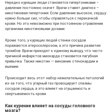
Нередко курящие люди становятся гипертониками –
давление постоянно скачет. Врачи ставят диагноз –
никотиновая гипертония. Если давление высокое, сердцу
нужно больше сил, чтобы справляться с перекачкой
крови. Но это невозможно при постоянном отравлении
организма никотиновыми дозами.
Кроме того, у курящих людей стенки сосудов
поражаются атеросклерозом, а это причина развития
тромбов. Врачи приходят к единому выводу, что часто
причиной инфарктов миокарда становится пагубная
привычка. Также никотин — виновник стенокардии и
ишемии.
Происходит весь этот набор нежелательных патологий
из-за того, что угарный газ провоцирует спазмы
сосудов сердца, а это влияет на сгущаемость и
свертываемость крови.
Как курение влияет на сосуды головного
мозга?