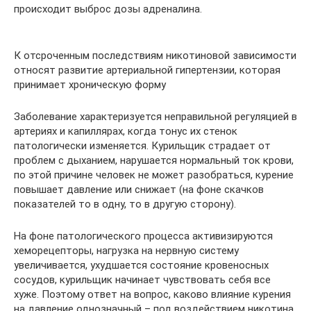
происходит выброс дозы адреналина.
К отсроченным последствиям никотиновой зависимости
относят развитие артериальной гипертензии, которая
принимает хроническую форму
Заболевание характеризуется неправильной регуляцией в
артериях и капиллярах, когда тонус их стенок
патологически изменяется. Курильщик страдает от
проблем с дыханием, нарушается нормальный ток крови,
по этой причине человек не может разобраться, курение
повышает давление или снижает (на фоне скачков
показателей то в одну, то в другую сторону).
На фоне патологического процесса активизируются
хеморецепторы, нагрузка на нервную систему
увеличивается, ухудшается состояние кровеносных
сосудов, курильщик начинает чувствовать себя все
хуже. Поэтому ответ на вопрос, каково влияние курения
на давление однозначный – под воздействием никотина