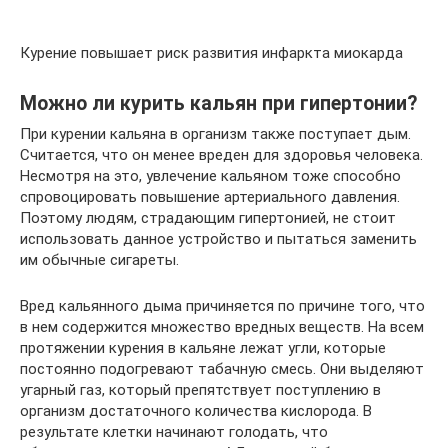
Курение повышает риск развития инфаркта миокарда
Можно ли курить кальян при гипертонии?
При курении кальяна в организм также поступает дым.
Считается, что он менее вреден для здоровья человека.
Несмотря на это, увлечение кальяном тоже способно
спровоцировать повышение артериального давления.
Поэтому людям, страдающим гипертонией, не стоит
использовать данное устройство и пытаться заменить
им обычные сигареты.
Вред кальянного дыма причиняется по причине того, что
в нем содержится множество вредных веществ. На всем
протяжении курения в кальяне лежат угли, которые
постоянно подогревают табачную смесь. Они выделяют
угарный газ, который препятствует поступлению в
организм достаточного количества кислорода. В
результате клетки начинают голодать, что