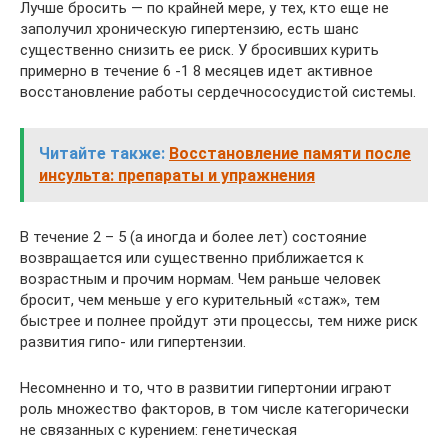
Лучше бросить — по крайней мере, у тех, кто еще не
заполучил хроническую гипертензию, есть шанс
существенно снизить ее риск. У бросивших курить
примерно в течение 6 -1 8 месяцев идет активное
восстановление работы сердечнососудистой системы.
Читайте также:
Восстановление памяти после
инсульта: препараты и упражнения
В течение 2 – 5 (а иногда и более лет) состояние
возвращается или существенно приближается к
возрастным и прочим нормам. Чем раньше человек
бросит, чем меньше у его курительный «стаж», тем
быстрее и полнее пройдут эти процессы, тем ниже риск
развития гипо- или гипертензии.
Несомненно и то, что в развитии гипертонии играют
роль множество факторов, в том числе категорически
не связанных с курением: генетическая