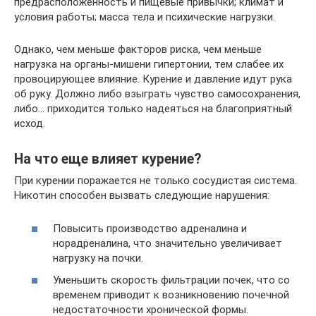
предрасположенность и пищевые привычки; климат и
условия работы; масса тела и психические нагрузки.
Однако, чем меньше факторов риска, чем меньше
нагрузка на органы-мишени гипертонии, тем слабее их
провоцирующее влияние. Курение и давление идут рука
об руку. Должно либо взыграть чувство самосохранения,
либо… приходится только надеяться на благоприятный
исход.
На что еще влияет курение?
При курении поражается не только сосудистая система.
Никотин способен вызвать следующие нарушения:
Повысить производство адреналина и
норадреналина, что значительно увеличивает
нагрузку на почки.
Уменьшить скорость фильтрации почек, что со
временем приводит к возникновению почечной
недостаточности хронической формы.