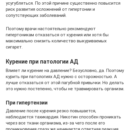
усугубляться. По этой причине существенно повысится
риск развития осложнений от гипертонии и
сопутствующих заболеваний.
Поэтому врачи настоятельно рекомендуют
гипертоникам отказаться от курения или хотя бы
максимально снизить количество выкуриваемых
сигарет.
Курение при патологии АД
Влияет ли курение на давление? Безусловно, да. Поэтому
курить при патологиях АД нужно с осторожностью. А
лучше отказаться от этой пагубной привычки. Но делать
это нужно постепенно, чтобы не травмировать организм.
При гипертензии
Давление после курения резко повышается,
наблюдается тахикардия. Никотин способен проникать
через все ткани организма, из-за чего после его
проникновения сразу же начинается ответная реакция.