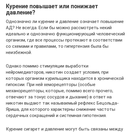
Курение повышает или понижает
давление?
Однозначно ли курение и давление означает повышение
АД? Не всегда. Если бы можно рассмотреть некий
идеально и однозначно функционирующий человеческий
организм, где все процессы протекают в соответствии
со схемами и правилами, то гипертензия была бы
неизбежной.
Однако помимо стимуляции выработки
нейромедиаторов, никотин создает условия, при
которых организм курильщика находится в хронической
гипоксии. При ней хеморецепторы (особые
механорецепторы, которые, помимо всего прочего,
отвечают за тонус сосудов и дыхание) в ответ на
никотин выдают так называемый рефлекс Бецольда-
Яриша, для которого характерны снижение частоты
сердечных сокращений и системная гипотензия.
Курение сигарет и давление могут быть связаны между