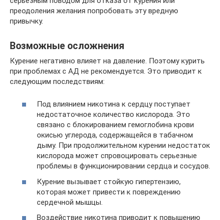
серьезным поводом для отказа от курения или
преодоления желания попробовать эту вредную
привычку.
Возможные осложнения
Курение негативно влияет на давление. Поэтому курить
при проблемах с АД не рекомендуется. Это приводит к
следующим последствиям:
Под влиянием никотина к сердцу поступает
недостаточное количество кислорода. Это
связано с блокированием гемоглобина крови
окисью углерода, содержащейся в табачном
дыму. При продолжительном курении недостаток
кислорода может спровоцировать серьезные
проблемы в функционировании сердца и сосудов.
Курение вызывает стойкую гипертензию,
которая может привести к повреждению
сердечной мышцы.
Воздействие никотина приводит к повышению