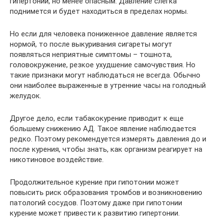
гипертонии, но менее опасным. Давление слегка
поднимется и будет находиться в пределах нормы.
Но если для человека пониженное давление является
нормой, то после выкуривания сигареты могут
появляться неприятные симптомы – тошнота,
головокружение, резкое ухудшение самочувствия. Но
такие признаки могут наблюдаться не всегда. Обычно
они наиболее выраженные в утренние часы на голодный
желудок.
Другое дело, если табакокурение приводит к еще
большему снижению АД. Такое явление наблюдается
редко. Поэтому рекомендуется измерять давления до и
после курения, чтобы знать, как организм реагирует на
никотиновое воздействие.
Продолжительное курение при гипотонии может
повысить риск образования тромбов и возникновению
патологий сосудов. Поэтому даже при гипотонии
курение может привести к развитию гипертонии.