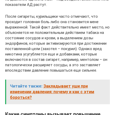
показатели АД растут.
После сигареты, курильщики часто отмечают, что
проходит головная боль либо она становится мене
выраженной. Такой факт действительно имеет место, но
объясняется не положительным действием табака на
состояние сосудов и крови, а выделением дозы
эндорфинов, которые активизируются при достижении
поставленной цели (захотел – покурил). Однако вред
никотина усугубляется еще и добавками, которые
включаются в состав сигарет, например, ментолом – он
патологически расширяет сосуды, а это заставляет
впоследствии давление повышаться еще сильнее.
Читайте также:
Закладывает уши при
изменении давления: почему и как с этим
бороться?
Какие симптомы вызывает повышение