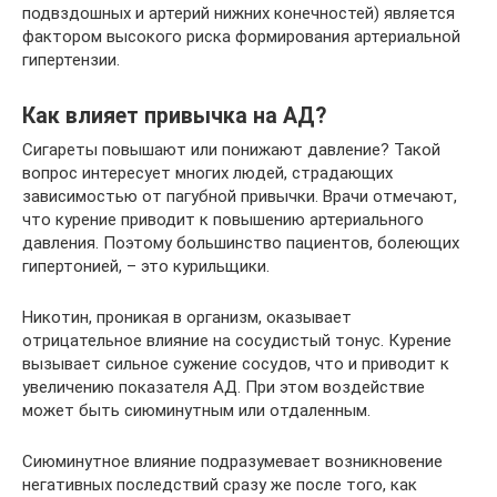
подвздошных и артерий нижних конечностей) является
фактором высокого риска формирования артериальной
гипертензии.
Как влияет привычка на АД?
Сигареты повышают или понижают давление? Такой
вопрос интересует многих людей, страдающих
зависимостью от пагубной привычки. Врачи отмечают,
что курение приводит к повышению артериального
давления. Поэтому большинство пациентов, болеющих
гипертонией, – это курильщики.
Никотин, проникая в организм, оказывает
отрицательное влияние на сосудистый тонус. Курение
вызывает сильное сужение сосудов, что и приводит к
увеличению показателя АД. При этом воздействие
может быть сиюминутным или отдаленным.
Сиюминутное влияние подразумевает возникновение
негативных последствий сразу же после того, как