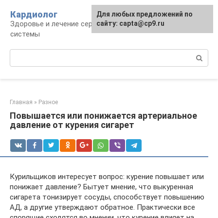
Перейти
Кардиолог
Для любых предложений по
к
Здоровье и лечение сердечно-сосудистой
сайту: capta@cp9.ru
контенту
системы
Поиск:
Главная
»
Разное
Повышается или понижается артериальное
давление от курения сигарет
Курильщиков интересует вопрос: курение повышает или
понижает давление? Бытует мнение, что выкуренная
сигарета тонизирует сосуды, способствует повышению
АД, а другие утверждают обратное. Практически все
спорящие сходятся во мнении, что курение влияет на