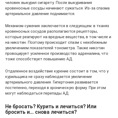
человек выкурил сигарету. После выкуривания
кровеносные сосуды начинают сужаться. Из-за спазма
артериальное давление поднимается.
Механизм сужения заключается в следующем: в тканях
кровеносных сосудов располагаются рецепторы,
которые реагируют на вредные вещества, в том числе и
на никотин. Поэтому происходит спазм с неизбежным
увеличением показателей тонометра. Также никотин
провоцирует усиленное производство адреналина, что
тоже способствует повышению АД.
Отдаленное воздействие курение состоит в том, что у
курильщика не сразу наблюдается увеличение
артериального давления. Гипертония развивается
постепенно, переходя в хроническую форму. При этом
могут наблюдаться перепады АД.
Не бросать? Курить и лечиться? Или
бросить и… снова лечиться?