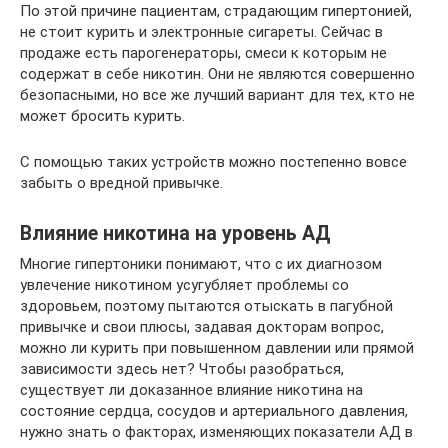
По этой причине пациентам, страдающим гипертонией,
не стоит курить и электронные сигареты. Сейчас в
продаже есть парогенераторы, смеси к которым не
содержат в себе никотин. Они не являются совершенно
безопасными, но все же лучший вариант для тех, кто не
может бросить курить.
С помощью таких устройств можно постепенно вовсе
забыть о вредной привычке.
Влияние никотина на уровень АД
Многие гипертоники понимают, что с их диагнозом
увлечение никотином усугубляет проблемы со
здоровьем, поэтому пытаются отыскать в пагубной
привычке и свои плюсы, задавая докторам вопрос,
можно ли курить при повышенном давлении или прямой
зависимости здесь нет? Чтобы разобраться,
существует ли доказанное влияние никотина на
состояние сердца, сосудов и артериального давления,
нужно знать о факторах, изменяющих показатели АД в