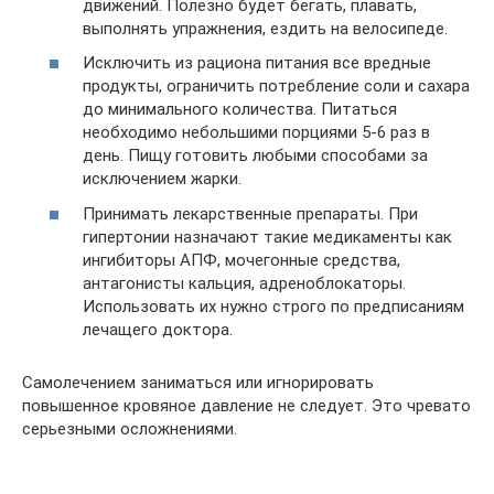
движений. Полезно будет бегать, плавать,
выполнять упражнения, ездить на велосипеде.
Исключить из рациона питания все вредные
продукты, ограничить потребление соли и сахара
до минимального количества. Питаться
необходимо небольшими порциями 5-6 раз в
день. Пищу готовить любыми способами за
исключением жарки.
Принимать лекарственные препараты. При
гипертонии назначают такие медикаменты как
ингибиторы АПФ, мочегонные средства,
антагонисты кальция, адреноблокаторы.
Использовать их нужно строго по предписаниям
лечащего доктора.
Самолечением заниматься или игнорировать
повышенное кровяное давление не следует. Это чревато
серьезными осложнениями.