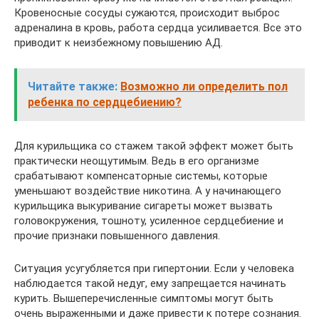
Кровеносные сосуды сужаются, происходит выброс
адреналина в кровь, работа сердца усиливается. Все это
приводит к неизбежному повышению АД.
Читайте также:
Возможно ли определить пол
ребенка по сердцебиению?
Для курильщика со стажем такой эффект может быть
практически неощутимым. Ведь в его организме
срабатывают компенсаторные системы, которые
уменьшают воздействие никотина. А у начинающего
курильщика выкуривание сигареты может вызвать
головокружения, тошноту, усиленное сердцебиение и
прочие признаки повышенного давления.
Ситуация усугубляется при гипертонии. Если у человека
наблюдается такой недуг, ему запрещается начинать
курить. Вышеперечисленные симптомы могут быть
очень выраженными и даже привести к потере сознания.