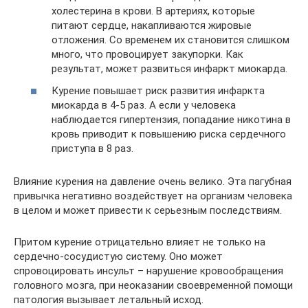
холестерина в крови. В артериях, которые
питают сердце, накапливаются жировые
отложения. Со временем их становится слишком
много, что провоцирует закупорки. Как
результат, может развиться инфаркт миокарда.
Курение повышает риск развития инфаркта
миокарда в 4-5 раз. А если у человека
наблюдается гипертензия, попадание никотина в
кровь приводит к повышению риска сердечного
приступа в 8 раз.
Влияние курения на давление очень велико. Эта пагубная
привычка негативно воздействует на организм человека
в целом и может привести к серьезным последствиям.
Притом курение отрицательно влияет не только на
сердечно-сосудистую систему. Оно может
спровоцировать инсульт – нарушение кровообращения
головного мозга, при неоказании своевременной помощи
патология вызывает летальный исход.