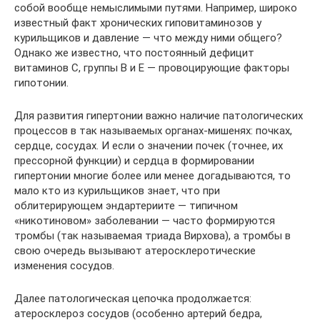
собой вообще немыслимыми путями. Например, широко
известный факт хронических гиповитаминозов у
курильщиков и давление — что между ними общего?
Однако же известно, что постоянный дефицит
витаминов С, группы В и Е — провоцирующие факторы
гипотонии.
Для развития гипертонии важно наличие патологических
процессов в так называемых органах-мишенях: почках,
сердце, сосудах. И если о значении почек (точнее, их
прессорной функции) и сердца в формировании
гипертонии многие более или менее догадываются, то
мало кто из курильщиков знает, что при
облитерирующем эндартериите — типичном
«никотиновом» заболевании — часто формируются
тромбы (так называемая триада Вирхова), а тромбы в
свою очередь вызывают атеросклеротические
изменения сосудов.
Далее патологическая цепочка продолжается:
атеросклероз сосудов (особенно артерий бедра,