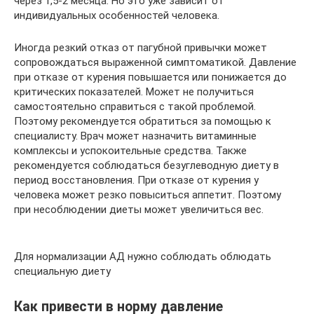
через 1,5-2 месяца. Но это уже зависит от
индивидуальных особенностей человека.
Иногда резкий отказ от пагубной привычки может
сопровождаться выраженной симптоматикой. Давление
при отказе от курения повышается или понижается до
критических показателей. Может не получиться
самостоятельно справиться с такой проблемой.
Поэтому рекомендуется обратиться за помощью к
специалисту. Врач может назначить витаминные
комплексы и успокоительные средства. Также
рекомендуется соблюдаться безуглеводную диету в
период восстановления. При отказе от курения у
человека может резко повыситься аппетит. Поэтому
при несоблюдении диеты может увеличиться вес.
Для нормализации АД нужно соблюдать облюдать
специальную диету
Как привести в норму давление