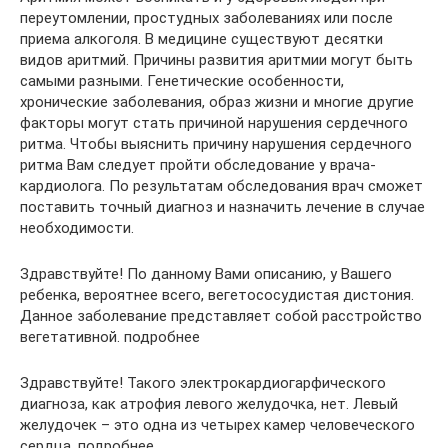
переутомлении, простудных заболеваниях или после
приема алкоголя. В медицине существуют десятки
видов аритмий. Причины развития аритмии могут быть
самыми разными. Генетические особенности,
хронические заболевания, образ жизни и многие другие
факторы могут стать причиной нарушения сердечного
ритма. Чтобы выяснить причину нарушения сердечного
ритма Вам следует пройти обследование у врача-
кардиолога. По результатам обследования врач сможет
поставить точный диагноз и назначить лечение в случае
необходимости.
Здравствуйте! По данному Вами описанию, у Вашего
ребенка, вероятнее всего, вегетососудистая дистония.
Данное заболевание представляет собой расстройство
вегетативной. подробнее
Здравствуйте! Такого электрокардиогарфического
диагноза, как атрофия левого желудочка, нет. Левый
желудочек – это одна из четырех камер человеческого
сердца. подробнее