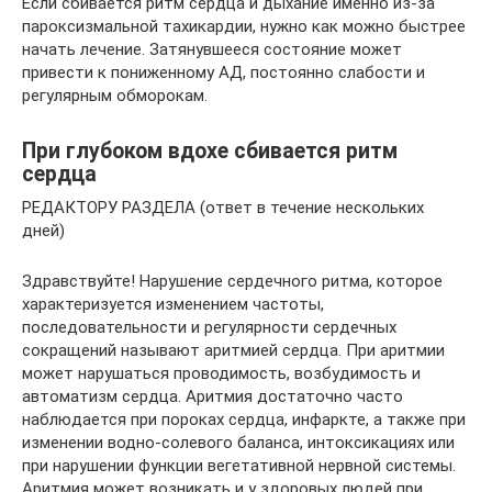
Если сбивается ритм сердца и дыхание именно из-за
пароксизмальной тахикардии, нужно как можно быстрее
начать лечение. Затянувшееся состояние может
привести к пониженному АД, постоянно слабости и
регулярным обморокам.
При глубоком вдохе сбивается ритм
сердца
РЕДАКТОРУ РАЗДЕЛА (ответ в течение нескольких
дней)
Здравствуйте! Нарушение сердечного ритма, которое
характеризуется изменением частоты,
последовательности и регулярности сердечных
сокращений называют аритмией сердца. При аритмии
может нарушаться проводимость, возбудимость и
автоматизм сердца. Аритмия достаточно часто
наблюдается при пороках сердца, инфаркте, а также при
изменении водно-солевого баланса, интоксикациях или
при нарушении функции вегетативной нервной системы.
Аритмия может возникать и у здоровых людей при