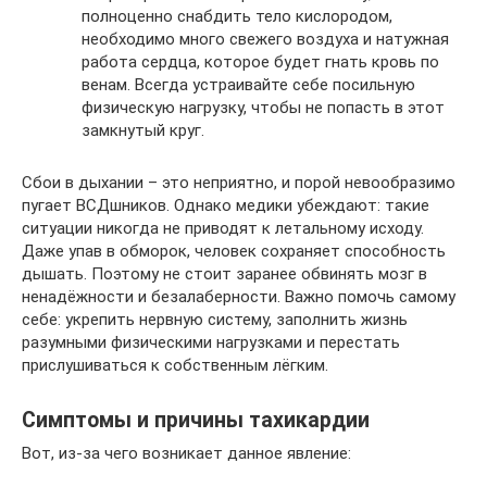
полноценно снабдить тело кислородом,
необходимо много свежего воздуха и натужная
работа сердца, которое будет гнать кровь по
венам. Всегда устраивайте себе посильную
физическую нагрузку, чтобы не попасть в этот
замкнутый круг.
Сбои в дыхании – это неприятно, и порой невообразимо
пугает ВСДшников. Однако медики убеждают: такие
ситуации никогда не приводят к летальному исходу.
Даже упав в обморок, человек сохраняет способность
дышать. Поэтому не стоит заранее обвинять мозг в
ненадёжности и безалаберности. Важно помочь самому
себе: укрепить нервную систему, заполнить жизнь
разумными физическими нагрузками и перестать
прислушиваться к собственным лёгким.
Симптомы и причины тахикардии
Вот, из-за чего возникает данное явление: