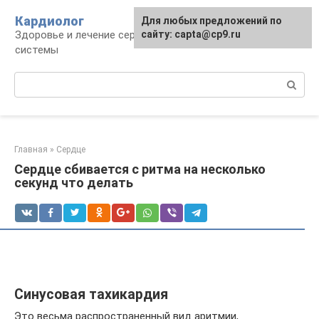
Перейти
Кардиолог
Для любых предложений по
к
Здоровье и лечение сердечно-сосудистой
сайту: capta@cp9.ru
контенту
системы
Поиск:
Главная
»
Сердце
Сердце сбивается с ритма на несколько
секунд что делать
Синусовая тахикардия
Это весьма распространенный вид аритмии,