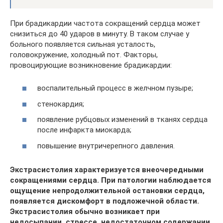
При брадикардии частота сокращений сердца может
снизиться до 40 ударов в минуту. В таком случае у
больного появляется сильная усталость,
головокружение, холодный пот. Факторы,
провоцирующие возникновение брадикардии:
воспалительный процесс в желчном пузыре;
стенокардия;
появление рубцовых изменений в тканях сердца
после инфаркта миокарда;
повышение внутричерепного давления.
Экстрасистолия характеризуется внеочередными
сокращениями сердца. При патологии наблюдается
ощущение непродолжительной остановки сердца,
появляется дискомфорт в подложечной области.
Экстрасистолия обычно возникает при
недосыпании, стрессе, недостаточном содержании