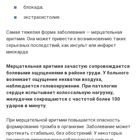
блокада;
экстрасистолия.
Самая тяжелая форма заболевания — мерцательная
аритмия. Она может привести к возникновению таких
серьезных последствий, как инсульт или инфаркт
миокарда.
Мерцательная аритмия зачастую сопровождается
болевыми ощущениями в районе груди. У больного
возникает ощущение нехватки воздуха,
наблюдается головокружение. При патологии
сердце испытывает колоссальную нагрузку,
желудочки сокращаются с частотой более 100
ударов в минуту.
При мерцательной аритмии повышается опасность
формирования тромба в организме. Заболевание может
протекать стабильно, без обострений. У некоторых
пациентов периодически наблюдаются сильные