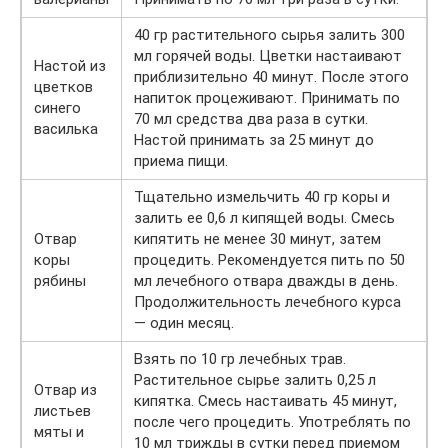
40 гр растительного сырья залить 300
мл горячей воды. Цветки настаивают
Настой из
приблизительно 40 минут. После этого
цветков
напиток процеживают. Принимать по
синего
70 мл средства два раза в сутки.
василька
Настой принимать за 25 минут до
приема пищи.
Тщательно измельчить 40 гр коры и
залить ее 0,6 л кипящей воды. Смесь
Отвар
кипятить не менее 30 минут, затем
коры
процедить. Рекомендуется пить по 50
рябины
мл лечебного отвара дважды в день.
Продолжительность лечебного курса
— один месяц.
Взять по 10 гр лечебных трав.
Растительное сырье залить 0,25 л
Отвар из
кипятка. Смесь настаивать 45 минут,
листьев
после чего процедить. Употреблять по
мяты и
10 мл трижды в сутки перед приемом