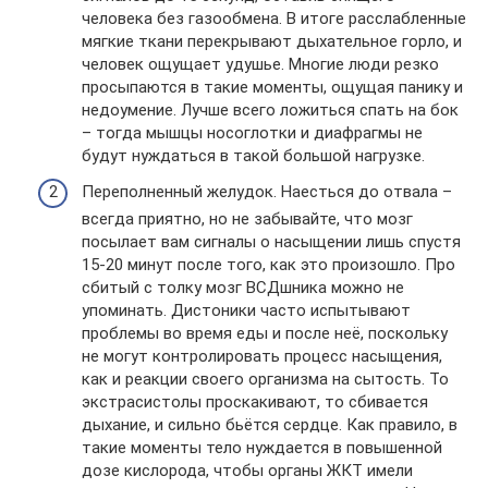
человека без газообмена. В итоге расслабленные
мягкие ткани перекрывают дыхательное горло, и
человек ощущает удушье. Многие люди резко
просыпаются в такие моменты, ощущая панику и
недоумение. Лучше всего ложиться спать на бок
– тогда мышцы носоглотки и диафрагмы не
будут нуждаться в такой большой нагрузке.
Переполненный желудок. Наесться до отвала –
всегда приятно, но не забывайте, что мозг
посылает вам сигналы о насыщении лишь спустя
15-20 минут после того, как это произошло. Про
сбитый с толку мозг ВСДшника можно не
упоминать. Дистоники часто испытывают
проблемы во время еды и после неё, поскольку
не могут контролировать процесс насыщения,
как и реакции своего организма на сытость. То
экстрасистолы проскакивают, то сбивается
дыхание, и сильно бьётся сердце. Как правило, в
такие моменты тело нуждается в повышенной
дозе кислорода, чтобы органы ЖКТ имели