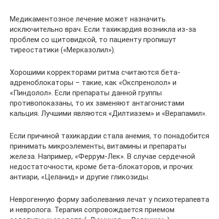
Медикаментозное лечение может назначить
исключительно врач. Если тахикардия возникла из-за
проблем со щитовидкой, то пациенту пропишут
тиреостатики («Мерказолил»).
Хорошими корректорами ритма считаются бета-
адреноблокаторы – такие, как «Окспренолол» и
«Пиндолол». Если препараты данной группы
противопоказаны, то их заменяют антагонистами
кальция. Лучшими являются «Дилтиазем» и «Верапамил».
Если причиной тахикардии стала анемия, то понадобится
принимать микроэлементы, витамины и препараты
железа. Например, «Феррум-Лек». В случае сердечной
недостаточности, кроме бета-блокаторов, и прочих
антиари, «Целанид» и другие гликозиды.
Неврогенную форму заболевания лечат у психотерапевта
и невролога. Терапия сопровождается приемом