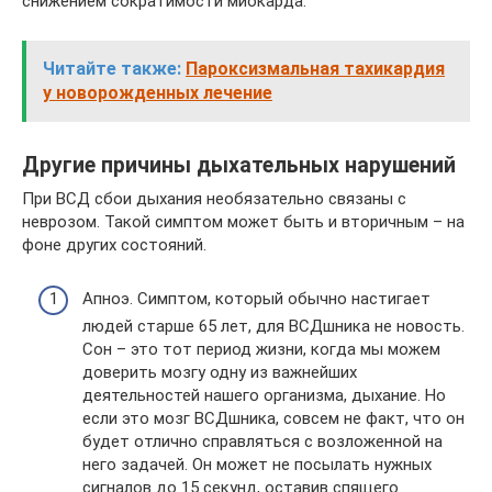
снижением сократимости миокарда.
Читайте также:
Пароксизмальная тахикардия
у новорожденных лечение
Другие причины дыхательных нарушений
При ВСД сбои дыхания необязательно связаны с
неврозом. Такой симптом может быть и вторичным – на
фоне других состояний.
Апноэ. Симптом, который обычно настигает
людей старше 65 лет, для ВСДшника не новость.
Сон – это тот период жизни, когда мы можем
доверить мозгу одну из важнейших
деятельностей нашего организма, дыхание. Но
если это мозг ВСДшника, совсем не факт, что он
будет отлично справляться с возложенной на
него задачей. Он может не посылать нужных
сигналов до 15 секунд, оставив спящего