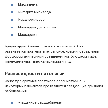
Микседема.
Инфаркт миокарда.
Кардиосклероз.
Миокардиодистрофия.
Миокардит.
Брадикардия бывает также токсической. Она
развивается при гепатите, сепсисе, уремии, отравлении
фосфорорганическими соединениями, брюшном тифе,
гиперкалиемии, гиперкальциемии и т. д.
Разновидности патологии
Зачастую аритмия протекает бессимптомно. У
некоторых пациентов проявляются следующие признаки
заболевания:
учащенное сердцебиение;