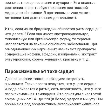
возникает потеря сознания и судороги. Это опасные
состояния, и они требуют оказания неотложной
медицинской помощи. В противном случае может
остановиться дыхательная деятельность.
Итак, если из-за брадикардии сбивается ритм сердца –
что делать? Если она имеет экстракардиальную,
токсическую или органическую форму, то терапия
направляется на лечение основного заболевания. При
гемодинамических нарушениях назначают препараты,
содержащие кофеин, эфедрин, изопреналин, экстракт
элеутерококка, корень женьшеня, красавку и т. д.
Пароксизмальная тахикардия
Данное явление также необходимо затронуть
вниманием. Если человек жалуется, что у него сердце
иногда сбивается с ритма, есть вероятность, что у него
пароксизмальная тахикардия. Это приступы с частотой
сокращений от 140 до 220 (и более) ударов в минуту. Они
возникают под воздействием эктопических импульсов.