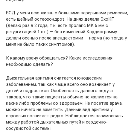
ВСД у меня всю жизнь с большими перерывами ремиссии,
есть шейный остеохондроз. На днях делала ЭхоКГ
(делаю раз в 2 года, т.к. есть пролапс МК 6 мм с
регургитацией 1 ст.) — без изменений Кардиограмму
делали осенью после апендектомии — норма (но тогда у
меня не было таких симптомов).
К какому врачу обращаться? Какие исследования
необходимо сделать?
Дыхательная аритмия считается юношеским
заболеванием, так как чаще всего оно возникает у
детей и подростков. Особенность данного недуга
такова, что такие пациенты обычно не жалуются на
какие либо проблемы со здоровьем. Не посетив врача,
можно ничего не заметить. Данный вид аритмии у
взрослых возникает редко. Наблюдается взаимосвязь
между работой дыхательных путей и сердечно-
сосудистой системы.