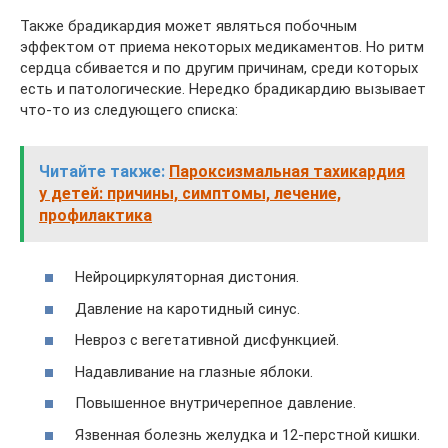
Также брадикардия может являться побочным
эффектом от приема некоторых медикаментов. Но ритм
сердца сбивается и по другим причинам, среди которых
есть и патологические. Нередко брадикардию вызывает
что-то из следующего списка:
Читайте также:
Пароксизмальная тахикардия
у детей: причины, симптомы, лечение,
профилактика
Нейроциркуляторная дистония.
Давление на каротидный синус.
Невроз с вегетативной дисфункцией.
Надавливание на глазные яблоки.
Повышенное внутричерепное давление.
Язвенная болезнь желудка и 12-перстной кишки.