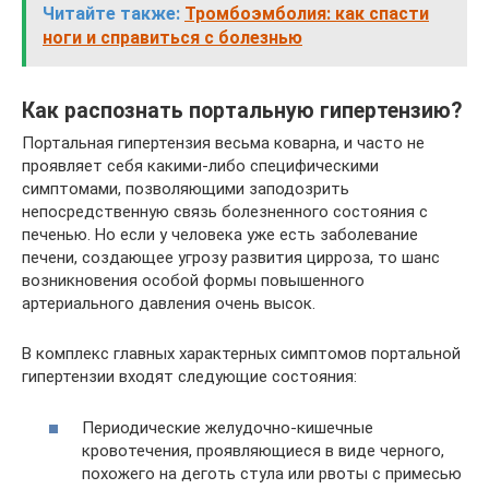
Читайте также:
Тромбоэмболия: как спасти
ноги и справиться с болезнью
Как распознать портальную гипертензию?
Портальная гипертензия весьма коварна, и часто не
проявляет себя какими-либо специфическими
симптомами, позволяющими заподозрить
непосредственную связь болезненного состояния с
печенью. Но если у человека уже есть заболевание
печени, создающее угрозу развития цирроза, то шанс
возникновения особой формы повышенного
артериального давления очень высок.
В комплекс главных характерных симптомов портальной
гипертензии входят следующие состояния:
Периодические желудочно-кишечные
кровотечения, проявляющиеся в виде черного,
похожего на деготь стула или рвоты с примесью