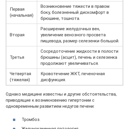
Возникновение тяжести в правом
Первая
боку, болезненный дискомфорт в
(начальная)
брюшине, тошнота.
Расширение желудочных вен,
Вторая
увеличение венозного просвета
пищевода, размер селезенки большой.
Сосредоточение жидкости в полости
Третья
брюшины (асцит), печень и селезенка
продолжают увеличиваться.
Четвертая
Кровотечение ЖКТ, печеночная
(тяжелая)
дисфункция.
Однако медицине известны и другие обстоятельства,
приводящие к возникновению гипертонии с
одновременным развитием недугов печени:
Тромбоз.
Желчнокаменная патология.