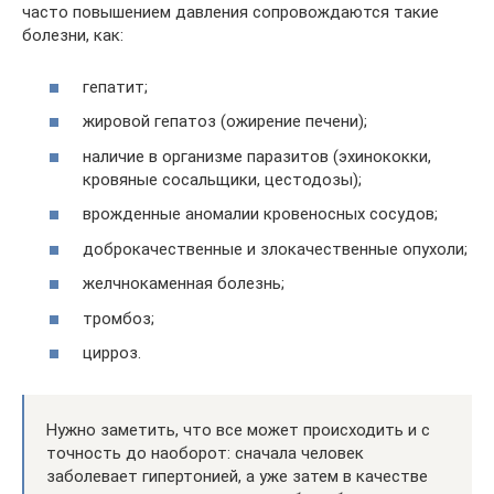
часто повышением давления сопровождаются такие
болезни, как:
гепатит;
жировой гепатоз (ожирение печени);
наличие в организме паразитов (эхинококки,
кровяные сосальщики, цестодозы);
врожденные аномалии кровеносных сосудов;
доброкачественные и злокачественные опухоли;
желчнокаменная болезнь;
тромбоз;
цирроз.
Нужно заметить, что все может происходить и с
точность до наоборот: сначала человек
заболевает гипертонией, а уже затем в качестве