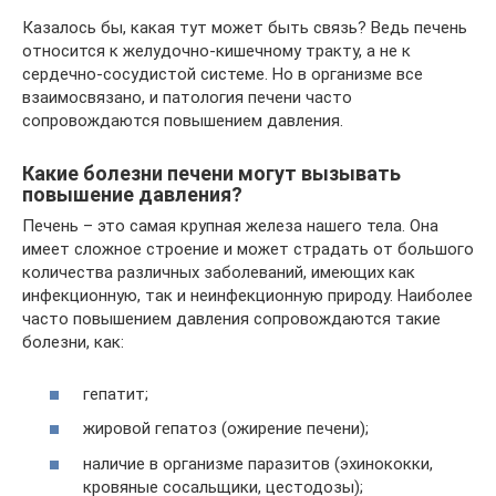
Казалось бы, какая тут может быть связь? Ведь печень
относится к желудочно-кишечному тракту, а не к
сердечно-сосудистой системе. Но в организме все
взаимосвязано, и патология печени часто
сопровождаются повышением давления.
Какие болезни печени могут вызывать
повышение давления?
Печень – это самая крупная железа нашего тела. Она
имеет сложное строение и может страдать от большого
количества различных заболеваний, имеющих как
инфекционную, так и неинфекционную природу. Наиболее
часто повышением давления сопровождаются такие
болезни, как:
гепатит;
жировой гепатоз (ожирение печени);
наличие в организме паразитов (эхинококки,
кровяные сосальщики, цестодозы);