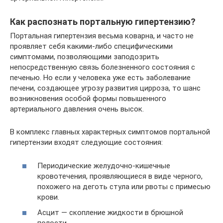
Как распознать портальную гипертензию?
Портальная гипертензия весьма коварна, и часто не
проявляет себя какими-либо специфическими
симптомами, позволяющими заподозрить
непосредственную связь болезненного состояния с
печенью. Но если у человека уже есть заболевание
печени, создающее угрозу развития цирроза, то шанс
возникновения особой формы повышенного
артериального давления очень высок.
В комплекс главных характерных симптомов портальной
гипертензии входят следующие состояния:
Периодические желудочно-кишечные
кровотечения, проявляющиеся в виде черного,
похожего на деготь стула или рвоты с примесью
крови.
Асцит — скопление жидкости в брюшной