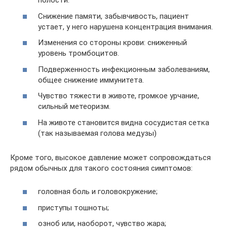
полости.
Снижение памяти, забывчивость, пациент
устает, у него нарушена концентрация внимания.
Изменения со стороны крови: сниженный
уровень тромбоцитов.
Подверженность инфекционным заболеваниям,
общее снижение иммунитета.
Чувство тяжести в животе, громкое урчание,
сильный метеоризм.
На животе становится видна сосудистая сетка
(так называемая голова медузы)
Кроме того, высокое давление может сопровождаться
рядом обычных для такого состояния симптомов:
головная боль и головокружение;
приступы тошноты;
озноб или, наоборот, чувство жара;