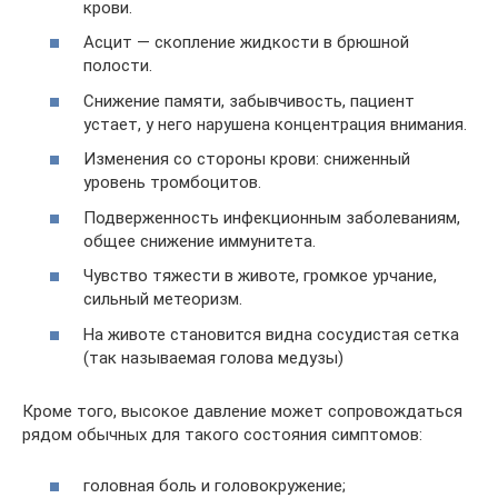
крови.
Асцит — скопление жидкости в брюшной
полости.
Снижение памяти, забывчивость, пациент
устает, у него нарушена концентрация внимания.
Изменения со стороны крови: сниженный
уровень тромбоцитов.
Подверженность инфекционным заболеваниям,
общее снижение иммунитета.
Чувство тяжести в животе, громкое урчание,
сильный метеоризм.
На животе становится видна сосудистая сетка
(так называемая голова медузы)
Кроме того, высокое давление может сопровождаться
рядом обычных для такого состояния симптомов:
головная боль и головокружение;