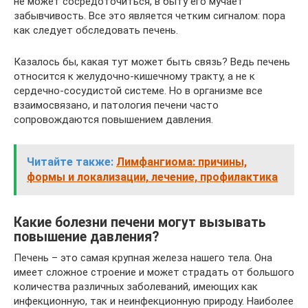
не может сосредоточиться, в быту его мучает
забывчивость. Все это является четким сигналом: пора
как следует обследовать печень.
Казалось бы, какая тут может быть связь? Ведь печень
относится к желудочно-кишечному тракту, а не к
сердечно-сосудистой системе. Но в организме все
взаимосвязано, и патология печени часто
сопровождаются повышением давления.
Читайте также:
Лимфангиома: причины,
формы и локализации, лечение, профилактика
Какие болезни печени могут вызывать
повышение давления?
Печень – это самая крупная железа нашего тела. Она
имеет сложное строение и может страдать от большого
количества различных заболеваний, имеющих как
инфекционную, так и неинфекционную природу. Наиболее