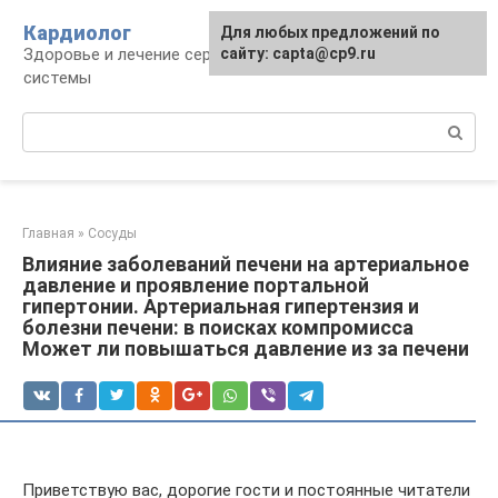
Перейти
Кардиолог
Для любых предложений по
к
Здоровье и лечение сердечно-сосудистой
сайту: capta@cp9.ru
контенту
системы
Поиск:
Главная
»
Сосуды
Влияние заболеваний печени на артериальное
давление и проявление портальной
гипертонии. Артериальная гипертензия и
болезни печени: в поисках компромисса
Может ли повышаться давление из за печени
Приветствую вас, дорогие гости и постоянные читатели