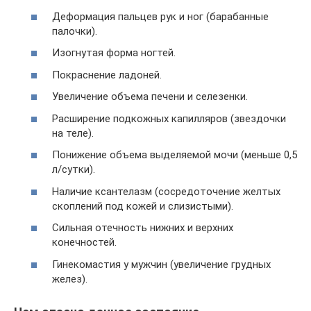
Деформация пальцев рук и ног (барабанные
палочки).
Изогнутая форма ногтей.
Покраснение ладоней.
Увеличение объема печени и селезенки.
Расширение подкожных капилляров (звездочки
на теле).
Понижение объема выделяемой мочи (меньше 0,5
л/сутки).
Наличие ксантелазм (сосредоточение желтых
скоплений под кожей и слизистыми).
Сильная отечность нижних и верхних
конечностей.
Гинекомастия у мужчин (увеличение грудных
желез).