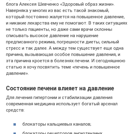
блога Алексея Шевченко «Здоровый образ жизни».
Наверняка у многих из вас есть такой знакомый,
который постоянно жалуется на повышенное давление,
и никакие лекарства ему не помогают. В таких ситуациях
не только пациенты, но даже сами врачи склонны
списывать высокое давление на нарушение
предписанного режима, погрешности диеты, сильный
стресс и так далее. А между тем существует еще одна
причина, вызывающая особое повышение давления, и
эта причина кроется в болезнях печени. И сегодняшнюю
статью я хочу посвятить теме «печень и повышенное
давление».
Состояние печени влияет на давление
Для лечения гипертонии и стабилизации давления
современная медицина использует богатый арсенал
средств:
блокаторы кальциевых каналов;
блокаторы рецепторов ангиотензина;