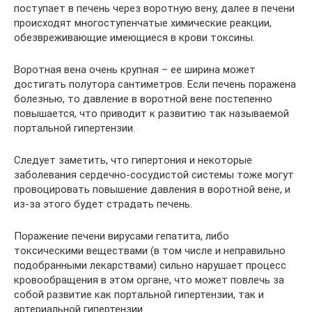
поступает в печень через воротную вену, далее в печени
происходят многоступенчатые химические реакции,
обезвреживающие имеющиеся в крови токсины.
Воротная вена очень крупная – ее ширина может
достигать полутора сантиметров. Если печень поражена
болезнью, то давление в воротной вене постепенно
повышается, что приводит к развитию так называемой
портальной гипертензии.
Следует заметить, что гипертония и некоторые
заболевания сердечно-сосудистой системы тоже могут
провоцировать повышение давления в воротной вене, и
из-за этого будет страдать печень.
Поражение печени вирусами гепатита, либо
токсическими веществами (в том числе и неправильно
подобранными лекарствами) сильно нарушает процесс
кровообращения в этом органе, что может повлечь за
собой развитие как портальной гипертензии, так и
артериальной гипертензии.