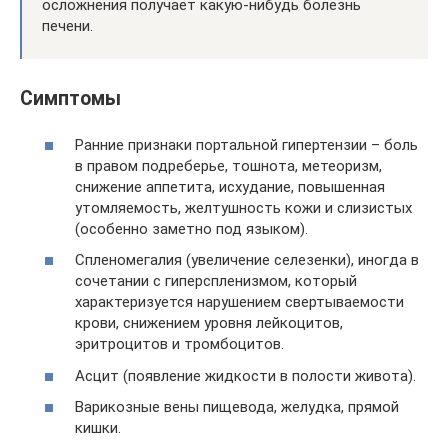
осложнения получает какую-нибудь болезнь
печени.
Симптомы
Ранние признаки портальной гипертензии – боль
в правом подреберье, тошнота, метеоризм,
снижение аппетита, исхудание, повышенная
утомляемость, желтушность кожи и слизистых
(особенно заметно под языком).
Спленомегалия (увеличение селезенки), иногда в
сочетании с гиперспленизмом, который
характеризуется нарушением свертываемости
крови, снижением уровня лейкоцитов,
эритроцитов и тромбоцитов.
Асцит (появление жидкости в полости живота).
Варикозные вены пищевода, желудка, прямой
кишки.