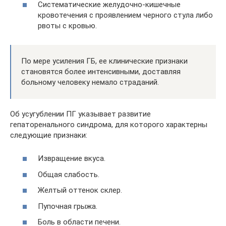
Систематические желудочно-кишечные
кровотечения с проявлением черного стула либо
рвоты с кровью.
По мере усиления ГБ, ее клинические признаки
становятся более интенсивными, доставляя
больному человеку немало страданий.
Об усугублении ПГ указывает развитие
гепаторенального синдрома, для которого характерны
следующие признаки:
Извращение вкуса.
Общая слабость.
Желтый оттенок склер.
Пупочная грыжа.
Боль в области печени.