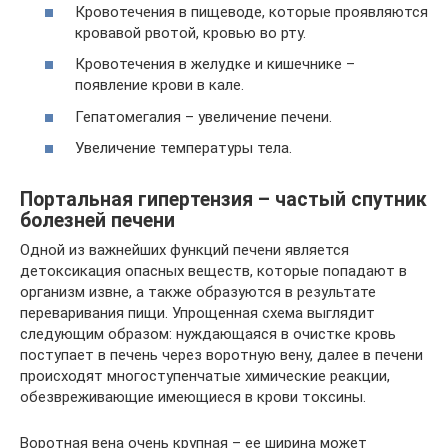
Кровотечения в пищеводе, которые проявляются
кровавой рвотой, кровью во рту.
Кровотечения в желудке и кишечнике –
появление крови в кале.
Гепатомегалия – увеличение печени.
Увеличение температуры тела.
Портальная гипертензия – частый спутник
болезней печени
Одной из важнейших функций печени является
детоксикация опасных веществ, которые попадают в
организм извне, а также образуются в результате
переваривания пищи. Упрощенная схема выглядит
следующим образом: нуждающаяся в очистке кровь
поступает в печень через воротную вену, далее в печени
происходят многоступенчатые химические реакции,
обезвреживающие имеющиеся в крови токсины.
Воротная вена очень крупная – ее ширина может