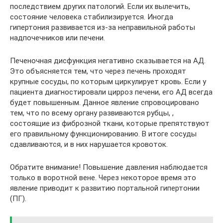
последствием других патологий. Если их вылечить,
состояние человека стабилизируется. Иногда
гипертония развивается из-за неправильной работы
надпочечников или печени.
Печеночная дисфункция негативно сказывается на АД.
Это объясняется тем, что через печень проходят
крупные сосуды, по которым циркулирует кровь. Если у
пациента диагностировали цирроз печени, его АД всегда
будет повышенным. Данное явление спровоцировано
тем, что по всему органу развиваются рубцы, ,
состоящие из фиброзной ткани, которые препятствуют
его правильному функционированию. В итоге сосуды
сдавливаются, и в них нарушается кровоток.
Обратите внимание! Повышение давления наблюдается
только в воротной вене. Через некоторое время это
явление приводит к развитию портальной гипертонии
(ПГ).