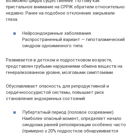
Возможно цифра существеннее. Потому как
пристальное внимание на СРРЖ обратили относительно
недавно. Ранее на подобное отклонение закрывали
глаза.
Нейроэндокринные заболевания.
Распространенный вариант — гипоталамический
синдром одноименного типа.
Развивается в детском и подростковом возрасте,
представлен грубыми нарушениями обмена веществ на
генерализованном уровне, мозговыми симптомами.
Обуславливает опасность для репродуктивной и
сердечнососудистой системы, повышает риск
становления эндокринных состояний.
Пубертатный период (половое созревание).
Наиболее опасный момент, определяет начало
синдрома ранней реполяризации особенно часто
(примерно у 20% подростков обнаруживается