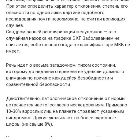
При этом определить характер отклонения, степень его
опасности по одной лишь картине подобного
исследования почти невозможно, не считая вопиющих
случаев.
Синдром ранней реполяризации желудочков — это
случайная находка на графике ЭКГ. Заболеванием не
считается, собственного кода в классификаторе МКБ не
имеет.
Речь идет о весьма загадочном, тихом состоянии,
которому до недавнего времени не уделяли должного
внимания по причине кажущейся безобидности и
сравнительной безопасности.
Действительно, патологическое отклонение от нормы
встречается часто: согласно исследованиям. Примерно
10-30% взрослых лиц на планете страдают указанным
синдромом. Другие указывают на более скромные
цифры (не свыше 8%).