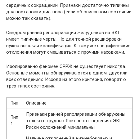
сердечных сокращений. Признаки достаточно типичны
для постановки диагноза (если об описанном состоянии
можно так сказать).
Синдром ранней реполяризации желудочков на ЭКГ
имеет типичные черты. Но для точной расшифровки
нужна высокая квалификация. К тому же специфические
отклонения могут смешиваться с прочими находками.
Изолированно феномен СРРЖ не существует никогда.
Основные моменты обнаруживаются в одном, двух или
всех отведениях. Исходя из этого критерия, говорят о
трех типах состояния.
Тип
Описание
Признаки ранней реполяризации обнаружены
Тип
только в грудных боковых отведениях ЭКГ.
1
Риски осложнений минимальны.
Наличие отклонений в нижнебоковых и