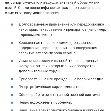
лет, спортсменов или ведущих активный образ жизни
людей. Среди неспецифических факторов риска врачи
отмечают следующие явления:
Долговременное применение или передозировка
некоторых лекарственных препаратов (например,
адреномиметиков).
Врожденная гиперлипидемия (повышенное
содержание жиров в крови), провоцирующая
развитие атеросклероза сердца.
Изменения соединительной ткани сердечных
желудочков, при которых в них образуются
дополнительные хорды.
Приобретенные или врожденные пороки сердца.
Гипертрофическая кардиомиопатия.
Сбои в работе вегетативной нервной системы.
Нейроэндокринные проблемы.
Нарушения электролитного баланса в организме.