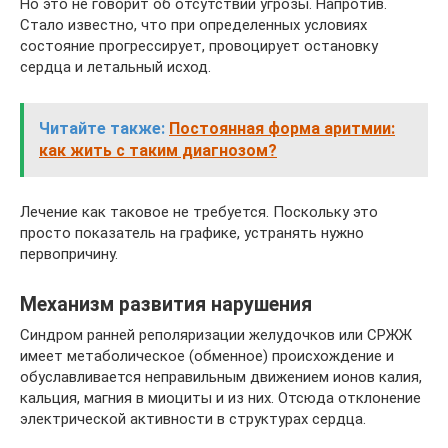
Но это не говорит об отсутствии угрозы. Напротив.
Стало известно, что при определенных условиях
состояние прогрессирует, провоцирует остановку
сердца и летальный исход.
Читайте также:
Постоянная форма аритмии:
как жить с таким диагнозом?
Лечение как таковое не требуется. Поскольку это
просто показатель на графике, устранять нужно
первопричину.
Механизм развития нарушения
Синдром ранней реполяризации желудочков или СРЖЖ
имеет метаболическое (обменное) происхождение и
обуславливается неправильным движением ионов калия,
кальция, магния в миоциты и из них. Отсюда отклонение
электрической активности в структурах сердца.