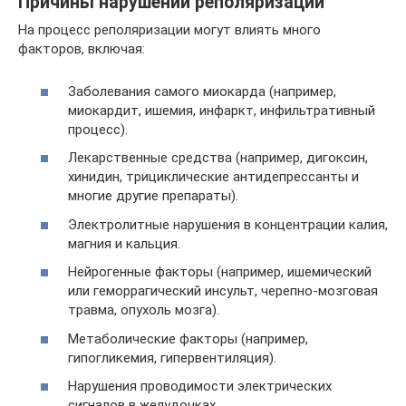
Причины нарушений реполяризации
На процесс реполяризации могут влиять много
факторов, включая:
Заболевания самого миокарда (например,
миокардит, ишемия, инфаркт, инфильтративный
процесс).
Лекарственные средства (например, дигоксин,
хинидин, трициклические антидепрессанты и
многие другие препараты).
Электролитные нарушения в концентрации калия,
магния и кальция.
Нейрогенные факторы (например, ишемический
или геморрагический инсульт, черепно-мозговая
травма, опухоль мозга).
Метаболические факторы (например,
гипогликемия, гипервентиляция).
Нарушения проводимости электрических
сигналов в желудочках.