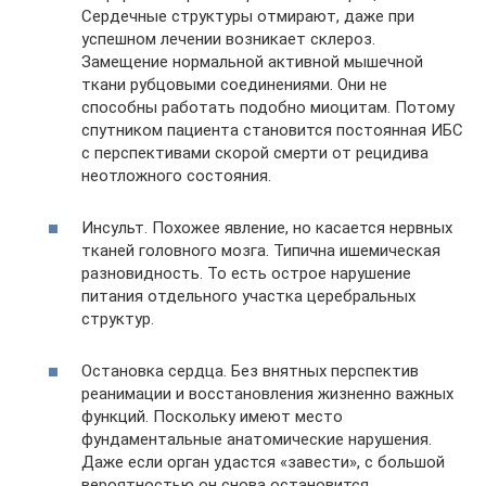
Сердечные структуры отмирают, даже при
успешном лечении возникает склероз.
Замещение нормальной активной мышечной
ткани рубцовыми соединениями. Они не
способны работать подобно миоцитам. Потому
спутником пациента становится постоянная ИБС
с перспективами скорой смерти от рецидива
неотложного состояния.
Инсульт. Похожее явление, но касается нервных
тканей головного мозга. Типична ишемическая
разновидность. То есть острое нарушение
питания отдельного участка церебральных
структур.
Остановка сердца. Без внятных перспектив
реанимации и восстановления жизненно важных
функций. Поскольку имеют место
фундаментальные анатомические нарушения.
Даже если орган удастся «завести», с большой
вероятностью он снова остановится.