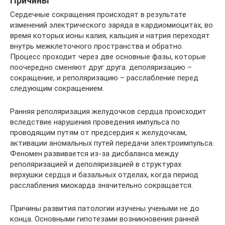
Причины
Сердечные сокращения происходят в результате
изменений электрического заряда в кардиомиоцитах, во
время которых ионы калия, кальция и натрия переходят
внутрь межклеточного пространства и обратно.
Процесс проходит через две основные фазы, которые
поочередно сменяют друг друга: деполяризацию –
сокращение, и реполяризацию – расслабление перед
следующим сокращением.
Ранняя реполяризация желудочков сердца происходит
вследствие нарушения проведения импульса по
проводящим путям от предсердия к желудочкам,
активации аномальных путей передачи электроимпульса.
Феномен развивается из-за дисбаланса между
реполяризацией и деполяризацией в структурах
верхушки сердца и базальных отделах, когда период
расслабления миокарда значительно сокращается.
Причины развития патологии изучены учеными не до
конца. Основными гипотезами возникновения ранней