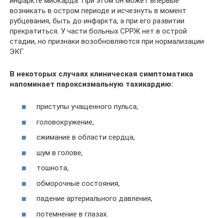
инфаркте миокарда. При этом он может впервые
возникать в остром периоде и исчезнуть в момент
рубцевания, быть до инфаркта, а при его развитии
прекратиться. У части больных СРРЖ нет в острой
стадии, но признаки возобновляются при нормализации
ЭКГ.
В некоторых случаях клиническая симптоматика
напоминает пароксизмальную тахикардию:
приступы учащенного пульса,
головокружение,
сжимание в области сердца,
шум в голове,
тошнота,
обморочные состояния,
падение артериального давления,
потемнение в глазах.