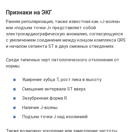
Признаки на ЭКГ
Ранняя реполяризация, также известная как «J-волна»
или «подъем точки J» представляет собой
электрокардиографическую аномалию, согласующуюся
с увеличением соединения между концом комплекса QRS
и началом сегмента ST в двух смежных отведениях.
Среди типичных черт патологического отклонения от
нормы:
Уширение зубца T, рост пика в высоту.
Смещение интервала ST вверх.
Зазубренная форма R.
Наличие J-волны.
Подъем точки J над изолинией.
Также возможно ускорение или замедление частоты