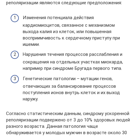
реполяризации являются следующие предположения:
Изменения потенциала действия
кардиомиоцитов, связанное с механизмом
выхода калия из клеток, или повышенная
восприимчивость к сердечному приступу при
ишемии.
Нарушения течения процессов расслабления и
сокращения на отдельных участках миокарда,
например при синдроме Бругада первого типа.
Генетические патологии – мутации генов,
отвечающих за балансирование процессов
поступления ионов внутрь клеток и их выход
наружу.
Согласно статистическим данным, синдрому ускоренной
реполяризации подвержено от 3 до 10% здоровых людей
разного возраста. Данная патология чаще
обнаруживается у молодых мужчин в возрасте около 30