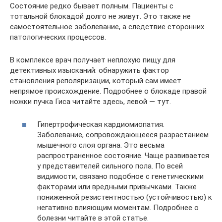
Состояние редко бывает полным. Пациенты с
тотальной блокадой долго не живут. Это также не
самостоятельное заболевание, а следствие сторонних
патологических процессов.
В комплексе врач получает неплохую пищу для
детективных изысканий: обнаружить фактор
становления реполяризации, который сам имеет
непрямое происхождение. Подробнее о блокаде правой
ножки пучка Гиса читайте здесь, левой — тут.
Гипертрофическая кардиомиопатия.
Заболевание, сопровождающееся разрастанием
мышечного слоя органа. Это весьма
распространенное состояние. Чаще развивается
у представителей сильного пола. По всей
видимости, связано подобное с генетическими
факторами или вредными привычками. Также
пониженной резистентностью (устойчивостью) к
негативно влияющим моментам. Подробнее о
болезни читайте в этой статье.