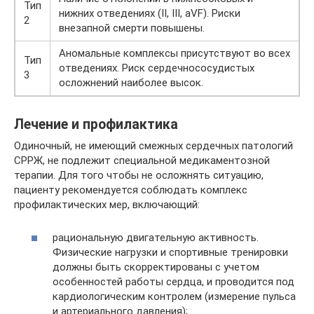
Тип
нижних отведениях (II, III, aVF). Риски
2
внезапной смерти повышены.
Аномальные комплексы присутствуют во всех
Тип
отведениях. Риск сердечнососудистых
3
осложнений наиболее высок.
Лечение и профилактика
Одиночный, не имеющий смежных сердечных патологий
СРРЖ, не подлежит специальной медикаментозной
терапии. Для того чтобы не осложнять ситуацию,
пациенту рекомендуется соблюдать комплекс
профилактических мер, включающий:
рациональную двигательную активность.
Физические нагрузки и спортивные тренировки
должны быть скорректированы с учетом
особенностей работы сердца, и проводится под
кардиологическим контролем (измерение пульса
и артериального давления);