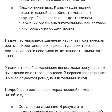
Кардиогенный шок. Кульминация падения
сократительной способности мышечных
структур. Заключается в недостаточном
снабжении организма питательными веществами
и кислородом на общем уровне.
Падает артериальное давление, наступает критическая
аритмия. Восстановление при наступлении такого
состояния почти невозможно, летальность близится к
100%.
У пациента крайне маленькие шансы даже при успешном
выведении из острого процесса. В перспективе пары лет
и менее случается рецидив и летальный исход.
Подробнее о состоянии и мерах перовой помощи
читайте здесь.
Сосудистая деменция. В результате
недостаточного поступления крови в головной