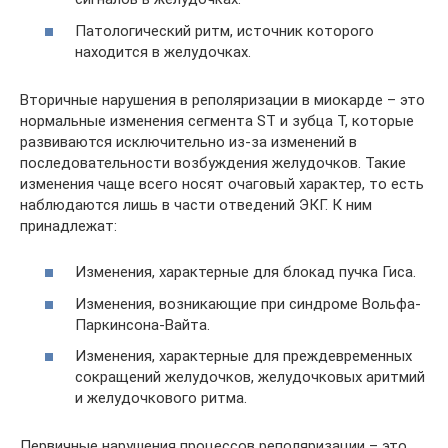
Патологический ритм, источник которого
находится в желудочках.
Вторичные нарушения в реполяризации в миокарде – это
нормальные изменения сегмента ST и зубца T, которые
развиваются исключительно из-за изменений в
последовательности возбуждения желудочков. Такие
изменения чаще всего носят очаговый характер, то есть
наблюдаются лишь в части отведений ЭКГ. К ним
принадлежат:
Изменения, характерные для блокад пучка Гиса.
Изменения, возникающие при синдроме Вольфа-
Паркинсона-Вайта.
Изменения, характерные для преждевременных
сокращений желудочков, желудочковых аритмий
и желудочкового ритма.
Первичные нарушения процессов реполяризации – это