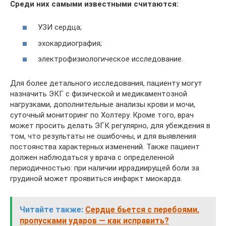
Среди них самыми известными считаются:
УЗИ сердца;
эхокардиография;
электрофизиологическое исследование.
Для более детального исследования, пациенту могут
назначить ЭКГ с физической и медикаментозной
нагрузками, дополнительные анализы крови и мочи,
суточный мониторинг по Холтеру. Кроме того, врач
может просить делать ЭГК регулярно, для убеждения в
том, что результаты не ошибочны, и для выявления
постоянства характерных изменений. Также пациент
должен наблюдаться у врача с определенной
периодичностью: при наличии иррадиирущей боли за
грудиной может проявиться инфаркт миокарда.
Читайте также:
Сердце бьется с перебоями,
пропусками ударов — как исправить?