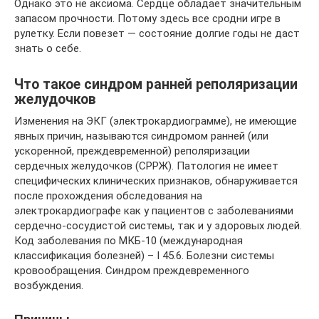
Однако это не аксиома. Сердце обладает значительным
запасом прочности. Потому здесь все сродни игре в
рулетку. Если повезет — состояние долгие годы не даст
знать о себе.
Что такое синдром ранней реполяризации
желудочков
Изменения на ЭКГ (электрокардиограмме), не имеющие
явных причин, называются синдромом ранней (или
ускоренной, преждевременной) реполяризации
сердечных желудочков (СРРЖ). Патология не имеет
специфических клинических признаков, обнаруживается
после прохождения обследования на
электрокардиографе как у пациентов с заболеваниями
сердечно-сосудистой системы, так и у здоровых людей.
Код заболевания по МКБ-10 (международная
классификация болезней) – I 45.6. Болезни системы
кровообращения. Синдром преждевременного
возбуждения.