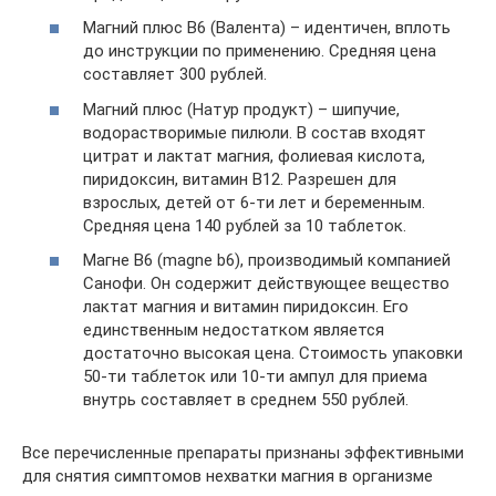
Магний плюс B6 (Валента) – идентичен, вплоть
до инструкции по применению. Средняя цена
составляет 300 рублей.
Магний плюс (Натур продукт) – шипучие,
водорастворимые пилюли. В состав входят
цитрат и лактат магния, фолиевая кислота,
пиридоксин, витамин B12. Разрешен для
взрослых, детей от 6-ти лет и беременным.
Средняя цена 140 рублей за 10 таблеток.
Магне B6 (magne b6), производимый компанией
Санофи. Он содержит действующее вещество
лактат магния и витамин пиридоксин. Его
единственным недостатком является
достаточно высокая цена. Стоимость упаковки
50-ти таблеток или 10-ти ампул для приема
внутрь составляет в среднем 550 рублей.
Все перечисленные препараты признаны эффективными
для снятия симптомов нехватки магния в организме