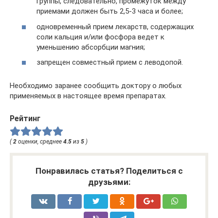
группы, следовательно, промежуток между
приемами должен быть 2,5-3 часа и более;
одновременный прием лекарств, содержащих
соли кальция и/или фосфора ведет к
уменьшению абсорбции магния;
запрещен совместный прием с леводопой.
Необходимо заранее сообщить доктору о любых
применяемых в настоящее время препаратах.
Рейтинг
(
2
оценки, среднее
4.5
из
5
)
Понравилась статья? Поделиться с
друзьями: