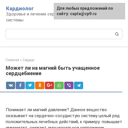
Перейти
Кардиолог
Для любых предложений по
к
Здоровье и лечение сердечно-сосудистой
сайту: capta@cp9.ru
контенту
системы
Поиск:
Главная
»
Сердце
Может ли на магний быть учащенное
сердцебиение
Понижает ли магний давление? Данное вещество
оказывает на сердечно-сосудистую систему целый ряд
положительных лечебных действий, к примеру: повышает
иммунитет, снижает эмоциональное напряжение,