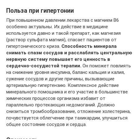
Польза при гипертонии
При повышенном давлении лекарства с магнием В6
особенно актуальны. Их действие в медицине
используется давно и такой препарат, как магнезия
(раствор сульфата магния), спасает пациентов от
гипертонического криза.
Способность минерала
снимать спазм сосудов и расслаблять центральную
нервную систему повышает его ценность в
сердечно-сосудистой терапии.
Он поможет повлиять
на снижение уровня инсулина, баланс кальция и калия,
сужение сосудов и другие причины, вызывающие
артериальную гипертензию. Комплексное действие
минерального помощника и его участие в большинстве
химических процессов организма избавит от
параллельно протекающих недомоганий. Должно
снизиться тромбообразование, отложение холестерина,
почувствуется облегчение при тахикардии, улучшиться
общее состояние сосудов и сердца.