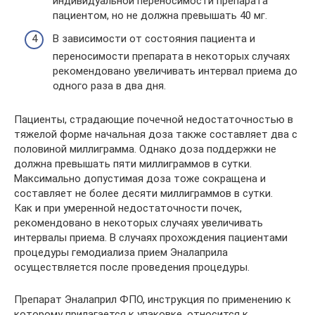
индивидуальной переносимости препарата
пациентом, но не должна превышать 40 мг.
В зависимости от состояния пациента и
переносимости препарата в некоторых случаях
рекомендовано увеличивать интервал приема до
одного раза в два дня.
Пациенты, страдающие почечной недостаточностью в
тяжелой форме начальная доза также составляет два с
половиной миллиграмма. Однако доза поддержки не
должна превышать пяти миллиграммов в сутки.
Максимально допустимая доза тоже сокращена и
составляет не более десяти миллиграммов в сутки.
Как и при умеренной недостаточности почек,
рекомендовано в некоторых случаях увеличивать
интервалы приема. В случаях прохождения пациентами
процедуры гемодиализа прием Эналаприла
осуществляется после проведения процедуры.
Препарат Эналаприл ФПО, инструкция по применению к
которому прилагается к упаковке, относится к