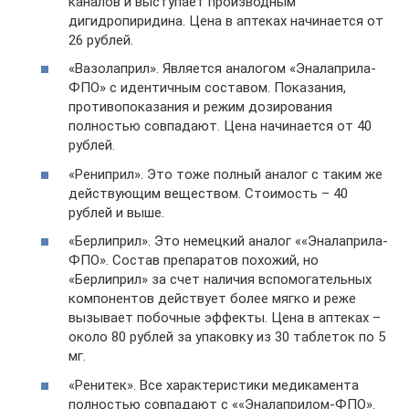
каналов и выступает производным
дигидропиридина. Цена в аптеках начинается от
26 рублей.
«Вазолаприл». Является аналогом «Эналаприла-
ФПО» с идентичным составом. Показания,
противопоказания и режим дозирования
полностью совпадают. Цена начинается от 40
рублей.
«Рениприл». Это тоже полный аналог с таким же
действующим веществом. Стоимость – 40
рублей и выше.
«Берлиприл». Это немецкий аналог ««Эналаприла-
ФПО». Состав препаратов похожий, но
«Берлиприл» за счет наличия вспомогательных
компонентов действует более мягко и реже
вызывает побочные эффекты. Цена в аптеках –
около 80 рублей за упаковку из 30 таблеток по 5
мг.
«Ренитек». Все характеристики медикамента
полностью совпадают с ««Эналаприлом-ФПО».