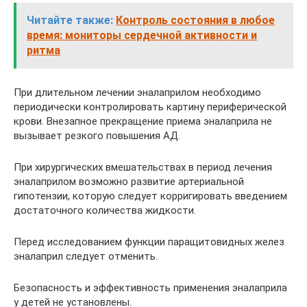
Читайте также:
Контроль состояния в любое
время: мониторы сердечной активности и
ритма
При длительном лечении эналаприлом необходимо
периодически контролировать картину периферической
крови. Внезапное прекращение приема эналаприла не
вызывает резкого повышения АД.
При хирургических вмешательствах в период лечения
эналаприлом возможно развитие артериальной
гипотензии, которую следует корригировать введением
достаточного количества жидкости.
Перед исследованием функции паращитовидных желез
эналаприл следует отменить.
Безопасность и эффективность применения эналаприла
у детей не установлены.