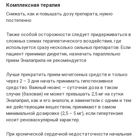
Комплексная терапия
Снижать, как и повышать дозу препарата, нужно
постепенно
Также особой осторожности следует придерживаться в
сложных схемах терапевтического воздействия, где
используется сразу несколько сильных препаратов. Если
пациент принимал диуретик, назначать параллельно
прием Эналаприла не рекомендуется
Лучше прекратить прием мочегонных средств и только
через 2 – 3 дня начать принимать гипотензивное
средство. Важный нюанс — суточная доза в таком
случае (базовая) не может превышать 2,5 мг на сутки.
Эналаприл, как и его аналоги, и заменители с одним и тем
же действующим веществом, принимают в самом
минимальной дозировке (2,5 – 5 мг), если гипертензия
носит реноваскулярный характер.
При хронической сердечной недостаточности начальная