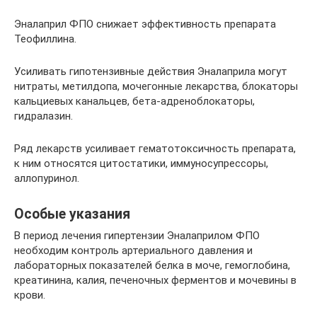
Эналаприл ФПО снижает эффективность препарата
Теофиллина.
Усиливать гипотензивные действия Эналаприла могут
нитраты, метилдопа, мочегонные лекарства, блокаторы
кальциевых канальцев, бета-адреноблокаторы,
гидралазин.
Ряд лекарств усиливает гематотоксичность препарата,
к ним относятся цитостатики, иммуносупрессоры,
аллопуринол.
Особые указания
В период лечения гипертензии Эналаприлом ФПО
необходим контроль артериального давления и
лабораторных показателей белка в моче, гемоглобина,
креатинина, калия, печеночных ферментов и мочевины в
крови.