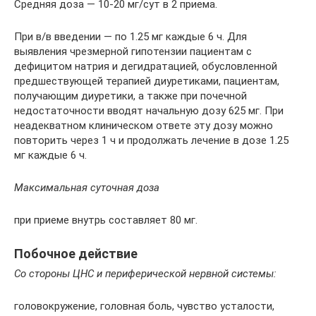
Средняя доза — 10-20 мг/сут в 2 приема.
При в/в введении — по 1.25 мг каждые 6 ч. Для
выявления чрезмерной гипотензии пациентам с
дефицитом натрия и дегидратацией, обусловленной
предшествующей терапией диуретиками, пациентам,
получающим диуретики, а также при почечной
недостаточности вводят начальную дозу 625 мг. При
неадекватном клиническом ответе эту дозу можно
повторить через 1 ч и продолжать лечение в дозе 1.25
мг каждые 6 ч.
Максимальная суточная доза
при приеме внутрь составляет 80 мг.
Побочное действие
Со стороны ЦНС и периферической нервной системы:
головокружение, головная боль, чувство усталости,