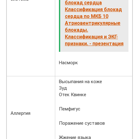
блокад сердца
Классификация блокад
сердца по МКБ 10
Атриовентрикулярные
блокады.
Классификация и ЭКГ-
признаки. - презентация
Насморк
Высыпания на коже
Зуд
Отек Квинке
Пемфигус
Аллергия
Поражение суставов
Жжение языка