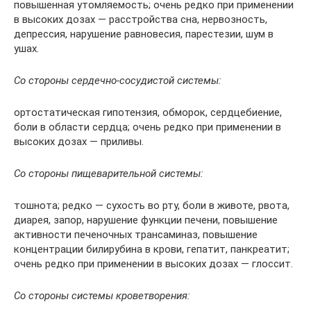
повышенная утомляемость; очень редко при применении
в высоких дозах — расстройства сна, нервозность,
депрессия, нарушение равновесия, парестезии, шум в
ушах.
Со стороны сердечно-сосудистой системы:
ортостатическая гипотензия, обморок, сердцебиение,
боли в области сердца; очень редко при применении в
высоких дозах — приливы.
Со стороны пищеварительной системы:
тошнота; редко — сухость во рту, боли в животе, рвота,
диарея, запор, нарушение функции печени, повышение
активности печеночных трансаминаз, повышение
концентрации билирубина в крови, гепатит, панкреатит;
очень редко при применении в высоких дозах — глоссит.
Со стороны системы кроветворения: