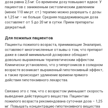
доза равна 2,5 мг. Со временем дозу повышают вдвое. У
пациентов с заниженным систолическим давлением
(менее 110 мм рт. ст.) терапию можно разрешать с дозы
в 1,25 мг – не больше. Средняя поддерживающая доза
составляет от 5 до 20 мг в сутки. Прием препараты
двукратный.
Для пожилых пациентов
Пациенты пожилого возраста, принимающие Эналаприл,
оставляют многочисленные отзывы о том, что препарат
даже в самой минимальной дозировке обладает
довольно выраженным терапевтическим эффектом.
Клинически установлено, что у гипертоников в солидном
возрасте возникает выраженный гипотензивный эффект,
а также происходит удлинение времени прямого
действия гипотензивного лекарства.
Связано это с тем, что с возрастом уменьшает скорость
выведения действующего вещества. Пациентам
пожилого возраста рекомендована суточная доза – 1,25
мг. Повышать концентрацию гипотензивного вещества