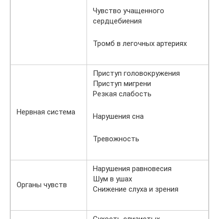
Чувство учащенного
сердцебиения
Тромб в легочных артериях
Приступ головокружения
Приступ мигрени
Резкая слабость
Нервная система
Нарушения сна
Тревожность
Нарушения равновесия
Шум в ушах
Органы чувств
Снижение слуха и зрения