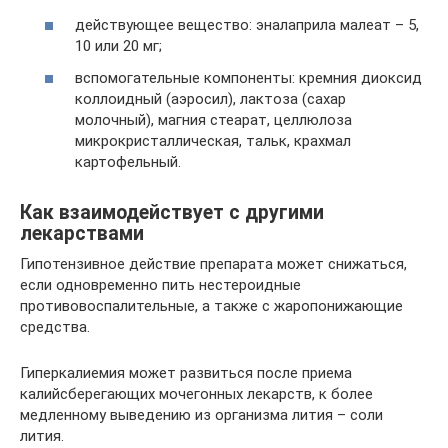
действующее вещество: эналаприла малеат – 5,
10 или 20 мг;
вспомогательные компоненты: кремния диоксид
коллоидный (аэросил), лактоза (сахар
молочный), магния стеарат, целлюлоза
микрокристаллическая, тальк, крахмал
картофельный.
Как взаимодействует с другими
лекарствами
Гипотензивное действие препарата может снижаться,
если одновременно пить нестероидные
противовоспалительные, а также с жаропонижающие
средства.
Гиперкалиемия может развиться после приема
калийсберегающих мочегонных лекарств, к более
медленному выведению из организма лития – соли
лития.