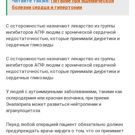
Читайте также:
Питание при ишемической
болезни сердца и гипертонии
С осторожностью назначают лекарство из группы
ингибиторов АПФ людям с хронической сердечной
недостаточностью, которые принимали диуретики и
сердечные гликозиды
С осторожностью назначают лекарство из группы
ингибиторов АПФ людям с хронической сердечной
недостаточностью, которые принимали диуретики и
сердечные гликозиды
У людей с аутоиммунными заболеваниями, такими как
склеродермия или красная волчанка, при приеме
Эналаприла может развиться нейтропении и
агранулоцитоза.
Перед любой операцией пациент обязательно должен
предупреждать врача-хирурга о том, что он принимает