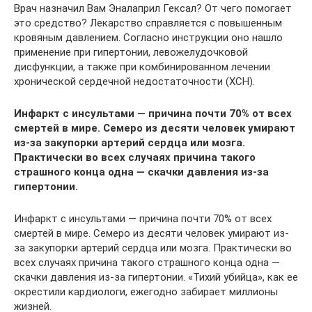
Врач назначил Вам Эналаприл Гексал? От чего помогает
это средство? Лекарство справляется с повышенным
кровяным давлением. Согласно инструкции оно нашло
применение при гипертонии, левожелудочковой
дисфункции, а также при комбинированном лечении
хронической сердечной недостаточности (ХСН).
Инфаркт с инсультами — причина почти 70% от всех
смертей в мире. Семеро из десяти человек умирают
из-за закупорки артерий сердца или мозга.
Практически во всех случаях причина такого
страшного конца одна — скачки давления из-за
гипертонии.
Инфаркт с инсультами — причина почти 70% от всех
смертей в мире. Семеро из десяти человек умирают из-
за закупорки артерий сердца или мозга. Практически во
всех случаях причина такого страшного конца одна —
скачки давления из-за гипертонии. «Тихий убийца», как ее
окрестили кардиологи, ежегодно забирает миллионы
жизней.