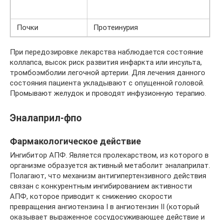
Почки
Протеинурия
При передозировке лекарства наблюдается состояние
коллапса, высок риск развития инфаркта или инсульта,
тромбоэмболии легочной артерии. Для лечения данного
состояния пациента укладывают с опущенной головой.
Промывают желудок и проводят инфузионную терапию.
Эналаприл-фпо
Фармакологическое действие
Ингибитор АПФ. Является пролекарством, из которого в
организме образуется активный метаболит эналаприлат.
Полагают, что механизм антигипертензивного действия
связан с конкурентным ингибированием активности
АПФ, которое приводит к снижению скорости
превращения ангиотензина I в ангиотензин II (который
оказывает выраженное сосудосуживающее действие и