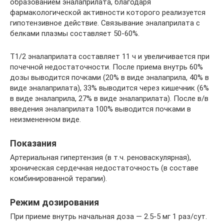
образованием эналаприлата, благодаря
фармакологической активности которого реализуется
гипотензивное действие. Связывание эналаприлата с
белками плазмы составляет 50-60%.
T1/2 эналаприлата составляет 11 ч и увеличивается при
почечной недостаточности. После приема внутрь 60%
дозы выводится почками (20% в виде эналаприла, 40% в
виде эналаприлата), 33% выводится через кишечник (6%
в виде эналаприла, 27% в виде эналаприлата). После в/в
введения эналаприлата 100% выводится почками в
неизмененном виде.
Показания
Артериальная гипертензия (в т.ч. реноваскулярная),
хроническая сердечная недостаточность (в составе
комбинированной терапии).
Режим дозирования
При приеме внутрь начальная доза — 2.5-5 мг 1 раз/сут.