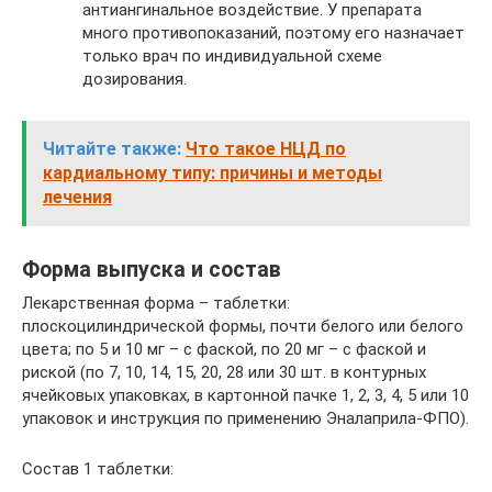
антиангинальное воздействие. У препарата
много противопоказаний, поэтому его назначает
только врач по индивидуальной схеме
дозирования.
Читайте также:
Что такое НЦД по
кардиальному типу: причины и методы
лечения
Форма выпуска и состав
Лекарственная форма – таблетки:
плоскоцилиндрической формы, почти белого или белого
цвета; по 5 и 10 мг – с фаской, по 20 мг – с фаской и
риской (по 7, 10, 14, 15, 20, 28 или 30 шт. в контурных
ячейковых упаковках, в картонной пачке 1, 2, 3, 4, 5 или 10
упаковок и инструкция по применению Эналаприла-ФПО).
Состав 1 таблетки: