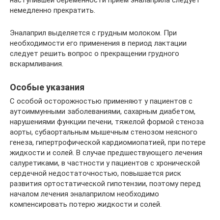
наступившей беременности прием эналаприла следует
немедленно прекратить.
Эналаприл выделяется с грудным молоком. При
необходимости его применения в период лактации
следует решить вопрос о прекращении грудного
вскармливания.
Особые указания
С особой осторожностью применяют у пациентов с
аутоиммунными заболеваниями, сахарным диабетом,
нарушениями функции печени, тяжелой формой стеноза
аорты, субаортальным мышечным стенозом неясного
генеза, гипертрофической кардиомиопатией, при потере
жидкости и солей. В случае предшествующего лечения
салуретиками, в частности у пациентов с хронической
сердечной недостаточностью, повышается риск
развития ортостатической гипотензии, поэтому перед
началом лечения эналаприлом необходимо
компенсировать потерю жидкости и солей.