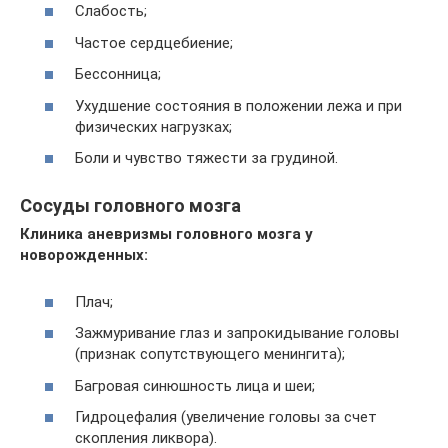
Слабость;
Частое сердцебиение;
Бессонница;
Ухудшение состояния в положении лежа и при
физических нагрузках;
Боли и чувство тяжести за грудиной.
Сосуды головного мозга
Клиника аневризмы головного мозга у
новорожденных:
Плач;
Зажмуривание глаз и запрокидывание головы
(признак сопутствующего менингита);
Багровая синюшность лица и шеи;
Гидроцефалия (увеличение головы за счет
скопления ликвора).