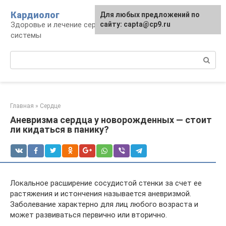
Перейти
Кардиолог
Для любых предложений по
к
Здоровье и лечение сердечно-сосудистой
сайту: capta@cp9.ru
контенту
системы
Поиск:
Главная
»
Сердце
Аневризма сердца у новорожденных — стоит
ли кидаться в панику?
Локальное расширение сосудистой стенки за счет ее
растяжения и истончения называется аневризмой.
Заболевание характерно для лиц любого возраста и
может развиваться первично или вторично.