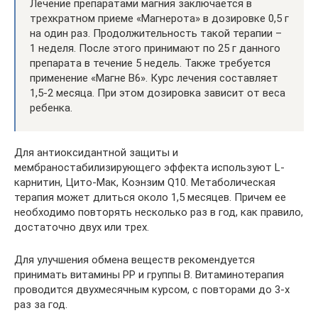
Лечение препаратами магния заключается в
трехкратном приеме «Магнерота» в дозировке 0,5 г
на один раз. Продолжительность такой терапии –
1 неделя. После этого принимают по 25 г данного
препарата в течение 5 недель. Также требуется
применение «Магне В6». Курс лечения составляет
1,5-2 месяца. При этом дозировка зависит от веса
ребенка.
Для антиоксидантной защиты и
мембраностабилизирующего эффекта используют L-
карнитин, Цито-Мак, Коэнзим Q10. Метаболическая
терапия может длиться около 1,5 месяцев. Причем ее
необходимо повторять несколько раз в год, как правило,
достаточно двух или трех.
Для улучшения обмена веществ рекомендуется
принимать витамины РР и группы В. Витаминотерапия
проводится двухмесячным курсом, с повторами до 3-х
раз за год.