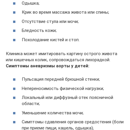
Одышка;
Крик во время массажа живота или спины;
Отсутствие стула или мочи;
Бледность кожи;
Похолодание кистей и стоп.
Клиника может имитировать картину острого живота
или кишечных колик, сопровождаться лихорадкой.
Симптомы аневризмы аорты у детей:
Пульсация передней брюшной стенки;
Непереносимость физической нагрузки;
Локальный или диффузный отек поясничной
области;
Уменьшение количества мочи;
Симптомы сдавления органов средостения (боли
при приеме пищи, кашель, одышка);