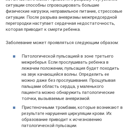
ситуации способны спровоцировать большие
физические нагрузки, неправильное питание, стрессовые
ситуации. После разрыва аневризмы межпредсердной
перегородки наступает сердечная недостаточность,
которая приводит к смерти ребенка.
Заболевание может проявляться следующим образом:
Патологической пульсацией в зоне третьего
межреберья. Если прослушивать ребенка в
лежачем положении, пульсация будет походить
на звук качающейся волны. Определить ее
можно даже без прослушивания. Прощупывая
пальцами область сердца, у маленького
пациента можно обнаружить патологические
толчки, вызываемые аневризмой.
Пристеночными тромбами, которые возникают в
результате нарушения циркуляции крови. Их
образование приводит к исчезновению
патологической пульсации.