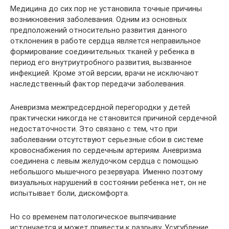
Медицина до сих пор не установила точные причины
возникновения заболевания. Одним из основных
предположений относительно развития данного
отклонения в работе сердца является неправильное
формирование соединительных тканей у ребенка в
период его внутриутробного развития, вызванное
инфекцией. Кроме этой версии, врачи не исключают
наследственный фактор передачи заболевания.
Аневризма межпредсердной перегородки у детей
практически никогда не становится причиной сердечной
недостаточности. Это связано с тем, что при
заболевании отсутствуют серьезные сбои в системе
кровоснабжения по сердечным артериям. Аневризма
соединена с левым желудочком сердца с помощью
небольшого мышечного резервуара. Именно поэтому
визуальных нарушений в состоянии ребенка нет, он не
испытывает боли, дискомфорта.
Но со временем патологическое выпячивание
истончается и может привести к разрыву. Усугубление