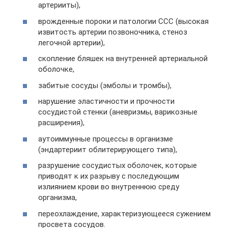
артерииты),
врожденные пороки и патологии ССС (высокая
извитость артерии позвоночника, стеноз
легочной артерии),
скопление бляшек на внутренней артериальной
оболочке,
забитые сосуды (эмболы и тромбы),
нарушение эластичности и прочности
сосудистой стенки (аневризмы, варикозные
расширения),
аутоиммунные процессы в организме
(эндартериит облитерирующего типа),
разрушение сосудистых оболочек, которые
приводят к их разрыву с последующим
излиянием крови во внутреннюю среду
организма,
переохлаждение, характеризующееся сужением
просвета сосудов.