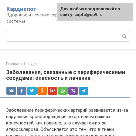
Перейти
Кардиолог
Для любых предложений по
к
Здоровье и лечение сердечно-сосудистой
сайту: capta@cp9.ru
контенту
системы
Поиск:
Главная
»
Сосуды
Заболевания, связанные с периферическими
сосудами: опасность и лечение
Заболевание периферических артерий развивается из-за
нарушения кровообращения по артериям нижних
конечностей, как правило, это случается из-за
атеросклероза. Объясняется это тем, что в ткани
проникает недостаточное количество кислорода.