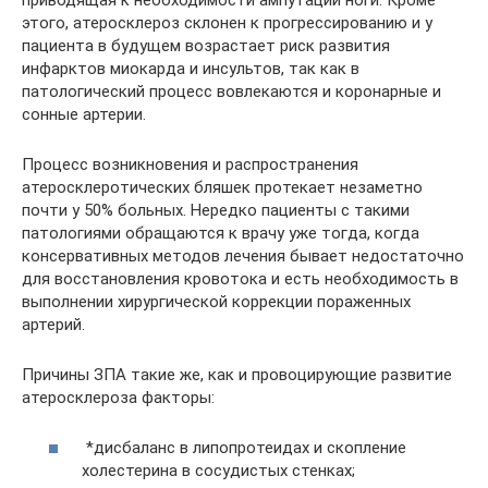
этого, атеросклероз склонен к прогрессированию и у
пациента в будущем возрастает риск развития
инфарктов миокарда и инсультов, так как в
патологический процесс вовлекаются и коронарные и
сонные артерии.
Процесс возникновения и распространения
атеросклеротических бляшек протекает незаметно
почти у 50% больных. Нередко пациенты с такими
патологиями обращаются к врачу уже тогда, когда
консервативных методов лечения бывает недостаточно
для восстановления кровотока и есть необходимость в
выполнении хирургической коррекции пораженных
артерий.
Причины ЗПА такие же, как и провоцирующие развитие
атеросклероза факторы:
*дисбаланс в липопротеидах и скопление
холестерина в сосудистых стенках;