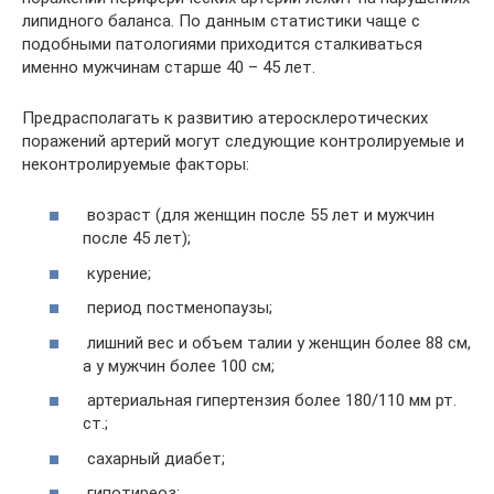
липидного баланса. По данным статистики чаще с
подобными патологиями приходится сталкиваться
именно мужчинам старше 40 – 45 лет.
Предрасполагать к развитию атеросклеротических
поражений артерий могут следующие контролируемые и
неконтролируемые факторы:
возраст (для женщин после 55 лет и мужчин
после 45 лет);
курение;
период постменопаузы;
лишний вес и объем талии у женщин более 88 см,
а у мужчин более 100 см;
артериальная гипертензия более 180/110 мм рт.
ст.;
сахарный диабет;
гипотиреоз;