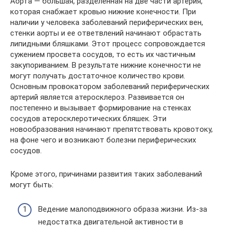
Аорта — большая, разделенная на две части артерия,
которая снабжает кровью нижние конечности. При
наличии у человека заболеваний периферических вен,
стенки аорты и ее ответвлений начинают обрастать
липидными бляшками. Этот процесс сопровождается
сужением просвета сосудов, то есть их частичным
закупориванием. В результате нижние конечности не
могут получать достаточное количество крови.
Основным провокатором заболеваний периферических
артерий является атеросклероз. Развивается он
постепенно и вызывает формирование на стенках
сосудов атеросклеротических бляшек. Эти
новообразования начинают препятствовать кровотоку,
на фоне чего и возникают болезни периферических
сосудов.
Кроме этого, причинами развития таких заболеваний
могут быть:
Ведение малоподвижного образа жизни. Из-за
недостатка двигательной активности в