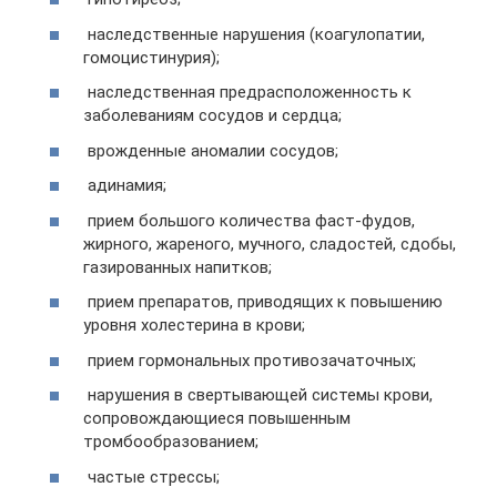
наследственные нарушения (коагулопатии,
гомоцистинурия);
наследственная предрасположенность к
заболеваниям сосудов и сердца;
врожденные аномалии сосудов;
адинамия;
прием большого количества фаст-фудов,
жирного, жареного, мучного, сладостей, сдобы,
газированных напитков;
прием препаратов, приводящих к повышению
уровня холестерина в крови;
прием гормональных противозачаточных;
нарушения в свертывающей системы крови,
сопровождающиеся повышенным
тромбообразованием;
частые стрессы;