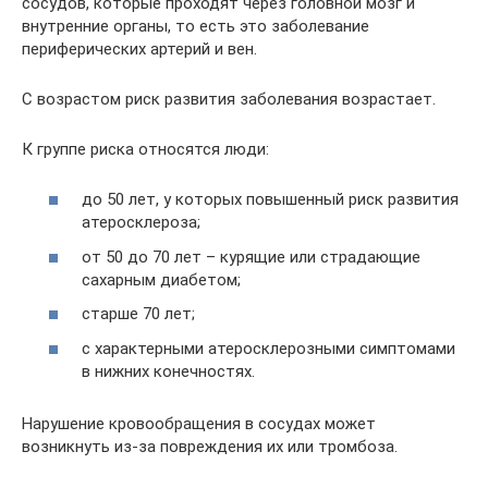
сосудов, которые проходят через головной мозг и
внутренние органы, то есть это заболевание
периферических артерий и вен.
С возрастом риск развития заболевания возрастает.
К группе риска относятся люди:
до 50 лет, у которых повышенный риск развития
атеросклероза;
от 50 до 70 лет – курящие или страдающие
сахарным диабетом;
старше 70 лет;
с характерными атеросклерозными симптомами
в нижних конечностях.
Нарушение кровообращения в сосудах может
возникнуть из-за повреждения их или тромбоза.