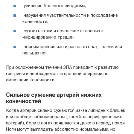
усиление болевого синдрома;
нарушения чувствительности и похолодание
конечности;
сухость кожи и появление склонных к
инфицированию трещин;
возникновения язв и ран на стопах, голени или
пальцах ног.
При осложненном течении ЗПА приводит к развитию
гангрены и необходимости срочной операции по
ампутации конечности.
Сильное сужение артерий нижних
конечностей
Когда артерии сильно сужаются из-за липидных бляшек
или вообще заблокированы (тромбоз периферических
артерий), боли в ногах появляются даже в период покоя.
Ноги могут выглядеть абсолютно нормальными, но