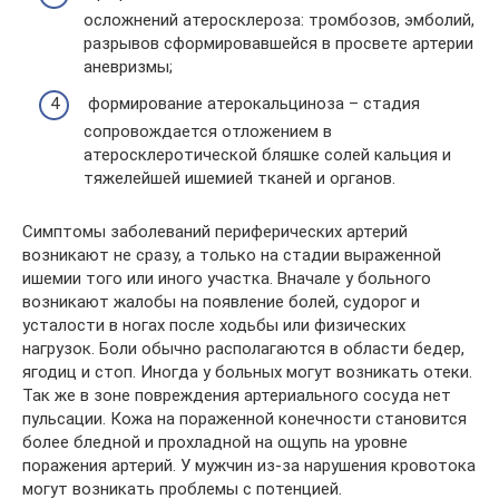
осложнений атеросклероза: тромбозов, эмболий,
разрывов сформировавшейся в просвете артерии
аневризмы;
формирование атерокальциноза – стадия
сопровождается отложением в
атеросклеротической бляшке солей кальция и
тяжелейшей ишемией тканей и органов.
Симптомы заболеваний периферических артерий
возникают не сразу, а только на стадии выраженной
ишемии того или иного участка. Вначале у больного
возникают жалобы на появление болей, судорог и
усталости в ногах после ходьбы или физических
нагрузок. Боли обычно располагаются в области бедер,
ягодиц и стоп. Иногда у больных могут возникать отеки.
Так же в зоне повреждения артериального сосуда нет
пульсации. Кожа на пораженной конечности становится
более бледной и прохладной на ощупь на уровне
поражения артерий. У мужчин из-за нарушения кровотока
могут возникать проблемы с потенцией.