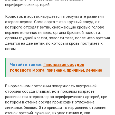
периферических артерий.
Кровоток в аортах нарушается в результате развития
атеросклероза. Сама аорта – это крупный сосуд, от
которого отходят ветви, снабжающие кровью голову,
верхние конечности, шею, органы брюшной полости,
органы грудной клетки, полости таза, после чего артерия
делится на две ветви, по которым кровь поступает к
ногам.
Читайте также:
Гипоплазия сосудов
головного мозга: признаки, причины, лечение
В нормальном состоянии поверхность внутренней
стороны сосуда гладкая, но в пожилом возрасте
развивается атеросклероз периферических артерий, при
котором в стенке сосуда происходит отложение
липидных бляшек. Это приводит к нарушению строения
стенок артерий, сужению, их уплотнению и, как