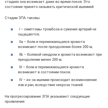
стадиях она возникает даже во время покоя. Это
состояние принято называть критической ишемией.
Стадии ЗПА таковы:
I – симптомы тромбоза и сужения артерий не
ощущаются;
IIa – боли и перемежающаяся хромота
возникают после преодоления более 200 м;
IIb – болевой синдром и хромота возникают при
преодолении менее 200 м;
III – боли и перемежающаяся хромота
возникают в состоянии покоя;
IV – из-за ишемии происходит возникновение
язв и ран, вследствие некроза тканей.
На прогрессирование ЗПА указывают следующие
проявления: