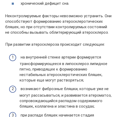
хронический дефицит сна.
Неконтролируемые факторы невозможно устранить. Они
способствуют формированию атеросклеротических
бляшек, но при отсутствии контролируемых состояний
не способны вызывать облитерирующий атеросклероз.
При развитии атеросклероза происходит следующее:
на внутренней стенке артерии формируется
трансформирующееся в липосклероз липидное
пятно, приводящее к формированию
нестабильных атеросклеротических бляшек,
которые еще могут растворяться;
возникают фиброзные бляшки, которые уже не
могут рассасываться, и развивается атероматоз,
сопровождающийся распадом содержимого
бляшек, коллагена и эластина в сосудах;
при распаде бляшек начинается стадия