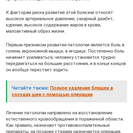
К факторам риска развития этой болезни относят:
высокое артериальное давление, сахарный диабет,
курение, высокое содержание жиров в крови,
малоактивный образ жизни.
Первым признаком развития патологии является боль в
голени, икроножной мышце, в ягодице. Постепенно боль
начинает усиливаться, человеку становится трудно
передвигаться на большие расстояния, и в конце концов
он вообще перестает ходить.
Читайте также:
Полное удаление бляшек в
сосудах шеи с помощью операции
Лечение патологии направлено на восстановление
естественного кровообращения в пораженной области.
Как правило, назначают противовоспалительные
препараты, на поздних стадиях назначается операция,