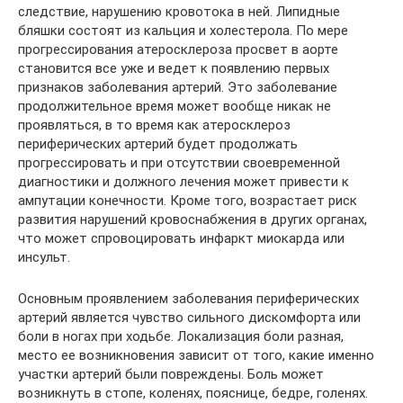
следствие, нарушению кровотока в ней. Липидные
бляшки состоят из кальция и холестерола. По мере
прогрессирования атеросклероза просвет в аорте
становится все уже и ведет к появлению первых
признаков заболевания артерий. Это заболевание
продолжительное время может вообще никак не
проявляться, в то время как атеросклероз
периферических артерий будет продолжать
прогрессировать и при отсутствии своевременной
диагностики и должного лечения может привести к
ампутации конечности. Кроме того, возрастает риск
развития нарушений кровоснабжения в других органах,
что может спровоцировать инфаркт миокарда или
инсульт.
Основным проявлением заболевания периферических
артерий является чувство сильного дискомфорта или
боли в ногах при ходьбе. Локализация боли разная,
место ее возникновения зависит от того, какие именно
участки артерий были повреждены. Боль может
возникнуть в стопе, коленях, пояснице, бедре, голенях.