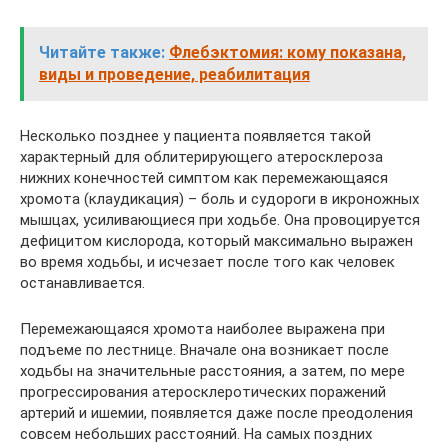
Читайте также:
Флебэктомия: кому показана,
виды и проведение, реабилитация
Несколько позднее у пациента появляется такой
характерный для облитерирующего атеросклероза
нижних конечностей симптом как перемежающаяся
хромота (клаудикация) – боль и судороги в икроножных
мышцах, усиливающиеся при ходьбе. Она провоцируется
дефицитом кислорода, который максимально выражен
во время ходьбы, и исчезает после того как человек
останавливается.
Перемежающаяся хромота наиболее выражена при
подъеме по лестнице. Вначале она возникает после
ходьбы на значительные расстояния, а затем, по мере
прогрессирования атеросклеротических поражений
артерий и ишемии, появляется даже после преодоления
совсем небольших расстояний. На самых поздних