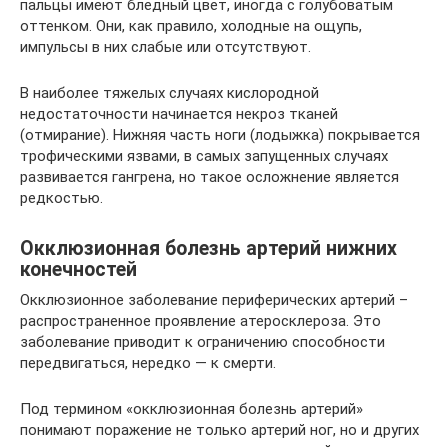
пальцы имеют бледный цвет, иногда с голубоватым
оттенком. Они, как правило, холодные на ощупь,
импульсы в них слабые или отсутствуют.
В наиболее тяжелых случаях кислородной
недостаточности начинается некроз тканей
(отмирание). Нижняя часть ноги (лодыжка) покрывается
трофическими язвами, в самых запущенных случаях
развивается гангрена, но такое осложнение является
редкостью.
Окклюзионная болезнь артерий нижних
конечностей
Окклюзионное заболевание периферических артерий –
распространенное проявление атеросклероза. Это
заболевание приводит к ограничению способности
передвигаться, нередко — к смерти.
Под термином «окклюзионная болезнь артерий»
понимают поражение не только артерий ног, но и других