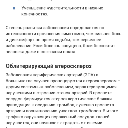
Уменьшение чувствительности в нижних
конечностях.
Степень развития заболевания определяется по
интенсивности проявления симптомов, чем сильнее боль
и дискомфорт во время ходьбы, тем серьезнее
заболевание. Если болезнь запущена, боли беспокоят
человека даже в состоянии покоя.
Облитерирующий атеросклероз
Заболевания периферических артерий (ЗПА) в
большинстве случаев провоцируются атеросклерозом –
другим системным заболеванием, характеризующимся
нарушениями в строении стенок артерий. В просвете
сосудов формируется атеросклеротические бляшки,
приводящие к оседанию тромбов, сужению просвета
артерии и возникновению участков тромбозов. В итоге
трофика окружающих пораженный сосудов тканей
нарушается, они начинают страдать от ишемии