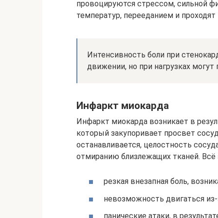
провоцируются стрессом, сильной фи
температур, перееданием и проходят
Интенсивность боли при стенокард
движении, но при нагрузках могут 
Инфаркт миокарда
Инфаркт миокарда возникает в резул
который закупоривает просвет сосуд
останавливается, целостность сосуда
отмиранию близлежащих тканей. Всё
резкая внезапная боль, возни
невозможность двигаться из-з
панические атаки, в результа