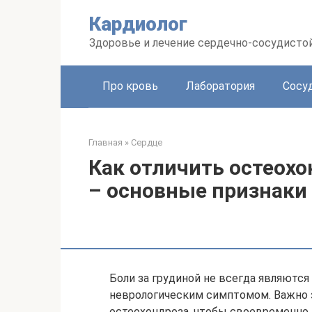
Перейти
Кардиолог
к
контенту
Здоровье и лечение сердечно-сосудисто
Про кровь
Лаборатория
Сосу
Главная
»
Сердце
Как отличить остеохо
– основные признаки 
Боли за грудиной не всегда являются
неврологическим симптомом. Важно зн
остеохондроза, чтобы своевременно 