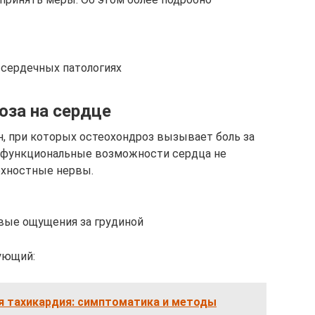
о сердечных патологиях
оза на сердце
, при которых остеохондроз вызывает боль за
ом функциональные возможности сердца не
рхностные нервы.
вые ощущения за грудиной
ующий:
 тахикардия: симптоматика и методы