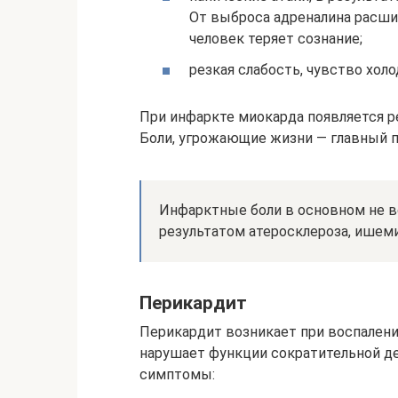
От выброса адреналина расши
человек теряет сознание;
резкая слабость, чувство холо
При инфаркте миокарда появляется р
Боли, угрожающие жизни — главный п
Инфарктные боли в основном не в
результатом атеросклероза, ишеми
Перикардит
Перикардит возникает при воспалени
нарушает функции сократительной д
симптомы: