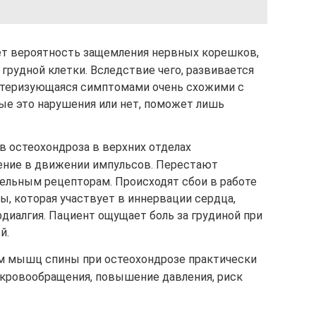
ет вероятность защемления нервных корешков,
рудной клетки. Вследствие чего, развивается
ктеризующаяся симптомами очень схожими с
ые это нарушения или нет, поможет лишь
 остеохондроза в верхних отделах
ение в движении импульсов. Перестают
тельным рецепторам. Происходят сбои в работе
, которая участвует в иннервации сердца,
диалгия. Пациент ощущает боль за грудиной при
й.
м мышц спины при остеохондрозе практически
кровообращения, повышение давления, риск