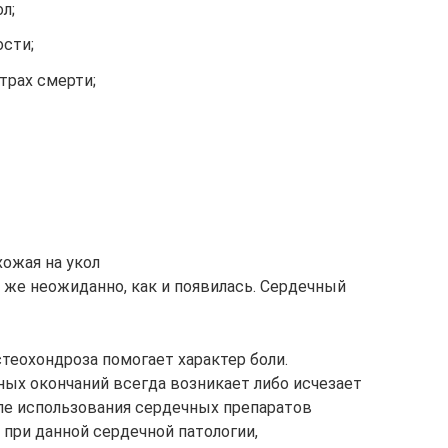
л;
ости;
страх смерти;
хожая на укол
к же неожиданно, как и появилась. Сердечный
теохондроза помогает характер боли.
ых окончаний всегда возникает либо исчезает
сле использования сердечных препаратов
 при данной сердечной патологии,