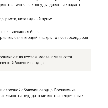
ряются венечные сосуды, давление падает,
да, рвота, нитевидный пульс.
езкая внезапная боль
ризнак, отличающий инфаркт от остеохондроза.
озникают на пустом месте, а являются
ческой болезни сердца.
и серозной оболочки сердца. Воспаление
еятельности сердца, появляются неприятные