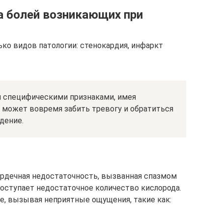
а болей возникающих при
ко видов патологии: стенокардия, инфаркт
 специфическими признаками, имея
 может вовремя забить тревогу и обратиться
дение.
ердечная недостаточность, вызванная спазмом
 поступает недостаточное количество кислорода.
е, вызывая неприятные ощущения, такие как: