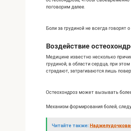
поговорим далее.
Боли за грудиной не всегда говорят 
Воздействие остеохондр
Медицине известно несколько причин
грудиной, в области сердца, при эт
страдают, затрагиваются лишь пове
Остеохондроз может вызывать боле
Механизм формирования болей, след
Читайте также:
Наджелудочковая