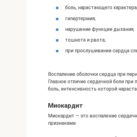
боль, нарастающего характера
гипертермия;
нарушение функции дыхания;
тошнота и рвота;
при прослушивании сердца с
Воспаление оболочки сердца при пер
Главное отличие сердечной боли при
боль, интенсивность которой нараста
Миокардит
Миокардит — это воспаление серде
признаками: