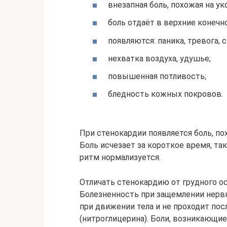
внезапная боль, похожая на уко
боль отдаёт в верхние конечн
появляются: паника, тревога, 
нехватка воздуха, удушье;
повышенная потливость;
бледность кожных покровов.
При стенокардии появляется боль, по
Боль исчезает за короткое время, та
ритм нормализуется.
Отличать стенокардию от грудного ос
Болезненность при защемлении нервн
при движении тела и не проходит по
(нитроглицерина). Боли, возникающие