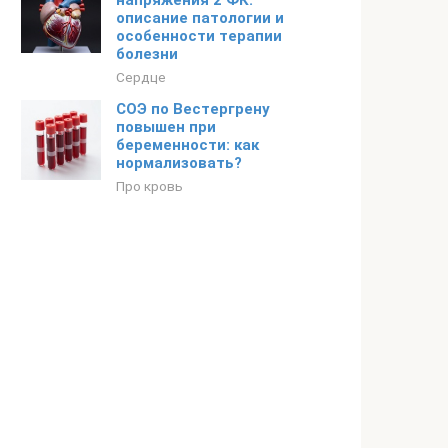
напряжения 2 ФК:
описание патологии и
особенности терапии
болезни
Сердце
СОЭ по Вестергрену
повышен при
беременности: как
нормализовать?
Про кровь