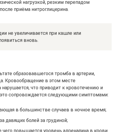
зической нагрузкой, резким перепадом
 после приёма нитроглицерина.
ии не увеличивается при кашле или
появиться вновь.
ьтате образовавшегося тромба в артерии,
а. Кровообращение в этом месте
 нарушается, что приводит к кровотечению и
 это сопровождается следующими симптомами:
кающая в большинстве случаев в ночное время;
а давящих болей за грудиной;
те чего повышается уровень адреналина в крови.